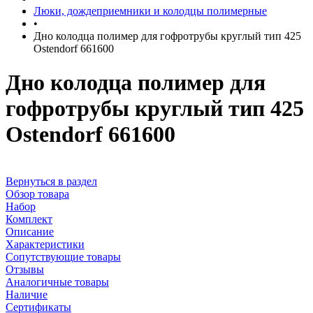
Люки, дождеприемники и колодцы полимерные
•
Дно колодца полимер для гофротрубы круглый тип 425
Ostendorf 661600
Дно колодца полимер для
гофротрубы круглый тип 425
Ostendorf 661600
Вернуться в раздел
Обзор товара
Набор
Комплект
Описание
Характеристики
Сопутствующие товары
Отзывы
Аналогичные товары
Наличие
Сертификаты