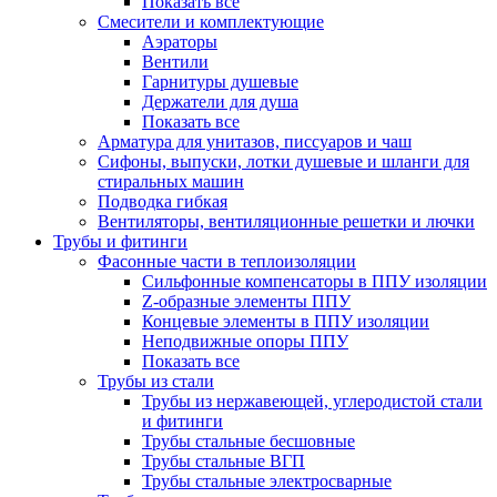
Показать все
Смесители и комплектующие
Аэраторы
Вентили
Гарнитуры душевые
Держатели для душа
Показать все
Арматура для унитазов, писсуаров и чаш
Сифоны, выпуски, лотки душевые и шланги для
стиральных машин
Подводка гибкая
Вентиляторы, вентиляционные решетки и лючки
Трубы и фитинги
Фасонные части в теплоизоляции
Cильфонные компенсаторы в ППУ изоляции
Z-образные элементы ППУ
Концевые элементы в ППУ изоляции
Неподвижные опоры ППУ
Показать все
Трубы из стали
Трубы из нержавеющей, углеродистой стали
и фитинги
Трубы стальные бесшовные
Трубы стальные ВГП
Трубы стальные электросварные