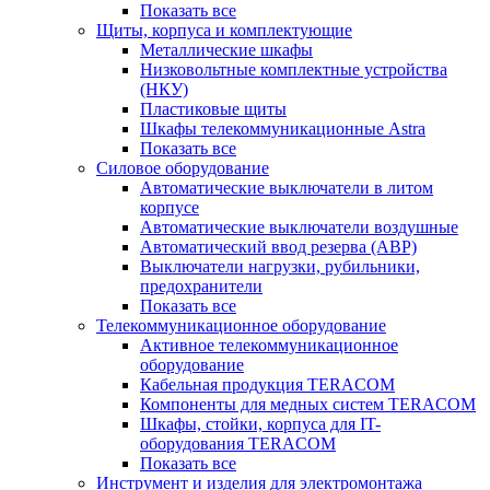
Показать все
Щиты, корпуса и комплектующие
Металлические шкафы
Низковольтные комплектные устройства
(НКУ)
Пластиковые щиты
Шкафы телекоммуникационные Astra
Показать все
Силовое оборудование
Автоматические выключатели в литом
корпусе
Автоматические выключатели воздушные
Автоматический ввод резерва (АВР)
Выключатели нагрузки, рубильники,
предохранители
Показать все
Телекоммуникационное оборудование
Активное телекоммуникационное
оборудование
Кабельная продукция TERACOM
Компоненты для медных систем TERACOM
Шкафы, стойки, корпуса для IT-
оборудования TERACOM
Показать все
Инструмент и изделия для электромонтажа