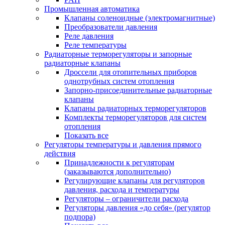
Промышленная автоматика
Клапаны соленоидные (электромагнитные)
Преобразователи давления
Реле давления
Реле температуры
Радиаторные терморегуляторы и запорные
радиаторные клапаны
Дроссели для отопительных приборов
однотрубных систем отопления
Запорно-присоединительные радиаторные
клапаны
Клапаны радиаторных терморегуляторов
Комплекты терморегуляторов для систем
отопления
Показать все
Регуляторы температуры и давления прямого
действия
Принадлежности к регуляторам
(заказываются дополнительно)
Регулирующие клапаны для регуляторов
давления, расхода и температуры
Регуляторы – ограничители расхода
Регуляторы давления «до себя» (регулятор
подпора)