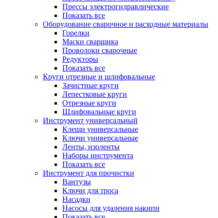
Прессы электрогидравлические
Показать все
Оборудование сварочное и расходные материалы
Горелки
Маски сварщика
Проволоки сварочные
Редукторы
Показать все
Круги отрезные и шлифовальные
Зачистные круги
Лепестковые круги
Отрезные круги
Шлифовальные круги
Инструмент универсальный
Клещи универсальные
Ключи универсальные
Ленты, изоленты
Наборы инструмента
Показать все
Инструмент для прочистки
Вантузы
Ключи для троса
Насадки
Насосы для удаления накипи
Показать все