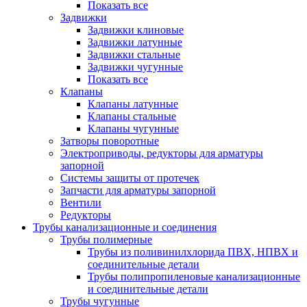
Показать все
Задвижки
Задвижки клиновые
Задвижки латунные
Задвижки стальные
Задвижки чугунные
Показать все
Клапаны
Клапаны латунные
Клапаны стальные
Клапаны чугунные
Затворы поворотные
Электроприводы, редукторы для арматуры
запорной
Системы защиты от протечек
Запчасти для арматуры запорной
Вентили
Редукторы
Трубы канализационные и соединения
Трубы полимерные
Трубы из поливинилхлорида ПВХ, НПВХ и
соединительные детали
Трубы полипропиленовые канализационные
и соединительные детали
Трубы чугунные