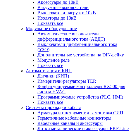
Аксессуары до 10кВ
Вакуумные выключатели
Выключатели нагрузки 10кВ
Изоляторы до 10кВ
Показать все
Модульное оборудование
Автоматические выключатели
дифференциального тока (АВДТ)
Выключатели дифференциального тока
(УЗО)
Дополнительные устройства на DIN-рейку
Модульное реле
Показать все
Автоматизация и КИП
Датчики (КИП)
Измерители-регуляторы TER
Конфигурируемые контроллеры RX500 для
систем HVAC
Программируемые устройства (PLC, HMI)
Показать все
Системы прокладки кабеля
Арматура и инструмент для монтажа СИП
Герметичные кабельные коннекторы
Кабельные каналы и аксессуары
Лотки металлические и аксессуары EKF-Line