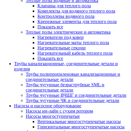
Теплые полы водяные и автоматика
Клапаны для теплого пола
Комплекты для водяного теплого пола
Контроллеры водяного пола
Крепежные элементы для теплого пола
Показать все
Теплые полы электрические и автоматика
Нагреватели под ковер
Нагревательные маты теплого пола
Нагревательные секции
Нагревательный кабель теплого пола
Показать все
Трубы канализационные, соединительные детали и
изделия
Трубы полипропиленовые канализационные и
соединительные детали
Трубы чугунные безраструбные SML и
соединительные детали
Трубы чугунные ВЧШГ и соединительные детали
Трубы чугунные ЧК и соединительные детали
Насосы и насосное оборудование
Насосы ин-лайн с сухим ротором
Насосы многоступенчатые
Вертикальные многоступенчатые насосы
Горизонтальные многоступенчатые насосы