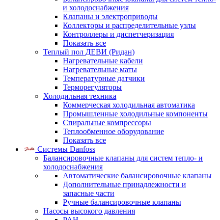
и холодоснабжения
Клапаны и электроприводы
Коллекторы и распределительные узлы
Контроллеры и диспетчеризация
Показать все
Теплый пол ДЕВИ (Ридан)
Нагревательные кабели
Нагревательные маты
Температурные датчики
Терморегуляторы
Холодильная техника
Коммерческая холодильная автоматика
Промышленные холодильные компоненты
Спиральные компрессоры
Теплообменное оборудование
Показать все
Системы Danfoss
Балансировочные клапаны для систем тепло- и
холодоснабжения
Автоматические балансировочные клапаны
Дополнительные принадлежности и
запасные части
Ручные балансировочные клапаны
Насосы высокого давления
PAH