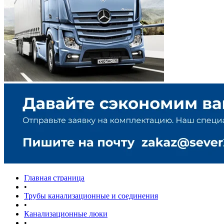
Главная страница
•
Трубы канализационные и соединения
•
Канализационные люки
•