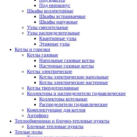
Под евроконус
Шкафы коллекторные
Шкафы встраиваемые
Шкафы наружные
Узлы смесительные
Узлы распределительные
Квартирные узлы
Этажные узлы
Котлы и горелки
Котлы газовые
Напольные газовые котлы
Настенные газовые котлы
Котлы электрические
Котлы электрические напольные
Котлы электрические настенные
Котлы твердотопливные
Коллекторы и распределители гидравлические
Коллекторы котельные
Распределители гидравлические
Комплектующие для котлов
Антифриз
Теплообменники и блочно-тепловые пункты
Блочные тепловые пункты
Теплые полы