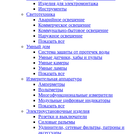
Изделия для электромонтажа
Инструменты
Светотехника
Аварийное освещение
Коммерческое освещение
Коммунально-бытовое освещение
Наружное освещение
Показать все
Умный дом
Система защиты от протечек воды
Умные датчики, хабы и пульты
Умные камеры
Умные лампы
Показать все
Измерительная аппаратура
Амперметры
Вольтметры
Многофункциональные измерители
Модульные цифровые индикаторы
Показать все
Электроустановочные изделия
Розетки и выключатели
Силовые разъемы
Удлинители, сетевые фильтры, патроны и
аксессуары