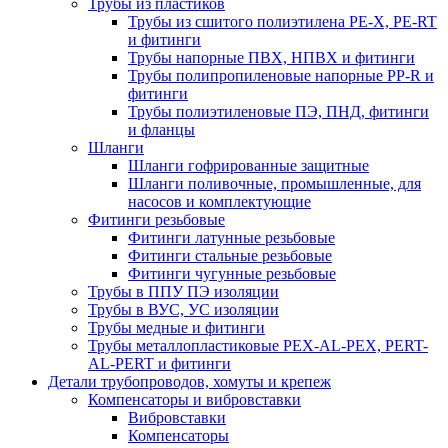
Трубы из пластиков
Трубы из сшитого полиэтилена PE-X, PE-RT
и фитинги
Трубы напорные ПВХ, НПВХ и фитинги
Трубы полипропиленовые напорные PP-R и
фитинги
Трубы полиэтиленовые ПЭ, ПНД, фитинги
и фланцы
Шланги
Шланги гофрированные защитные
Шланги поливочные, промышленные, для
насосов и комплектующие
Фитинги резьбовые
Фитинги латунные резьбовые
Фитинги стальные резьбовые
Фитинги чугунные резьбовые
Трубы в ППУ ПЭ изоляции
Трубы в ВУС, УС изоляции
Трубы медные и фитинги
Трубы металлопластиковые PEX-AL-PEX, PERT-
AL-PERT и фитинги
Детали трубопроводов, хомуты и крепеж
Компенсаторы и вибровставки
Вибровставки
Компенсаторы