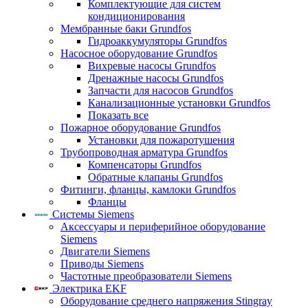
Комплектующие для систем
кондиционирования
Мембранные баки Grundfos
Гидроаккумуляторы Grundfos
Насосное оборудование Grundfos
Вихревые насосы Grundfos
Дренажные насосы Grundfos
Запчасти для насосов Grundfos
Канализационные установки Grundfos
Показать все
Пожарное оборудование Grundfos
Установки для пожаротушения
Трубопроводная арматура Grundfos
Компенсаторы Grundfos
Обратные клапаны Grundfos
Фитинги, фланцы, камлоки Grundfos
Фланцы
Системы Siemens
Аксессуары и периферийное оборудование
Siemens
Двигатели Siemens
Приводы Siemens
Частотные преобразователи Siemens
Электрика EKF
Оборудование среднего напряжения Stingray