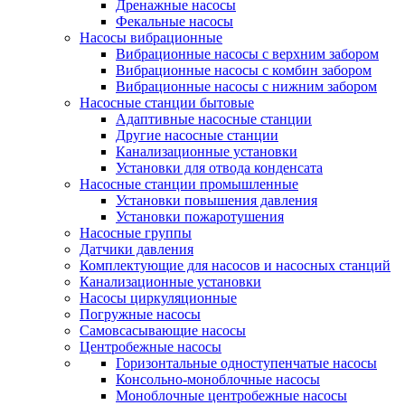
Дренажные насосы
Фекальные насосы
Насосы вибрационные
Вибрационные насосы с верхним забором
Вибрационные насосы с комбин забором
Вибрационные насосы с нижним забором
Насосные станции бытовые
Адаптивные насосные станции
Другие насосные станции
Канализационные установки
Установки для отвода конденсата
Насосные станции промышленные
Установки повышения давления
Установки пожаротушения
Насосные группы
Датчики давления
Комплектующие для насосов и насосных станций
Канализационные установки
Насосы циркуляционные
Погружные насосы
Самовсасывающие насосы
Центробежные насосы
Горизонтальные одноступенчатые насосы
Консольно-моноблочные насосы
Моноблочные центробежные насосы