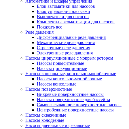
Автоматика и шкафы управления
Блок автоматики для насосов
Блок управления насосами
Выключатели для насосов
Комплекты автоматизации для насосов
Показать все
Реле давления
Дифференциальные реле давления
Механические реле давления
Стрелочные реле давления
Электронные реле давления
Насосы циркуляционные с мокрым ротором
Насосы повысительные
Насосы циркуляционные
Насосы консольные, консольно-моноблочные
Насосы консольно-моноблочные
Насосы консольные
Насосы поверхностные
Вихревые поверхностные насосы
Насосы поверхностные для бассейна
Самовсасывающие поверхностные насосы
Центробежные поверхностные насосы
Насосы скважинные
Насосы колодезные
Насосы дренажные и фекальные