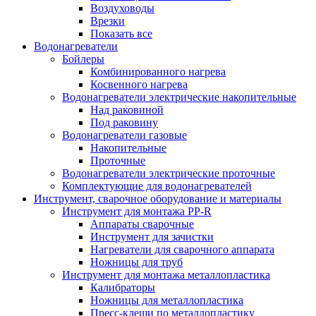
Воздуховоды
Врезки
Показать все
Водонагреватели
Бойлеры
Комбинированного нагрева
Косвенного нагрева
Водонагреватели электрические накопительные
Над раковиной
Под раковину
Водонагреватели газовые
Накопительные
Проточные
Водонагреватели электрические проточные
Комплектующие для водонагревателей
Инструмент, сварочное оборудование и материалы
Инструмент для монтажа PP-R
Аппараты сварочные
Инструмент для зачистки
Нагреватели для сварочного аппарата
Ножницы для труб
Инструмент для монтажа металлопластика
Калибраторы
Ножницы для металлопластика
Пресс-клещи по металлопластику