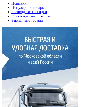
Новинки
Популярные товары
Распродажи и скидки
Рекомендуемые товары
Уцененные товары