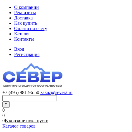
О компании
Реквизиты
Доставка
Как купить
Оплата по счету
Каталог
Контакты
Вход
Регистрация
+7 (495) 981-96-50
zakaz@sever2.ru
0
0
0
В корзине
пока
пусто
Каталог товаров