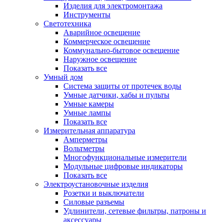
Изделия для электромонтажа
Инструменты
Светотехника
Аварийное освещение
Коммерческое освещение
Коммунально-бытовое освещение
Наружное освещение
Показать все
Умный дом
Система защиты от протечек воды
Умные датчики, хабы и пульты
Умные камеры
Умные лампы
Показать все
Измерительная аппаратура
Амперметры
Вольтметры
Многофункциональные измерители
Модульные цифровые индикаторы
Показать все
Электроустановочные изделия
Розетки и выключатели
Силовые разъемы
Удлинители, сетевые фильтры, патроны и
аксессуары