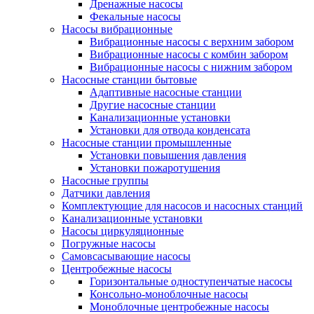
Дренажные насосы
Фекальные насосы
Насосы вибрационные
Вибрационные насосы с верхним забором
Вибрационные насосы с комбин забором
Вибрационные насосы с нижним забором
Насосные станции бытовые
Адаптивные насосные станции
Другие насосные станции
Канализационные установки
Установки для отвода конденсата
Насосные станции промышленные
Установки повышения давления
Установки пожаротушения
Насосные группы
Датчики давления
Комплектующие для насосов и насосных станций
Канализационные установки
Насосы циркуляционные
Погружные насосы
Самовсасывающие насосы
Центробежные насосы
Горизонтальные одноступенчатые насосы
Консольно-моноблочные насосы
Моноблочные центробежные насосы