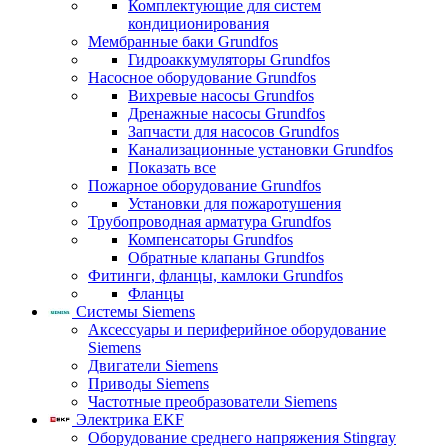
Комплектующие для систем
кондиционирования
Мембранные баки Grundfos
Гидроаккумуляторы Grundfos
Насосное оборудование Grundfos
Вихревые насосы Grundfos
Дренажные насосы Grundfos
Запчасти для насосов Grundfos
Канализационные установки Grundfos
Показать все
Пожарное оборудование Grundfos
Установки для пожаротушения
Трубопроводная арматура Grundfos
Компенсаторы Grundfos
Обратные клапаны Grundfos
Фитинги, фланцы, камлоки Grundfos
Фланцы
Системы Siemens
Аксессуары и периферийное оборудование
Siemens
Двигатели Siemens
Приводы Siemens
Частотные преобразователи Siemens
Электрика EKF
Оборудование среднего напряжения Stingray