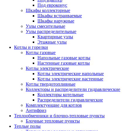
Под евроконус
Шкафы коллекторные
Шкафы встраиваемые
Шкафы наружные
Узлы смесительные
Узлы распределительные
Квартирные узлы
Этажные узлы
Котлы и горелки
Котлы газовые
Напольные газовые котлы
Настенные газовые котлы
Котлы электрические
Котлы электрические напольные
Котлы электрические настенные
Котлы твердотопливные
Коллекторы и распределители гидравлические
Коллекторы котельные
Распределители гидравлические
Комплектующие для котлов
Антифриз
Теплообменники и блочно-тепловые пункты
Блочные тепловые пункты
Теплые полы