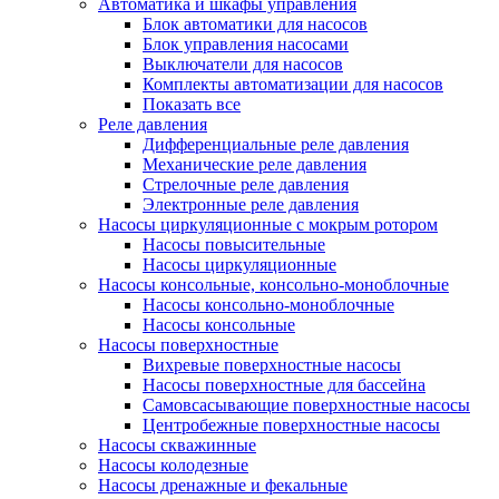
Автоматика и шкафы управления
Блок автоматики для насосов
Блок управления насосами
Выключатели для насосов
Комплекты автоматизации для насосов
Показать все
Реле давления
Дифференциальные реле давления
Механические реле давления
Стрелочные реле давления
Электронные реле давления
Насосы циркуляционные с мокрым ротором
Насосы повысительные
Насосы циркуляционные
Насосы консольные, консольно-моноблочные
Насосы консольно-моноблочные
Насосы консольные
Насосы поверхностные
Вихревые поверхностные насосы
Насосы поверхностные для бассейна
Самовсасывающие поверхностные насосы
Центробежные поверхностные насосы
Насосы скважинные
Насосы колодезные
Насосы дренажные и фекальные