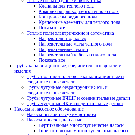
Теплые полы водяные и автоматика
Клапаны для теплого пола
Комплекты для водяного теплого пола
Контроллеры водяного пола
Крепежные элементы для теплого пола
Показать все
Теплые полы электрические и автоматика
Нагреватели под ковер
Нагревательные маты теплого пола
Нагревательные секции
Нагревательный кабель теплого пола
Показать все
Трубы канализационные, соединительные детали и
изделия
Трубы полипропиленовые канализационные и
соединительные детали
Трубы чугунные безраструбные SML и
соединительные детали
Трубы чугунные ВЧШГ и соединительные детали
Трубы чугунные ЧК и соединительные детали
Насосы и насосное оборудование
Насосы ин-лайн с сухим ротором
Насосы многоступенчатые
Вертикальные многоступенчатые насосы
Горизонтальные многоступенчатые насосы