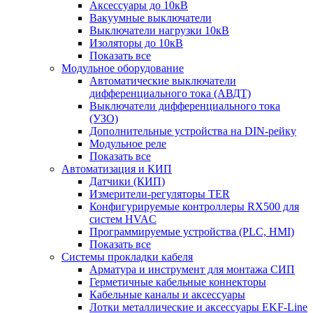
Аксессуары до 10кВ
Вакуумные выключатели
Выключатели нагрузки 10кВ
Изоляторы до 10кВ
Показать все
Модульное оборудование
Автоматические выключатели
дифференциального тока (АВДТ)
Выключатели дифференциального тока
(УЗО)
Дополнительные устройства на DIN-рейку
Модульное реле
Показать все
Автоматизация и КИП
Датчики (КИП)
Измерители-регуляторы TER
Конфигурируемые контроллеры RX500 для
систем HVAC
Программируемые устройства (PLC, HMI)
Показать все
Системы прокладки кабеля
Арматура и инструмент для монтажа СИП
Герметичные кабельные коннекторы
Кабельные каналы и аксессуары
Лотки металлические и аксессуары EKF-Line