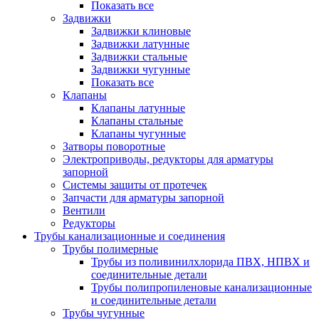
Показать все
Задвижки
Задвижки клиновые
Задвижки латунные
Задвижки стальные
Задвижки чугунные
Показать все
Клапаны
Клапаны латунные
Клапаны стальные
Клапаны чугунные
Затворы поворотные
Электроприводы, редукторы для арматуры
запорной
Системы защиты от протечек
Запчасти для арматуры запорной
Вентили
Редукторы
Трубы канализационные и соединения
Трубы полимерные
Трубы из поливинилхлорида ПВХ, НПВХ и
соединительные детали
Трубы полипропиленовые канализационные
и соединительные детали
Трубы чугунные