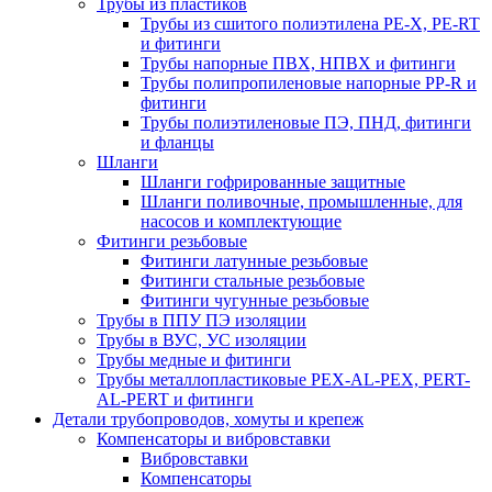
Трубы из пластиков
Трубы из сшитого полиэтилена PE-X, PE-RT
и фитинги
Трубы напорные ПВХ, НПВХ и фитинги
Трубы полипропиленовые напорные PP-R и
фитинги
Трубы полиэтиленовые ПЭ, ПНД, фитинги
и фланцы
Шланги
Шланги гофрированные защитные
Шланги поливочные, промышленные, для
насосов и комплектующие
Фитинги резьбовые
Фитинги латунные резьбовые
Фитинги стальные резьбовые
Фитинги чугунные резьбовые
Трубы в ППУ ПЭ изоляции
Трубы в ВУС, УС изоляции
Трубы медные и фитинги
Трубы металлопластиковые PEX-AL-PEX, PERT-
AL-PERT и фитинги
Детали трубопроводов, хомуты и крепеж
Компенсаторы и вибровставки
Вибровставки
Компенсаторы