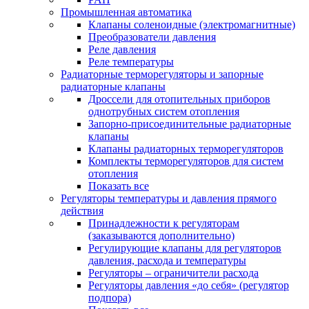
Промышленная автоматика
Клапаны соленоидные (электромагнитные)
Преобразователи давления
Реле давления
Реле температуры
Радиаторные терморегуляторы и запорные
радиаторные клапаны
Дроссели для отопительных приборов
однотрубных систем отопления
Запорно-присоединительные радиаторные
клапаны
Клапаны радиаторных терморегуляторов
Комплекты терморегуляторов для систем
отопления
Показать все
Регуляторы температуры и давления прямого
действия
Принадлежности к регуляторам
(заказываются дополнительно)
Регулирующие клапаны для регуляторов
давления, расхода и температуры
Регуляторы – ограничители расхода
Регуляторы давления «до себя» (регулятор
подпора)