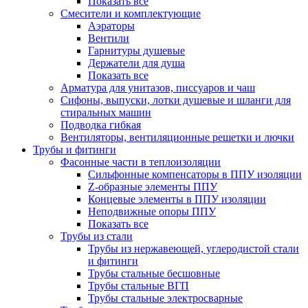
Показать все
Смесители и комплектующие
Аэраторы
Вентили
Гарнитуры душевые
Держатели для душа
Показать все
Арматура для унитазов, писсуаров и чаш
Сифоны, выпуски, лотки душевые и шланги для
стиральных машин
Подводка гибкая
Вентиляторы, вентиляционные решетки и лючки
Трубы и фитинги
Фасонные части в теплоизоляции
Cильфонные компенсаторы в ППУ изоляции
Z-образные элементы ППУ
Концевые элементы в ППУ изоляции
Неподвижные опоры ППУ
Показать все
Трубы из стали
Трубы из нержавеющей, углеродистой стали
и фитинги
Трубы стальные бесшовные
Трубы стальные ВГП
Трубы стальные электросварные