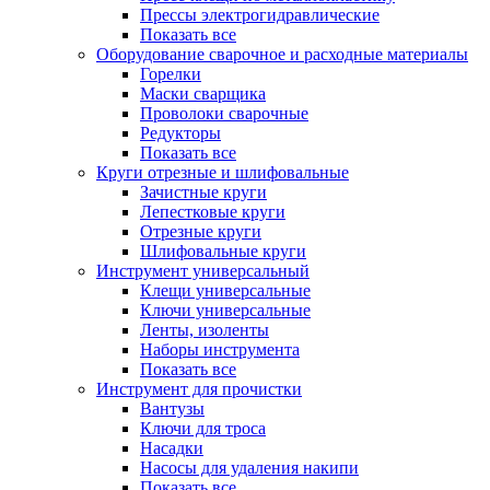
Прессы электрогидравлические
Показать все
Оборудование сварочное и расходные материалы
Горелки
Маски сварщика
Проволоки сварочные
Редукторы
Показать все
Круги отрезные и шлифовальные
Зачистные круги
Лепестковые круги
Отрезные круги
Шлифовальные круги
Инструмент универсальный
Клещи универсальные
Ключи универсальные
Ленты, изоленты
Наборы инструмента
Показать все
Инструмент для прочистки
Вантузы
Ключи для троса
Насадки
Насосы для удаления накипи
Показать все