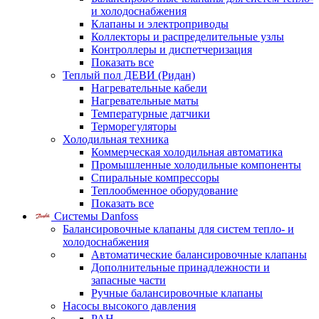
и холодоснабжения
Клапаны и электроприводы
Коллекторы и распределительные узлы
Контроллеры и диспетчеризация
Показать все
Теплый пол ДЕВИ (Ридан)
Нагревательные кабели
Нагревательные маты
Температурные датчики
Терморегуляторы
Холодильная техника
Коммерческая холодильная автоматика
Промышленные холодильные компоненты
Спиральные компрессоры
Теплообменное оборудование
Показать все
Системы Danfoss
Балансировочные клапаны для систем тепло- и
холодоснабжения
Автоматические балансировочные клапаны
Дополнительные принадлежности и
запасные части
Ручные балансировочные клапаны
Насосы высокого давления
PAH