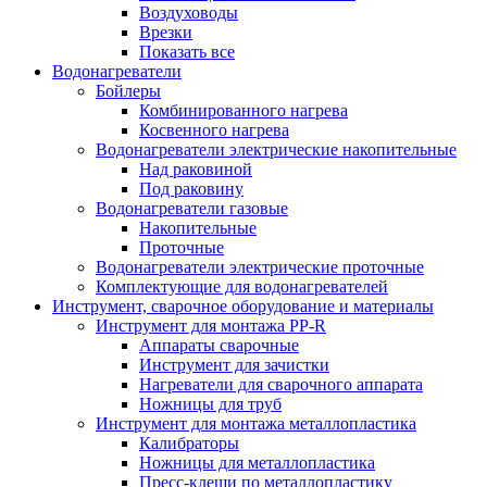
Воздуховоды
Врезки
Показать все
Водонагреватели
Бойлеры
Комбинированного нагрева
Косвенного нагрева
Водонагреватели электрические накопительные
Над раковиной
Под раковину
Водонагреватели газовые
Накопительные
Проточные
Водонагреватели электрические проточные
Комплектующие для водонагревателей
Инструмент, сварочное оборудование и материалы
Инструмент для монтажа PP-R
Аппараты сварочные
Инструмент для зачистки
Нагреватели для сварочного аппарата
Ножницы для труб
Инструмент для монтажа металлопластика
Калибраторы
Ножницы для металлопластика
Пресс-клещи по металлопластику