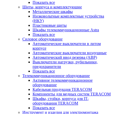
Показать все
Щиты, корпуса и комплектующие
Металлические шкафы
Низковольтные комплектные устройства
(НКУ)
Пластиковые щиты
Шкафы телекоммуникационные Astra
Показать все
Силовое оборудование
Автоматические выключатели в литом
корпусе
Автоматические выключатели воздушные
Автоматический ввод резерва (АВР)
Выключатели нагрузки, рубильники,
предохранители
Показать все
Телекоммуникационное оборудование
Активное телекоммуникационное
оборудование
Кабельная продукция TERACOM
Компоненты для медных систем TERACOM
Шкафы, стойки, корпуса для IT-
оборудования TERACOM
Показать все
Инструмент и изделия для электромонтажа