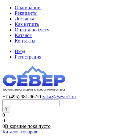
О компании
Реквизиты
Доставка
Как купить
Оплата по счету
Каталог
Контакты
Вход
Регистрация
+7 (495) 981-96-50
zakaz@sever2.ru
0
0
0
В корзине
пока
пусто
Каталог товаров