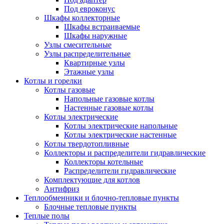
Под евроконус
Шкафы коллекторные
Шкафы встраиваемые
Шкафы наружные
Узлы смесительные
Узлы распределительные
Квартирные узлы
Этажные узлы
Котлы и горелки
Котлы газовые
Напольные газовые котлы
Настенные газовые котлы
Котлы электрические
Котлы электрические напольные
Котлы электрические настенные
Котлы твердотопливные
Коллекторы и распределители гидравлические
Коллекторы котельные
Распределители гидравлические
Комплектующие для котлов
Антифриз
Теплообменники и блочно-тепловые пункты
Блочные тепловые пункты
Теплые полы