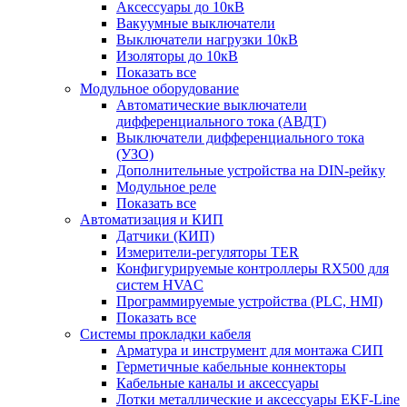
Аксессуары до 10кВ
Вакуумные выключатели
Выключатели нагрузки 10кВ
Изоляторы до 10кВ
Показать все
Модульное оборудование
Автоматические выключатели
дифференциального тока (АВДТ)
Выключатели дифференциального тока
(УЗО)
Дополнительные устройства на DIN-рейку
Модульное реле
Показать все
Автоматизация и КИП
Датчики (КИП)
Измерители-регуляторы TER
Конфигурируемые контроллеры RX500 для
систем HVAC
Программируемые устройства (PLC, HMI)
Показать все
Системы прокладки кабеля
Арматура и инструмент для монтажа СИП
Герметичные кабельные коннекторы
Кабельные каналы и аксессуары
Лотки металлические и аксессуары EKF-Line