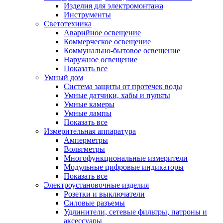
Изделия для электромонтажа
Инструменты
Светотехника
Аварийное освещение
Коммерческое освещение
Коммунально-бытовое освещение
Наружное освещение
Показать все
Умный дом
Система защиты от протечек воды
Умные датчики, хабы и пульты
Умные камеры
Умные лампы
Показать все
Измерительная аппаратура
Амперметры
Вольтметры
Многофункциональные измерители
Модульные цифровые индикаторы
Показать все
Электроустановочные изделия
Розетки и выключатели
Силовые разъемы
Удлинители, сетевые фильтры, патроны и
аксессуары