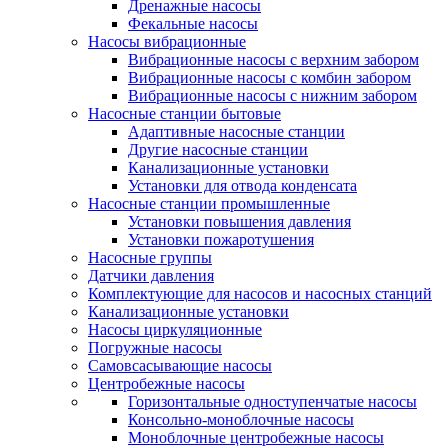
Дренажные насосы
Фекальные насосы
Насосы вибрационные
Вибрационные насосы с верхним забором
Вибрационные насосы с комбин забором
Вибрационные насосы с нижним забором
Насосные станции бытовые
Адаптивные насосные станции
Другие насосные станции
Канализационные установки
Установки для отвода конденсата
Насосные станции промышленные
Установки повышения давления
Установки пожаротушения
Насосные группы
Датчики давления
Комплектующие для насосов и насосных станций
Канализационные установки
Насосы циркуляционные
Погружные насосы
Самовсасывающие насосы
Центробежные насосы
Горизонтальные одноступенчатые насосы
Консольно-моноблочные насосы
Моноблочные центробежные насосы