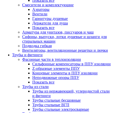
Показать все
Смесители и комплектующие
Аэраторы
Вентили
Гарнитуры душевые
Держатели для душа
Показать все
Арматура для унитазов, писсуаров и чаш
Сифоны, выпуски, лотки душевые и шланги для
стиральных машин
Подводка гибкая
Вентиляторы, вентиляционные решетки и лючки
Трубы и фитинги
Фасонные части в теплоизоляции
Cильфонные компенсаторы в ППУ изоляции
Z-образные элементы ППУ
Концевые элементы в ППУ изоляции
Неподвижные опоры ППУ
Показать все
Трубы из стали
Трубы из нержавеющей, углеродистой стали
и фитинги
Трубы стальные бесшовные
Трубы стальные ВГП
Трубы стальные электросварные