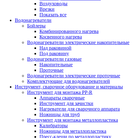
Воздуховоды
Врезки
Показать все
Водонагреватели
Бойлеры
Комбинированного нагрева
Косвенного нагрева
Водонагреватели электрические накопительные
Над раковиной
Под раковину
Водонагреватели газовые
Накопительные
Проточные
Водонагреватели электрические проточные
Комплектующие для водонагревателей
Инструмент, сварочное оборудование и материалы
Инструмент для монтажа PP-R
Аппараты сварочные
Инструмент для зачистки
Нагреватели для сварочного аппарата
Ножницы для труб
Инструмент для монтажа металлопластика
Калибраторы
Ножницы для металлопластика
Пресс-клещи по металлопластику