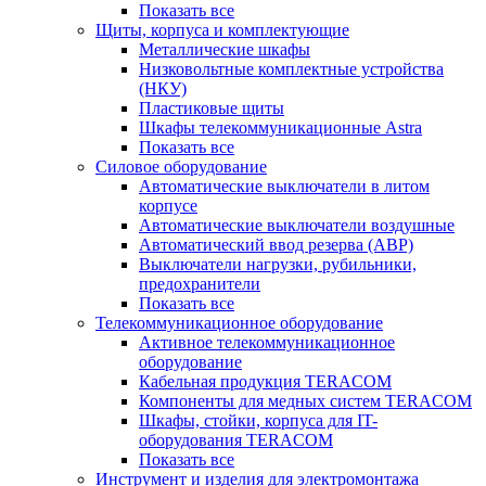
Показать все
Щиты, корпуса и комплектующие
Металлические шкафы
Низковольтные комплектные устройства
(НКУ)
Пластиковые щиты
Шкафы телекоммуникационные Astra
Показать все
Силовое оборудование
Автоматические выключатели в литом
корпусе
Автоматические выключатели воздушные
Автоматический ввод резерва (АВР)
Выключатели нагрузки, рубильники,
предохранители
Показать все
Телекоммуникационное оборудование
Активное телекоммуникационное
оборудование
Кабельная продукция TERACOM
Компоненты для медных систем TERACOM
Шкафы, стойки, корпуса для IT-
оборудования TERACOM
Показать все
Инструмент и изделия для электромонтажа