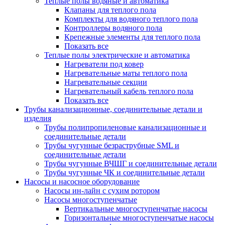
Теплые полы водяные и автоматика
Клапаны для теплого пола
Комплекты для водяного теплого пола
Контроллеры водяного пола
Крепежные элементы для теплого пола
Показать все
Теплые полы электрические и автоматика
Нагреватели под ковер
Нагревательные маты теплого пола
Нагревательные секции
Нагревательный кабель теплого пола
Показать все
Трубы канализационные, соединительные детали и
изделия
Трубы полипропиленовые канализационные и
соединительные детали
Трубы чугунные безраструбные SML и
соединительные детали
Трубы чугунные ВЧШГ и соединительные детали
Трубы чугунные ЧК и соединительные детали
Насосы и насосное оборудование
Насосы ин-лайн с сухим ротором
Насосы многоступенчатые
Вертикальные многоступенчатые насосы
Горизонтальные многоступенчатые насосы