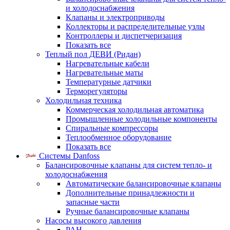
и холодоснабжения
Клапаны и электроприводы
Коллекторы и распределительные узлы
Контроллеры и диспетчеризация
Показать все
Теплый пол ДЕВИ (Ридан)
Нагревательные кабели
Нагревательные маты
Температурные датчики
Терморегуляторы
Холодильная техника
Коммерческая холодильная автоматика
Промышленные холодильные компоненты
Спиральные компрессоры
Теплообменное оборудование
Показать все
Системы Danfoss
Балансировочные клапаны для систем тепло- и
холодоснабжения
Автоматические балансировочные клапаны
Дополнительные принадлежности и
запасные части
Ручные балансировочные клапаны
Насосы высокого давления
PAH