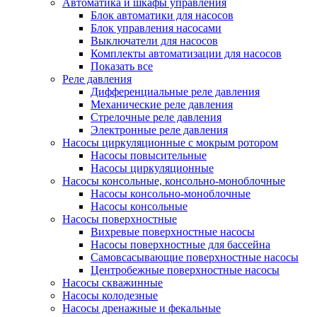
Автоматика и шкафы управления
Блок автоматики для насосов
Блок управления насосами
Выключатели для насосов
Комплекты автоматизации для насосов
Показать все
Реле давления
Дифференциальные реле давления
Механические реле давления
Стрелочные реле давления
Электронные реле давления
Насосы циркуляционные с мокрым ротором
Насосы повысительные
Насосы циркуляционные
Насосы консольные, консольно-моноблочные
Насосы консольно-моноблочные
Насосы консольные
Насосы поверхностные
Вихревые поверхностные насосы
Насосы поверхностные для бассейна
Самовсасывающие поверхностные насосы
Центробежные поверхностные насосы
Насосы скважинные
Насосы колодезные
Насосы дренажные и фекальные