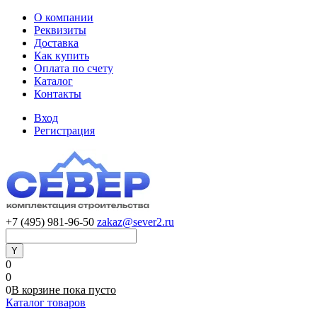
О компании
Реквизиты
Доставка
Как купить
Оплата по счету
Каталог
Контакты
Вход
Регистрация
+7 (495) 981-96-50
zakaz@sever2.ru
0
0
0
В корзине
пока
пусто
Каталог товаров