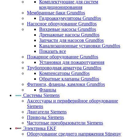
Комплектующие для систем
кондиционирования
Мембранные баки Grundfos
Гидроаккумуляторы Grundfos
Насосное оборудование Grundfos
Вихревые насосы Grundfos
Дренажные насосы Grundfos
Запчасти для насосов Grundfos
Канализационные установки Grundfos
Показать все
Пожарное оборудование Grundfos
Установки для пожаротушения
Трубопроводная арматура Grundfos
Компенсаторы Grundfos
Обратные клапаны Grundfos
Фитинги, фланцы, камлоки Grundfos
Фланцы
Системы Siemens
Аксессуары и периферийное оборудование
Siemens
Двигатели Siemens
Приводы Siemens
Частотные преобразователи Siemens
Электрика EKF
Оборудование среднего напряжения Stingray