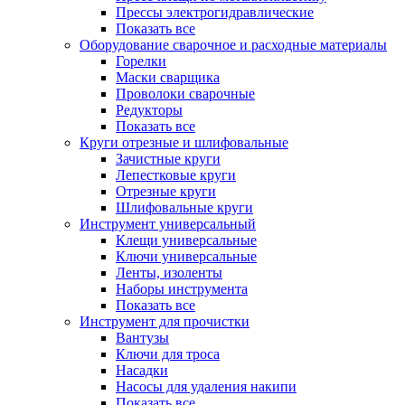
Прессы электрогидравлические
Показать все
Оборудование сварочное и расходные материалы
Горелки
Маски сварщика
Проволоки сварочные
Редукторы
Показать все
Круги отрезные и шлифовальные
Зачистные круги
Лепестковые круги
Отрезные круги
Шлифовальные круги
Инструмент универсальный
Клещи универсальные
Ключи универсальные
Ленты, изоленты
Наборы инструмента
Показать все
Инструмент для прочистки
Вантузы
Ключи для троса
Насадки
Насосы для удаления накипи
Показать все