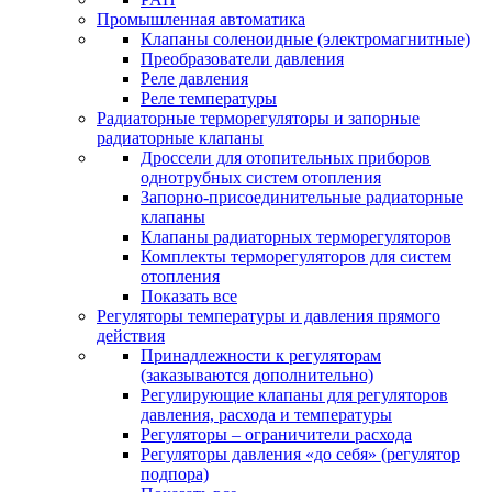
Промышленная автоматика
Клапаны соленоидные (электромагнитные)
Преобразователи давления
Реле давления
Реле температуры
Радиаторные терморегуляторы и запорные
радиаторные клапаны
Дроссели для отопительных приборов
однотрубных систем отопления
Запорно-присоединительные радиаторные
клапаны
Клапаны радиаторных терморегуляторов
Комплекты терморегуляторов для систем
отопления
Показать все
Регуляторы температуры и давления прямого
действия
Принадлежности к регуляторам
(заказываются дополнительно)
Регулирующие клапаны для регуляторов
давления, расхода и температуры
Регуляторы – ограничители расхода
Регуляторы давления «до себя» (регулятор
подпора)