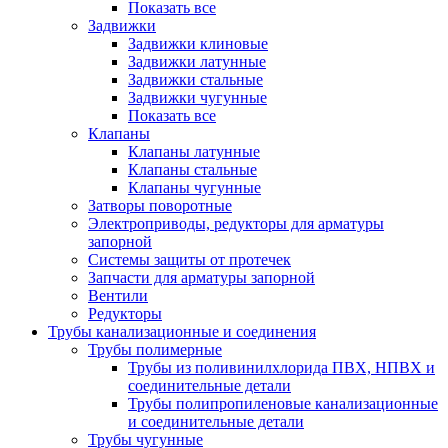
Показать все
Задвижки
Задвижки клиновые
Задвижки латунные
Задвижки стальные
Задвижки чугунные
Показать все
Клапаны
Клапаны латунные
Клапаны стальные
Клапаны чугунные
Затворы поворотные
Электроприводы, редукторы для арматуры
запорной
Системы защиты от протечек
Запчасти для арматуры запорной
Вентили
Редукторы
Трубы канализационные и соединения
Трубы полимерные
Трубы из поливинилхлорида ПВХ, НПВХ и
соединительные детали
Трубы полипропиленовые канализационные
и соединительные детали
Трубы чугунные