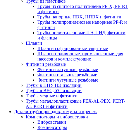
Трубы из пластиков
Трубы из сшитого полиэтилена PE-X, PE-RT
и фитинги
Трубы напорные ПВХ, НПВХ и фитинги
Трубы полипропиленовые напорные PP-R и
фитинги
Трубы полиэтиленовые ПЭ, ПНД, фитинги
и фланцы
Шланги
Шланги гофрированные защитные
Шланги поливочные, промышленные, для
насосов и комплектующие
Фитинги резьбовые
Фитинги латунные резьбовые
Фитинги стальные резьбовые
Фитинги чугунные резьбовые
Трубы в ППУ ПЭ изоляции
Трубы в ВУС, УС изоляции
Трубы медные и фитинги
Трубы металлопластиковые PEX-AL-PEX, PERT-
AL-PERT и фитинги
Детали трубопроводов, хомуты и крепеж
Компенсаторы и вибровставки
Вибровставки
Компенсаторы