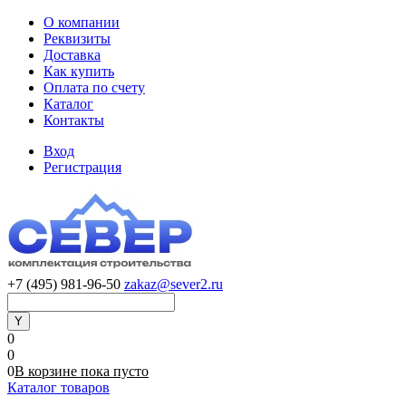
О компании
Реквизиты
Доставка
Как купить
Оплата по счету
Каталог
Контакты
Вход
Регистрация
+7 (495) 981-96-50
zakaz@sever2.ru
0
0
0
В корзине
пока
пусто
Каталог товаров