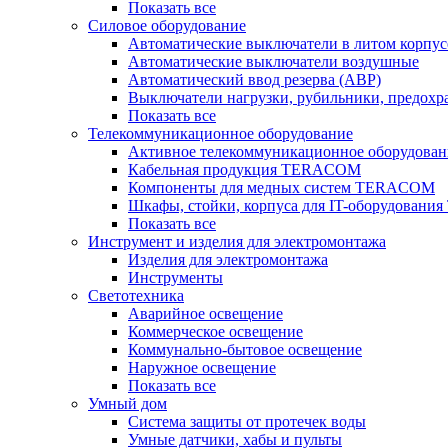
Показать все
Силовое оборудование
Автоматические выключатели в литом корпус
Автоматические выключатели воздушные
Автоматический ввод резерва (АВР)
Выключатели нагрузки, рубильники, предохр
Показать все
Телекоммуникационное оборудование
Активное телекоммуникационное оборудован
Кабельная продукция TERACOM
Компоненты для медных систем TERACOM
Шкафы, стойки, корпуса для IT-оборудован
Показать все
Инструмент и изделия для электромонтажа
Изделия для электромонтажа
Инструменты
Светотехника
Аварийное освещение
Коммерческое освещение
Коммунально-бытовое освещение
Наружное освещение
Показать все
Умный дом
Система защиты от протечек воды
Умные датчики, хабы и пульты