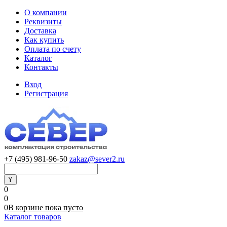
О компании
Реквизиты
Доставка
Как купить
Оплата по счету
Каталог
Контакты
Вход
Регистрация
+7 (495) 981-96-50
zakaz@sever2.ru
0
0
0
В корзине
пока
пусто
Каталог товаров