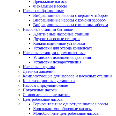
Дренажные насосы
Фекальные насосы
Насосы вибрационные
Вибрационные насосы с верхним забором
Вибрационные насосы с комбин забором
Вибрационные насосы с нижним забором
Насосные станции бытовые
Адаптивные насосные станции
Другие насосные станции
Канализационные установки
Установки для отвода конденсата
Насосные станции промышленные
Установки повышения давления
Установки пожаротушения
Насосные группы
Датчики давления
Комплектующие для насосов и насосных станций
Канализационные установки
Насосы циркуляционные
Погружные насосы
Самовсасывающие насосы
Центробежные насосы
Горизонтальные одноступенчатые насосы
Консольно-моноблочные насосы
Моноблочные центробежные насосы