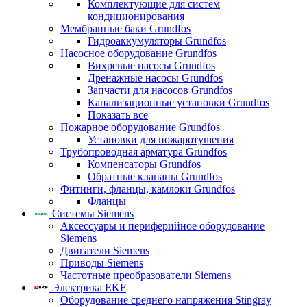
Комплектующие для систем
кондиционирования
Мембранные баки Grundfos
Гидроаккумуляторы Grundfos
Насосное оборудование Grundfos
Вихревые насосы Grundfos
Дренажные насосы Grundfos
Запчасти для насосов Grundfos
Канализационные установки Grundfos
Показать все
Пожарное оборудование Grundfos
Установки для пожаротушения
Трубопроводная арматура Grundfos
Компенсаторы Grundfos
Обратные клапаны Grundfos
Фитинги, фланцы, камлоки Grundfos
Фланцы
Системы Siemens
Аксессуары и периферийное оборудование
Siemens
Двигатели Siemens
Приводы Siemens
Частотные преобразователи Siemens
Электрика EKF
Оборудование среднего напряжения Stingray