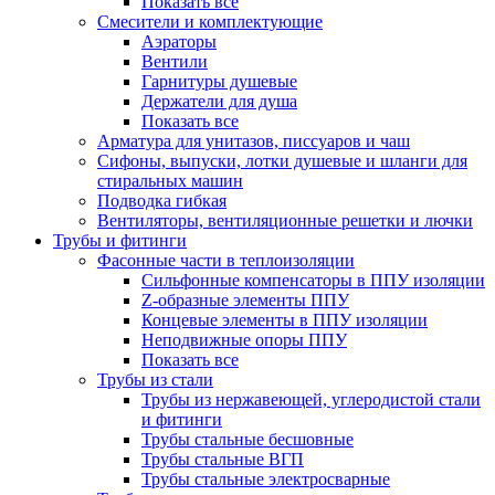
Показать все
Смесители и комплектующие
Аэраторы
Вентили
Гарнитуры душевые
Держатели для душа
Показать все
Арматура для унитазов, писсуаров и чаш
Сифоны, выпуски, лотки душевые и шланги для
стиральных машин
Подводка гибкая
Вентиляторы, вентиляционные решетки и лючки
Трубы и фитинги
Фасонные части в теплоизоляции
Cильфонные компенсаторы в ППУ изоляции
Z-образные элементы ППУ
Концевые элементы в ППУ изоляции
Неподвижные опоры ППУ
Показать все
Трубы из стали
Трубы из нержавеющей, углеродистой стали
и фитинги
Трубы стальные бесшовные
Трубы стальные ВГП
Трубы стальные электросварные