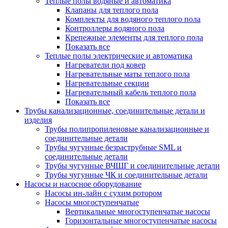
Теплые полы водяные и автоматика
Клапаны для теплого пола
Комплекты для водяного теплого пола
Контроллеры водяного пола
Крепежные элементы для теплого пола
Показать все
Теплые полы электрические и автоматика
Нагреватели под ковер
Нагревательные маты теплого пола
Нагревательные секции
Нагревательный кабель теплого пола
Показать все
Трубы канализационные, соединительные детали и
изделия
Трубы полипропиленовые канализационные и
соединительные детали
Трубы чугунные безраструбные SML и
соединительные детали
Трубы чугунные ВЧШГ и соединительные детали
Трубы чугунные ЧК и соединительные детали
Насосы и насосное оборудование
Насосы ин-лайн с сухим ротором
Насосы многоступенчатые
Вертикальные многоступенчатые насосы
Горизонтальные многоступенчатые насосы