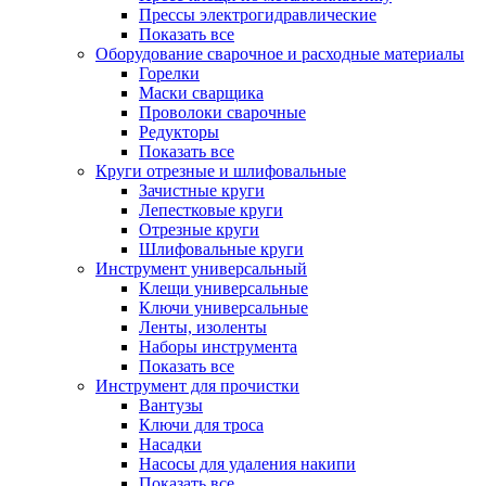
Прессы электрогидравлические
Показать все
Оборудование сварочное и расходные материалы
Горелки
Маски сварщика
Проволоки сварочные
Редукторы
Показать все
Круги отрезные и шлифовальные
Зачистные круги
Лепестковые круги
Отрезные круги
Шлифовальные круги
Инструмент универсальный
Клещи универсальные
Ключи универсальные
Ленты, изоленты
Наборы инструмента
Показать все
Инструмент для прочистки
Вантузы
Ключи для троса
Насадки
Насосы для удаления накипи
Показать все