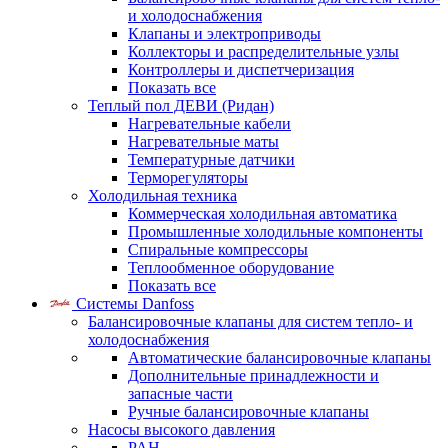
и холодоснабжения
Клапаны и электроприводы
Коллекторы и распределительные узлы
Контроллеры и диспетчеризация
Показать все
Теплый пол ДЕВИ (Ридан)
Нагревательные кабели
Нагревательные маты
Температурные датчики
Терморегуляторы
Холодильная техника
Коммерческая холодильная автоматика
Промышленные холодильные компоненты
Спиральные компрессоры
Теплообменное оборудование
Показать все
Системы Danfoss
Балансировочные клапаны для систем тепло- и
холодоснабжения
Автоматические балансировочные клапаны
Дополнительные принадлежности и
запасные части
Ручные балансировочные клапаны
Насосы высокого давления
PAH