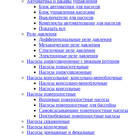
Автоматика и шкафы управления
Блок автоматики для насосов
Блок управления насосами
Выключатели для насосов
Комплекты автоматизации для насосов
Показать все
Реле давления
Дифференциальные реле давления
Механические реле давления
Стрелочные реле давления
Электронные реле давления
Насосы циркуляционные с мокрым ротором
Насосы повысительные
Насосы циркуляционные
Насосы консольные, консольно-моноблочные
Насосы консольно-моноблочные
Насосы консольные
Насосы поверхностные
Вихревые поверхностные насосы
Насосы поверхностные для бассейна
Самовсасывающие поверхностные насосы
Центробежные поверхностные насосы
Насосы скважинные
Насосы колодезные
Насосы дренажные и фекальные