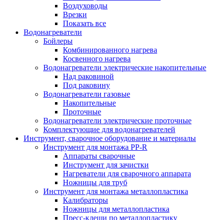
Воздуховоды
Врезки
Показать все
Водонагреватели
Бойлеры
Комбинированного нагрева
Косвенного нагрева
Водонагреватели электрические накопительные
Над раковиной
Под раковину
Водонагреватели газовые
Накопительные
Проточные
Водонагреватели электрические проточные
Комплектующие для водонагревателей
Инструмент, сварочное оборудование и материалы
Инструмент для монтажа PP-R
Аппараты сварочные
Инструмент для зачистки
Нагреватели для сварочного аппарата
Ножницы для труб
Инструмент для монтажа металлопластика
Калибраторы
Ножницы для металлопластика
Пресс-клещи по металлопластику