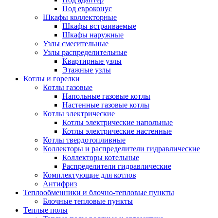
Под евроконус
Шкафы коллекторные
Шкафы встраиваемые
Шкафы наружные
Узлы смесительные
Узлы распределительные
Квартирные узлы
Этажные узлы
Котлы и горелки
Котлы газовые
Напольные газовые котлы
Настенные газовые котлы
Котлы электрические
Котлы электрические напольные
Котлы электрические настенные
Котлы твердотопливные
Коллекторы и распределители гидравлические
Коллекторы котельные
Распределители гидравлические
Комплектующие для котлов
Антифриз
Теплообменники и блочно-тепловые пункты
Блочные тепловые пункты
Теплые полы