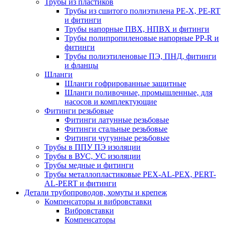
Трубы из пластиков
Трубы из сшитого полиэтилена PE-X, PE-RT
и фитинги
Трубы напорные ПВХ, НПВХ и фитинги
Трубы полипропиленовые напорные PP-R и
фитинги
Трубы полиэтиленовые ПЭ, ПНД, фитинги
и фланцы
Шланги
Шланги гофрированные защитные
Шланги поливочные, промышленные, для
насосов и комплектующие
Фитинги резьбовые
Фитинги латунные резьбовые
Фитинги стальные резьбовые
Фитинги чугунные резьбовые
Трубы в ППУ ПЭ изоляции
Трубы в ВУС, УС изоляции
Трубы медные и фитинги
Трубы металлопластиковые PEX-AL-PEX, PERT-
AL-PERT и фитинги
Детали трубопроводов, хомуты и крепеж
Компенсаторы и вибровставки
Вибровставки
Компенсаторы