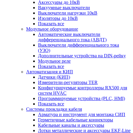
Аксессуары до 10кВ
Вакуумные выключатели
Выключатели нагрузки 10кВ
Изоляторы до 10кВ
Показать все
Модульное оборудование
Автоматические выключатели
дифференциального тока (АВДТ)
Выключатели дифференциального тока
(УЗО)
Дополнительные устройства на DIN-рейку
Модульное реле
Показать все
Автоматизация и КИП
Датчики (КИП)
Измерители-регуляторы TER
Конфигурируемые контроллеры RX500 для
систем HVAC
Программируемые устройства (PLC, HMI)
Показать все
Системы прокладки кабеля
Арматура и инструмент для монтажа СИП
Герметичные кабельные коннекторы
Кабельные каналы и аксессуары
Лотки металлические и аксессуары EKF-Line