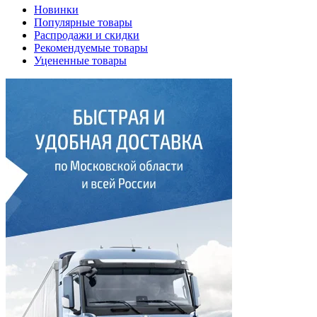
Новинки
Популярные товары
Распродажи и скидки
Рекомендуемые товары
Уцененные товары