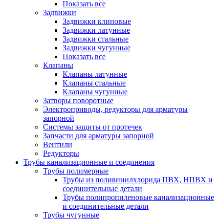
Показать все
Задвижки
Задвижки клиновые
Задвижки латунные
Задвижки стальные
Задвижки чугунные
Показать все
Клапаны
Клапаны латунные
Клапаны стальные
Клапаны чугунные
Затворы поворотные
Электроприводы, редукторы для арматуры
запорной
Системы защиты от протечек
Запчасти для арматуры запорной
Вентили
Редукторы
Трубы канализационные и соединения
Трубы полимерные
Трубы из поливинилхлорида ПВХ, НПВХ и
соединительные детали
Трубы полипропиленовые канализационные
и соединительные детали
Трубы чугунные