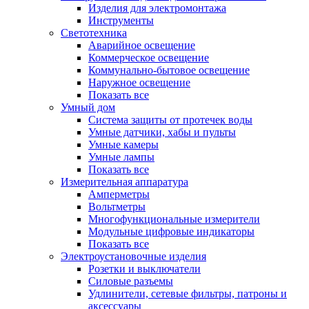
Изделия для электромонтажа
Инструменты
Светотехника
Аварийное освещение
Коммерческое освещение
Коммунально-бытовое освещение
Наружное освещение
Показать все
Умный дом
Система защиты от протечек воды
Умные датчики, хабы и пульты
Умные камеры
Умные лампы
Показать все
Измерительная аппаратура
Амперметры
Вольтметры
Многофункциональные измерители
Модульные цифровые индикаторы
Показать все
Электроустановочные изделия
Розетки и выключатели
Силовые разъемы
Удлинители, сетевые фильтры, патроны и
аксессуары