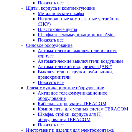
Показать все
Щиты, корпуса и комплектующие
Металлические шкафы
Низковольтные комплектные устройства
(НКУ)
Пластиковые щиты
Шкафы телекоммуникационные Astra
Показать все
Силовое оборудование
Автоматические выключатели в литом
корпусе
Автоматические выключатели воздушные
Автоматический ввод резерва (АВР)
Выключатели нагрузки, рубильники,
предохранители
Показать все
Телекоммуникационное оборудование
Активное телекоммуникационное
оборудование
Кабельная продукция TERACOM
Компоненты для медных систем TERACOM
Шкафы, стойки, корпуса для IT-
оборудования TERACOM
Показать все
Инструмент и изделия для электромонтажа