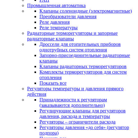
Промышленная автоматика
Клапаны соленоидные (электромагнитные)
Преобразователи давления
Реле давления
Реле температуры
Радиаторные терморегуляторы и запорные
радиаторные клапаны
Дроссели для отопительных приборов
однотрубных систем отопления
Запорно-присоединительные радиаторные
клапаны
Клапаны радиаторных терморегуляторов
Комплекты терморегуляторов для систем
отопления
Показать все
Регуляторы температуры и давления прямого
действия
Принадлежности к регуляторам
(заказываются дополнительно)
Регулирующие клапаны для регуляторов
давления, расхода и температуры
Регуляторы – ограничители расхода
Регуляторы давления «до себя» (регулятор
подпора)