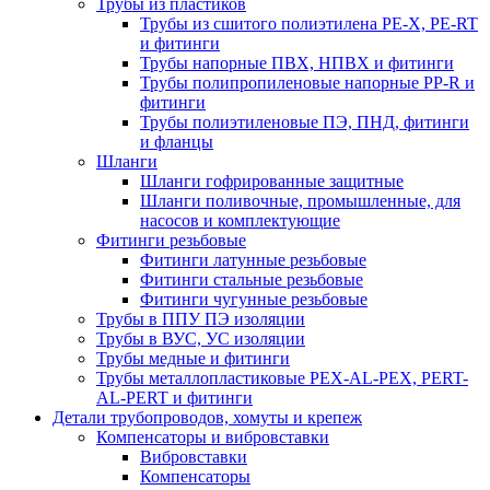
Трубы из пластиков
Трубы из сшитого полиэтилена PE-X, PE-RT
и фитинги
Трубы напорные ПВХ, НПВХ и фитинги
Трубы полипропиленовые напорные PP-R и
фитинги
Трубы полиэтиленовые ПЭ, ПНД, фитинги
и фланцы
Шланги
Шланги гофрированные защитные
Шланги поливочные, промышленные, для
насосов и комплектующие
Фитинги резьбовые
Фитинги латунные резьбовые
Фитинги стальные резьбовые
Фитинги чугунные резьбовые
Трубы в ППУ ПЭ изоляции
Трубы в ВУС, УС изоляции
Трубы медные и фитинги
Трубы металлопластиковые PEX-AL-PEX, PERT-
AL-PERT и фитинги
Детали трубопроводов, хомуты и крепеж
Компенсаторы и вибровставки
Вибровставки
Компенсаторы