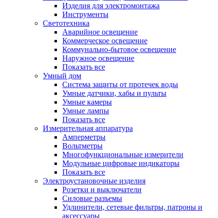
Изделия для электромонтажа
Инструменты
Светотехника
Аварийное освещение
Коммерческое освещение
Коммунально-бытовое освещение
Наружное освещение
Показать все
Умный дом
Система защиты от протечек воды
Умные датчики, хабы и пульты
Умные камеры
Умные лампы
Показать все
Измерительная аппаратура
Амперметры
Вольтметры
Многофункциональные измерители
Модульные цифровые индикаторы
Показать все
Электроустановочные изделия
Розетки и выключатели
Силовые разъемы
Удлинители, сетевые фильтры, патроны и
аксессуары