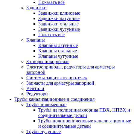
Показать все
Задвижки
Задвижки клиновые
Задвижки латунные
Задвижки стальные
Задвижки чугунные
Показать все
Клапаны
Клапаны латунные
Клапаны стальные
Клапаны чугунные
Затворы поворотные
Электроприводы, редукторы для арматуры
запорной
Системы защиты от протечек
Запчасти для арматуры запорной
Вентили
Редукторы
Трубы канализационные и соединения
Трубы полимерные
Трубы из поливинилхлорида ПВХ, НПВХ и
соединительные детали
Трубы полипропиленовые канализационные
и соединительные детали
Трубы чугунные