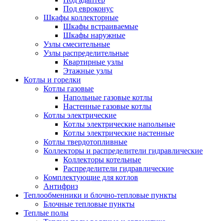
Под евроконус
Шкафы коллекторные
Шкафы встраиваемые
Шкафы наружные
Узлы смесительные
Узлы распределительные
Квартирные узлы
Этажные узлы
Котлы и горелки
Котлы газовые
Напольные газовые котлы
Настенные газовые котлы
Котлы электрические
Котлы электрические напольные
Котлы электрические настенные
Котлы твердотопливные
Коллекторы и распределители гидравлические
Коллекторы котельные
Распределители гидравлические
Комплектующие для котлов
Антифриз
Теплообменники и блочно-тепловые пункты
Блочные тепловые пункты
Теплые полы