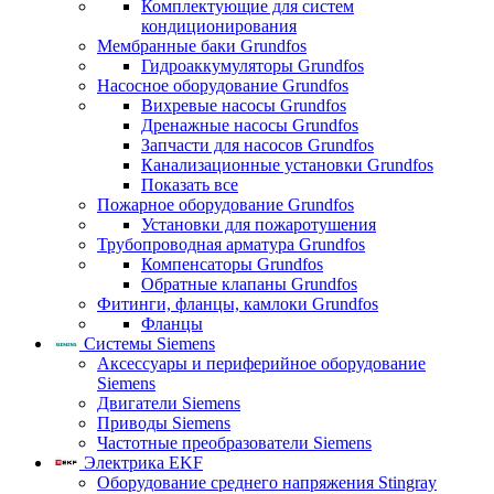
Комплектующие для систем
кондиционирования
Мембранные баки Grundfos
Гидроаккумуляторы Grundfos
Насосное оборудование Grundfos
Вихревые насосы Grundfos
Дренажные насосы Grundfos
Запчасти для насосов Grundfos
Канализационные установки Grundfos
Показать все
Пожарное оборудование Grundfos
Установки для пожаротушения
Трубопроводная арматура Grundfos
Компенсаторы Grundfos
Обратные клапаны Grundfos
Фитинги, фланцы, камлоки Grundfos
Фланцы
Системы Siemens
Аксессуары и периферийное оборудование
Siemens
Двигатели Siemens
Приводы Siemens
Частотные преобразователи Siemens
Электрика EKF
Оборудование среднего напряжения Stingray