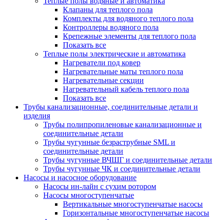
Теплые полы водяные и автоматика
Клапаны для теплого пола
Комплекты для водяного теплого пола
Контроллеры водяного пола
Крепежные элементы для теплого пола
Показать все
Теплые полы электрические и автоматика
Нагреватели под ковер
Нагревательные маты теплого пола
Нагревательные секции
Нагревательный кабель теплого пола
Показать все
Трубы канализационные, соединительные детали и
изделия
Трубы полипропиленовые канализационные и
соединительные детали
Трубы чугунные безраструбные SML и
соединительные детали
Трубы чугунные ВЧШГ и соединительные детали
Трубы чугунные ЧК и соединительные детали
Насосы и насосное оборудование
Насосы ин-лайн с сухим ротором
Насосы многоступенчатые
Вертикальные многоступенчатые насосы
Горизонтальные многоступенчатые насосы