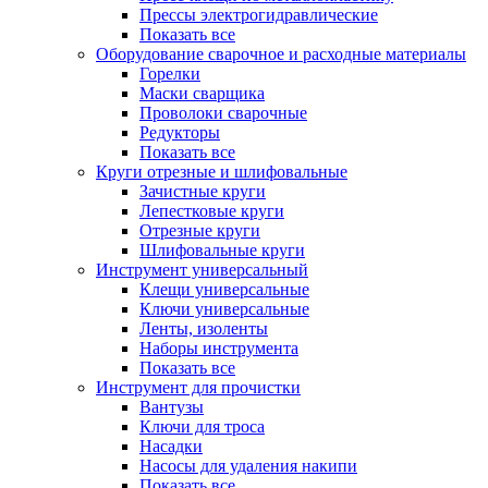
Прессы электрогидравлические
Показать все
Оборудование сварочное и расходные материалы
Горелки
Маски сварщика
Проволоки сварочные
Редукторы
Показать все
Круги отрезные и шлифовальные
Зачистные круги
Лепестковые круги
Отрезные круги
Шлифовальные круги
Инструмент универсальный
Клещи универсальные
Ключи универсальные
Ленты, изоленты
Наборы инструмента
Показать все
Инструмент для прочистки
Вантузы
Ключи для троса
Насадки
Насосы для удаления накипи
Показать все