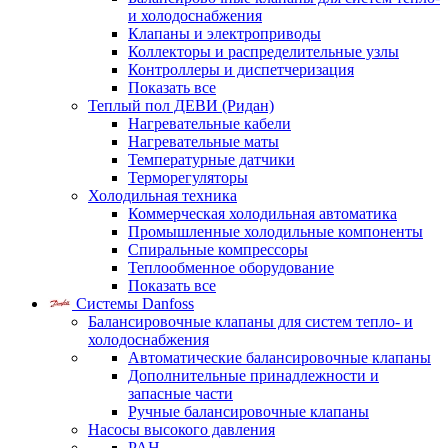
и холодоснабжения
Клапаны и электроприводы
Коллекторы и распределительные узлы
Контроллеры и диспетчеризация
Показать все
Теплый пол ДЕВИ (Ридан)
Нагревательные кабели
Нагревательные маты
Температурные датчики
Терморегуляторы
Холодильная техника
Коммерческая холодильная автоматика
Промышленные холодильные компоненты
Спиральные компрессоры
Теплообменное оборудование
Показать все
Системы Danfoss
Балансировочные клапаны для систем тепло- и
холодоснабжения
Автоматические балансировочные клапаны
Дополнительные принадлежности и
запасные части
Ручные балансировочные клапаны
Насосы высокого давления
PAH