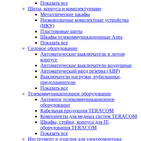
Показать все
Щиты, корпуса и комплектующие
Металлические шкафы
Низковольтные комплектные устройства
(НКУ)
Пластиковые щиты
Шкафы телекоммуникационные Astra
Показать все
Силовое оборудование
Автоматические выключатели в литом
корпусе
Автоматические выключатели воздушные
Автоматический ввод резерва (АВР)
Выключатели нагрузки, рубильники,
предохранители
Показать все
Телекоммуникационное оборудование
Активное телекоммуникационное
оборудование
Кабельная продукция TERACOM
Компоненты для медных систем TERACOM
Шкафы, стойки, корпуса для IT-
оборудования TERACOM
Показать все
Инструмент и изделия для электромонтажа