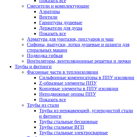
Показать все
Смесители и комплектующие
Аэраторы
Вентили
Гарнитуры душевые
Держатели для душа
Показать все
Арматура для унитазов, писсуаров и чаш
Сифоны, выпуски, лотки душевые и шланги для
стиральных машин
Подводка гибкая
Вентиляторы, вентиляционные решетки и лючки
Трубы и фитинги
Фасонные части в теплоизоляции
Cильфонные компенсаторы в ППУ изоляции
Z-образные элементы ППУ
Концевые элементы в ППУ изоляции
Неподвижные опоры ППУ
Показать все
Трубы из стали
Трубы из нержавеющей, углеродистой стали
и фитинги
Трубы стальные бесшовные
Трубы стальные ВГП
Трубы стальные электросварные