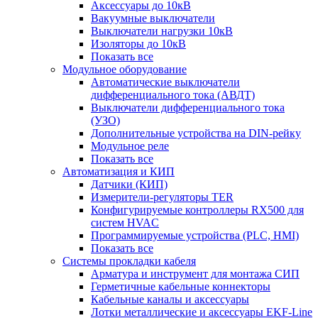
Аксессуары до 10кВ
Вакуумные выключатели
Выключатели нагрузки 10кВ
Изоляторы до 10кВ
Показать все
Модульное оборудование
Автоматические выключатели
дифференциального тока (АВДТ)
Выключатели дифференциального тока
(УЗО)
Дополнительные устройства на DIN-рейку
Модульное реле
Показать все
Автоматизация и КИП
Датчики (КИП)
Измерители-регуляторы TER
Конфигурируемые контроллеры RX500 для
систем HVAC
Программируемые устройства (PLC, HMI)
Показать все
Системы прокладки кабеля
Арматура и инструмент для монтажа СИП
Герметичные кабельные коннекторы
Кабельные каналы и аксессуары
Лотки металлические и аксессуары EKF-Line