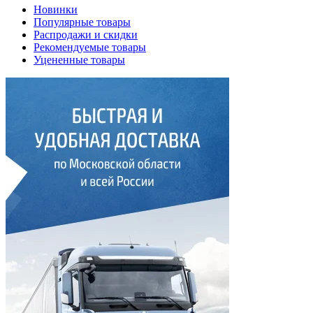
Новинки
Популярные товары
Распродажи и скидки
Рекомендуемые товары
Уцененные товары