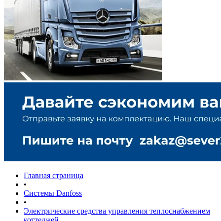
Главная страница
•
Системы Danfoss
•
Электрические средства управления теплоснабжением
коттеджей