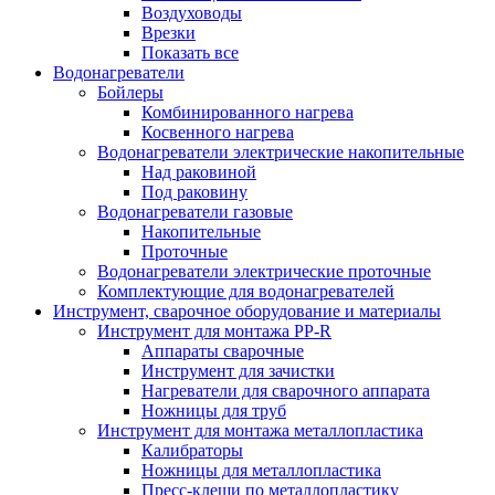
Воздуховоды
Врезки
Показать все
Водонагреватели
Бойлеры
Комбинированного нагрева
Косвенного нагрева
Водонагреватели электрические накопительные
Над раковиной
Под раковину
Водонагреватели газовые
Накопительные
Проточные
Водонагреватели электрические проточные
Комплектующие для водонагревателей
Инструмент, сварочное оборудование и материалы
Инструмент для монтажа PP-R
Аппараты сварочные
Инструмент для зачистки
Нагреватели для сварочного аппарата
Ножницы для труб
Инструмент для монтажа металлопластика
Калибраторы
Ножницы для металлопластика
Пресс-клещи по металлопластику