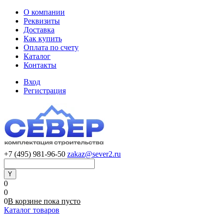
О компании
Реквизиты
Доставка
Как купить
Оплата по счету
Каталог
Контакты
Вход
Регистрация
+7 (495) 981-96-50
zakaz@sever2.ru
0
0
0
В корзине
пока
пусто
Каталог товаров