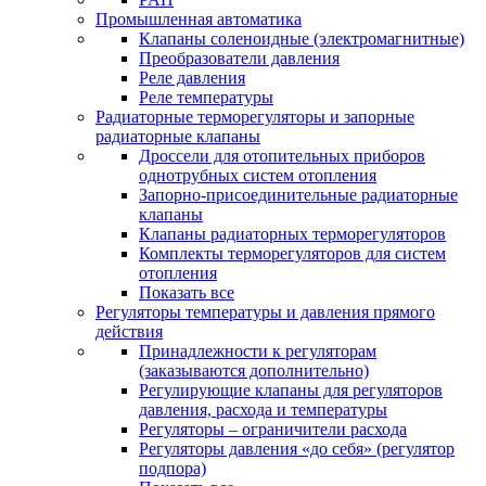
Промышленная автоматика
Клапаны соленоидные (электромагнитные)
Преобразователи давления
Реле давления
Реле температуры
Радиаторные терморегуляторы и запорные
радиаторные клапаны
Дроссели для отопительных приборов
однотрубных систем отопления
Запорно-присоединительные радиаторные
клапаны
Клапаны радиаторных терморегуляторов
Комплекты терморегуляторов для систем
отопления
Показать все
Регуляторы температуры и давления прямого
действия
Принадлежности к регуляторам
(заказываются дополнительно)
Регулирующие клапаны для регуляторов
давления, расхода и температуры
Регуляторы – ограничители расхода
Регуляторы давления «до себя» (регулятор
подпора)