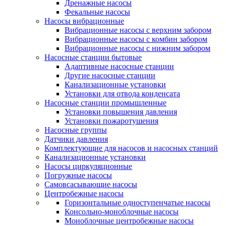
Дренажные насосы
Фекальные насосы
Насосы вибрационные
Вибрационные насосы с верхним забором
Вибрационные насосы с комбин забором
Вибрационные насосы с нижним забором
Насосные станции бытовые
Адаптивные насосные станции
Другие насосные станции
Канализационные установки
Установки для отвода конденсата
Насосные станции промышленные
Установки повышения давления
Установки пожаротушения
Насосные группы
Датчики давления
Комплектующие для насосов и насосных станций
Канализационные установки
Насосы циркуляционные
Погружные насосы
Самовсасывающие насосы
Центробежные насосы
Горизонтальные одноступенчатые насосы
Консольно-моноблочные насосы
Моноблочные центробежные насосы