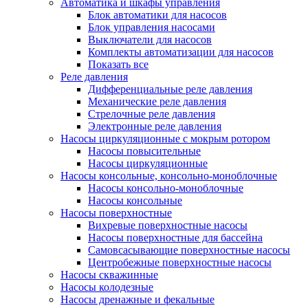
Автоматика и шкафы управления
Блок автоматики для насосов
Блок управления насосами
Выключатели для насосов
Комплекты автоматизации для насосов
Показать все
Реле давления
Дифференциальные реле давления
Механические реле давления
Стрелочные реле давления
Электронные реле давления
Насосы циркуляционные с мокрым ротором
Насосы повысительные
Насосы циркуляционные
Насосы консольные, консольно-моноблочные
Насосы консольно-моноблочные
Насосы консольные
Насосы поверхностные
Вихревые поверхностные насосы
Насосы поверхностные для бассейна
Самовсасывающие поверхностные насосы
Центробежные поверхностные насосы
Насосы скважинные
Насосы колодезные
Насосы дренажные и фекальные