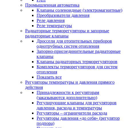
Промышленная автоматика
Клапаны соленоидные (электромагнитные)
Преобразователи давления
Реле давления
Реле температуры
Радиаторные терморегуляторы и запорные
радиаторные клапаны
Дроссели для отопительных приборов
однотрубных систем отопления
Запорно-присоединительные радиаторные
клапаны
Клапаны радиаторных терморегуляторов
Комплекты терморегуляторов для систем
отопления
Показать все
Регуляторы температуры и давления прямого
действия
Принадлежности к регуляторам
(заказываются дополнительно)
Регулирующие клапаны для регуляторов
давления, расхода и температуры
Регуляторы – ограничители расхода
Регуляторы давления «до себя» (регулятор
подпора)