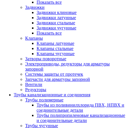
Показать все
Задвижки
Задвижки клиновые
Задвижки латунные
Задвижки стальные
Задвижки чугунные
Показать все
Клапаны
Клапаны латунные
Клапаны стальные
Клапаны чугунные
Затворы поворотные
Электроприводы, редукторы для арматуры
запорной
Системы защиты от протечек
Запчасти для арматуры запорной
Вентили
Редукторы
Трубы канализационные и соединения
Трубы полимерные
Трубы из поливинилхлорида ПВХ, НПВХ и
соединительные детали
Трубы полипропиленовые канализационные
и соединительные детали
Трубы чугунные