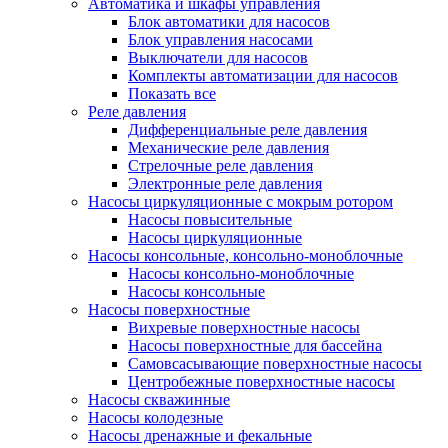
Автоматика и шкафы управления
Блок автоматики для насосов
Блок управления насосами
Выключатели для насосов
Комплекты автоматизации для насосов
Показать все
Реле давления
Дифференциальные реле давления
Механические реле давления
Стрелочные реле давления
Электронные реле давления
Насосы циркуляционные с мокрым ротором
Насосы повысительные
Насосы циркуляционные
Насосы консольные, консольно-моноблочные
Насосы консольно-моноблочные
Насосы консольные
Насосы поверхностные
Вихревые поверхностные насосы
Насосы поверхностные для бассейна
Самовсасывающие поверхностные насосы
Центробежные поверхностные насосы
Насосы скважинные
Насосы колодезные
Насосы дренажные и фекальные