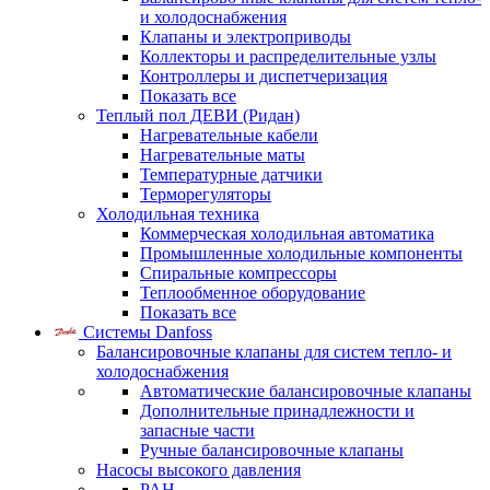
и холодоснабжения
Клапаны и электроприводы
Коллекторы и распределительные узлы
Контроллеры и диспетчеризация
Показать все
Теплый пол ДЕВИ (Ридан)
Нагревательные кабели
Нагревательные маты
Температурные датчики
Терморегуляторы
Холодильная техника
Коммерческая холодильная автоматика
Промышленные холодильные компоненты
Спиральные компрессоры
Теплообменное оборудование
Показать все
Системы Danfoss
Балансировочные клапаны для систем тепло- и
холодоснабжения
Автоматические балансировочные клапаны
Дополнительные принадлежности и
запасные части
Ручные балансировочные клапаны
Насосы высокого давления
PAH