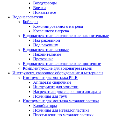
Воздуховоды
Врезки
Показать все
Водонагреватели
Бойлеры
Комбинированного нагрева
Косвенного нагрева
Водонагреватели электрические накопительные
Над раковиной
Под раковину
Водонагреватели газовые
Накопительные
Проточные
Водонагреватели электрические проточные
Комплектующие для водонагревателей
Инструмент, сварочное оборудование и материалы
Инструмент для монтажа PP-R
Аппараты сварочные
Инструмент для зачистки
Нагреватели для сварочного аппарата
Ножницы для труб
Инструмент для монтажа металлопластика
Калибраторы
Ножницы для металлопластика
Пресс-клещи по металлопластику