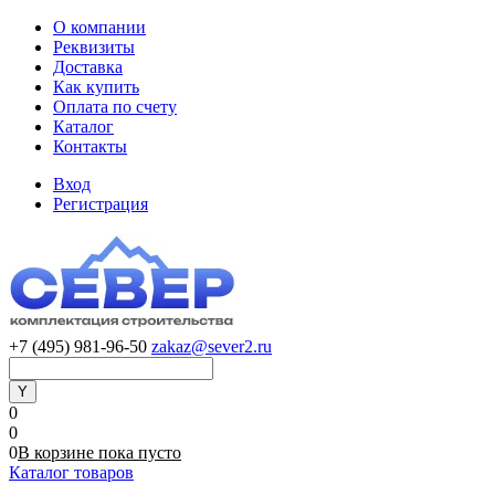
О компании
Реквизиты
Доставка
Как купить
Оплата по счету
Каталог
Контакты
Вход
Регистрация
+7 (495) 981-96-50
zakaz@sever2.ru
0
0
0
В корзине
пока
пусто
Каталог товаров