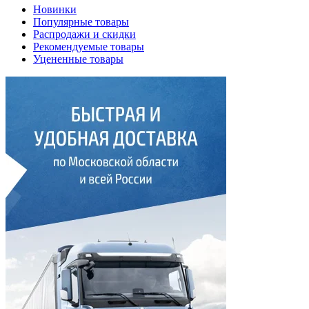
Новинки
Популярные товары
Распродажи и скидки
Рекомендуемые товары
Уцененные товары