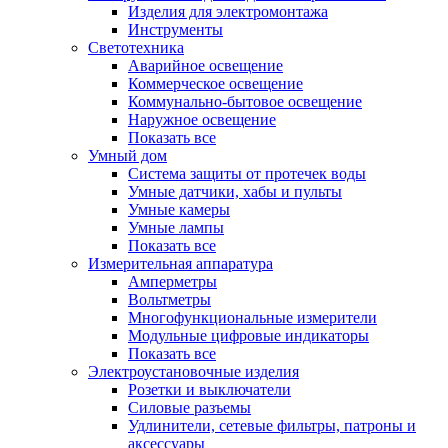
Изделия для электромонтажа
Инструменты
Светотехника
Аварийное освещение
Коммерческое освещение
Коммунально-бытовое освещение
Наружное освещение
Показать все
Умный дом
Система защиты от протечек воды
Умные датчики, хабы и пульты
Умные камеры
Умные лампы
Показать все
Измерительная аппаратура
Амперметры
Вольтметры
Многофункциональные измерители
Модульные цифровые индикаторы
Показать все
Электроустановочные изделия
Розетки и выключатели
Силовые разъемы
Удлинители, сетевые фильтры, патроны и
аксессуары