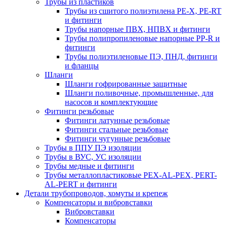
Трубы из пластиков
Трубы из сшитого полиэтилена PE-X, PE-RT
и фитинги
Трубы напорные ПВХ, НПВХ и фитинги
Трубы полипропиленовые напорные PP-R и
фитинги
Трубы полиэтиленовые ПЭ, ПНД, фитинги
и фланцы
Шланги
Шланги гофрированные защитные
Шланги поливочные, промышленные, для
насосов и комплектующие
Фитинги резьбовые
Фитинги латунные резьбовые
Фитинги стальные резьбовые
Фитинги чугунные резьбовые
Трубы в ППУ ПЭ изоляции
Трубы в ВУС, УС изоляции
Трубы медные и фитинги
Трубы металлопластиковые PEX-AL-PEX, PERT-
AL-PERT и фитинги
Детали трубопроводов, хомуты и крепеж
Компенсаторы и вибровставки
Вибровставки
Компенсаторы