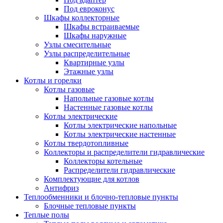
Под евроконус
Шкафы коллекторные
Шкафы встраиваемые
Шкафы наружные
Узлы смесительные
Узлы распределительные
Квартирные узлы
Этажные узлы
Котлы и горелки
Котлы газовые
Напольные газовые котлы
Настенные газовые котлы
Котлы электрические
Котлы электрические напольные
Котлы электрические настенные
Котлы твердотопливные
Коллекторы и распределители гидравлические
Коллекторы котельные
Распределители гидравлические
Комплектующие для котлов
Антифриз
Теплообменники и блочно-тепловые пункты
Блочные тепловые пункты
Теплые полы