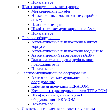
Показать все
Щиты, корпуса и комплектующие
Металлические шкафы
Низковольтные комплектные устройства
(НКУ)
Пластиковые щиты
Шкафы телекоммуникационные Astra
Показать все
Силовое оборудование
Автоматические выключатели в литом
корпусе
Автоматические выключатели воздушные
Автоматический ввод резерва (АВР)
Выключатели нагрузки, рубильники,
предохранители
Показать все
Телекоммуникационное оборудование
Активное телекоммуникационное
оборудование
Кабельная продукция TERACOM
Компоненты для медных систем TERACOM
Шкафы, стойки, корпуса для IT-
оборудования TERACOM
Показать все
Инструмент и изделия для электромонтажа