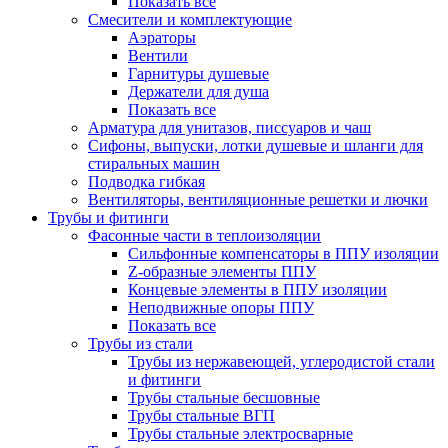
Показать все
Смесители и комплектующие
Аэраторы
Вентили
Гарнитуры душевые
Держатели для душа
Показать все
Арматура для унитазов, писсуаров и чаш
Сифоны, выпуски, лотки душевые и шланги для
стиральных машин
Подводка гибкая
Вентиляторы, вентиляционные решетки и лючки
Трубы и фитинги
Фасонные части в теплоизоляции
Cильфонные компенсаторы в ППУ изоляции
Z-образные элементы ППУ
Концевые элементы в ППУ изоляции
Неподвижные опоры ППУ
Показать все
Трубы из стали
Трубы из нержавеющей, углеродистой стали
и фитинги
Трубы стальные бесшовные
Трубы стальные ВГП
Трубы стальные электросварные