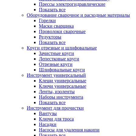
Прессы электрогидравлические
Показать все
Оборудование сварочное и расходные материалы
Горелки
Маски сварщика
Проволоки сварочные
Редукторы
Показать все
Круги отрезные и шлифовальные
Зачистные круги
Лепестковые круги
Отрезные круги
Шлифовальные круги
Инструмент универсальный
Клещи универсальные
Ключи универсальные
Ленты, изоленты
Наборы инструмента
Показать все
Инструмент для прочистки
Вантузы
Ключи для троса
Насадки
Насосы для удаления накипи
Показать все