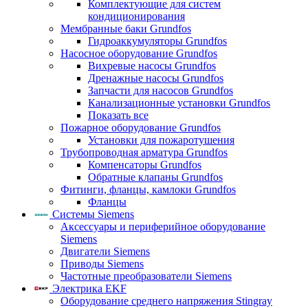
Комплектующие для систем
кондиционирования
Мембранные баки Grundfos
Гидроаккумуляторы Grundfos
Насосное оборудование Grundfos
Вихревые насосы Grundfos
Дренажные насосы Grundfos
Запчасти для насосов Grundfos
Канализационные установки Grundfos
Показать все
Пожарное оборудование Grundfos
Установки для пожаротушения
Трубопроводная арматура Grundfos
Компенсаторы Grundfos
Обратные клапаны Grundfos
Фитинги, фланцы, камлоки Grundfos
Фланцы
Системы Siemens
Аксессуары и периферийное оборудование
Siemens
Двигатели Siemens
Приводы Siemens
Частотные преобразователи Siemens
Электрика EKF
Оборудование среднего напряжения Stingray