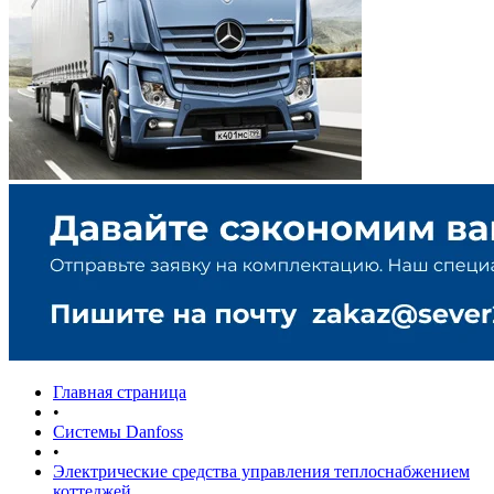
Главная страница
•
Системы Danfoss
•
Электрические средства управления теплоснабжением
коттеджей