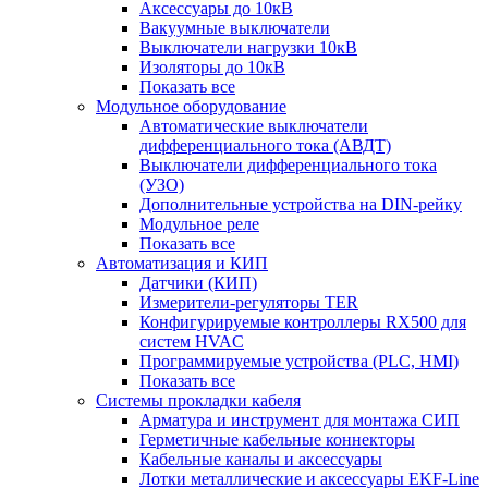
Аксессуары до 10кВ
Вакуумные выключатели
Выключатели нагрузки 10кВ
Изоляторы до 10кВ
Показать все
Модульное оборудование
Автоматические выключатели
дифференциального тока (АВДТ)
Выключатели дифференциального тока
(УЗО)
Дополнительные устройства на DIN-рейку
Модульное реле
Показать все
Автоматизация и КИП
Датчики (КИП)
Измерители-регуляторы TER
Конфигурируемые контроллеры RX500 для
систем HVAC
Программируемые устройства (PLC, HMI)
Показать все
Системы прокладки кабеля
Арматура и инструмент для монтажа СИП
Герметичные кабельные коннекторы
Кабельные каналы и аксессуары
Лотки металлические и аксессуары EKF-Line