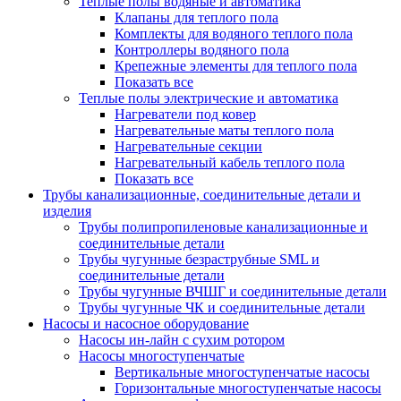
Теплые полы водяные и автоматика
Клапаны для теплого пола
Комплекты для водяного теплого пола
Контроллеры водяного пола
Крепежные элементы для теплого пола
Показать все
Теплые полы электрические и автоматика
Нагреватели под ковер
Нагревательные маты теплого пола
Нагревательные секции
Нагревательный кабель теплого пола
Показать все
Трубы канализационные, соединительные детали и
изделия
Трубы полипропиленовые канализационные и
соединительные детали
Трубы чугунные безраструбные SML и
соединительные детали
Трубы чугунные ВЧШГ и соединительные детали
Трубы чугунные ЧК и соединительные детали
Насосы и насосное оборудование
Насосы ин-лайн с сухим ротором
Насосы многоступенчатые
Вертикальные многоступенчатые насосы
Горизонтальные многоступенчатые насосы