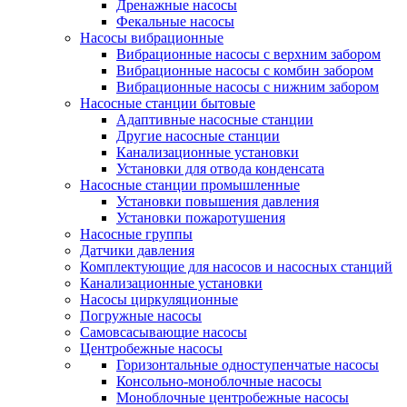
Дренажные насосы
Фекальные насосы
Насосы вибрационные
Вибрационные насосы с верхним забором
Вибрационные насосы с комбин забором
Вибрационные насосы с нижним забором
Насосные станции бытовые
Адаптивные насосные станции
Другие насосные станции
Канализационные установки
Установки для отвода конденсата
Насосные станции промышленные
Установки повышения давления
Установки пожаротушения
Насосные группы
Датчики давления
Комплектующие для насосов и насосных станций
Канализационные установки
Насосы циркуляционные
Погружные насосы
Самовсасывающие насосы
Центробежные насосы
Горизонтальные одноступенчатые насосы
Консольно-моноблочные насосы
Моноблочные центробежные насосы