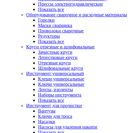
Прессы электрогидравлические
Показать все
Оборудование сварочное и расходные материалы
Горелки
Маски сварщика
Проволоки сварочные
Редукторы
Показать все
Круги отрезные и шлифовальные
Зачистные круги
Лепестковые круги
Отрезные круги
Шлифовальные круги
Инструмент универсальный
Клещи универсальные
Ключи универсальные
Ленты, изоленты
Наборы инструмента
Показать все
Инструмент для прочистки
Вантузы
Ключи для троса
Насадки
Насосы для удаления накипи
Показать все