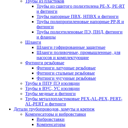
Трубы из пластиков
Трубы из сшитого полиэтилена PE-X, PE-RT
и фитинги
Трубы напорные ПВХ, НПВХ и фитинги
Трубы полипропиленовые напорные PP-R и
фитинги
Трубы полиэтиленовые ПЭ, ПНД, фитинги
и фланцы
Шланги
Шланги гофрированные защитные
Шланги поливочные, промышленные, для
насосов и комплектующие
Фитинги резьбовые
Фитинги латунные резьбовые
Фитинги стальные резьбовые
Фитинги чугунные резьбовые
Трубы в ППУ ПЭ изоляции
Трубы в ВУС, УС изоляции
Трубы медные и фитинги
Трубы металлопластиковые PEX-AL-PEX, PERT-
AL-PERT и фитинги
Детали трубопроводов, хомуты и крепеж
Компенсаторы и вибровставки
Вибровставки
Компенсаторы