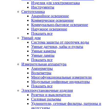
Изделия для электромонтажа
Инструменты
Светотехника
Аварийное освещение
Коммерческое освещение
Коммунально-бытовое освещение
Наружное освещение
Показать все
Умный дом
Система защиты от протечек воды
Умные датчики, хабы и пульты
Умные камеры
Умные лампы
Показать все
Измерительная аппаратура
Амперметры
Вольтметры
Многофункциональные измерители
Модульные цифровые индикаторы
Показать все
Электроустановочные изделия
Розетки и выключатели
Силовые разъемы
Удлинители, сетевые фильтры, патроны и
аксессуары