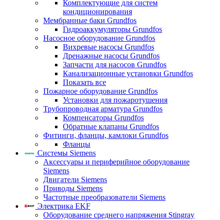
Комплектующие для систем
кондиционирования
Мембранные баки Grundfos
Гидроаккумуляторы Grundfos
Насосное оборудование Grundfos
Вихревые насосы Grundfos
Дренажные насосы Grundfos
Запчасти для насосов Grundfos
Канализационные установки Grundfos
Показать все
Пожарное оборудование Grundfos
Установки для пожаротушения
Трубопроводная арматура Grundfos
Компенсаторы Grundfos
Обратные клапаны Grundfos
Фитинги, фланцы, камлоки Grundfos
Фланцы
Системы Siemens
Аксессуары и периферийное оборудование
Siemens
Двигатели Siemens
Приводы Siemens
Частотные преобразователи Siemens
Электрика EKF
Оборудование среднего напряжения Stingray