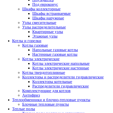
Под евроконус
Шкафы коллекторные
Шкафы встраиваемые
Шкафы наружные
Узлы смесительные
Узлы распределительные
Квартирные узлы
Этажные узлы
Котлы и горелки
Котлы газовые
Напольные газовые котлы
Настенные газовые котлы
Котлы электрические
Котлы электрические напольные
Котлы электрические настенные
Котлы твердотопливные
Коллекторы и распределители гидравлические
Коллекторы котельные
Распределители гидравлические
Комплектующие для котлов
Антифриз
Теплообменники и блочно-тепловые пункты
Блочные тепловые пункты
Теплые полы