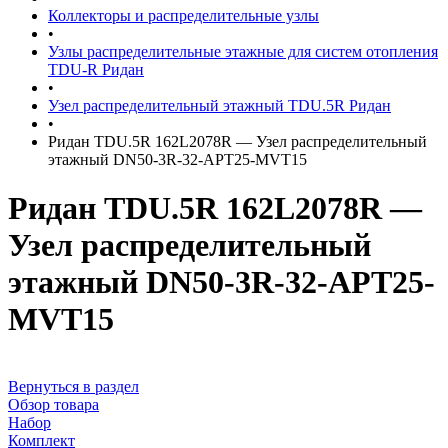
Коллекторы и распределительные узлы
•
Узлы распределительные этажные для систем отопления
TDU-R Ридан
•
Узел распределительный этажный TDU.5R Ридан
•
Ридан TDU.5R 162L2078R — Узел распределительный
этажный DN50-3R-32-APT25-MVT15
Ридан TDU.5R 162L2078R —
Узел распределительный
этажный DN50-3R-32-APT25-
MVT15
Вернуться в раздел
Обзор товара
Набор
Комплект