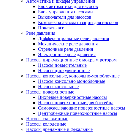
Автоматика и шкафы управления
Блок автоматики для насосов
Блок управления насосами
Выключатели для насосов
Комплекты автоматизации для насосов
Показать все
Реле давления
Дифференциальные реле давления
Механические реле давления
Стрелочные реле давления
Электронные реле давления
Насосы циркуляционные с мокрым ротором
Насосы повысительные
Насосы циркуляционные
Насосы консольные, консольно-моноблочные
Насосы консольно-моноблочные
Насосы консольные
Насосы поверхностные
Вихревые поверхностные насосы
Насосы поверхностные для бассейна
Самовсасывающие поверхностные насосы
Центробежные поверхностные насосы
Насосы скважинные
Насосы колодезные
Насосы дренажные и фекальные