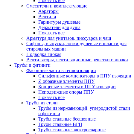
Показать все
Смесители и комплектующие
Аэраторы
Вентили
Гарнитуры душевые
Держатели для душа
Показать все
Арматура для унитазов, писсуаров и чаш
Сифоны, выпуски, лотки душевые и шланги для
стиральных машин
Подводка гибкая
Вентиляторы, вентиляционные решетки и лючки
Трубы и фитинги
Фасонные части в теплоизоляции
Cильфонные компенсаторы в ППУ изоляции
Z-образные элементы ППУ
Концевые элементы в ППУ изоляции
Неподвижные опоры ППУ
Показать все
Трубы из стали
Трубы из нержавеющей, углеродистой стали
и фитинги
Трубы стальные бесшовные
Трубы стальные ВГП
Трубы стальные электросварные