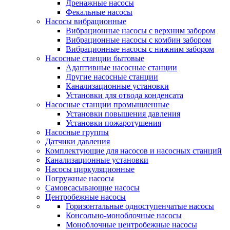
Дренажные насосы
Фекальные насосы
Насосы вибрационные
Вибрационные насосы с верхним забором
Вибрационные насосы с комбин забором
Вибрационные насосы с нижним забором
Насосные станции бытовые
Адаптивные насосные станции
Другие насосные станции
Канализационные установки
Установки для отвода конденсата
Насосные станции промышленные
Установки повышения давления
Установки пожаротушения
Насосные группы
Датчики давления
Комплектующие для насосов и насосных станций
Канализационные установки
Насосы циркуляционные
Погружные насосы
Самовсасывающие насосы
Центробежные насосы
Горизонтальные одноступенчатые насосы
Консольно-моноблочные насосы
Моноблочные центробежные насосы