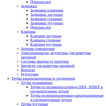
Показать все
Задвижки
Задвижки клиновые
Задвижки латунные
Задвижки стальные
Задвижки чугунные
Показать все
Клапаны
Клапаны латунные
Клапаны стальные
Клапаны чугунные
Затворы поворотные
Электроприводы, редукторы для арматуры
запорной
Системы защиты от протечек
Запчасти для арматуры запорной
Вентили
Редукторы
Трубы канализационные и соединения
Трубы полимерные
Трубы из поливинилхлорида ПВХ, НПВХ и
соединительные детали
Трубы полипропиленовые канализационные
и соединительные детали
Трубы чугунные