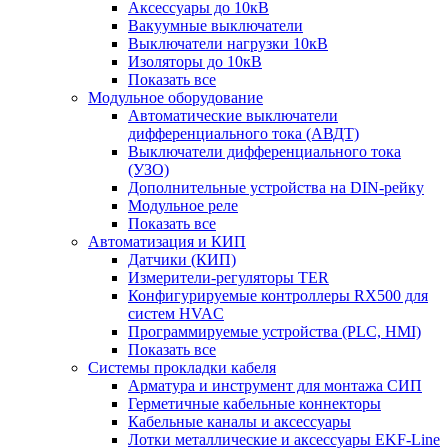
Аксессуары до 10кВ
Вакуумные выключатели
Выключатели нагрузки 10кВ
Изоляторы до 10кВ
Показать все
Модульное оборудование
Автоматические выключатели
дифференциального тока (АВДТ)
Выключатели дифференциального тока
(УЗО)
Дополнительные устройства на DIN-рейку
Модульное реле
Показать все
Автоматизация и КИП
Датчики (КИП)
Измерители-регуляторы TER
Конфигурируемые контроллеры RX500 для
систем HVAC
Программируемые устройства (PLC, HMI)
Показать все
Системы прокладки кабеля
Арматура и инструмент для монтажа СИП
Герметичные кабельные коннекторы
Кабельные каналы и аксессуары
Лотки металлические и аксессуары EKF-Line