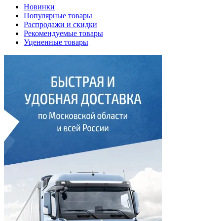
Новинки
Популярные товары
Распродажи и скидки
Рекомендуемые товары
Уцененные товары