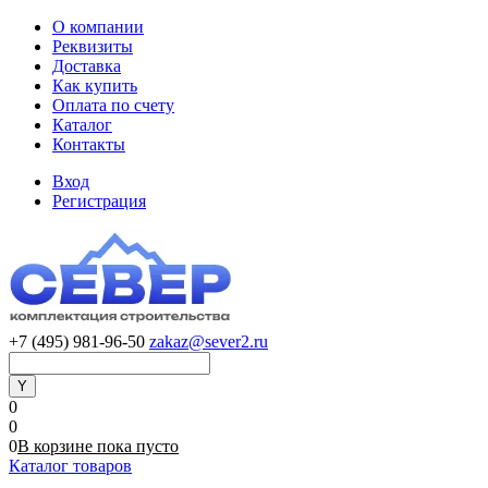
О компании
Реквизиты
Доставка
Как купить
Оплата по счету
Каталог
Контакты
Вход
Регистрация
+7 (495) 981-96-50
zakaz@sever2.ru
0
0
0
В корзине
пока
пусто
Каталог товаров