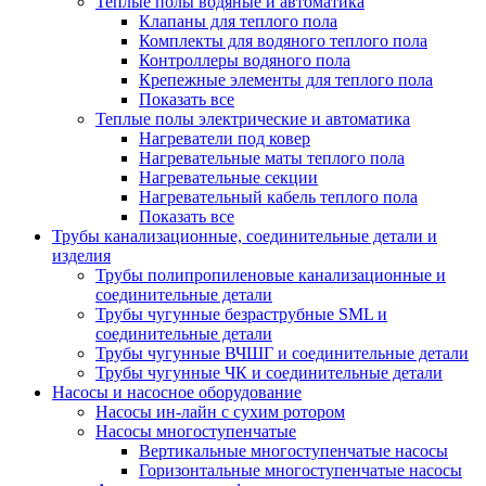
Теплые полы водяные и автоматика
Клапаны для теплого пола
Комплекты для водяного теплого пола
Контроллеры водяного пола
Крепежные элементы для теплого пола
Показать все
Теплые полы электрические и автоматика
Нагреватели под ковер
Нагревательные маты теплого пола
Нагревательные секции
Нагревательный кабель теплого пола
Показать все
Трубы канализационные, соединительные детали и
изделия
Трубы полипропиленовые канализационные и
соединительные детали
Трубы чугунные безраструбные SML и
соединительные детали
Трубы чугунные ВЧШГ и соединительные детали
Трубы чугунные ЧК и соединительные детали
Насосы и насосное оборудование
Насосы ин-лайн с сухим ротором
Насосы многоступенчатые
Вертикальные многоступенчатые насосы
Горизонтальные многоступенчатые насосы