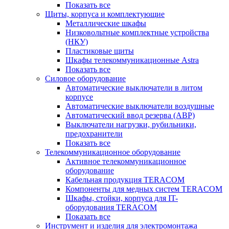
Показать все
Щиты, корпуса и комплектующие
Металлические шкафы
Низковольтные комплектные устройства
(НКУ)
Пластиковые щиты
Шкафы телекоммуникационные Astra
Показать все
Силовое оборудование
Автоматические выключатели в литом
корпусе
Автоматические выключатели воздушные
Автоматический ввод резерва (АВР)
Выключатели нагрузки, рубильники,
предохранители
Показать все
Телекоммуникационное оборудование
Активное телекоммуникационное
оборудование
Кабельная продукция TERACOM
Компоненты для медных систем TERACOM
Шкафы, стойки, корпуса для IT-
оборудования TERACOM
Показать все
Инструмент и изделия для электромонтажа