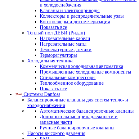
и холодоснабжения
Клапаны и электроприводы
Коллекторы и распределительные узлы
Контроллеры и диспетчеризация
Показать все
Теплый пол ДЕВИ (Ридан)
Нагревательные кабели
Нагревательные маты
Температурные датчики
Терморегуляторы
Холодильная техника
Коммерческая холодильная автоматика
Промышленные холодильные компоненты
Спиральные компрессоры
Теплообменное оборудование
Показать все
Системы Danfoss
Балансировочные клапаны для систем тепло- и
холодоснабжения
Автоматические балансировочные клапаны
Дополнительные принадлежности и
запасные части
Ручные балансировочные клапаны
Насосы высокого давления
PAH