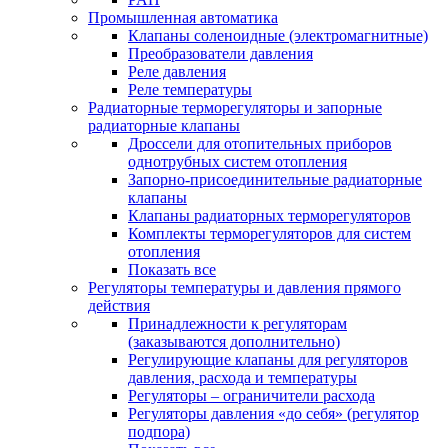
Промышленная автоматика
Клапаны соленоидные (электромагнитные)
Преобразователи давления
Реле давления
Реле температуры
Радиаторные терморегуляторы и запорные
радиаторные клапаны
Дроссели для отопительных приборов
однотрубных систем отопления
Запорно-присоединительные радиаторные
клапаны
Клапаны радиаторных терморегуляторов
Комплекты терморегуляторов для систем
отопления
Показать все
Регуляторы температуры и давления прямого
действия
Принадлежности к регуляторам
(заказываются дополнительно)
Регулирующие клапаны для регуляторов
давления, расхода и температуры
Регуляторы – ограничители расхода
Регуляторы давления «до себя» (регулятор
подпора)