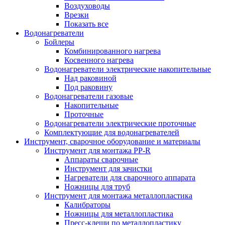
Воздуховоды
Врезки
Показать все
Водонагреватели
Бойлеры
Комбинированного нагрева
Косвенного нагрева
Водонагреватели электрические накопительные
Над раковиной
Под раковину
Водонагреватели газовые
Накопительные
Проточные
Водонагреватели электрические проточные
Комплектующие для водонагревателей
Инструмент, сварочное оборудование и материалы
Инструмент для монтажа PP-R
Аппараты сварочные
Инструмент для зачистки
Нагреватели для сварочного аппарата
Ножницы для труб
Инструмент для монтажа металлопластика
Калибраторы
Ножницы для металлопластика
Пресс-клещи по металлопластику