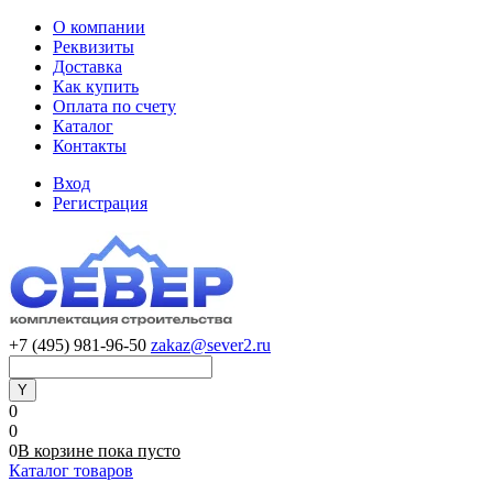
О компании
Реквизиты
Доставка
Как купить
Оплата по счету
Каталог
Контакты
Вход
Регистрация
+7 (495) 981-96-50
zakaz@sever2.ru
0
0
0
В корзине
пока
пусто
Каталог товаров