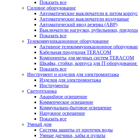
Показать все
Силовое оборудование
Автоматические выключатели в литом корпус
Автоматические выключатели воздушные
Автоматический ввод резерва (АВР)
Выключатели нагрузки, рубильники, предохр
Показать все
Телекоммуникационное оборудование
Активное телекоммуникационное оборудован
Кабельная продукция TERACOM
Компоненты для медных систем TERACOM
Шкафы, стойки, корпуса для IT-оборудован
Показать все
Инструмент и изделия для электромонтажа
Изделия для электромонтажа
Инструменты
Светотехника
Аварийное освещение
Коммерческое освещение
Коммунально-бытовое освещение
Наружное освещение
Показать все
Умный дом
Система защиты от протечек воды
Умные датчики, хабы и пульты