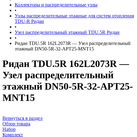
Коллекторы и распределительные узлы
•
Узлы распределительные этажные для систем отопления
TDU-R Ридан
•
Узел распределительный этажный TDU.5R Ридан
•
Ридан TDU.5R 162L2073R — Узел распределительный
этажный DN50-5R-32-APT25-MNT15
Ридан TDU.5R 162L2073R —
Узел распределительный
этажный DN50-5R-32-APT25-
MNT15
Вернуться в раздел
Обзор товара
Набор
Комплект