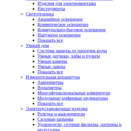
Изделия для электромонтажа
Инструменты
Светотехника
Аварийное освещение
Коммерческое освещение
Коммунально-бытовое освещение
Наружное освещение
Показать все
Умный дом
Система защиты от протечек воды
Умные датчики, хабы и пульты
Умные камеры
Умные лампы
Показать все
Измерительная аппаратура
Амперметры
Вольтметры
Многофункциональные измерители
Модульные цифровые индикаторы
Показать все
Электроустановочные изделия
Розетки и выключатели
Силовые разъемы
Удлинители, сетевые фильтры, патроны и
аксессуары