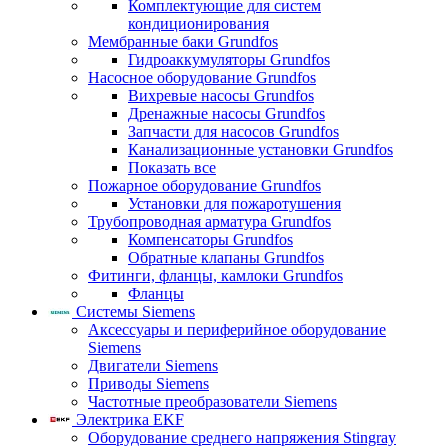
Комплектующие для систем
кондиционирования
Мембранные баки Grundfos
Гидроаккумуляторы Grundfos
Насосное оборудование Grundfos
Вихревые насосы Grundfos
Дренажные насосы Grundfos
Запчасти для насосов Grundfos
Канализационные установки Grundfos
Показать все
Пожарное оборудование Grundfos
Установки для пожаротушения
Трубопроводная арматура Grundfos
Компенсаторы Grundfos
Обратные клапаны Grundfos
Фитинги, фланцы, камлоки Grundfos
Фланцы
Системы Siemens
Аксессуары и периферийное оборудование
Siemens
Двигатели Siemens
Приводы Siemens
Частотные преобразователи Siemens
Электрика EKF
Оборудование среднего напряжения Stingray