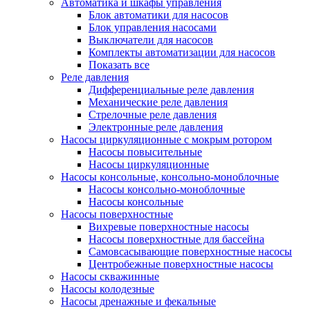
Автоматика и шкафы управления
Блок автоматики для насосов
Блок управления насосами
Выключатели для насосов
Комплекты автоматизации для насосов
Показать все
Реле давления
Дифференциальные реле давления
Механические реле давления
Стрелочные реле давления
Электронные реле давления
Насосы циркуляционные с мокрым ротором
Насосы повысительные
Насосы циркуляционные
Насосы консольные, консольно-моноблочные
Насосы консольно-моноблочные
Насосы консольные
Насосы поверхностные
Вихревые поверхностные насосы
Насосы поверхностные для бассейна
Самовсасывающие поверхностные насосы
Центробежные поверхностные насосы
Насосы скважинные
Насосы колодезные
Насосы дренажные и фекальные