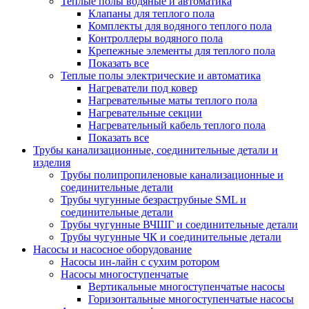
Теплые полы водяные и автоматика
Клапаны для теплого пола
Комплекты для водяного теплого пола
Контроллеры водяного пола
Крепежные элементы для теплого пола
Показать все
Теплые полы электрические и автоматика
Нагреватели под ковер
Нагревательные маты теплого пола
Нагревательные секции
Нагревательный кабель теплого пола
Показать все
Трубы канализационные, соединительные детали и
изделия
Трубы полипропиленовые канализационные и
соединительные детали
Трубы чугунные безраструбные SML и
соединительные детали
Трубы чугунные ВЧШГ и соединительные детали
Трубы чугунные ЧК и соединительные детали
Насосы и насосное оборудование
Насосы ин-лайн с сухим ротором
Насосы многоступенчатые
Вертикальные многоступенчатые насосы
Горизонтальные многоступенчатые насосы