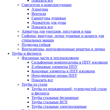
Показать все
Смесители и комплектующие
Аэраторы
Вентили
Гарнитуры душевые
Держатели для душа
Показать все
Арматура для унитазов, писсуаров и чаш
Сифоны, выпуски, лотки душевые и шланги для
стиральных машин
Подводка гибкая
Вентиляторы, вентиляционные решетки и лючки
Трубы и фитинги
Фасонные части в теплоизоляции
Cильфонные компенсаторы в ППУ изоляции
Z-образные элементы ППУ
Концевые элементы в ППУ изоляции
Неподвижные опоры ППУ
Показать все
Трубы из стали
Трубы из нержавеющей, углеродистой стали
и фитинги
Трубы стальные бесшовные
Трубы стальные ВГП
Трубы стальные электросварные