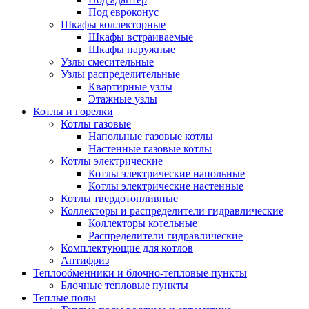
Под евроконус
Шкафы коллекторные
Шкафы встраиваемые
Шкафы наружные
Узлы смесительные
Узлы распределительные
Квартирные узлы
Этажные узлы
Котлы и горелки
Котлы газовые
Напольные газовые котлы
Настенные газовые котлы
Котлы электрические
Котлы электрические напольные
Котлы электрические настенные
Котлы твердотопливные
Коллекторы и распределители гидравлические
Коллекторы котельные
Распределители гидравлические
Комплектующие для котлов
Антифриз
Теплообменники и блочно-тепловые пункты
Блочные тепловые пункты
Теплые полы