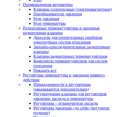
Промышленная автоматика
Клапаны соленоидные (электромагнитные)
Преобразователи давления
Реле давления
Реле температуры
Радиаторные терморегуляторы и запорные
радиаторные клапаны
Дроссели для отопительных приборов
однотрубных систем отопления
Запорно-присоединительные радиаторные
клапаны
Клапаны радиаторных терморегуляторов
Комплекты терморегуляторов для систем
отопления
Показать все
Регуляторы температуры и давления прямого
действия
Принадлежности к регуляторам
(заказываются дополнительно)
Регулирующие клапаны для регуляторов
давления, расхода и температуры
Регуляторы – ограничители расхода
Регуляторы давления «до себя» (регулятор
подпора)