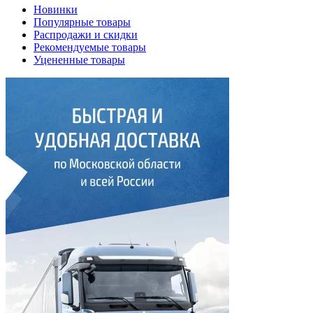
Новинки
Популярные товары
Распродажи и скидки
Рекомендуемые товары
Уцененные товары