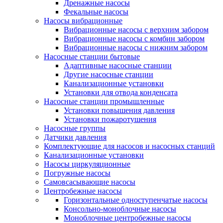
Дренажные насосы
Фекальные насосы
Насосы вибрационные
Вибрационные насосы с верхним забором
Вибрационные насосы с комбин забором
Вибрационные насосы с нижним забором
Насосные станции бытовые
Адаптивные насосные станции
Другие насосные станции
Канализационные установки
Установки для отвода конденсата
Насосные станции промышленные
Установки повышения давления
Установки пожаротушения
Насосные группы
Датчики давления
Комплектующие для насосов и насосных станций
Канализационные установки
Насосы циркуляционные
Погружные насосы
Самовсасывающие насосы
Центробежные насосы
Горизонтальные одноступенчатые насосы
Консольно-моноблочные насосы
Моноблочные центробежные насосы