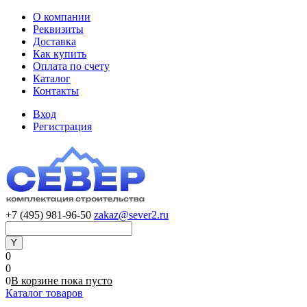
О компании
Реквизиты
Доставка
Как купить
Оплата по счету
Каталог
Контакты
Вход
Регистрация
+7 (495) 981-96-50
zakaz@sever2.ru
0
0
0
В корзине
пока
пусто
Каталог товаров