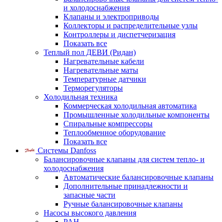
и холодоснабжения
Клапаны и электроприводы
Коллекторы и распределительные узлы
Контроллеры и диспетчеризация
Показать все
Теплый пол ДЕВИ (Ридан)
Нагревательные кабели
Нагревательные маты
Температурные датчики
Терморегуляторы
Холодильная техника
Коммерческая холодильная автоматика
Промышленные холодильные компоненты
Спиральные компрессоры
Теплообменное оборудование
Показать все
Системы Danfoss
Балансировочные клапаны для систем тепло- и
холодоснабжения
Автоматические балансировочные клапаны
Дополнительные принадлежности и
запасные части
Ручные балансировочные клапаны
Насосы высокого давления
PAH