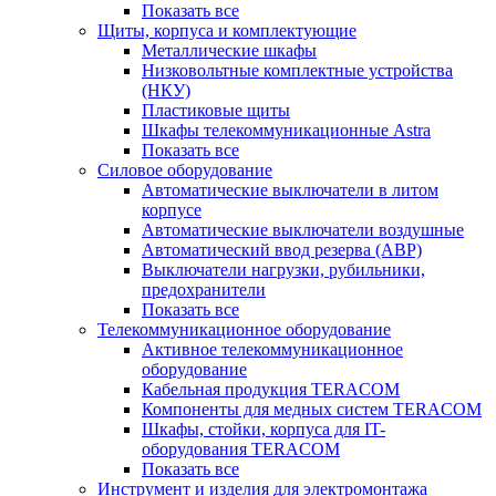
Показать все
Щиты, корпуса и комплектующие
Металлические шкафы
Низковольтные комплектные устройства
(НКУ)
Пластиковые щиты
Шкафы телекоммуникационные Astra
Показать все
Силовое оборудование
Автоматические выключатели в литом
корпусе
Автоматические выключатели воздушные
Автоматический ввод резерва (АВР)
Выключатели нагрузки, рубильники,
предохранители
Показать все
Телекоммуникационное оборудование
Активное телекоммуникационное
оборудование
Кабельная продукция TERACOM
Компоненты для медных систем TERACOM
Шкафы, стойки, корпуса для IT-
оборудования TERACOM
Показать все
Инструмент и изделия для электромонтажа