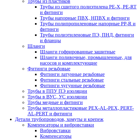
Трубы из пластиков
Трубы из сшитого полиэтилена PE-X, PE-RT
и фитинги
Трубы напорные ПВХ, НПВХ и фитинги
Трубы полипропиленовые напорные PP-R и
фитинги
Трубы полиэтиленовые ПЭ, ПНД, фитинги
и фланцы
Шланги
Шланги гофрированные защитные
Шланги поливочные, промышленные, для
насосов и комплектующие
Фитинги резьбовые
Фитинги латунные резьбовые
Фитинги стальные резьбовые
Фитинги чугунные резьбовые
Трубы в ППУ ПЭ изоляции
Трубы в ВУС, УС изоляции
Трубы медные и фитинги
Трубы металлопластиковые PEX-AL-PEX, PERT-
AL-PERT и фитинги
Детали трубопроводов, хомуты и крепеж
Компенсаторы и вибровставки
Вибровставки
Компенсаторы