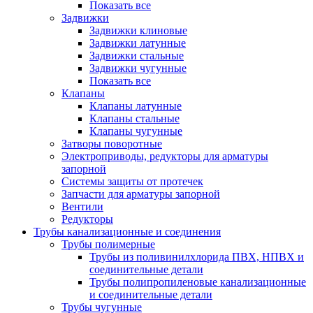
Показать все
Задвижки
Задвижки клиновые
Задвижки латунные
Задвижки стальные
Задвижки чугунные
Показать все
Клапаны
Клапаны латунные
Клапаны стальные
Клапаны чугунные
Затворы поворотные
Электроприводы, редукторы для арматуры
запорной
Системы защиты от протечек
Запчасти для арматуры запорной
Вентили
Редукторы
Трубы канализационные и соединения
Трубы полимерные
Трубы из поливинилхлорида ПВХ, НПВХ и
соединительные детали
Трубы полипропиленовые канализационные
и соединительные детали
Трубы чугунные