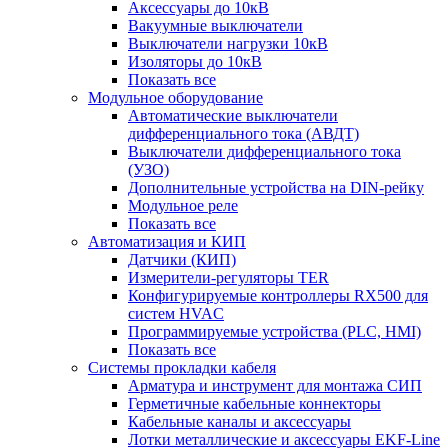
Аксессуары до 10кВ
Вакуумные выключатели
Выключатели нагрузки 10кВ
Изоляторы до 10кВ
Показать все
Модульное оборудование
Автоматические выключатели
дифференциального тока (АВДТ)
Выключатели дифференциального тока
(УЗО)
Дополнительные устройства на DIN-рейку
Модульное реле
Показать все
Автоматизация и КИП
Датчики (КИП)
Измерители-регуляторы TER
Конфигурируемые контроллеры RX500 для
систем HVAC
Программируемые устройства (PLC, HMI)
Показать все
Системы прокладки кабеля
Арматура и инструмент для монтажа СИП
Герметичные кабельные коннекторы
Кабельные каналы и аксессуары
Лотки металлические и аксессуары EKF-Line