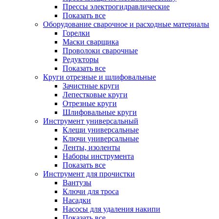
Прессы электрогидравлические
Показать все
Оборудование сварочное и расходные материалы
Горелки
Маски сварщика
Проволоки сварочные
Редукторы
Показать все
Круги отрезные и шлифовальные
Зачистные круги
Лепестковые круги
Отрезные круги
Шлифовальные круги
Инструмент универсальный
Клещи универсальные
Ключи универсальные
Ленты, изоленты
Наборы инструмента
Показать все
Инструмент для прочистки
Вантузы
Ключи для троса
Насадки
Насосы для удаления накипи
Показать все