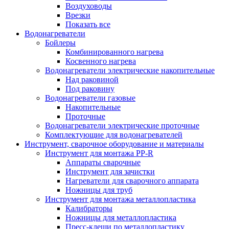
Воздуховоды
Врезки
Показать все
Водонагреватели
Бойлеры
Комбинированного нагрева
Косвенного нагрева
Водонагреватели электрические накопительные
Над раковиной
Под раковину
Водонагреватели газовые
Накопительные
Проточные
Водонагреватели электрические проточные
Комплектующие для водонагревателей
Инструмент, сварочное оборудование и материалы
Инструмент для монтажа PP-R
Аппараты сварочные
Инструмент для зачистки
Нагреватели для сварочного аппарата
Ножницы для труб
Инструмент для монтажа металлопластика
Калибраторы
Ножницы для металлопластика
Пресс-клещи по металлопластику