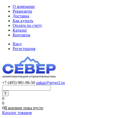
О компании
Реквизиты
Доставка
Как купить
Оплата по счету
Каталог
Контакты
Вход
Регистрация
+7 (495) 981-96-50
zakaz@sever2.ru
0
0
0
В корзине
пока
пусто
Каталог товаров