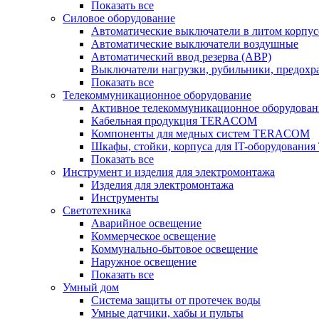
Показать все
Силовое оборудование
Автоматические выключатели в литом корпус
Автоматические выключатели воздушные
Автоматический ввод резерва (АВР)
Выключатели нагрузки, рубильники, предохр
Показать все
Телекоммуникационное оборудование
Активное телекоммуникационное оборудован
Кабельная продукция TERACOM
Компоненты для медных систем TERACOM
Шкафы, стойки, корпуса для IT-оборудован
Показать все
Инструмент и изделия для электромонтажа
Изделия для электромонтажа
Инструменты
Светотехника
Аварийное освещение
Коммерческое освещение
Коммунально-бытовое освещение
Наружное освещение
Показать все
Умный дом
Система защиты от протечек воды
Умные датчики, хабы и пульты