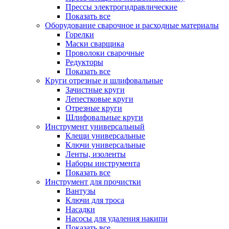
Прессы электрогидравлические
Показать все
Оборудование сварочное и расходные материалы
Горелки
Маски сварщика
Проволоки сварочные
Редукторы
Показать все
Круги отрезные и шлифовальные
Зачистные круги
Лепестковые круги
Отрезные круги
Шлифовальные круги
Инструмент универсальный
Клещи универсальные
Ключи универсальные
Ленты, изоленты
Наборы инструмента
Показать все
Инструмент для прочистки
Вантузы
Ключи для троса
Насадки
Насосы для удаления накипи
Показать все