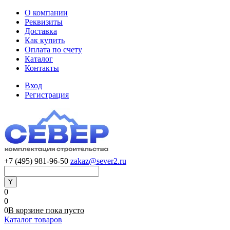
О компании
Реквизиты
Доставка
Как купить
Оплата по счету
Каталог
Контакты
Вход
Регистрация
+7 (495) 981-96-50
zakaz@sever2.ru
0
0
0
В корзине
пока
пусто
Каталог товаров