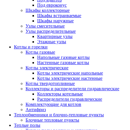
Под евроконус
Шкафы коллекторные
Шкафы встраиваемые
Шкафы наружные
Узлы смесительные
Узлы распределительные
Квартирные узлы
Этажные узлы
Котлы и горелки
Котлы газовые
Напольные газовые котлы
Настенные газовые котлы
Котлы электрические
Котлы электрические напольные
Котлы электрические настенные
Котлы твердотопливные
Коллекторы и распределители гидравлические
Коллекторы котельные
Распределители гидравлические
Комплектующие для котлов
Антифриз
Теплообменники и блочно-тепловые пункты
Блочные тепловые пункты
Теплые полы