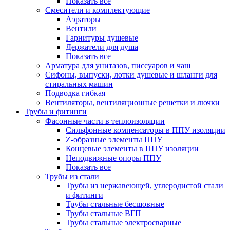
Показать все
Смесители и комплектующие
Аэраторы
Вентили
Гарнитуры душевые
Держатели для душа
Показать все
Арматура для унитазов, писсуаров и чаш
Сифоны, выпуски, лотки душевые и шланги для
стиральных машин
Подводка гибкая
Вентиляторы, вентиляционные решетки и лючки
Трубы и фитинги
Фасонные части в теплоизоляции
Cильфонные компенсаторы в ППУ изоляции
Z-образные элементы ППУ
Концевые элементы в ППУ изоляции
Неподвижные опоры ППУ
Показать все
Трубы из стали
Трубы из нержавеющей, углеродистой стали
и фитинги
Трубы стальные бесшовные
Трубы стальные ВГП
Трубы стальные электросварные