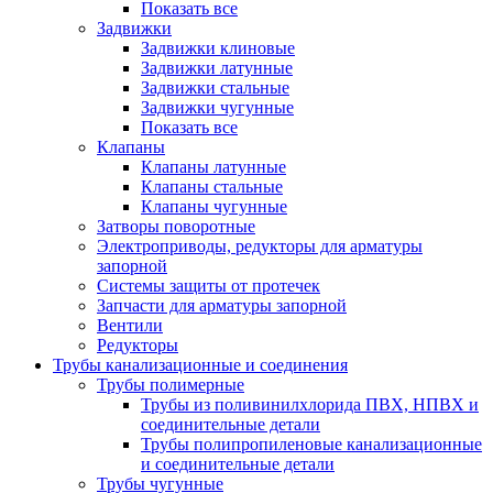
Показать все
Задвижки
Задвижки клиновые
Задвижки латунные
Задвижки стальные
Задвижки чугунные
Показать все
Клапаны
Клапаны латунные
Клапаны стальные
Клапаны чугунные
Затворы поворотные
Электроприводы, редукторы для арматуры
запорной
Системы защиты от протечек
Запчасти для арматуры запорной
Вентили
Редукторы
Трубы канализационные и соединения
Трубы полимерные
Трубы из поливинилхлорида ПВХ, НПВХ и
соединительные детали
Трубы полипропиленовые канализационные
и соединительные детали
Трубы чугунные