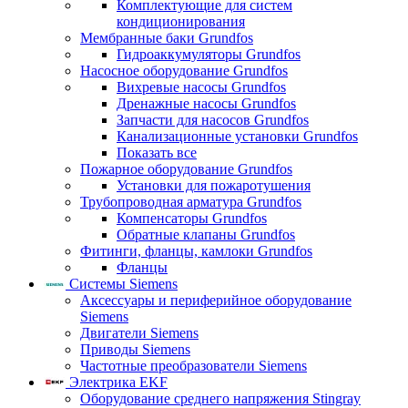
Комплектующие для систем
кондиционирования
Мембранные баки Grundfos
Гидроаккумуляторы Grundfos
Насосное оборудование Grundfos
Вихревые насосы Grundfos
Дренажные насосы Grundfos
Запчасти для насосов Grundfos
Канализационные установки Grundfos
Показать все
Пожарное оборудование Grundfos
Установки для пожаротушения
Трубопроводная арматура Grundfos
Компенсаторы Grundfos
Обратные клапаны Grundfos
Фитинги, фланцы, камлоки Grundfos
Фланцы
Системы Siemens
Аксессуары и периферийное оборудование
Siemens
Двигатели Siemens
Приводы Siemens
Частотные преобразователи Siemens
Электрика EKF
Оборудование среднего напряжения Stingray