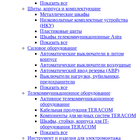
Показать все
Щиты, корпуса и комплектующие
Металлические шкафы
Низковольтные комплектные устройства
(НКУ)
Пластиковые щиты
Шкафы телекоммуникационные Astra
Показать все
Силовое оборудование
Автоматические выключатели в литом
корпусе
Автоматические выключатели воздушные
Автоматический ввод резерва (АВР)
Выключатели нагрузки, рубильники,
предохранители
Показать все
Телекоммуникационное оборудование
Активное телекоммуникационное
оборудование
Кабельная продукция TERACOM
Компоненты для медных систем TERACOM
Шкафы, стойки, корпуса для IT-
оборудования TERACOM
Показать все
Инструмент и изделия для электромонтажа