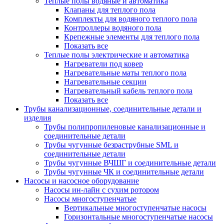
Теплые полы водяные и автоматика
Клапаны для теплого пола
Комплекты для водяного теплого пола
Контроллеры водяного пола
Крепежные элементы для теплого пола
Показать все
Теплые полы электрические и автоматика
Нагреватели под ковер
Нагревательные маты теплого пола
Нагревательные секции
Нагревательный кабель теплого пола
Показать все
Трубы канализационные, соединительные детали и
изделия
Трубы полипропиленовые канализационные и
соединительные детали
Трубы чугунные безраструбные SML и
соединительные детали
Трубы чугунные ВЧШГ и соединительные детали
Трубы чугунные ЧК и соединительные детали
Насосы и насосное оборудование
Насосы ин-лайн с сухим ротором
Насосы многоступенчатые
Вертикальные многоступенчатые насосы
Горизонтальные многоступенчатые насосы