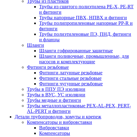
Трубы из пластиков
Трубы из сшитого полиэтилена PE-X, PE-RT
и фитинги
Трубы напорные ПВХ, НПВХ и фитинги
Трубы полипропиленовые напорные PP-R и
фитинги
Трубы полиэтиленовые ПЭ, ПНД, фитинги
и фланцы
Шланги
Шланги гофрированные защитные
Шланги поливочные, промышленные, для
насосов и комплектующие
Фитинги резьбовые
Фитинги латунные резьбовые
Фитинги стальные резьбовые
Фитинги чугунные резьбовые
Трубы в ППУ ПЭ изоляции
Трубы в ВУС, УС изоляции
Трубы медные и фитинги
Трубы металлопластиковые PEX-AL-PEX, PERT-
AL-PERT и фитинги
Детали трубопроводов, хомуты и крепеж
Компенсаторы и вибровставки
Вибровставки
Компенсаторы