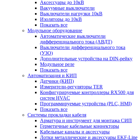
Аксессуары до 10кВ
Вакуумные выключатели
Выключатели нагрузки 10кВ
Изоляторы до 10кВ
Показать все
Модульное оборудование
Автоматические выключатели
дифференциального тока (АВДТ)
Выключатели дифференциального тока
(УЗО)
Дополнительные устройства на DIN-рейку
Модульное реле
Показать все
Автоматизация и КИП
Датчики (КИП)
Измерители-регуляторы TER
Конфигурируемые контроллеры RX500 для
систем HVAC
Программируемые устройства (PLC, HMI)
Показать все
Системы прокладки кабеля
Арматура и инструмент для монтажа СИП
Герметичные кабельные коннекторы
Кабельные каналы и аксессуары
Лотки металлические и аксессуары EKF-Line