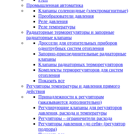
Промышленная автоматика
Клапаны соленоидные (электромагнитные)
Преобразователи давления
Реле давления
Реле температуры
Радиаторные терморегуляторы и запорные
радиаторные клапаны
Дроссели для отопительных приборов
однотрубных систем отопления
Запорно-присоединительные радиаторные
клапаны
Клапаны радиаторных терморегуляторов
Комплекты терморегуляторов для систем
отопления
Показать все
Регуляторы температуры и давления прямого
действия
Принадлежности к регуляторам
(заказываются дополнительно)
Регулирующие клапаны для регуляторов
давления, расхода и температуры
Регуляторы – ограничители расхода
Регуляторы давления «до себя» (регулятор
подпора)