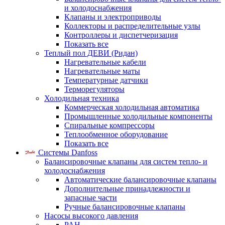
и холодоснабжения
Клапаны и электроприводы
Коллекторы и распределительные узлы
Контроллеры и диспетчеризация
Показать все
Теплый пол ДЕВИ (Ридан)
Нагревательные кабели
Нагревательные маты
Температурные датчики
Терморегуляторы
Холодильная техника
Коммерческая холодильная автоматика
Промышленные холодильные компоненты
Спиральные компрессоры
Теплообменное оборудование
Показать все
Системы Danfoss
Балансировочные клапаны для систем тепло- и
холодоснабжения
Автоматические балансировочные клапаны
Дополнительные принадлежности и
запасные части
Ручные балансировочные клапаны
Насосы высокого давления
PAH