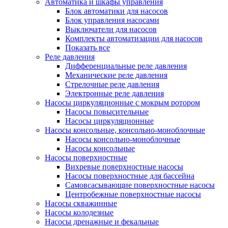
Автоматика и шкафы управления
Блок автоматики для насосов
Блок управления насосами
Выключатели для насосов
Комплекты автоматизации для насосов
Показать все
Реле давления
Дифференциальные реле давления
Механические реле давления
Стрелочные реле давления
Электронные реле давления
Насосы циркуляционные с мокрым ротором
Насосы повысительные
Насосы циркуляционные
Насосы консольные, консольно-моноблочные
Насосы консольно-моноблочные
Насосы консольные
Насосы поверхностные
Вихревые поверхностные насосы
Насосы поверхностные для бассейна
Самовсасывающие поверхностные насосы
Центробежные поверхностные насосы
Насосы скважинные
Насосы колодезные
Насосы дренажные и фекальные