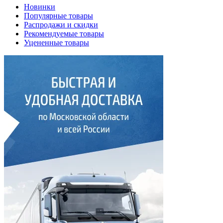
Новинки
Популярные товары
Распродажи и скидки
Рекомендуемые товары
Уцененные товары