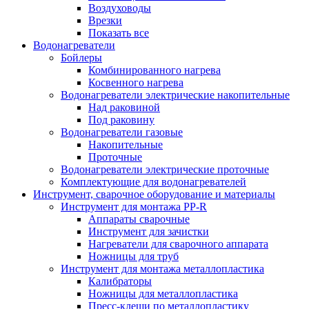
Воздуховоды
Врезки
Показать все
Водонагреватели
Бойлеры
Комбинированного нагрева
Косвенного нагрева
Водонагреватели электрические накопительные
Над раковиной
Под раковину
Водонагреватели газовые
Накопительные
Проточные
Водонагреватели электрические проточные
Комплектующие для водонагревателей
Инструмент, сварочное оборудование и материалы
Инструмент для монтажа PP-R
Аппараты сварочные
Инструмент для зачистки
Нагреватели для сварочного аппарата
Ножницы для труб
Инструмент для монтажа металлопластика
Калибраторы
Ножницы для металлопластика
Пресс-клещи по металлопластику