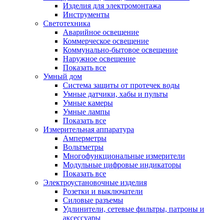
Изделия для электромонтажа
Инструменты
Светотехника
Аварийное освещение
Коммерческое освещение
Коммунально-бытовое освещение
Наружное освещение
Показать все
Умный дом
Система защиты от протечек воды
Умные датчики, хабы и пульты
Умные камеры
Умные лампы
Показать все
Измерительная аппаратура
Амперметры
Вольтметры
Многофункциональные измерители
Модульные цифровые индикаторы
Показать все
Электроустановочные изделия
Розетки и выключатели
Силовые разъемы
Удлинители, сетевые фильтры, патроны и
аксессуары