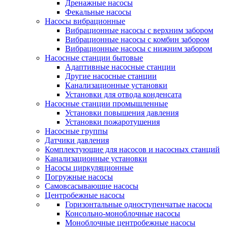
Дренажные насосы
Фекальные насосы
Насосы вибрационные
Вибрационные насосы с верхним забором
Вибрационные насосы с комбин забором
Вибрационные насосы с нижним забором
Насосные станции бытовые
Адаптивные насосные станции
Другие насосные станции
Канализационные установки
Установки для отвода конденсата
Насосные станции промышленные
Установки повышения давления
Установки пожаротушения
Насосные группы
Датчики давления
Комплектующие для насосов и насосных станций
Канализационные установки
Насосы циркуляционные
Погружные насосы
Самовсасывающие насосы
Центробежные насосы
Горизонтальные одноступенчатые насосы
Консольно-моноблочные насосы
Моноблочные центробежные насосы