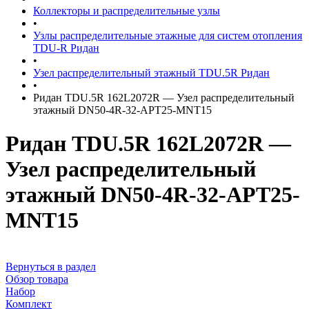
Коллекторы и распределительные узлы
•
Узлы распределительные этажные для систем отопления
TDU-R Ридан
•
Узел распределительный этажный TDU.5R Ридан
•
Ридан TDU.5R 162L2072R — Узел распределительный
этажный DN50-4R-32-APT25-MNT15
Ридан TDU.5R 162L2072R —
Узел распределительный
этажный DN50-4R-32-APT25-
MNT15
Вернуться в раздел
Обзор товара
Набор
Комплект