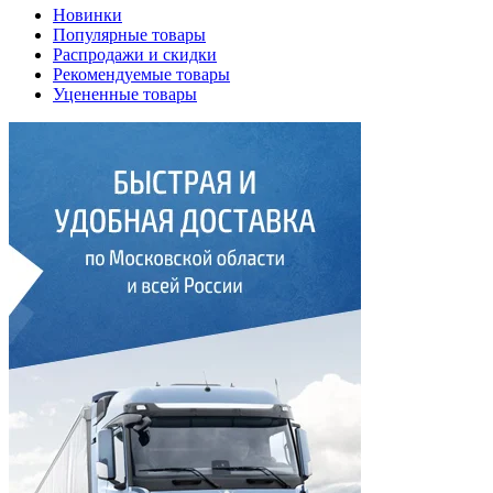
Новинки
Популярные товары
Распродажи и скидки
Рекомендуемые товары
Уцененные товары