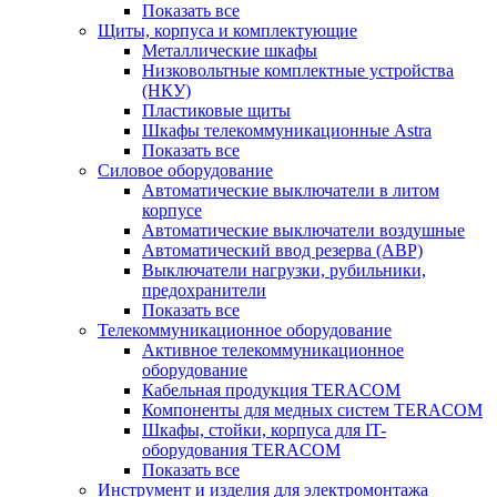
Показать все
Щиты, корпуса и комплектующие
Металлические шкафы
Низковольтные комплектные устройства
(НКУ)
Пластиковые щиты
Шкафы телекоммуникационные Astra
Показать все
Силовое оборудование
Автоматические выключатели в литом
корпусе
Автоматические выключатели воздушные
Автоматический ввод резерва (АВР)
Выключатели нагрузки, рубильники,
предохранители
Показать все
Телекоммуникационное оборудование
Активное телекоммуникационное
оборудование
Кабельная продукция TERACOM
Компоненты для медных систем TERACOM
Шкафы, стойки, корпуса для IT-
оборудования TERACOM
Показать все
Инструмент и изделия для электромонтажа