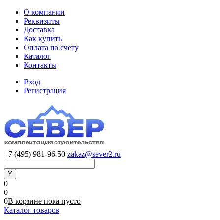
О компании
Реквизиты
Доставка
Как купить
Оплата по счету
Каталог
Контакты
Вход
Регистрация
+7 (495) 981-96-50
zakaz@sever2.ru
0
0
0
В корзине
пока
пусто
Каталог товаров