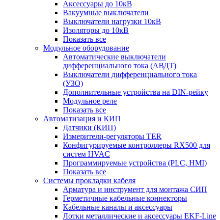
Аксессуары до 10кВ
Вакуумные выключатели
Выключатели нагрузки 10кВ
Изоляторы до 10кВ
Показать все
Модульное оборудование
Автоматические выключатели
дифференциального тока (АВДТ)
Выключатели дифференциального тока
(УЗО)
Дополнительные устройства на DIN-рейку
Модульное реле
Показать все
Автоматизация и КИП
Датчики (КИП)
Измерители-регуляторы TER
Конфигурируемые контроллеры RX500 для
систем HVAC
Программируемые устройства (PLC, HMI)
Показать все
Системы прокладки кабеля
Арматура и инструмент для монтажа СИП
Герметичные кабельные коннекторы
Кабельные каналы и аксессуары
Лотки металлические и аксессуары EKF-Line