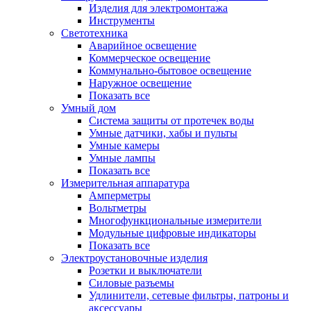
Изделия для электромонтажа
Инструменты
Светотехника
Аварийное освещение
Коммерческое освещение
Коммунально-бытовое освещение
Наружное освещение
Показать все
Умный дом
Система защиты от протечек воды
Умные датчики, хабы и пульты
Умные камеры
Умные лампы
Показать все
Измерительная аппаратура
Амперметры
Вольтметры
Многофункциональные измерители
Модульные цифровые индикаторы
Показать все
Электроустановочные изделия
Розетки и выключатели
Силовые разъемы
Удлинители, сетевые фильтры, патроны и
аксессуары