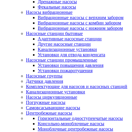
Дренажные насосы
Фекальные насосы
Насосы вибрационные
Вибрационные насосы с верхним забором
Вибрационные насосы с комбин забором
Вибрационные насосы с нижним забором
Насосные станции бытовые
Адаптивные насосные станции
Другие насосные станции
Канализационные установки
Установки для отвода конденсата
Насосные станции промышленные
Установки повышения давления
Установки пожаротушения
Насосные группы
Датчики давления
Комплектующие для насосов и насосных станций
Канализационные установки
Насосы циркуляционные
Погружные насосы
Самовсасывающие насосы
Центробежные насосы
Горизонтальные одноступенчатые насосы
Консольно-моноблочные насосы
Моноблочные центробежные насосы