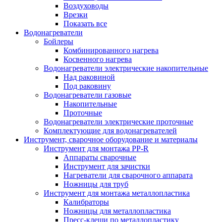
Воздуховоды
Врезки
Показать все
Водонагреватели
Бойлеры
Комбинированного нагрева
Косвенного нагрева
Водонагреватели электрические накопительные
Над раковиной
Под раковину
Водонагреватели газовые
Накопительные
Проточные
Водонагреватели электрические проточные
Комплектующие для водонагревателей
Инструмент, сварочное оборудование и материалы
Инструмент для монтажа PP-R
Аппараты сварочные
Инструмент для зачистки
Нагреватели для сварочного аппарата
Ножницы для труб
Инструмент для монтажа металлопластика
Калибраторы
Ножницы для металлопластика
Пресс-клещи по металлопластику