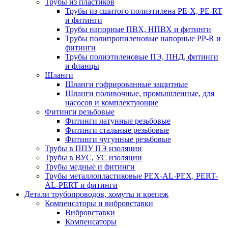
Трубы из пластиков
Трубы из сшитого полиэтилена PE-X, PE-RT
и фитинги
Трубы напорные ПВХ, НПВХ и фитинги
Трубы полипропиленовые напорные PP-R и
фитинги
Трубы полиэтиленовые ПЭ, ПНД, фитинги
и фланцы
Шланги
Шланги гофрированные защитные
Шланги поливочные, промышленные, для
насосов и комплектующие
Фитинги резьбовые
Фитинги латунные резьбовые
Фитинги стальные резьбовые
Фитинги чугунные резьбовые
Трубы в ППУ ПЭ изоляции
Трубы в ВУС, УС изоляции
Трубы медные и фитинги
Трубы металлопластиковые PEX-AL-PEX, PERT-
AL-PERT и фитинги
Детали трубопроводов, хомуты и крепеж
Компенсаторы и вибровставки
Вибровставки
Компенсаторы