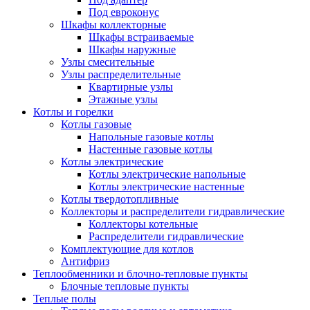
Под евроконус
Шкафы коллекторные
Шкафы встраиваемые
Шкафы наружные
Узлы смесительные
Узлы распределительные
Квартирные узлы
Этажные узлы
Котлы и горелки
Котлы газовые
Напольные газовые котлы
Настенные газовые котлы
Котлы электрические
Котлы электрические напольные
Котлы электрические настенные
Котлы твердотопливные
Коллекторы и распределители гидравлические
Коллекторы котельные
Распределители гидравлические
Комплектующие для котлов
Антифриз
Теплообменники и блочно-тепловые пункты
Блочные тепловые пункты
Теплые полы