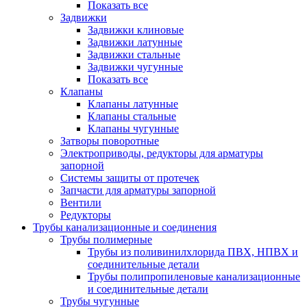
Показать все
Задвижки
Задвижки клиновые
Задвижки латунные
Задвижки стальные
Задвижки чугунные
Показать все
Клапаны
Клапаны латунные
Клапаны стальные
Клапаны чугунные
Затворы поворотные
Электроприводы, редукторы для арматуры
запорной
Системы защиты от протечек
Запчасти для арматуры запорной
Вентили
Редукторы
Трубы канализационные и соединения
Трубы полимерные
Трубы из поливинилхлорида ПВХ, НПВХ и
соединительные детали
Трубы полипропиленовые канализационные
и соединительные детали
Трубы чугунные