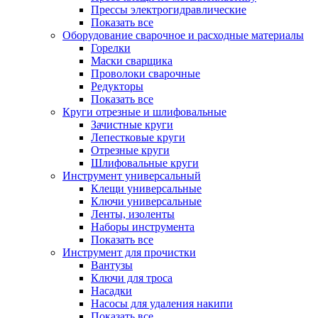
Прессы электрогидравлические
Показать все
Оборудование сварочное и расходные материалы
Горелки
Маски сварщика
Проволоки сварочные
Редукторы
Показать все
Круги отрезные и шлифовальные
Зачистные круги
Лепестковые круги
Отрезные круги
Шлифовальные круги
Инструмент универсальный
Клещи универсальные
Ключи универсальные
Ленты, изоленты
Наборы инструмента
Показать все
Инструмент для прочистки
Вантузы
Ключи для троса
Насадки
Насосы для удаления накипи
Показать все