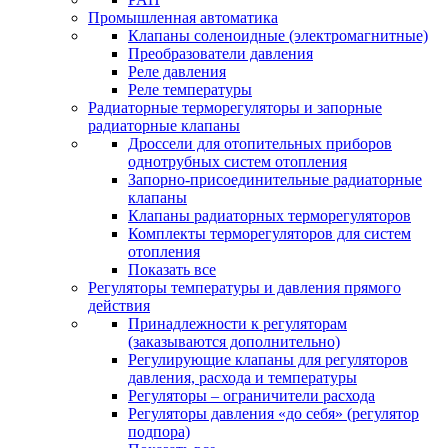
Промышленная автоматика
Клапаны соленоидные (электромагнитные)
Преобразователи давления
Реле давления
Реле температуры
Радиаторные терморегуляторы и запорные
радиаторные клапаны
Дроссели для отопительных приборов
однотрубных систем отопления
Запорно-присоединительные радиаторные
клапаны
Клапаны радиаторных терморегуляторов
Комплекты терморегуляторов для систем
отопления
Показать все
Регуляторы температуры и давления прямого
действия
Принадлежности к регуляторам
(заказываются дополнительно)
Регулирующие клапаны для регуляторов
давления, расхода и температуры
Регуляторы – ограничители расхода
Регуляторы давления «до себя» (регулятор
подпора)