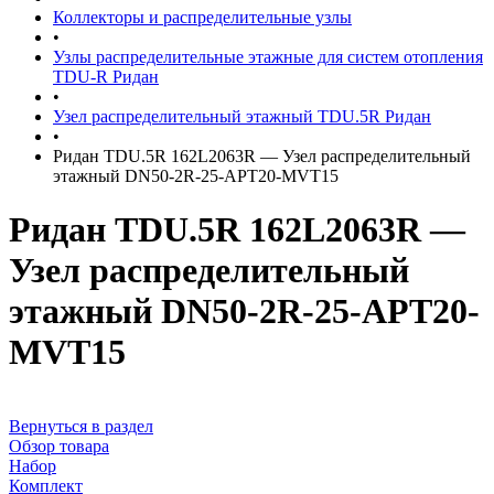
Коллекторы и распределительные узлы
•
Узлы распределительные этажные для систем отопления
TDU-R Ридан
•
Узел распределительный этажный TDU.5R Ридан
•
Ридан TDU.5R 162L2063R — Узел распределительный
этажный DN50-2R-25-APT20-MVT15
Ридан TDU.5R 162L2063R —
Узел распределительный
этажный DN50-2R-25-APT20-
MVT15
Вернуться в раздел
Обзор товара
Набор
Комплект