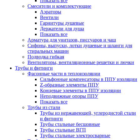
Показать все
Смесители и комплектующие
Аэраторы
Вентили
Гарнитуры душевые
Держатели для душа
Показать все
Арматура для унитазов, писсуаров и чаш
Сифоны, выпуски, лотки душевые и шланги для
стиральных машин
Подводка гибкая
Вентиляторы, вентиляционные решетки и лючки
Трубы и фитинги
Фасонные части в теплоизоляции
Cильфонные компенсаторы в ППУ изоляции
Z-образные элементы ППУ
Концевые элементы в ППУ изоляции
Неподвижные опоры ППУ
Показать все
Трубы из стали
Трубы из нержавеющей, углеродистой стали
и фитинги
Трубы стальные бесшовные
Трубы стальные ВГП
Трубы стальные электросварные