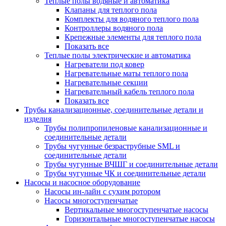
Теплые полы водяные и автоматика
Клапаны для теплого пола
Комплекты для водяного теплого пола
Контроллеры водяного пола
Крепежные элементы для теплого пола
Показать все
Теплые полы электрические и автоматика
Нагреватели под ковер
Нагревательные маты теплого пола
Нагревательные секции
Нагревательный кабель теплого пола
Показать все
Трубы канализационные, соединительные детали и
изделия
Трубы полипропиленовые канализационные и
соединительные детали
Трубы чугунные безраструбные SML и
соединительные детали
Трубы чугунные ВЧШГ и соединительные детали
Трубы чугунные ЧК и соединительные детали
Насосы и насосное оборудование
Насосы ин-лайн с сухим ротором
Насосы многоступенчатые
Вертикальные многоступенчатые насосы
Горизонтальные многоступенчатые насосы