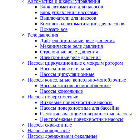
Автоматика и шкафы управления
Блок автоматики для насосов
Блок управления насосами
Выключатели для насосов
Комплекты автоматизации для насосов
Показать все
Реле давления
Дифференциальные реле давления
Механические реле давления
Стрелочные реле давления
Электронные реле давления
Насосы циркуляционные с мокрым ротором
Насосы повысительные
Насосы циркуляционные
Насосы консольные, консольно-моноблочные
Насосы консольно-моноблочные
Насосы консольные
Насосы поверхностные
Вихревые поверхностные насосы
Насосы поверхностные для бассейна
Самовсасывающие поверхностные насосы
Центробежные поверхностные насосы
Насосы скважинные
Насосы колодезные
Насосы дренажные и фекальные