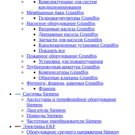
Комплектующие для систем
кондиционирования
Мембранные баки Grundfos
Гидроаккумуляторы Grundfos
Насосное оборудование Grundfos
Вихревые насосы Grundfos
Дренажные насосы Grundfos
Запчасти для насосов Grundfos
Канализационные установки Grundfos
Показать все
Пожарное оборудование Grundfos
Установки для пожаротушения
Трубопроводная арматура Grundfos
Компенсаторы Grundfos
Обратные клапаны Grundfos
Фитинги, фланцы, камлоки Grundfos
Фланцы
Системы Siemens
Аксессуары и периферийное оборудование
Siemens
Двигатели Siemens
Приводы Siemens
Частотные преобразователи Siemens
Электрика EKF
Оборудование среднего напряжения Stingray