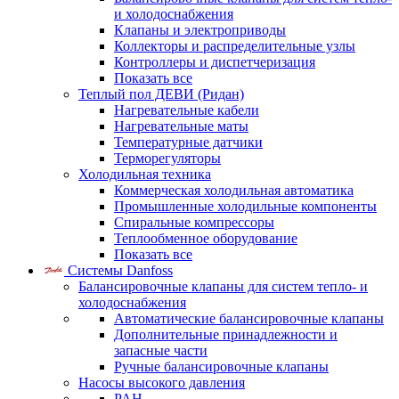
и холодоснабжения
Клапаны и электроприводы
Коллекторы и распределительные узлы
Контроллеры и диспетчеризация
Показать все
Теплый пол ДЕВИ (Ридан)
Нагревательные кабели
Нагревательные маты
Температурные датчики
Терморегуляторы
Холодильная техника
Коммерческая холодильная автоматика
Промышленные холодильные компоненты
Спиральные компрессоры
Теплообменное оборудование
Показать все
Системы Danfoss
Балансировочные клапаны для систем тепло- и
холодоснабжения
Автоматические балансировочные клапаны
Дополнительные принадлежности и
запасные части
Ручные балансировочные клапаны
Насосы высокого давления
PAH