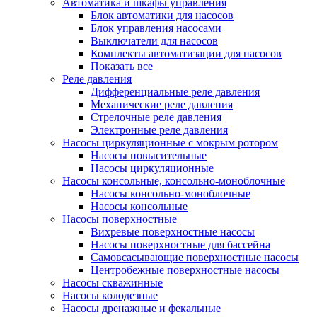
Автоматика и шкафы управления
Блок автоматики для насосов
Блок управления насосами
Выключатели для насосов
Комплекты автоматизации для насосов
Показать все
Реле давления
Дифференциальные реле давления
Механические реле давления
Стрелочные реле давления
Электронные реле давления
Насосы циркуляционные с мокрым ротором
Насосы повысительные
Насосы циркуляционные
Насосы консольные, консольно-моноблочные
Насосы консольно-моноблочные
Насосы консольные
Насосы поверхностные
Вихревые поверхностные насосы
Насосы поверхностные для бассейна
Самовсасывающие поверхностные насосы
Центробежные поверхностные насосы
Насосы скважинные
Насосы колодезные
Насосы дренажные и фекальные