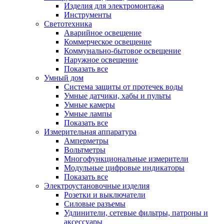
Изделия для электромонтажа
Инструменты
Светотехника
Аварийное освещение
Коммерческое освещение
Коммунально-бытовое освещение
Наружное освещение
Показать все
Умный дом
Система защиты от протечек воды
Умные датчики, хабы и пульты
Умные камеры
Умные лампы
Показать все
Измерительная аппаратура
Амперметры
Вольтметры
Многофункциональные измерители
Модульные цифровые индикаторы
Показать все
Электроустановочные изделия
Розетки и выключатели
Силовые разъемы
Удлинители, сетевые фильтры, патроны и
аксессуары