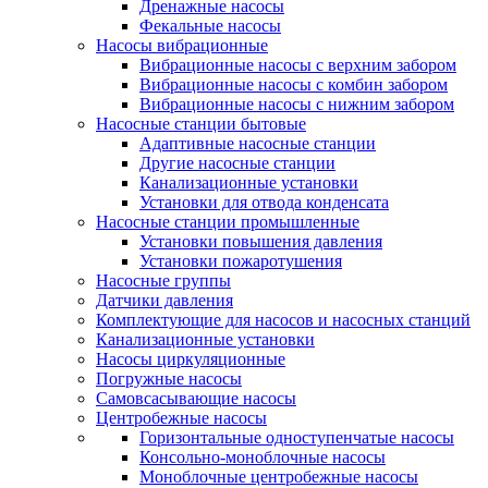
Дренажные насосы
Фекальные насосы
Насосы вибрационные
Вибрационные насосы с верхним забором
Вибрационные насосы с комбин забором
Вибрационные насосы с нижним забором
Насосные станции бытовые
Адаптивные насосные станции
Другие насосные станции
Канализационные установки
Установки для отвода конденсата
Насосные станции промышленные
Установки повышения давления
Установки пожаротушения
Насосные группы
Датчики давления
Комплектующие для насосов и насосных станций
Канализационные установки
Насосы циркуляционные
Погружные насосы
Самовсасывающие насосы
Центробежные насосы
Горизонтальные одноступенчатые насосы
Консольно-моноблочные насосы
Моноблочные центробежные насосы