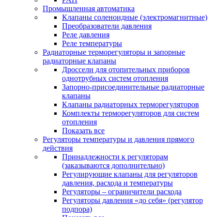
Промышленная автоматика
Клапаны соленоидные (электромагнитные)
Преобразователи давления
Реле давления
Реле температуры
Радиаторные терморегуляторы и запорные
радиаторные клапаны
Дроссели для отопительных приборов
однотрубных систем отопления
Запорно-присоединительные радиаторные
клапаны
Клапаны радиаторных терморегуляторов
Комплекты терморегуляторов для систем
отопления
Показать все
Регуляторы температуры и давления прямого
действия
Принадлежности к регуляторам
(заказываются дополнительно)
Регулирующие клапаны для регуляторов
давления, расхода и температуры
Регуляторы – ограничители расхода
Регуляторы давления «до себя» (регулятор
подпора)