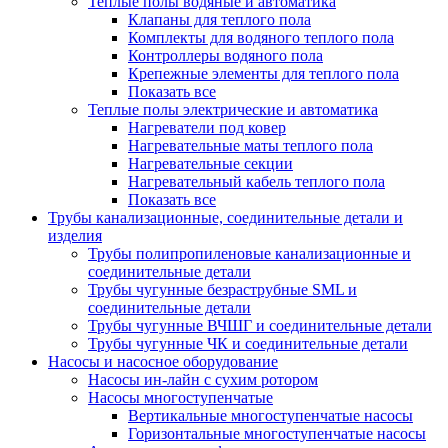
Теплые полы водяные и автоматика
Клапаны для теплого пола
Комплекты для водяного теплого пола
Контроллеры водяного пола
Крепежные элементы для теплого пола
Показать все
Теплые полы электрические и автоматика
Нагреватели под ковер
Нагревательные маты теплого пола
Нагревательные секции
Нагревательный кабель теплого пола
Показать все
Трубы канализационные, соединительные детали и
изделия
Трубы полипропиленовые канализационные и
соединительные детали
Трубы чугунные безраструбные SML и
соединительные детали
Трубы чугунные ВЧШГ и соединительные детали
Трубы чугунные ЧК и соединительные детали
Насосы и насосное оборудование
Насосы ин-лайн с сухим ротором
Насосы многоступенчатые
Вертикальные многоступенчатые насосы
Горизонтальные многоступенчатые насосы