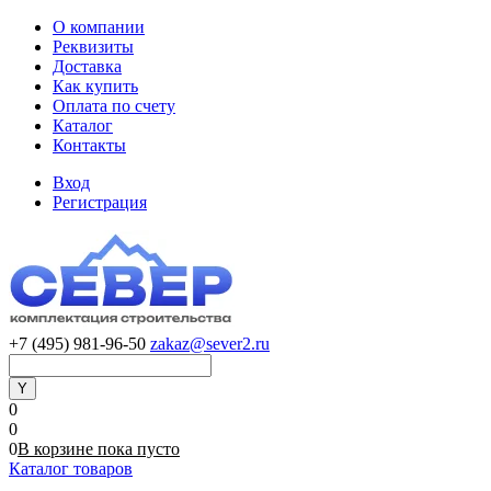
О компании
Реквизиты
Доставка
Как купить
Оплата по счету
Каталог
Контакты
Вход
Регистрация
+7 (495) 981-96-50
zakaz@sever2.ru
0
0
0
В корзине
пока
пусто
Каталог товаров