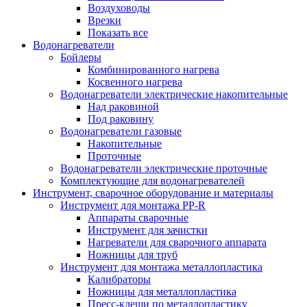
Воздуховоды
Врезки
Показать все
Водонагреватели
Бойлеры
Комбинированного нагрева
Косвенного нагрева
Водонагреватели электрические накопительные
Над раковиной
Под раковину
Водонагреватели газовые
Накопительные
Проточные
Водонагреватели электрические проточные
Комплектующие для водонагревателей
Инструмент, сварочное оборудование и материалы
Инструмент для монтажа PP-R
Аппараты сварочные
Инструмент для зачистки
Нагреватели для сварочного аппарата
Ножницы для труб
Инструмент для монтажа металлопластика
Калибраторы
Ножницы для металлопластика
Пресс-клещи по металлопластику