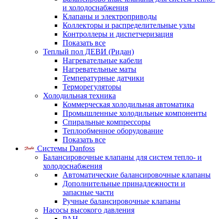
и холодоснабжения
Клапаны и электроприводы
Коллекторы и распределительные узлы
Контроллеры и диспетчеризация
Показать все
Теплый пол ДЕВИ (Ридан)
Нагревательные кабели
Нагревательные маты
Температурные датчики
Терморегуляторы
Холодильная техника
Коммерческая холодильная автоматика
Промышленные холодильные компоненты
Спиральные компрессоры
Теплообменное оборудование
Показать все
Системы Danfoss
Балансировочные клапаны для систем тепло- и
холодоснабжения
Автоматические балансировочные клапаны
Дополнительные принадлежности и
запасные части
Ручные балансировочные клапаны
Насосы высокого давления
PAH