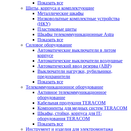
Показать все
Щиты, корпуса и комплектующие
Металлические шкафы
Низковольтные комплектные устройства
(НКУ)
Пластиковые щиты
Шкафы телекоммуникационные Astra
Показать все
Силовое оборудование
Автоматические выключатели в литом
корпусе
Автоматические выключатели воздушные
Автоматический ввод резерва (АВР)
Выключатели нагрузки, рубильники,
предохранители
Показать все
Телекоммуникационное оборудование
Активное телекоммуникационное
оборудование
Кабельная продукция TERACOM
Компоненты для медных систем TERACOM
Шкафы, стойки, корпуса для IT-
оборудования TERACOM
Показать все
Инструмент и изделия для электромонтажа