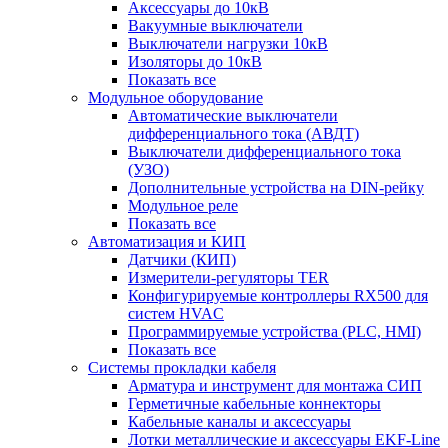
Аксессуары до 10кВ
Вакуумные выключатели
Выключатели нагрузки 10кВ
Изоляторы до 10кВ
Показать все
Модульное оборудование
Автоматические выключатели
дифференциального тока (АВДТ)
Выключатели дифференциального тока
(УЗО)
Дополнительные устройства на DIN-рейку
Модульное реле
Показать все
Автоматизация и КИП
Датчики (КИП)
Измерители-регуляторы TER
Конфигурируемые контроллеры RX500 для
систем HVAC
Программируемые устройства (PLC, HMI)
Показать все
Системы прокладки кабеля
Арматура и инструмент для монтажа СИП
Герметичные кабельные коннекторы
Кабельные каналы и аксессуары
Лотки металлические и аксессуары EKF-Line