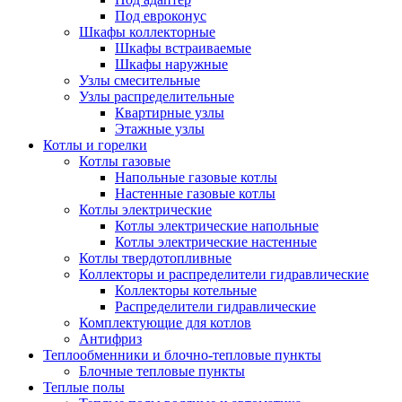
Под евроконус
Шкафы коллекторные
Шкафы встраиваемые
Шкафы наружные
Узлы смесительные
Узлы распределительные
Квартирные узлы
Этажные узлы
Котлы и горелки
Котлы газовые
Напольные газовые котлы
Настенные газовые котлы
Котлы электрические
Котлы электрические напольные
Котлы электрические настенные
Котлы твердотопливные
Коллекторы и распределители гидравлические
Коллекторы котельные
Распределители гидравлические
Комплектующие для котлов
Антифриз
Теплообменники и блочно-тепловые пункты
Блочные тепловые пункты
Теплые полы