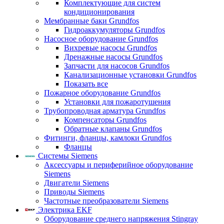
Комплектующие для систем
кондиционирования
Мембранные баки Grundfos
Гидроаккумуляторы Grundfos
Насосное оборудование Grundfos
Вихревые насосы Grundfos
Дренажные насосы Grundfos
Запчасти для насосов Grundfos
Канализационные установки Grundfos
Показать все
Пожарное оборудование Grundfos
Установки для пожаротушения
Трубопроводная арматура Grundfos
Компенсаторы Grundfos
Обратные клапаны Grundfos
Фитинги, фланцы, камлоки Grundfos
Фланцы
Системы Siemens
Аксессуары и периферийное оборудование
Siemens
Двигатели Siemens
Приводы Siemens
Частотные преобразователи Siemens
Электрика EKF
Оборудование среднего напряжения Stingray