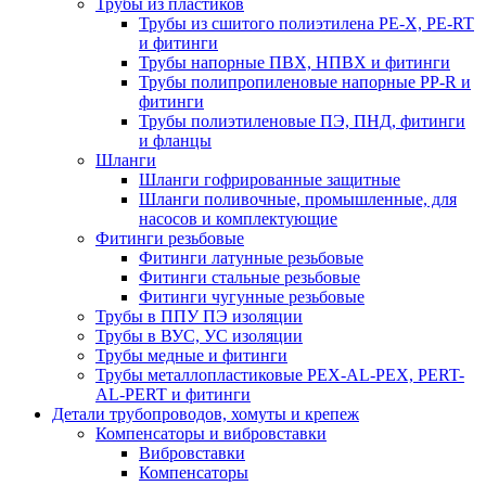
Трубы из пластиков
Трубы из сшитого полиэтилена PE-X, PE-RT
и фитинги
Трубы напорные ПВХ, НПВХ и фитинги
Трубы полипропиленовые напорные PP-R и
фитинги
Трубы полиэтиленовые ПЭ, ПНД, фитинги
и фланцы
Шланги
Шланги гофрированные защитные
Шланги поливочные, промышленные, для
насосов и комплектующие
Фитинги резьбовые
Фитинги латунные резьбовые
Фитинги стальные резьбовые
Фитинги чугунные резьбовые
Трубы в ППУ ПЭ изоляции
Трубы в ВУС, УС изоляции
Трубы медные и фитинги
Трубы металлопластиковые PEX-AL-PEX, PERT-
AL-PERT и фитинги
Детали трубопроводов, хомуты и крепеж
Компенсаторы и вибровставки
Вибровставки
Компенсаторы