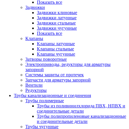
Показать все
Задвижки
Задвижки клиновые
Задвижки латунные
Задвижки стальные
Задвижки чугунные
Показать все
Клапаны
Клапаны латунные
Клапаны стальные
Клапаны чугунные
Затворы поворотные
Электроприводы, редукторы для арматуры
запорной
Системы защиты от протечек
Запчасти для арматуры запорной
Вентили
Редукторы
Трубы канализационные и соединения
Трубы полимерные
Трубы из поливинилхлорида ПВХ, НПВХ и
соединительные детали
Трубы полипропиленовые канализационные
и соединительные детали
Трубы чугунные