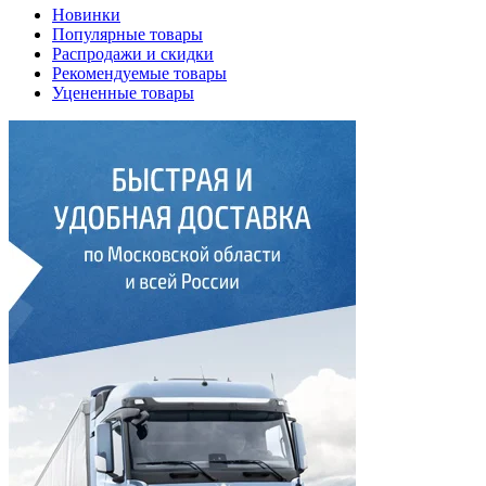
Новинки
Популярные товары
Распродажи и скидки
Рекомендуемые товары
Уцененные товары