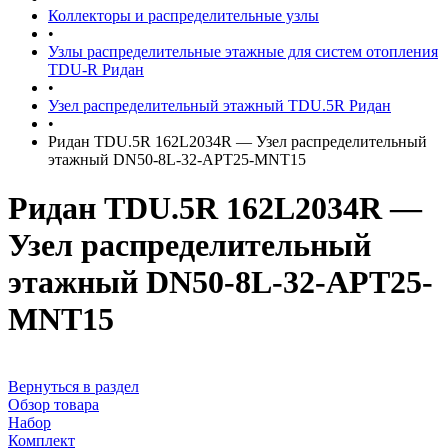
Коллекторы и распределительные узлы
•
Узлы распределительные этажные для систем отопления
TDU-R Ридан
•
Узел распределительный этажный TDU.5R Ридан
•
Ридан TDU.5R 162L2034R — Узел распределительный
этажный DN50-8L-32-APT25-MNT15
Ридан TDU.5R 162L2034R —
Узел распределительный
этажный DN50-8L-32-APT25-
MNT15
Вернуться в раздел
Обзор товара
Набор
Комплект