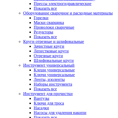
Прессы электрогидравлические
Показать все
Оборудование сварочное и расходные материалы
Горелки
Маски сварщика
Проволоки сварочные
Редукторы
Показать все
Круги отрезные и шлифовальные
Зачистные круги
Лепестковые круги
Отрезные круги
Шлифовальные круги
Инструмент универсальный
Клещи универсальные
Ключи универсальные
Ленты, изоленты
Наборы инструмента
Показать все
Инструмент для прочистки
Вантузы
Ключи для троса
Насадки
Насосы для удаления накипи
Показать все