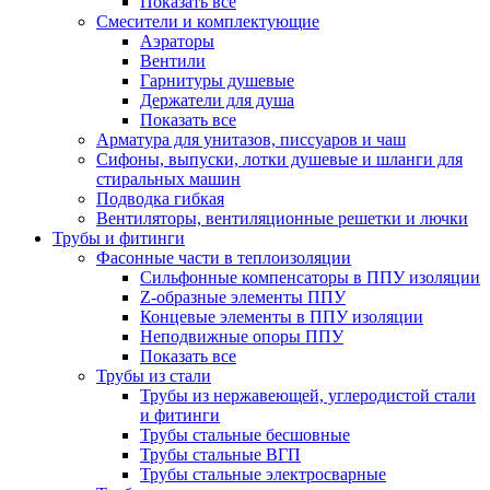
Показать все
Смесители и комплектующие
Аэраторы
Вентили
Гарнитуры душевые
Держатели для душа
Показать все
Арматура для унитазов, писсуаров и чаш
Сифоны, выпуски, лотки душевые и шланги для
стиральных машин
Подводка гибкая
Вентиляторы, вентиляционные решетки и лючки
Трубы и фитинги
Фасонные части в теплоизоляции
Cильфонные компенсаторы в ППУ изоляции
Z-образные элементы ППУ
Концевые элементы в ППУ изоляции
Неподвижные опоры ППУ
Показать все
Трубы из стали
Трубы из нержавеющей, углеродистой стали
и фитинги
Трубы стальные бесшовные
Трубы стальные ВГП
Трубы стальные электросварные