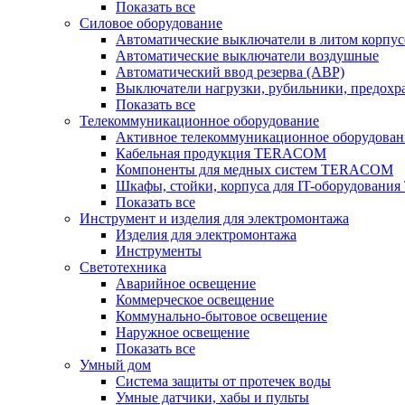
Показать все
Силовое оборудование
Автоматические выключатели в литом корпус
Автоматические выключатели воздушные
Автоматический ввод резерва (АВР)
Выключатели нагрузки, рубильники, предохр
Показать все
Телекоммуникационное оборудование
Активное телекоммуникационное оборудован
Кабельная продукция TERACOM
Компоненты для медных систем TERACOM
Шкафы, стойки, корпуса для IT-оборудован
Показать все
Инструмент и изделия для электромонтажа
Изделия для электромонтажа
Инструменты
Светотехника
Аварийное освещение
Коммерческое освещение
Коммунально-бытовое освещение
Наружное освещение
Показать все
Умный дом
Система защиты от протечек воды
Умные датчики, хабы и пульты