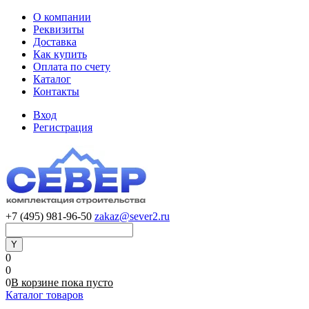
О компании
Реквизиты
Доставка
Как купить
Оплата по счету
Каталог
Контакты
Вход
Регистрация
+7 (495) 981-96-50
zakaz@sever2.ru
0
0
0
В корзине
пока
пусто
Каталог товаров