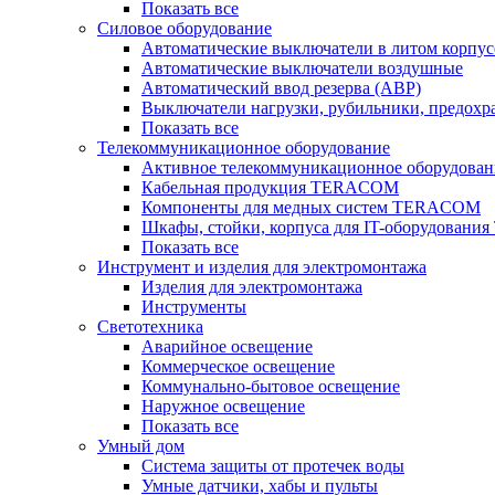
Показать все
Силовое оборудование
Автоматические выключатели в литом корпус
Автоматические выключатели воздушные
Автоматический ввод резерва (АВР)
Выключатели нагрузки, рубильники, предохр
Показать все
Телекоммуникационное оборудование
Активное телекоммуникационное оборудован
Кабельная продукция TERACOM
Компоненты для медных систем TERACOM
Шкафы, стойки, корпуса для IT-оборудован
Показать все
Инструмент и изделия для электромонтажа
Изделия для электромонтажа
Инструменты
Светотехника
Аварийное освещение
Коммерческое освещение
Коммунально-бытовое освещение
Наружное освещение
Показать все
Умный дом
Система защиты от протечек воды
Умные датчики, хабы и пульты