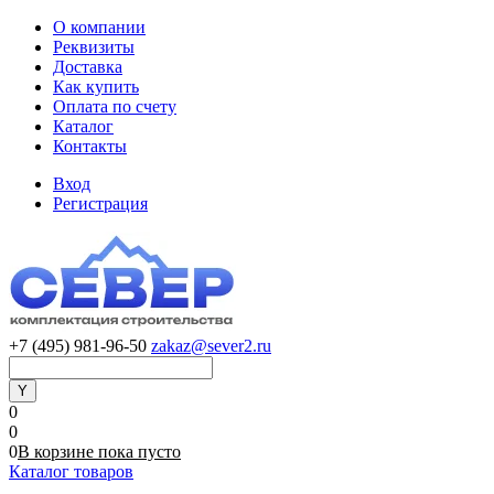
О компании
Реквизиты
Доставка
Как купить
Оплата по счету
Каталог
Контакты
Вход
Регистрация
+7 (495) 981-96-50
zakaz@sever2.ru
0
0
0
В корзине
пока
пусто
Каталог товаров