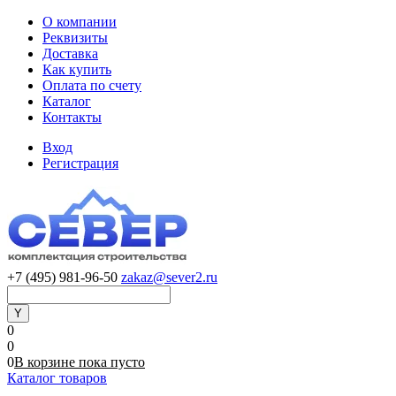
О компании
Реквизиты
Доставка
Как купить
Оплата по счету
Каталог
Контакты
Вход
Регистрация
+7 (495) 981-96-50
zakaz@sever2.ru
0
0
0
В корзине
пока
пусто
Каталог товаров