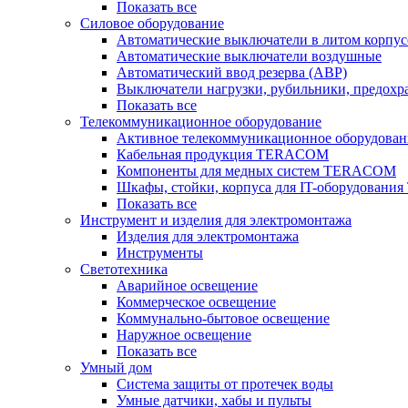
Показать все
Силовое оборудование
Автоматические выключатели в литом корпус
Автоматические выключатели воздушные
Автоматический ввод резерва (АВР)
Выключатели нагрузки, рубильники, предохр
Показать все
Телекоммуникационное оборудование
Активное телекоммуникационное оборудован
Кабельная продукция TERACOM
Компоненты для медных систем TERACOM
Шкафы, стойки, корпуса для IT-оборудован
Показать все
Инструмент и изделия для электромонтажа
Изделия для электромонтажа
Инструменты
Светотехника
Аварийное освещение
Коммерческое освещение
Коммунально-бытовое освещение
Наружное освещение
Показать все
Умный дом
Система защиты от протечек воды
Умные датчики, хабы и пульты