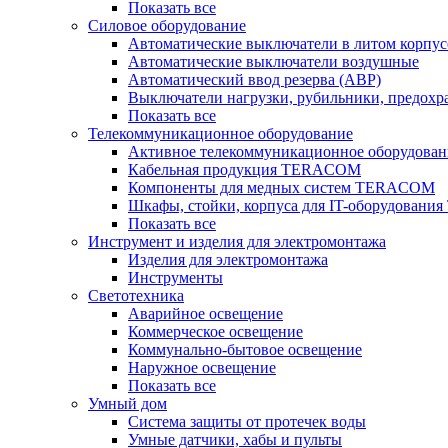
Показать все
Силовое оборудование
Автоматические выключатели в литом корпус
Автоматические выключатели воздушные
Автоматический ввод резерва (АВР)
Выключатели нагрузки, рубильники, предохр
Показать все
Телекоммуникационное оборудование
Активное телекоммуникационное оборудован
Кабельная продукция TERACOM
Компоненты для медных систем TERACOM
Шкафы, стойки, корпуса для IT-оборудован
Показать все
Инструмент и изделия для электромонтажа
Изделия для электромонтажа
Инструменты
Светотехника
Аварийное освещение
Коммерческое освещение
Коммунально-бытовое освещение
Наружное освещение
Показать все
Умный дом
Система защиты от протечек воды
Умные датчики, хабы и пульты