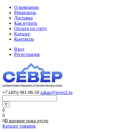
О компании
Реквизиты
Доставка
Как купить
Оплата по счету
Каталог
Контакты
Вход
Регистрация
+7 (495) 981-96-50
zakaz@sever2.ru
0
0
0
В корзине
пока
пусто
Каталог товаров