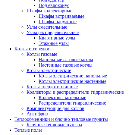
Под евроконус
Шкафы коллекторные
Шкафы встраиваемые
Шкафы наружные
Узлы смесительные
Узлы распределительные
Квартирные узлы
Этажные узлы
Котлы и горелки
Котлы газовые
Напольные газовые котлы
Настенные газовые котлы
Котлы электрические
Котлы электрические напольные
Котлы электрические настенные
Котлы твердотопливные
Коллекторы и распределители гидравлические
Коллекторы котельные
Распределители гидравлические
Комплектующие для котлов
Антифриз
Теплообменники и блочно-тепловые пункты
Блочные тепловые пункты
Теплые полы