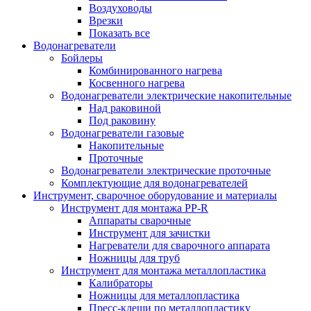
Воздуховоды
Врезки
Показать все
Водонагреватели
Бойлеры
Комбинированного нагрева
Косвенного нагрева
Водонагреватели электрические накопительные
Над раковиной
Под раковину
Водонагреватели газовые
Накопительные
Проточные
Водонагреватели электрические проточные
Комплектующие для водонагревателей
Инструмент, сварочное оборудование и материалы
Инструмент для монтажа PP-R
Аппараты сварочные
Инструмент для зачистки
Нагреватели для сварочного аппарата
Ножницы для труб
Инструмент для монтажа металлопластика
Калибраторы
Ножницы для металлопластика
Пресс-клещи по металлопластику