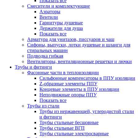
Показать все
Смесители и комплектующие
Аэраторы
Вентили
Гарнитуры душевые
Держатели для душа
Показать все
Арматура для унитазов, писсуаров и чаш
Сифоны, выпуски, лотки душевые и шланги для
стиральных машин
Подводка гибкая
Вентиляторы, вентиляционные решетки и лючки
Трубы и фитинги
Фасонные части в теплоизоляции
Cильфонные компенсаторы в ППУ изоляции
Z-образные элементы ППУ
Концевые элементы в ППУ изоляции
Неподвижные опоры ППУ
Показать все
Трубы из стали
Трубы из нержавеющей, углеродистой стали
и фитинги
Трубы стальные бесшовные
Трубы стальные ВГП
Трубы стальные электросварные