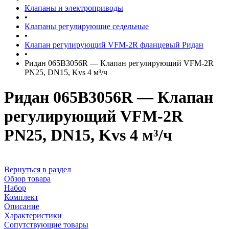
Клапаны и электроприводы
•
Клапаны регулирующие седельные
•
Клапан регулирующий VFM-2R фланцевый Ридан
•
Ридан 065B3056R — Клапан регулирующий VFM-2R
PN25, DN15, Kvs 4 м³/ч
Ридан 065B3056R — Клапан
регулирующий VFM-2R
PN25, DN15, Kvs 4 м³/ч
Вернуться в раздел
Обзор товара
Набор
Комплект
Описание
Характеристики
Сопутствующие товары