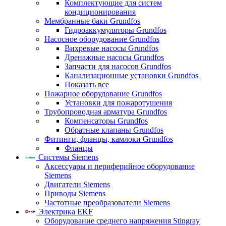
Комплектующие для систем
кондиционирования
Мембранные баки Grundfos
Гидроаккумуляторы Grundfos
Насосное оборудование Grundfos
Вихревые насосы Grundfos
Дренажные насосы Grundfos
Запчасти для насосов Grundfos
Канализационные установки Grundfos
Показать все
Пожарное оборудование Grundfos
Установки для пожаротушения
Трубопроводная арматура Grundfos
Компенсаторы Grundfos
Обратные клапаны Grundfos
Фитинги, фланцы, камлоки Grundfos
Фланцы
Системы Siemens
Аксессуары и периферийное оборудование
Siemens
Двигатели Siemens
Приводы Siemens
Частотные преобразователи Siemens
Электрика EKF
Оборудование среднего напряжения Stingray