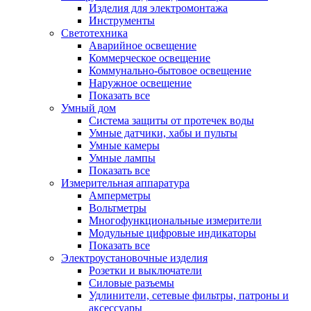
Изделия для электромонтажа
Инструменты
Светотехника
Аварийное освещение
Коммерческое освещение
Коммунально-бытовое освещение
Наружное освещение
Показать все
Умный дом
Система защиты от протечек воды
Умные датчики, хабы и пульты
Умные камеры
Умные лампы
Показать все
Измерительная аппаратура
Амперметры
Вольтметры
Многофункциональные измерители
Модульные цифровые индикаторы
Показать все
Электроустановочные изделия
Розетки и выключатели
Силовые разъемы
Удлинители, сетевые фильтры, патроны и
аксессуары