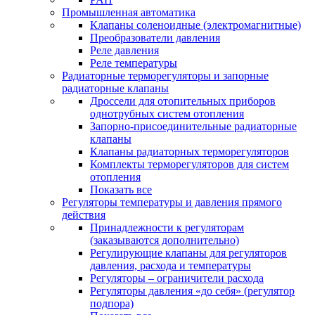
Промышленная автоматика
Клапаны соленоидные (электромагнитные)
Преобразователи давления
Реле давления
Реле температуры
Радиаторные терморегуляторы и запорные
радиаторные клапаны
Дроссели для отопительных приборов
однотрубных систем отопления
Запорно-присоединительные радиаторные
клапаны
Клапаны радиаторных терморегуляторов
Комплекты терморегуляторов для систем
отопления
Показать все
Регуляторы температуры и давления прямого
действия
Принадлежности к регуляторам
(заказываются дополнительно)
Регулирующие клапаны для регуляторов
давления, расхода и температуры
Регуляторы – ограничители расхода
Регуляторы давления «до себя» (регулятор
подпора)