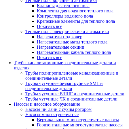
Теплые полы водяные и автоматика
Клапаны для теплого пола
Комплекты для водяного теплого пола
Контроллеры водяного пола
Крепежные элементы для теплого пола
Показать все
Теплые полы электрические и автоматика
Нагреватели под ковер
Нагревательные маты теплого пола
Нагревательные секции
Нагревательный кабель теплого пола
Показать все
Трубы канализационные, соединительные детали и
изделия
Трубы полипропиленовые канализационные и
соединительные детали
Трубы чугунные безраструбные SML и
соединительные детали
Трубы чугунные ВЧШГ и соединительные детали
Трубы чугунные ЧК и соединительные детали
Насосы и насосное оборудование
Насосы ин-лайн с сухим ротором
Насосы многоступенчатые
Вертикальные многоступенчатые насосы
Горизонтальные многоступенчатые насосы