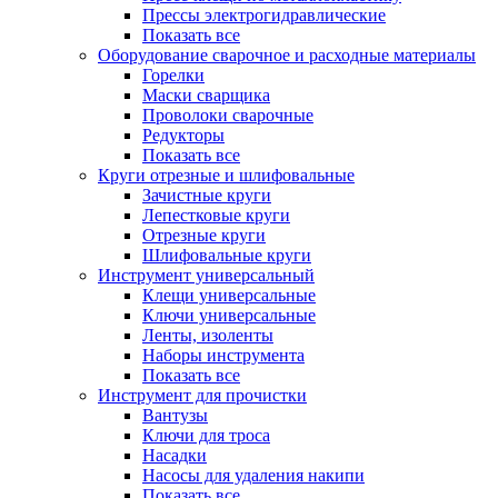
Прессы электрогидравлические
Показать все
Оборудование сварочное и расходные материалы
Горелки
Маски сварщика
Проволоки сварочные
Редукторы
Показать все
Круги отрезные и шлифовальные
Зачистные круги
Лепестковые круги
Отрезные круги
Шлифовальные круги
Инструмент универсальный
Клещи универсальные
Ключи универсальные
Ленты, изоленты
Наборы инструмента
Показать все
Инструмент для прочистки
Вантузы
Ключи для троса
Насадки
Насосы для удаления накипи
Показать все