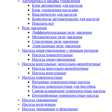
Автоматика и шкафы управления
Блок автоматики для насосов
Блок управления насосами
Выключатели для насосов
Комплекты автоматизации для насосов
Показать все
Реле давления
Дифференциальные реле давления
Механические реле давления
Стрелочные реле давления
Электронные реле давления
Насосы циркуляционные с мокрым ротором
Насосы повысительные
Насосы циркуляционные
Насосы консольные, консольно-моноблочные
Насосы консольно-моноблочные
Насосы консольные
Насосы поверхностные
Вихревые поверхностные насосы
Насосы поверхностные для бассейна
Самовсасывающие поверхностные насосы
Центробежные поверхностные насосы
Насосы скважинные
Насосы колодезные
Насосы дренажные и фекальные