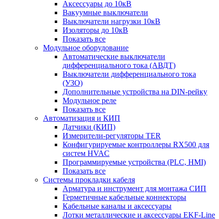
Аксессуары до 10кВ
Вакуумные выключатели
Выключатели нагрузки 10кВ
Изоляторы до 10кВ
Показать все
Модульное оборудование
Автоматические выключатели
дифференциального тока (АВДТ)
Выключатели дифференциального тока
(УЗО)
Дополнительные устройства на DIN-рейку
Модульное реле
Показать все
Автоматизация и КИП
Датчики (КИП)
Измерители-регуляторы TER
Конфигурируемые контроллеры RX500 для
систем HVAC
Программируемые устройства (PLC, HMI)
Показать все
Системы прокладки кабеля
Арматура и инструмент для монтажа СИП
Герметичные кабельные коннекторы
Кабельные каналы и аксессуары
Лотки металлические и аксессуары EKF-Line