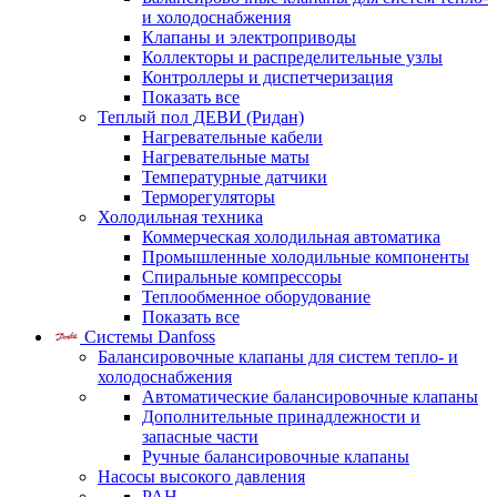
и холодоснабжения
Клапаны и электроприводы
Коллекторы и распределительные узлы
Контроллеры и диспетчеризация
Показать все
Теплый пол ДЕВИ (Ридан)
Нагревательные кабели
Нагревательные маты
Температурные датчики
Терморегуляторы
Холодильная техника
Коммерческая холодильная автоматика
Промышленные холодильные компоненты
Спиральные компрессоры
Теплообменное оборудование
Показать все
Системы Danfoss
Балансировочные клапаны для систем тепло- и
холодоснабжения
Автоматические балансировочные клапаны
Дополнительные принадлежности и
запасные части
Ручные балансировочные клапаны
Насосы высокого давления
PAH