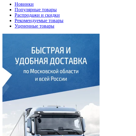
Новинки
Популярные товары
Распродажи и скидки
Рекомендуемые товары
Уцененные товары