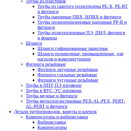
Трубы из пластиков
Трубы из сшитого полиэтилена PE-X, PE-RT
и фитинги
Трубы напорные ПВХ, НПВХ и фитинги
Трубы полипропиленовые напорные PP-R и
фитинги
Трубы полиэтиленовые ПЭ, ПНД, фитинги
и фланцы
Шланги
Шланги гофрированные защитные
Шланги поливочные, промышленные, для
насосов и комплектующие
Фитинги резьбовые
Фитинги латунные резьбовые
Фитинги стальные резьбовые
Фитинги чугунные резьбовые
Трубы в ППУ ПЭ изоляции
Трубы в ВУС, УС изоляции
Трубы медные и фитинги
Трубы металлопластиковые PEX-AL-PEX, PERT-
AL-PERT и фитинги
Детали трубопроводов, хомуты и крепеж
Компенсаторы и вибровставки
Вибровставки
Компенсаторы