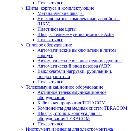
Показать все
Щиты, корпуса и комплектующие
Металлические шкафы
Низковольтные комплектные устройства
(НКУ)
Пластиковые щиты
Шкафы телекоммуникационные Astra
Показать все
Силовое оборудование
Автоматические выключатели в литом
корпусе
Автоматические выключатели воздушные
Автоматический ввод резерва (АВР)
Выключатели нагрузки, рубильники,
предохранители
Показать все
Телекоммуникационное оборудование
Активное телекоммуникационное
оборудование
Кабельная продукция TERACOM
Компоненты для медных систем TERACOM
Шкафы, стойки, корпуса для IT-
оборудования TERACOM
Показать все
Инструмент и изделия для электромонтажа