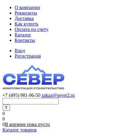
О компании
Реквизиты
Доставка
Как купить
Оплата по счету
Каталог
Контакты
Вход
Регистрация
+7 (495) 981-96-50
zakaz@sever2.ru
0
0
0
В корзине
пока
пусто
Каталог товаров