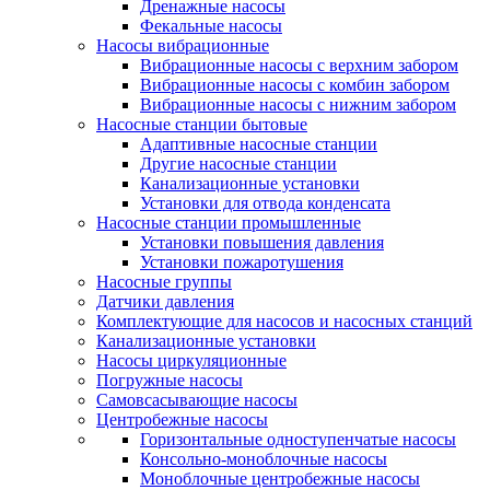
Дренажные насосы
Фекальные насосы
Насосы вибрационные
Вибрационные насосы с верхним забором
Вибрационные насосы с комбин забором
Вибрационные насосы с нижним забором
Насосные станции бытовые
Адаптивные насосные станции
Другие насосные станции
Канализационные установки
Установки для отвода конденсата
Насосные станции промышленные
Установки повышения давления
Установки пожаротушения
Насосные группы
Датчики давления
Комплектующие для насосов и насосных станций
Канализационные установки
Насосы циркуляционные
Погружные насосы
Самовсасывающие насосы
Центробежные насосы
Горизонтальные одноступенчатые насосы
Консольно-моноблочные насосы
Моноблочные центробежные насосы