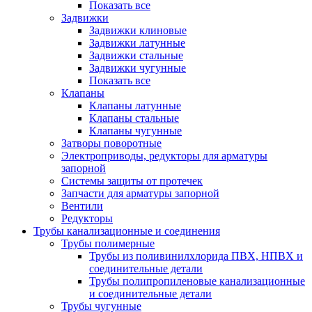
Показать все
Задвижки
Задвижки клиновые
Задвижки латунные
Задвижки стальные
Задвижки чугунные
Показать все
Клапаны
Клапаны латунные
Клапаны стальные
Клапаны чугунные
Затворы поворотные
Электроприводы, редукторы для арматуры
запорной
Системы защиты от протечек
Запчасти для арматуры запорной
Вентили
Редукторы
Трубы канализационные и соединения
Трубы полимерные
Трубы из поливинилхлорида ПВХ, НПВХ и
соединительные детали
Трубы полипропиленовые канализационные
и соединительные детали
Трубы чугунные