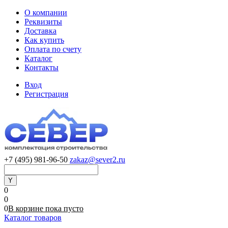
О компании
Реквизиты
Доставка
Как купить
Оплата по счету
Каталог
Контакты
Вход
Регистрация
+7 (495) 981-96-50
zakaz@sever2.ru
0
0
0
В корзине
пока
пусто
Каталог товаров