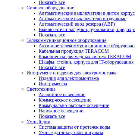
Показать все
Силовое оборудование
Автоматические выключатели в литом корпус
Автоматические выключатели воздушные
Автоматический ввод резерва (АВР)
Выключатели нагрузки, рубильники, предохр
Показать все
Телекоммуникационное оборудование
Активное телекоммуникационное оборудован
Кабельная продукция TERACOM
Компоненты для медных систем TERACOM
Шкафы, стойки, корпуса для IT-оборудован
Показать все
Инструмент и изделия для электромонтажа
Изделия для электромонтажа
Инструменты
Светотехника
Аварийное освещение
Коммерческое освещение
Коммунально-бытовое освещение
Наружное освещение
Показать все
Умный дом
Система защиты от протечек воды
Умные датчики, хабы и пульты