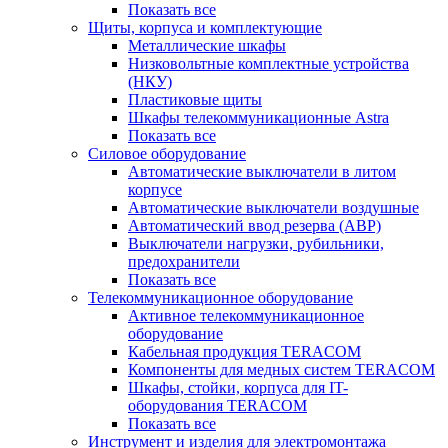
Показать все
Щиты, корпуса и комплектующие
Металлические шкафы
Низковольтные комплектные устройства
(НКУ)
Пластиковые щиты
Шкафы телекоммуникационные Astra
Показать все
Силовое оборудование
Автоматические выключатели в литом
корпусе
Автоматические выключатели воздушные
Автоматический ввод резерва (АВР)
Выключатели нагрузки, рубильники,
предохранители
Показать все
Телекоммуникационное оборудование
Активное телекоммуникационное
оборудование
Кабельная продукция TERACOM
Компоненты для медных систем TERACOM
Шкафы, стойки, корпуса для IT-
оборудования TERACOM
Показать все
Инструмент и изделия для электромонтажа