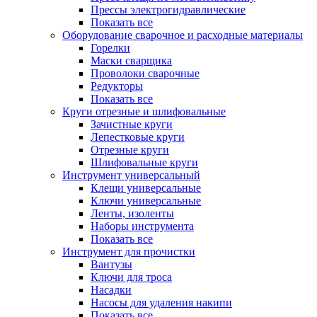
Прессы электрогидравлические
Показать все
Оборудование сварочное и расходные материалы
Горелки
Маски сварщика
Проволоки сварочные
Редукторы
Показать все
Круги отрезные и шлифовальные
Зачистные круги
Лепестковые круги
Отрезные круги
Шлифовальные круги
Инструмент универсальный
Клещи универсальные
Ключи универсальные
Ленты, изоленты
Наборы инструмента
Показать все
Инструмент для прочистки
Вантузы
Ключи для троса
Насадки
Насосы для удаления накипи
Показать все