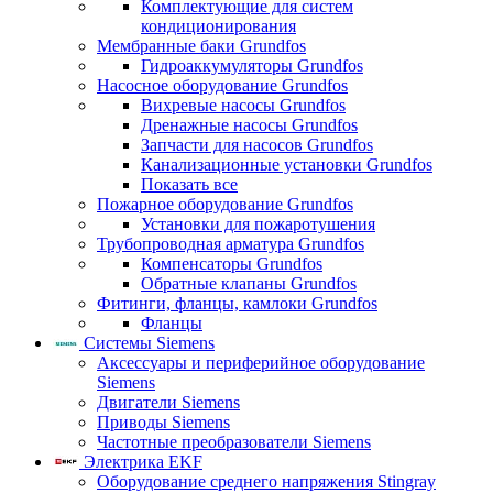
Комплектующие для систем
кондиционирования
Мембранные баки Grundfos
Гидроаккумуляторы Grundfos
Насосное оборудование Grundfos
Вихревые насосы Grundfos
Дренажные насосы Grundfos
Запчасти для насосов Grundfos
Канализационные установки Grundfos
Показать все
Пожарное оборудование Grundfos
Установки для пожаротушения
Трубопроводная арматура Grundfos
Компенсаторы Grundfos
Обратные клапаны Grundfos
Фитинги, фланцы, камлоки Grundfos
Фланцы
Системы Siemens
Аксессуары и периферийное оборудование
Siemens
Двигатели Siemens
Приводы Siemens
Частотные преобразователи Siemens
Электрика EKF
Оборудование среднего напряжения Stingray