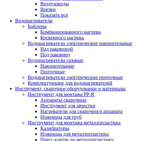
Воздуховоды
Врезки
Показать все
Водонагреватели
Бойлеры
Комбинированного нагрева
Косвенного нагрева
Водонагреватели электрические накопительные
Над раковиной
Под раковину
Водонагреватели газовые
Накопительные
Проточные
Водонагреватели электрические проточные
Комплектующие для водонагревателей
Инструмент, сварочное оборудование и материалы
Инструмент для монтажа PP-R
Аппараты сварочные
Инструмент для зачистки
Нагреватели для сварочного аппарата
Ножницы для труб
Инструмент для монтажа металлопластика
Калибраторы
Ножницы для металлопластика
Пресс-клещи по металлопластику