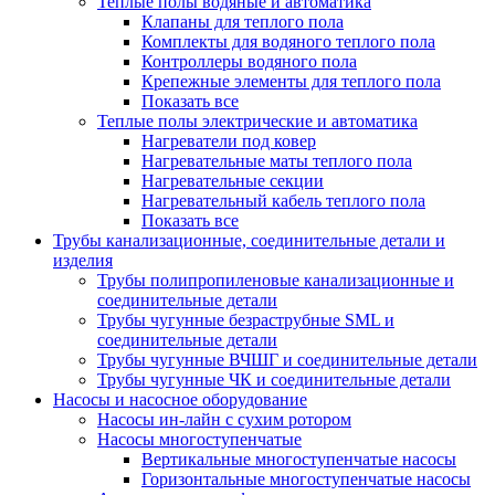
Теплые полы водяные и автоматика
Клапаны для теплого пола
Комплекты для водяного теплого пола
Контроллеры водяного пола
Крепежные элементы для теплого пола
Показать все
Теплые полы электрические и автоматика
Нагреватели под ковер
Нагревательные маты теплого пола
Нагревательные секции
Нагревательный кабель теплого пола
Показать все
Трубы канализационные, соединительные детали и
изделия
Трубы полипропиленовые канализационные и
соединительные детали
Трубы чугунные безраструбные SML и
соединительные детали
Трубы чугунные ВЧШГ и соединительные детали
Трубы чугунные ЧК и соединительные детали
Насосы и насосное оборудование
Насосы ин-лайн с сухим ротором
Насосы многоступенчатые
Вертикальные многоступенчатые насосы
Горизонтальные многоступенчатые насосы