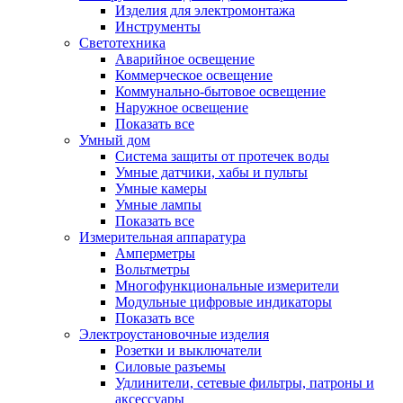
Изделия для электромонтажа
Инструменты
Светотехника
Аварийное освещение
Коммерческое освещение
Коммунально-бытовое освещение
Наружное освещение
Показать все
Умный дом
Система защиты от протечек воды
Умные датчики, хабы и пульты
Умные камеры
Умные лампы
Показать все
Измерительная аппаратура
Амперметры
Вольтметры
Многофункциональные измерители
Модульные цифровые индикаторы
Показать все
Электроустановочные изделия
Розетки и выключатели
Силовые разъемы
Удлинители, сетевые фильтры, патроны и
аксессуары