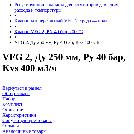
Регулирующие клапаны для регуляторов давления,
расхода и температуры
•
Клапан универсальный VFG 2, среда — вода
•
Клапан VFG 2, PN 40 бар, 200 °С
•
VFG 2, Ду 250 мм, Ру 40 бар, Kvs 400 м3/ч
VFG 2, Ду 250 мм, Ру 40 бар,
Kvs 400 м3/ч
Вернуться в раздел
Обзор товара
Набор
Комплект
Описание
Характеристики
Сопутствующие товары
Отзывы
Аналогичные товары