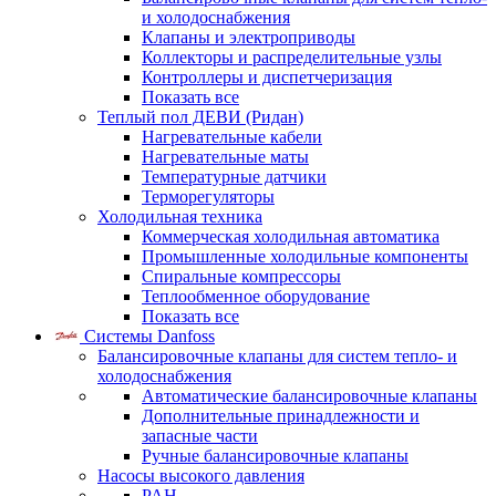
и холодоснабжения
Клапаны и электроприводы
Коллекторы и распределительные узлы
Контроллеры и диспетчеризация
Показать все
Теплый пол ДЕВИ (Ридан)
Нагревательные кабели
Нагревательные маты
Температурные датчики
Терморегуляторы
Холодильная техника
Коммерческая холодильная автоматика
Промышленные холодильные компоненты
Спиральные компрессоры
Теплообменное оборудование
Показать все
Системы Danfoss
Балансировочные клапаны для систем тепло- и
холодоснабжения
Автоматические балансировочные клапаны
Дополнительные принадлежности и
запасные части
Ручные балансировочные клапаны
Насосы высокого давления
PAH