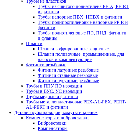
Трубы из пластиков
Трубы из сшитого полиэтилена PE-X, PE-RT
и фитинги
Трубы напорные ПВХ, НПВХ и фитинги
Трубы полипропиленовые напорные PP-R и
фитинги
Трубы полиэтиленовые ПЭ, ПНД, фитинги
и фланцы
Шланги
Шланги гофрированные защитные
Шланги поливочные, промышленные, для
насосов и комплектующие
Фитинги резьбовые
Фитинги латунные резьбовые
Фитинги стальные резьбовые
Фитинги чугунные резьбовые
Трубы в ППУ ПЭ изоляции
Трубы в ВУС, УС изоляции
Трубы медные и фитинги
Трубы металлопластиковые PEX-AL-PEX, PERT-
AL-PERT и фитинги
Детали трубопроводов, хомуты и крепеж
Компенсаторы и вибровставки
Вибровставки
Компенсаторы