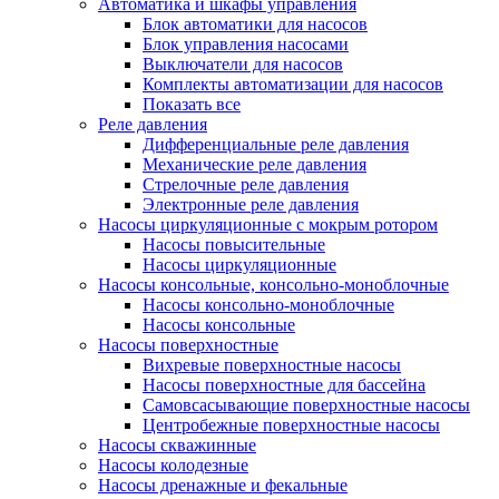
Автоматика и шкафы управления
Блок автоматики для насосов
Блок управления насосами
Выключатели для насосов
Комплекты автоматизации для насосов
Показать все
Реле давления
Дифференциальные реле давления
Механические реле давления
Стрелочные реле давления
Электронные реле давления
Насосы циркуляционные с мокрым ротором
Насосы повысительные
Насосы циркуляционные
Насосы консольные, консольно-моноблочные
Насосы консольно-моноблочные
Насосы консольные
Насосы поверхностные
Вихревые поверхностные насосы
Насосы поверхностные для бассейна
Самовсасывающие поверхностные насосы
Центробежные поверхностные насосы
Насосы скважинные
Насосы колодезные
Насосы дренажные и фекальные