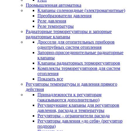
Промышленная автоматика
Клапаны соленоидные (электромагнитные)
Преобразователи давления
Реле давления
Реле температуры
Радиаторные терморегуляторы и запорные
радиаторные клапаны
Дроссели для отопительных приборов
однотрубных систем отопления
Запорно-присоединительные радиаторные
клапаны
Клапаны радиаторных терморегуляторов
Комплекты терморегуляторов для систем
отопления
Показать все
Регуляторы температуры и давления прямого
действия
Принадлежности к регуляторам
(заказываются дополнительно)
Регулирующие клапаны для регуляторов
давления, расхода и температуры
Регуляторы – ограничители расхода
Регуляторы давления «до себя» (регулятор
подпора)