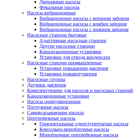
Дренажные насосы
Фекальные насосы
Насосы вибрационные
Вибрационные насосы с верхним забором
Вибрационные насосы с комбин забором
Вибрационные насосы с нижним забором
Насосные станции бытовые
Адаптивные насосные станции
Другие насосные станции
Канализационные установки
Установки для отвода конденсата
Насосные станции промышленные
Установки повышения давления
Установки пожаротушения
Насосные группы
Датчики давления
Комплектующие для насосов и насосных станций
Канализационные установки
Насосы циркуляционные
Погружные насосы
Самовсасывающие насосы
Центробежные насосы
Горизонтальные одноступенчатые насосы
Консольно-моноблочные насосы
Моноблочные центробежные насосы