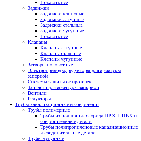
Показать все
Задвижки
Задвижки клиновые
Задвижки латунные
Задвижки стальные
Задвижки чугунные
Показать все
Клапаны
Клапаны латунные
Клапаны стальные
Клапаны чугунные
Затворы поворотные
Электроприводы, редукторы для арматуры
запорной
Системы защиты от протечек
Запчасти для арматуры запорной
Вентили
Редукторы
Трубы канализационные и соединения
Трубы полимерные
Трубы из поливинилхлорида ПВХ, НПВХ и
соединительные детали
Трубы полипропиленовые канализационные
и соединительные детали
Трубы чугунные