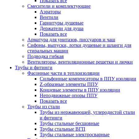
Показать все
Смесители и комплектующие
Аэраторы
Вентили
Гарнитуры душевые
Держатели для душа
Показать все
Арматура для унитазов, писсуаров и чаш
Сифоны, выпуски, лотки душевые и шланги для
стиральных машин
Подводка гибкая
Вентиляторы, вентиляционные решетки и лючки
Трубы и фитинги
Фасонные части в теплоизоляции
Cильфонные компенсаторы в ППУ изоляции
Z-образные элементы ППУ
Концевые элементы в ППУ изоляции
Неподвижные опоры ППУ
Показать все
Трубы из стали
Трубы из нержавеющей, углеродистой стали
и фитинги
Трубы стальные бесшовные
Трубы стальные ВГП
Трубы стальные электросварные