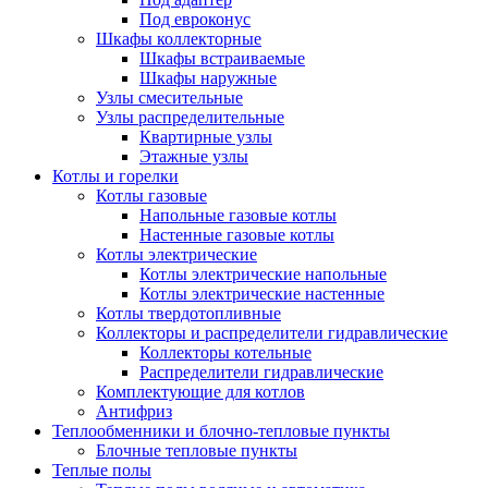
Под евроконус
Шкафы коллекторные
Шкафы встраиваемые
Шкафы наружные
Узлы смесительные
Узлы распределительные
Квартирные узлы
Этажные узлы
Котлы и горелки
Котлы газовые
Напольные газовые котлы
Настенные газовые котлы
Котлы электрические
Котлы электрические напольные
Котлы электрические настенные
Котлы твердотопливные
Коллекторы и распределители гидравлические
Коллекторы котельные
Распределители гидравлические
Комплектующие для котлов
Антифриз
Теплообменники и блочно-тепловые пункты
Блочные тепловые пункты
Теплые полы