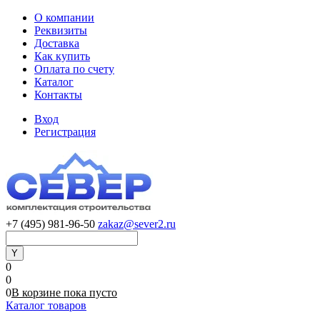
О компании
Реквизиты
Доставка
Как купить
Оплата по счету
Каталог
Контакты
Вход
Регистрация
+7 (495) 981-96-50
zakaz@sever2.ru
0
0
0
В корзине
пока
пусто
Каталог товаров