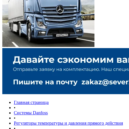
Главная страница
•
Системы Danfoss
•
Регуляторы температуры и давления прямого действия
•