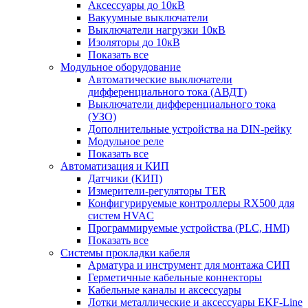
Аксессуары до 10кВ
Вакуумные выключатели
Выключатели нагрузки 10кВ
Изоляторы до 10кВ
Показать все
Модульное оборудование
Автоматические выключатели
дифференциального тока (АВДТ)
Выключатели дифференциального тока
(УЗО)
Дополнительные устройства на DIN-рейку
Модульное реле
Показать все
Автоматизация и КИП
Датчики (КИП)
Измерители-регуляторы TER
Конфигурируемые контроллеры RX500 для
систем HVAC
Программируемые устройства (PLC, HMI)
Показать все
Системы прокладки кабеля
Арматура и инструмент для монтажа СИП
Герметичные кабельные коннекторы
Кабельные каналы и аксессуары
Лотки металлические и аксессуары EKF-Line