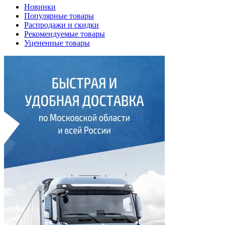
Новинки
Популярные товары
Распродажи и скидки
Рекомендуемые товары
Уцененные товары