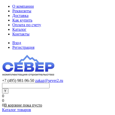
О компании
Реквизиты
Доставка
Как купить
Оплата по счету
Каталог
Контакты
Вход
Регистрация
+7 (495) 981-96-50
zakaz@sever2.ru
0
0
0
В корзине
пока
пусто
Каталог товаров