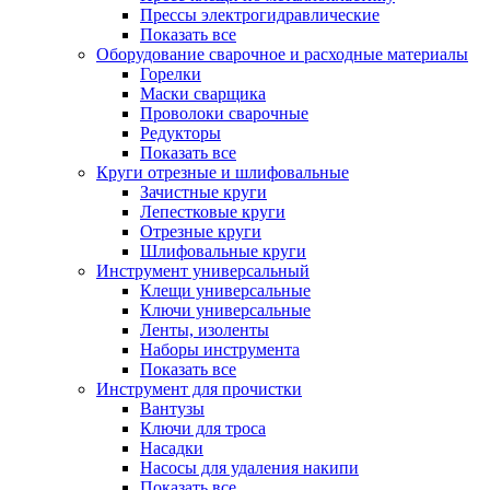
Прессы электрогидравлические
Показать все
Оборудование сварочное и расходные материалы
Горелки
Маски сварщика
Проволоки сварочные
Редукторы
Показать все
Круги отрезные и шлифовальные
Зачистные круги
Лепестковые круги
Отрезные круги
Шлифовальные круги
Инструмент универсальный
Клещи универсальные
Ключи универсальные
Ленты, изоленты
Наборы инструмента
Показать все
Инструмент для прочистки
Вантузы
Ключи для троса
Насадки
Насосы для удаления накипи
Показать все