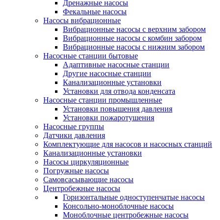
Дренажные насосы
Фекальные насосы
Насосы вибрационные
Вибрационные насосы с верхним забором
Вибрационные насосы с комбин забором
Вибрационные насосы с нижним забором
Насосные станции бытовые
Адаптивные насосные станции
Другие насосные станции
Канализационные установки
Установки для отвода конденсата
Насосные станции промышленные
Установки повышения давления
Установки пожаротушения
Насосные группы
Датчики давления
Комплектующие для насосов и насосных станций
Канализационные установки
Насосы циркуляционные
Погружные насосы
Самовсасывающие насосы
Центробежные насосы
Горизонтальные одноступенчатые насосы
Консольно-моноблочные насосы
Моноблочные центробежные насосы