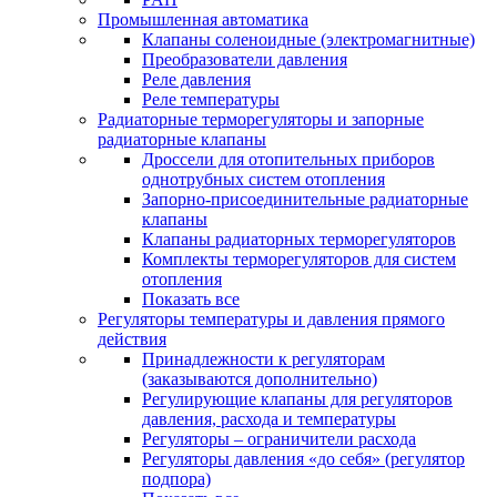
Промышленная автоматика
Клапаны соленоидные (электромагнитные)
Преобразователи давления
Реле давления
Реле температуры
Радиаторные терморегуляторы и запорные
радиаторные клапаны
Дроссели для отопительных приборов
однотрубных систем отопления
Запорно-присоединительные радиаторные
клапаны
Клапаны радиаторных терморегуляторов
Комплекты терморегуляторов для систем
отопления
Показать все
Регуляторы температуры и давления прямого
действия
Принадлежности к регуляторам
(заказываются дополнительно)
Регулирующие клапаны для регуляторов
давления, расхода и температуры
Регуляторы – ограничители расхода
Регуляторы давления «до себя» (регулятор
подпора)