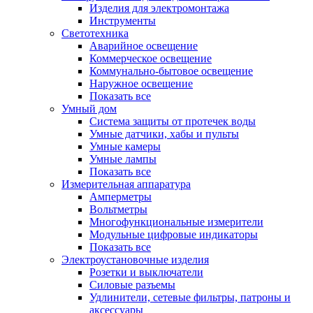
Изделия для электромонтажа
Инструменты
Светотехника
Аварийное освещение
Коммерческое освещение
Коммунально-бытовое освещение
Наружное освещение
Показать все
Умный дом
Система защиты от протечек воды
Умные датчики, хабы и пульты
Умные камеры
Умные лампы
Показать все
Измерительная аппаратура
Амперметры
Вольтметры
Многофункциональные измерители
Модульные цифровые индикаторы
Показать все
Электроустановочные изделия
Розетки и выключатели
Силовые разъемы
Удлинители, сетевые фильтры, патроны и
аксессуары