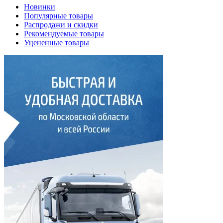
Новинки
Популярные товары
Распродажи и скидки
Рекомендуемые товары
Уцененные товары