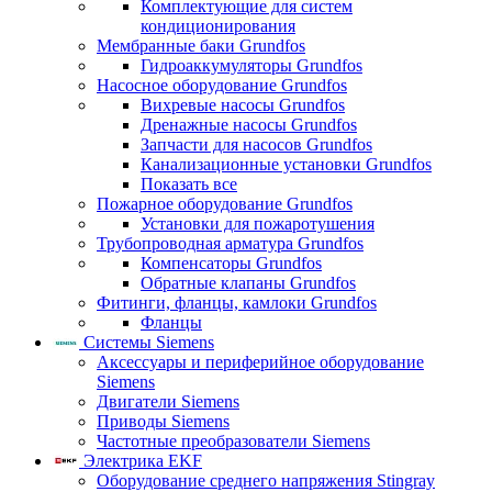
Комплектующие для систем
кондиционирования
Мембранные баки Grundfos
Гидроаккумуляторы Grundfos
Насосное оборудование Grundfos
Вихревые насосы Grundfos
Дренажные насосы Grundfos
Запчасти для насосов Grundfos
Канализационные установки Grundfos
Показать все
Пожарное оборудование Grundfos
Установки для пожаротушения
Трубопроводная арматура Grundfos
Компенсаторы Grundfos
Обратные клапаны Grundfos
Фитинги, фланцы, камлоки Grundfos
Фланцы
Системы Siemens
Аксессуары и периферийное оборудование
Siemens
Двигатели Siemens
Приводы Siemens
Частотные преобразователи Siemens
Электрика EKF
Оборудование среднего напряжения Stingray