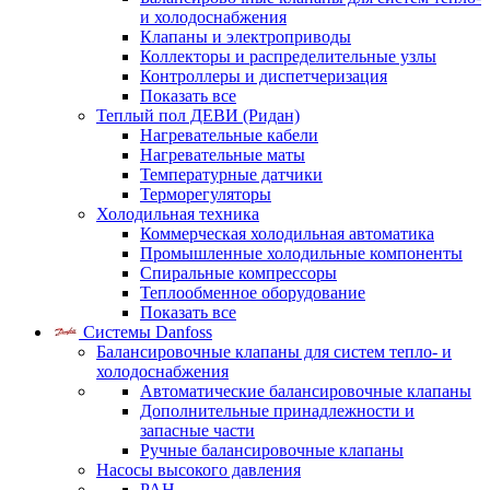
и холодоснабжения
Клапаны и электроприводы
Коллекторы и распределительные узлы
Контроллеры и диспетчеризация
Показать все
Теплый пол ДЕВИ (Ридан)
Нагревательные кабели
Нагревательные маты
Температурные датчики
Терморегуляторы
Холодильная техника
Коммерческая холодильная автоматика
Промышленные холодильные компоненты
Спиральные компрессоры
Теплообменное оборудование
Показать все
Системы Danfoss
Балансировочные клапаны для систем тепло- и
холодоснабжения
Автоматические балансировочные клапаны
Дополнительные принадлежности и
запасные части
Ручные балансировочные клапаны
Насосы высокого давления
PAH