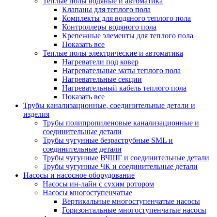
Теплые полы водяные и автоматика
Клапаны для теплого пола
Комплекты для водяного теплого пола
Контроллеры водяного пола
Крепежные элементы для теплого пола
Показать все
Теплые полы электрические и автоматика
Нагреватели под ковер
Нагревательные маты теплого пола
Нагревательные секции
Нагревательный кабель теплого пола
Показать все
Трубы канализационные, соединительные детали и
изделия
Трубы полипропиленовые канализационные и
соединительные детали
Трубы чугунные безраструбные SML и
соединительные детали
Трубы чугунные ВЧШГ и соединительные детали
Трубы чугунные ЧК и соединительные детали
Насосы и насосное оборудование
Насосы ин-лайн с сухим ротором
Насосы многоступенчатые
Вертикальные многоступенчатые насосы
Горизонтальные многоступенчатые насосы