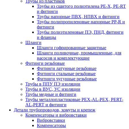
Трубы из пластиков
Трубы из сшитого полиэтилена PE-X, PE-RT
и фитинги
Трубы напорные ПВХ, НПВХ и фитинги
Трубы полипропиленовые напорные PP-R и
фитинги
Трубы полиэтиленовые ПЭ, ПНД, фитинги
и фланцы
Шланги
Шланги гофрированные защитные
Шланги поливочные, промышленные, для
насосов и комплектующие
Фитинги резьбовые
Фитинги латунные резьбовые
Фитинги стальные резьбовые
Фитинги чугунные резьбовые
Трубы в ППУ ПЭ изоляции
Трубы в ВУС, УС изоляции
Трубы медные и фитинги
Трубы металлопластиковые PEX-AL-PEX, PERT-
AL-PERT и фитинги
Детали трубопроводов, хомуты и крепеж
Компенсаторы и вибровставки
Вибровставки
Компенсаторы