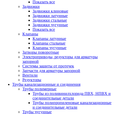
Показать все
Задвижки
Задвижки клиновые
Задвижки латунные
Задвижки стальные
Задвижки чугунные
Показать все
Клапаны
Клапаны латунные
Клапаны стальные
Клапаны чугунные
Затворы поворотные
Электроприводы, редукторы для арматуры
запорной
Системы защиты от протечек
Запчасти для арматуры запорной
Вентили
Редукторы
Трубы канализационные и соединения
Трубы полимерные
Трубы из поливинилхлорида ПВХ, НПВХ и
соединительные детали
Трубы полипропиленовые канализационные
и соединительные детали
Трубы чугунные