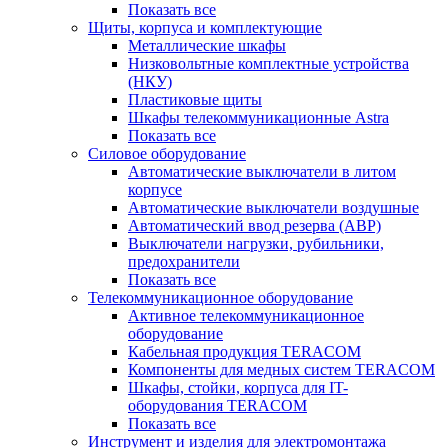
Показать все
Щиты, корпуса и комплектующие
Металлические шкафы
Низковольтные комплектные устройства
(НКУ)
Пластиковые щиты
Шкафы телекоммуникационные Astra
Показать все
Силовое оборудование
Автоматические выключатели в литом
корпусе
Автоматические выключатели воздушные
Автоматический ввод резерва (АВР)
Выключатели нагрузки, рубильники,
предохранители
Показать все
Телекоммуникационное оборудование
Активное телекоммуникационное
оборудование
Кабельная продукция TERACOM
Компоненты для медных систем TERACOM
Шкафы, стойки, корпуса для IT-
оборудования TERACOM
Показать все
Инструмент и изделия для электромонтажа