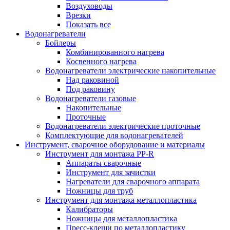
Воздуховоды
Врезки
Показать все
Водонагреватели
Бойлеры
Комбинированного нагрева
Косвенного нагрева
Водонагреватели электрические накопительные
Над раковиной
Под раковину
Водонагреватели газовые
Накопительные
Проточные
Водонагреватели электрические проточные
Комплектующие для водонагревателей
Инструмент, сварочное оборудование и материалы
Инструмент для монтажа PP-R
Аппараты сварочные
Инструмент для зачистки
Нагреватели для сварочного аппарата
Ножницы для труб
Инструмент для монтажа металлопластика
Калибраторы
Ножницы для металлопластика
Пресс-клещи по металлопластику