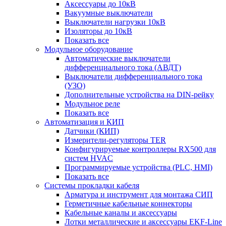
Аксессуары до 10кВ
Вакуумные выключатели
Выключатели нагрузки 10кВ
Изоляторы до 10кВ
Показать все
Модульное оборудование
Автоматические выключатели
дифференциального тока (АВДТ)
Выключатели дифференциального тока
(УЗО)
Дополнительные устройства на DIN-рейку
Модульное реле
Показать все
Автоматизация и КИП
Датчики (КИП)
Измерители-регуляторы TER
Конфигурируемые контроллеры RX500 для
систем HVAC
Программируемые устройства (PLC, HMI)
Показать все
Системы прокладки кабеля
Арматура и инструмент для монтажа СИП
Герметичные кабельные коннекторы
Кабельные каналы и аксессуары
Лотки металлические и аксессуары EKF-Line