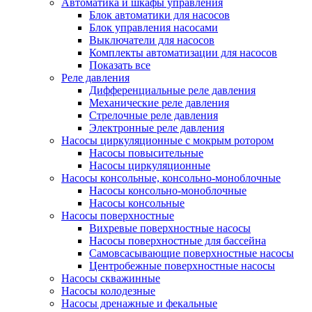
Автоматика и шкафы управления
Блок автоматики для насосов
Блок управления насосами
Выключатели для насосов
Комплекты автоматизации для насосов
Показать все
Реле давления
Дифференциальные реле давления
Механические реле давления
Стрелочные реле давления
Электронные реле давления
Насосы циркуляционные с мокрым ротором
Насосы повысительные
Насосы циркуляционные
Насосы консольные, консольно-моноблочные
Насосы консольно-моноблочные
Насосы консольные
Насосы поверхностные
Вихревые поверхностные насосы
Насосы поверхностные для бассейна
Самовсасывающие поверхностные насосы
Центробежные поверхностные насосы
Насосы скважинные
Насосы колодезные
Насосы дренажные и фекальные