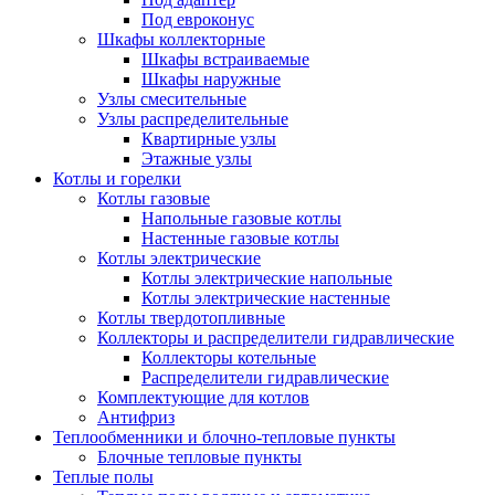
Под евроконус
Шкафы коллекторные
Шкафы встраиваемые
Шкафы наружные
Узлы смесительные
Узлы распределительные
Квартирные узлы
Этажные узлы
Котлы и горелки
Котлы газовые
Напольные газовые котлы
Настенные газовые котлы
Котлы электрические
Котлы электрические напольные
Котлы электрические настенные
Котлы твердотопливные
Коллекторы и распределители гидравлические
Коллекторы котельные
Распределители гидравлические
Комплектующие для котлов
Антифриз
Теплообменники и блочно-тепловые пункты
Блочные тепловые пункты
Теплые полы