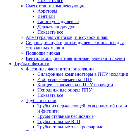
Показать все
Смесители и комплектующие
Аэраторы
Вентили
Гарнитуры душевые
Держатели для душа
Показать все
Арматура для унитазов, писсуаров и чаш
Сифоны, выпуски, лотки душевые и шланги для
стиральных машин
Подводка гибкая
Вентиляторы, вентиляционные решетки и лючки
Трубы и фитинги
Фасонные части в теплоизоляции
Cильфонные компенсаторы в ППУ изоляции
Z-образные элементы ППУ
Концевые элементы в ППУ изоляции
Неподвижные опоры ППУ
Показать все
Трубы из стали
Трубы из нержавеющей, углеродистой стали
и фитинги
Трубы стальные бесшовные
Трубы стальные ВГП
Трубы стальные электросварные