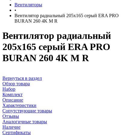
Вентиляторы
•
Вентилятор радиальный 205х165 серый ERA PRO
BURAN 260 4K M R
Вентилятор радиальный
205х165 серый ERA PRO
BURAN 260 4K M R
Вернуться в раздел
Обзор товара
Набор
Комплект
Описание
Характеристики
Сопутствующие товары
Отзывы
Аналогичные товары
Наличие
Сертификаты