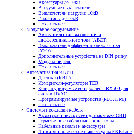
Аксессуары до 10кВ
Вакуумные выключатели
Выключатели нагрузки 10кВ
Изоляторы до 10кВ
Показать все
Модульное оборудование
Автоматические выключатели
дифференциального тока (АВДТ)
Выключатели дифференциального тока
(УЗО)
Дополнительные устройства на DIN-рейку
Модульное реле
Показать все
Автоматизация и КИП
Датчики (КИП)
Измерители-регуляторы TER
Конфигурируемые контроллеры RX500 для
систем HVAC
Программируемые устройства (PLC, HMI)
Показать все
Системы прокладки кабеля
Арматура и инструмент для монтажа СИП
Герметичные кабельные коннекторы
Кабельные каналы и аксессуары
Лотки металлические и аксессуары EKF-Line