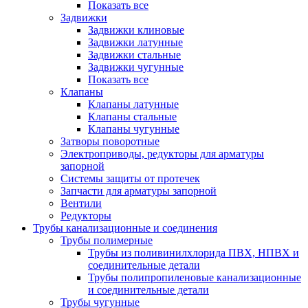
Показать все
Задвижки
Задвижки клиновые
Задвижки латунные
Задвижки стальные
Задвижки чугунные
Показать все
Клапаны
Клапаны латунные
Клапаны стальные
Клапаны чугунные
Затворы поворотные
Электроприводы, редукторы для арматуры
запорной
Системы защиты от протечек
Запчасти для арматуры запорной
Вентили
Редукторы
Трубы канализационные и соединения
Трубы полимерные
Трубы из поливинилхлорида ПВХ, НПВХ и
соединительные детали
Трубы полипропиленовые канализационные
и соединительные детали
Трубы чугунные