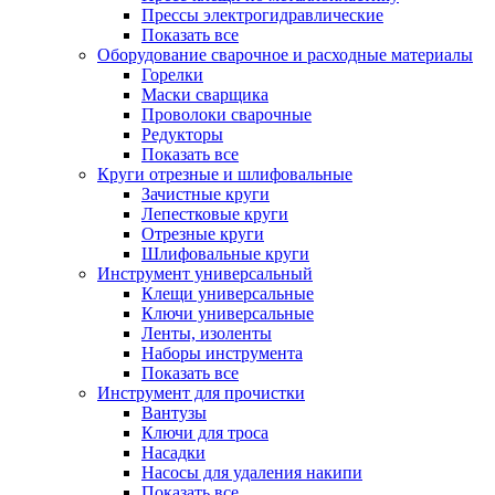
Прессы электрогидравлические
Показать все
Оборудование сварочное и расходные материалы
Горелки
Маски сварщика
Проволоки сварочные
Редукторы
Показать все
Круги отрезные и шлифовальные
Зачистные круги
Лепестковые круги
Отрезные круги
Шлифовальные круги
Инструмент универсальный
Клещи универсальные
Ключи универсальные
Ленты, изоленты
Наборы инструмента
Показать все
Инструмент для прочистки
Вантузы
Ключи для троса
Насадки
Насосы для удаления накипи
Показать все