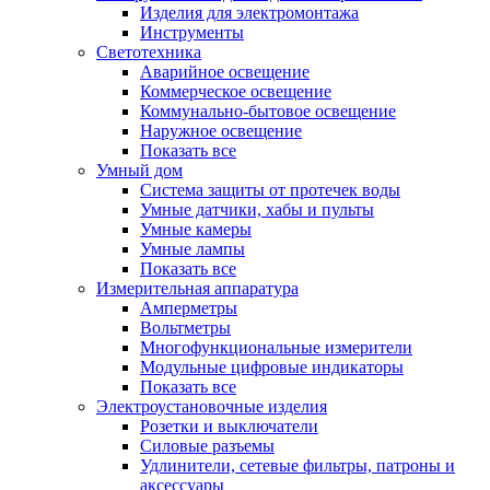
Изделия для электромонтажа
Инструменты
Светотехника
Аварийное освещение
Коммерческое освещение
Коммунально-бытовое освещение
Наружное освещение
Показать все
Умный дом
Система защиты от протечек воды
Умные датчики, хабы и пульты
Умные камеры
Умные лампы
Показать все
Измерительная аппаратура
Амперметры
Вольтметры
Многофункциональные измерители
Модульные цифровые индикаторы
Показать все
Электроустановочные изделия
Розетки и выключатели
Силовые разъемы
Удлинители, сетевые фильтры, патроны и
аксессуары