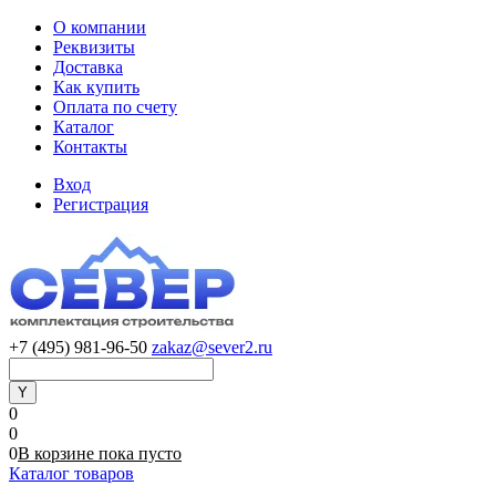
О компании
Реквизиты
Доставка
Как купить
Оплата по счету
Каталог
Контакты
Вход
Регистрация
+7 (495) 981-96-50
zakaz@sever2.ru
0
0
0
В корзине
пока
пусто
Каталог товаров