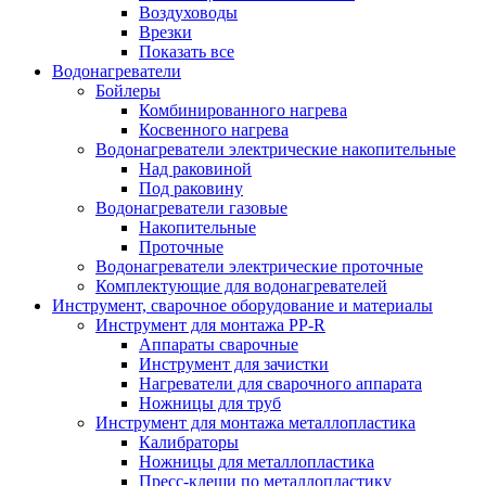
Воздуховоды
Врезки
Показать все
Водонагреватели
Бойлеры
Комбинированного нагрева
Косвенного нагрева
Водонагреватели электрические накопительные
Над раковиной
Под раковину
Водонагреватели газовые
Накопительные
Проточные
Водонагреватели электрические проточные
Комплектующие для водонагревателей
Инструмент, сварочное оборудование и материалы
Инструмент для монтажа PP-R
Аппараты сварочные
Инструмент для зачистки
Нагреватели для сварочного аппарата
Ножницы для труб
Инструмент для монтажа металлопластика
Калибраторы
Ножницы для металлопластика
Пресс-клещи по металлопластику