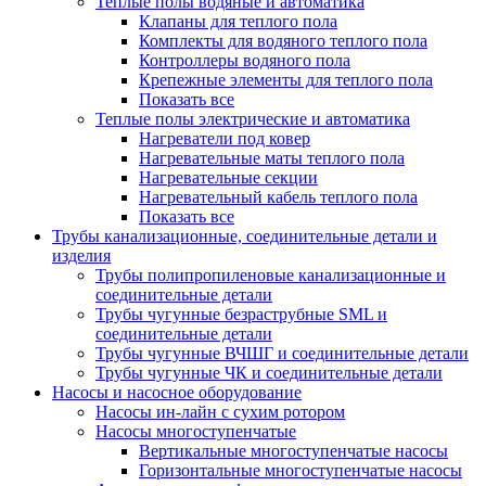
Теплые полы водяные и автоматика
Клапаны для теплого пола
Комплекты для водяного теплого пола
Контроллеры водяного пола
Крепежные элементы для теплого пола
Показать все
Теплые полы электрические и автоматика
Нагреватели под ковер
Нагревательные маты теплого пола
Нагревательные секции
Нагревательный кабель теплого пола
Показать все
Трубы канализационные, соединительные детали и
изделия
Трубы полипропиленовые канализационные и
соединительные детали
Трубы чугунные безраструбные SML и
соединительные детали
Трубы чугунные ВЧШГ и соединительные детали
Трубы чугунные ЧК и соединительные детали
Насосы и насосное оборудование
Насосы ин-лайн с сухим ротором
Насосы многоступенчатые
Вертикальные многоступенчатые насосы
Горизонтальные многоступенчатые насосы