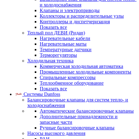
и холодоснабжения
Клапаны и электроприводы
Коллекторы и распределительные узлы
Контроллеры и диспетчеризация
Показать все
Теплый пол ДЕВИ (Ридан)
Нагревательные кабели
Нагревательные маты
Температурные датчики
Терморегуляторы
Холодильная техника
Коммерческая холодильная автоматика
Промышленные холодильные компоненты
Спиральные компрессоры
Теплообменное оборудование
Показать все
Системы Danfoss
Балансировочные клапаны для систем тепло- и
холодоснабжения
Автоматические балансировочные клапаны
Дополнительные принадлежности и
запасные части
Ручные балансировочные клапаны
Насосы высокого давления
PAH