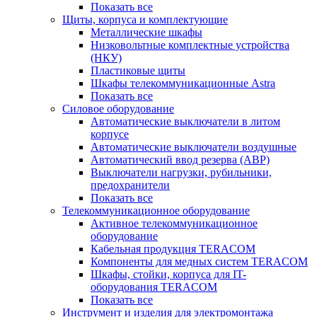
Показать все
Щиты, корпуса и комплектующие
Металлические шкафы
Низковольтные комплектные устройства
(НКУ)
Пластиковые щиты
Шкафы телекоммуникационные Astra
Показать все
Силовое оборудование
Автоматические выключатели в литом
корпусе
Автоматические выключатели воздушные
Автоматический ввод резерва (АВР)
Выключатели нагрузки, рубильники,
предохранители
Показать все
Телекоммуникационное оборудование
Активное телекоммуникационное
оборудование
Кабельная продукция TERACOM
Компоненты для медных систем TERACOM
Шкафы, стойки, корпуса для IT-
оборудования TERACOM
Показать все
Инструмент и изделия для электромонтажа