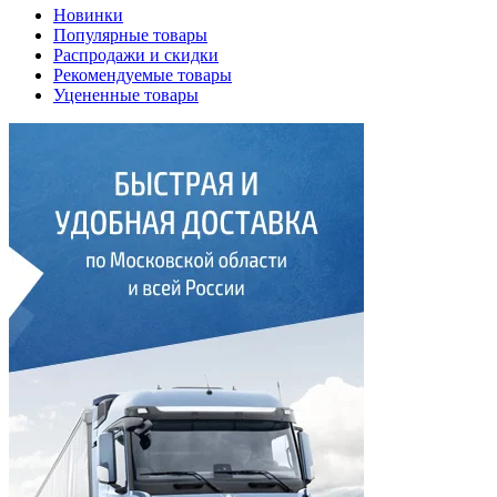
Новинки
Популярные товары
Распродажи и скидки
Рекомендуемые товары
Уцененные товары