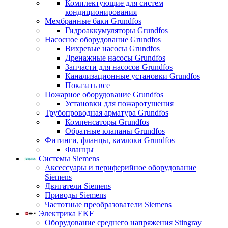
Комплектующие для систем
кондиционирования
Мембранные баки Grundfos
Гидроаккумуляторы Grundfos
Насосное оборудование Grundfos
Вихревые насосы Grundfos
Дренажные насосы Grundfos
Запчасти для насосов Grundfos
Канализационные установки Grundfos
Показать все
Пожарное оборудование Grundfos
Установки для пожаротушения
Трубопроводная арматура Grundfos
Компенсаторы Grundfos
Обратные клапаны Grundfos
Фитинги, фланцы, камлоки Grundfos
Фланцы
Системы Siemens
Аксессуары и периферийное оборудование
Siemens
Двигатели Siemens
Приводы Siemens
Частотные преобразователи Siemens
Электрика EKF
Оборудование среднего напряжения Stingray