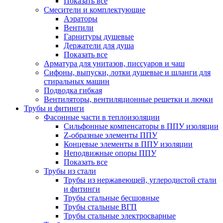
Показать все
Смесители и комплектующие
Аэраторы
Вентили
Гарнитуры душевые
Держатели для душа
Показать все
Арматура для унитазов, писсуаров и чаш
Сифоны, выпуски, лотки душевые и шланги для
стиральных машин
Подводка гибкая
Вентиляторы, вентиляционные решетки и лючки
Трубы и фитинги
Фасонные части в теплоизоляции
Cильфонные компенсаторы в ППУ изоляции
Z-образные элементы ППУ
Концевые элементы в ППУ изоляции
Неподвижные опоры ППУ
Показать все
Трубы из стали
Трубы из нержавеющей, углеродистой стали
и фитинги
Трубы стальные бесшовные
Трубы стальные ВГП
Трубы стальные электросварные