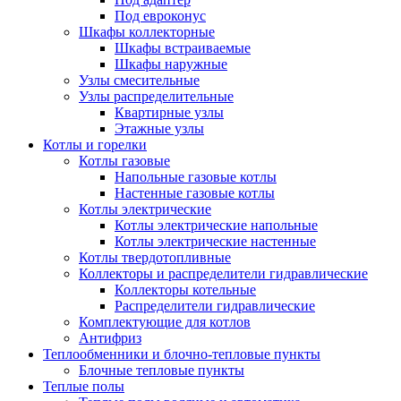
Под евроконус
Шкафы коллекторные
Шкафы встраиваемые
Шкафы наружные
Узлы смесительные
Узлы распределительные
Квартирные узлы
Этажные узлы
Котлы и горелки
Котлы газовые
Напольные газовые котлы
Настенные газовые котлы
Котлы электрические
Котлы электрические напольные
Котлы электрические настенные
Котлы твердотопливные
Коллекторы и распределители гидравлические
Коллекторы котельные
Распределители гидравлические
Комплектующие для котлов
Антифриз
Теплообменники и блочно-тепловые пункты
Блочные тепловые пункты
Теплые полы