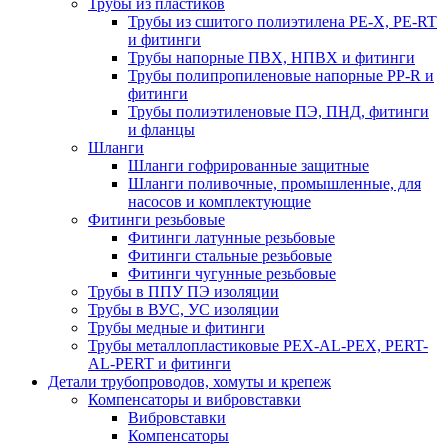
Трубы из пластиков
Трубы из сшитого полиэтилена PE-X, PE-RT
и фитинги
Трубы напорные ПВХ, НПВХ и фитинги
Трубы полипропиленовые напорные PP-R и
фитинги
Трубы полиэтиленовые ПЭ, ПНД, фитинги
и фланцы
Шланги
Шланги гофрированные защитные
Шланги поливочные, промышленные, для
насосов и комплектующие
Фитинги резьбовые
Фитинги латунные резьбовые
Фитинги стальные резьбовые
Фитинги чугунные резьбовые
Трубы в ППУ ПЭ изоляции
Трубы в ВУС, УС изоляции
Трубы медные и фитинги
Трубы металлопластиковые PEX-AL-PEX, PERT-
AL-PERT и фитинги
Детали трубопроводов, хомуты и крепеж
Компенсаторы и вибровставки
Вибровставки
Компенсаторы