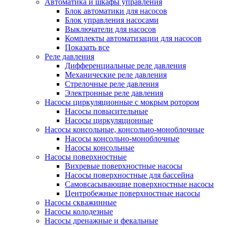
Автоматика и шкафы управления
Блок автоматики для насосов
Блок управления насосами
Выключатели для насосов
Комплекты автоматизации для насосов
Показать все
Реле давления
Дифференциальные реле давления
Механические реле давления
Стрелочные реле давления
Электронные реле давления
Насосы циркуляционные с мокрым ротором
Насосы повысительные
Насосы циркуляционные
Насосы консольные, консольно-моноблочные
Насосы консольно-моноблочные
Насосы консольные
Насосы поверхностные
Вихревые поверхностные насосы
Насосы поверхностные для бассейна
Самовсасывающие поверхностные насосы
Центробежные поверхностные насосы
Насосы скважинные
Насосы колодезные
Насосы дренажные и фекальные