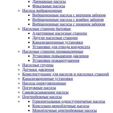
Дренажные насосы
Фекальные насосы
Насосы вибрационные
Вибрационные насосы с верхним забором
Вибрационные насосы с комбин забором
Вибрационные насосы с нижним забором
Насосные станции бытовые
Адаптивные насосные станции
Другие насосные станции
Канализационные установки
Установки для отвода конденсата
Насосные станции промышленные
Установки повышения давления
Установки пожаротушения
Насосные группы
Датчики давления
Комплектующие для насосов и насосных станций
Канализационные установки
Насосы циркуляционные
Погружные насосы
Самовсасывающие насосы
Центробежные насосы
Горизонтальные одноступенчатые насосы
Консольно-моноблочные насосы
Моноблочные центробежные насосы