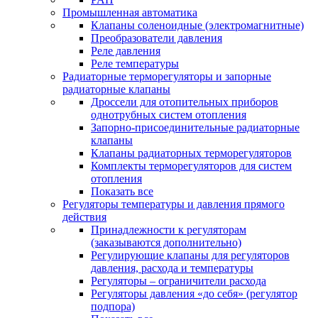
Промышленная автоматика
Клапаны соленоидные (электромагнитные)
Преобразователи давления
Реле давления
Реле температуры
Радиаторные терморегуляторы и запорные
радиаторные клапаны
Дроссели для отопительных приборов
однотрубных систем отопления
Запорно-присоединительные радиаторные
клапаны
Клапаны радиаторных терморегуляторов
Комплекты терморегуляторов для систем
отопления
Показать все
Регуляторы температуры и давления прямого
действия
Принадлежности к регуляторам
(заказываются дополнительно)
Регулирующие клапаны для регуляторов
давления, расхода и температуры
Регуляторы – ограничители расхода
Регуляторы давления «до себя» (регулятор
подпора)