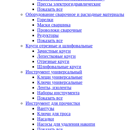
Прессы электрогидравлические
Показать все
Оборудование сварочное и расходные материалы
Горелки
Маски сварщика
Проволоки сварочные
Редукторы
Показать все
Круги отрезные и шлифовальные
Зачистные круги
Лепестковые круги
Отрезные круги
Шлифовальные круги
Инструмент универсальный
Клещи универсальные
Ключи универсальные
Ленты, изоленты
Наборы инструмента
Показать все
Инструмент для прочистки
Вантузы
Ключи для троса
Насадки
Насосы для удаления накипи
Показать все