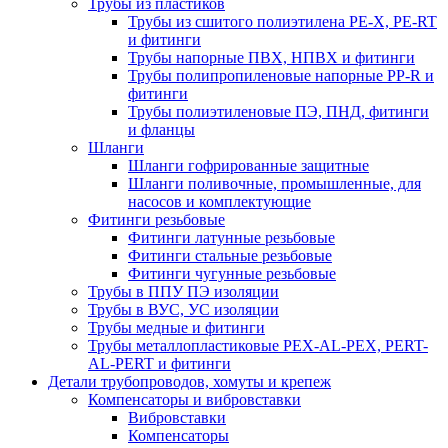
Трубы из пластиков
Трубы из сшитого полиэтилена PE-X, PE-RT
и фитинги
Трубы напорные ПВХ, НПВХ и фитинги
Трубы полипропиленовые напорные PP-R и
фитинги
Трубы полиэтиленовые ПЭ, ПНД, фитинги
и фланцы
Шланги
Шланги гофрированные защитные
Шланги поливочные, промышленные, для
насосов и комплектующие
Фитинги резьбовые
Фитинги латунные резьбовые
Фитинги стальные резьбовые
Фитинги чугунные резьбовые
Трубы в ППУ ПЭ изоляции
Трубы в ВУС, УС изоляции
Трубы медные и фитинги
Трубы металлопластиковые PEX-AL-PEX, PERT-
AL-PERT и фитинги
Детали трубопроводов, хомуты и крепеж
Компенсаторы и вибровставки
Вибровставки
Компенсаторы