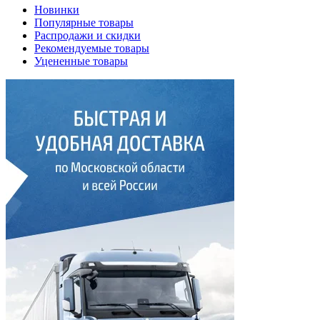
Новинки
Популярные товары
Распродажи и скидки
Рекомендуемые товары
Уцененные товары