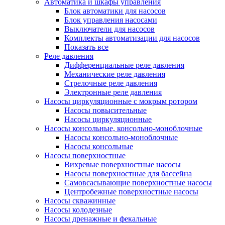
Автоматика и шкафы управления
Блок автоматики для насосов
Блок управления насосами
Выключатели для насосов
Комплекты автоматизации для насосов
Показать все
Реле давления
Дифференциальные реле давления
Механические реле давления
Стрелочные реле давления
Электронные реле давления
Насосы циркуляционные с мокрым ротором
Насосы повысительные
Насосы циркуляционные
Насосы консольные, консольно-моноблочные
Насосы консольно-моноблочные
Насосы консольные
Насосы поверхностные
Вихревые поверхностные насосы
Насосы поверхностные для бассейна
Самовсасывающие поверхностные насосы
Центробежные поверхностные насосы
Насосы скважинные
Насосы колодезные
Насосы дренажные и фекальные