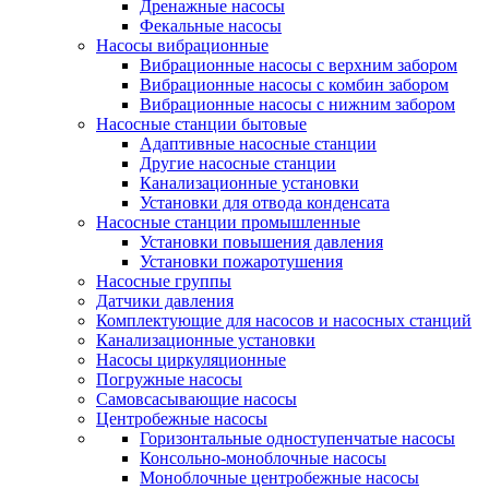
Дренажные насосы
Фекальные насосы
Насосы вибрационные
Вибрационные насосы с верхним забором
Вибрационные насосы с комбин забором
Вибрационные насосы с нижним забором
Насосные станции бытовые
Адаптивные насосные станции
Другие насосные станции
Канализационные установки
Установки для отвода конденсата
Насосные станции промышленные
Установки повышения давления
Установки пожаротушения
Насосные группы
Датчики давления
Комплектующие для насосов и насосных станций
Канализационные установки
Насосы циркуляционные
Погружные насосы
Самовсасывающие насосы
Центробежные насосы
Горизонтальные одноступенчатые насосы
Консольно-моноблочные насосы
Моноблочные центробежные насосы