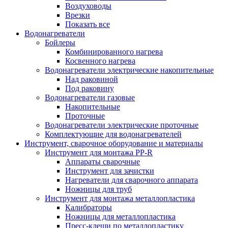
Воздуховоды
Врезки
Показать все
Водонагреватели
Бойлеры
Комбинированного нагрева
Косвенного нагрева
Водонагреватели электрические накопительные
Над раковиной
Под раковину
Водонагреватели газовые
Накопительные
Проточные
Водонагреватели электрические проточные
Комплектующие для водонагревателей
Инструмент, сварочное оборудование и материалы
Инструмент для монтажа PP-R
Аппараты сварочные
Инструмент для зачистки
Нагреватели для сварочного аппарата
Ножницы для труб
Инструмент для монтажа металлопластика
Калибраторы
Ножницы для металлопластика
Пресс-клещи по металлопластику