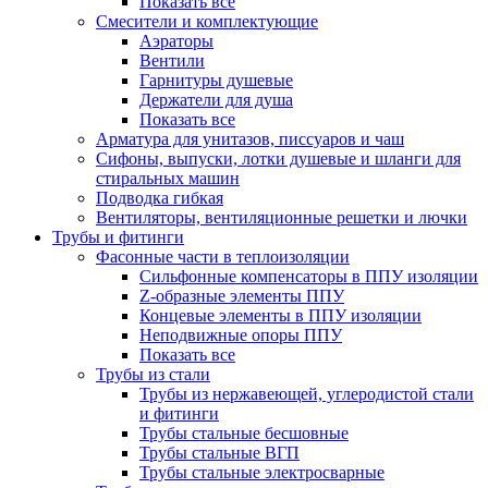
Показать все
Смесители и комплектующие
Аэраторы
Вентили
Гарнитуры душевые
Держатели для душа
Показать все
Арматура для унитазов, писсуаров и чаш
Сифоны, выпуски, лотки душевые и шланги для
стиральных машин
Подводка гибкая
Вентиляторы, вентиляционные решетки и лючки
Трубы и фитинги
Фасонные части в теплоизоляции
Cильфонные компенсаторы в ППУ изоляции
Z-образные элементы ППУ
Концевые элементы в ППУ изоляции
Неподвижные опоры ППУ
Показать все
Трубы из стали
Трубы из нержавеющей, углеродистой стали
и фитинги
Трубы стальные бесшовные
Трубы стальные ВГП
Трубы стальные электросварные