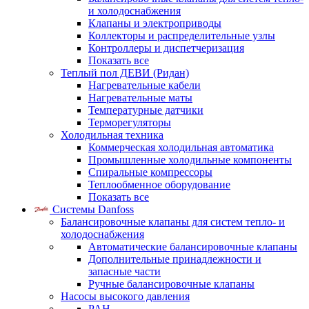
и холодоснабжения
Клапаны и электроприводы
Коллекторы и распределительные узлы
Контроллеры и диспетчеризация
Показать все
Теплый пол ДЕВИ (Ридан)
Нагревательные кабели
Нагревательные маты
Температурные датчики
Терморегуляторы
Холодильная техника
Коммерческая холодильная автоматика
Промышленные холодильные компоненты
Спиральные компрессоры
Теплообменное оборудование
Показать все
Системы Danfoss
Балансировочные клапаны для систем тепло- и
холодоснабжения
Автоматические балансировочные клапаны
Дополнительные принадлежности и
запасные части
Ручные балансировочные клапаны
Насосы высокого давления
PAH