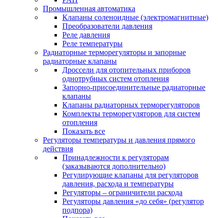
Промышленная автоматика
Клапаны соленоидные (электромагнитные)
Преобразователи давления
Реле давления
Реле температуры
Радиаторные терморегуляторы и запорные
радиаторные клапаны
Дроссели для отопительных приборов
однотрубных систем отопления
Запорно-присоединительные радиаторные
клапаны
Клапаны радиаторных терморегуляторов
Комплекты терморегуляторов для систем
отопления
Показать все
Регуляторы температуры и давления прямого
действия
Принадлежности к регуляторам
(заказываются дополнительно)
Регулирующие клапаны для регуляторов
давления, расхода и температуры
Регуляторы – ограничители расхода
Регуляторы давления «до себя» (регулятор
подпора)