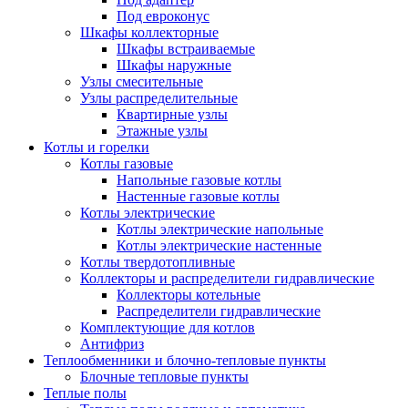
Под евроконус
Шкафы коллекторные
Шкафы встраиваемые
Шкафы наружные
Узлы смесительные
Узлы распределительные
Квартирные узлы
Этажные узлы
Котлы и горелки
Котлы газовые
Напольные газовые котлы
Настенные газовые котлы
Котлы электрические
Котлы электрические напольные
Котлы электрические настенные
Котлы твердотопливные
Коллекторы и распределители гидравлические
Коллекторы котельные
Распределители гидравлические
Комплектующие для котлов
Антифриз
Теплообменники и блочно-тепловые пункты
Блочные тепловые пункты
Теплые полы