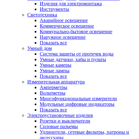
Изделия для электромонтажа
Инструменты
Светотехника
Аварийное освещение
Коммерческое освещение
Коммунально-бытовое освещение
Наружное освещение
Показать все
Умный дом
Система защиты от протечек воды
Умные датчики, хабы и пульты
Умные камеры
Умные лампы
Показать все
Измерительная аппаратура
Амперметры
Вольтметры
Многофункциональные измерители
Модульные цифровые индикаторы
Показать все
Электроустановочные изделия
Розетки и выключатели
Силовые разъемы
Удлинители, сетевые фильтры, патроны и
аксессуары