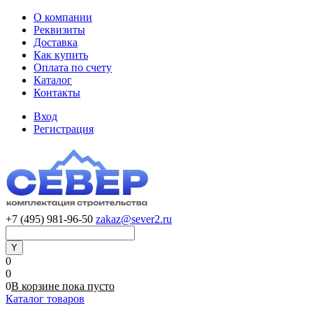
О компании
Реквизиты
Доставка
Как купить
Оплата по счету
Каталог
Контакты
Вход
Регистрация
+7 (495) 981-96-50
zakaz@sever2.ru
0
0
0
В корзине
пока
пусто
Каталог товаров