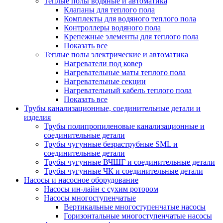
Теплые полы водяные и автоматика
Клапаны для теплого пола
Комплекты для водяного теплого пола
Контроллеры водяного пола
Крепежные элементы для теплого пола
Показать все
Теплые полы электрические и автоматика
Нагреватели под ковер
Нагревательные маты теплого пола
Нагревательные секции
Нагревательный кабель теплого пола
Показать все
Трубы канализационные, соединительные детали и
изделия
Трубы полипропиленовые канализационные и
соединительные детали
Трубы чугунные безраструбные SML и
соединительные детали
Трубы чугунные ВЧШГ и соединительные детали
Трубы чугунные ЧК и соединительные детали
Насосы и насосное оборудование
Насосы ин-лайн с сухим ротором
Насосы многоступенчатые
Вертикальные многоступенчатые насосы
Горизонтальные многоступенчатые насосы