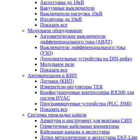
Аксессуары до 10кВ
Вакуумные выключатели
Выключатели нагрузки 10кВ
Изоляторы до 10кВ
Показать все
Модульное оборудование
Автоматические выключатели
дифференциального тока (АВДТ)
Выключатели дифференциального тока
(УЗО)
Дополнительные устройства на DIN-рейку
Модульное реле
Показать все
Автоматизация и КИП
Датчики (КИП)
Измерители-регуляторы TER
Конфигурируемые контроллеры RX500 для
систем HVAC
Программируемые устройства (PLC, HMI)
Показать все
Системы прокладки кабеля
Арматура и инструмент для монтажа СИП
Герметичные кабельные коннекторы
Кабельные каналы и аксессуары
Лотки металлические и аксессуары EKF-Line