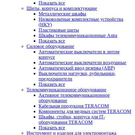
Показать все
Щиты, корпуса и комплектующие
Металлические шкафы
Низковольтные комплектные устройства
(НКУ)
Пластиковые щиты
Шкафы телекоммуникационные Astra
Показать все
Силовое оборудование
Автоматические выключатели в литом
корпусе
Автоматические выключатели воздушные
Автоматический ввод резерва (АВР)
Выключатели нагрузки, рубильники,
предохранители
Показать все
Телекоммуникационное оборудование
Активное телекоммуникационное
оборудование
Кабельная продукция TERACOM
Компоненты для медных систем TERACOM
Шкафы, стойки, корпуса для IT-
оборудования TERACOM
Показать все
Инструмент и изделия для электромонтажа