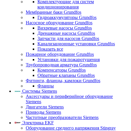
Комплектующие для систем
кондиционирования
Мембранные баки Grundfos
Гидроаккумуляторы Grundfos
Насосное оборудование Grundfos
Вихревые насосы Grundfos
Дренажные насосы Grundfos
Запчасти для насосов Grundfos
Канализационные установки Grundfos
Показать все
Пожарное оборудование Grundfos
Установки для пожаротушения
Трубопроводная арматура Grundfos
Компенсаторы Grundfos
Обратные клапаны Grundfos
Фитинги, фланцы, камлоки Grundfos
Фланцы
Системы Siemens
Аксессуары и периферийное оборудование
Siemens
Двигатели Siemens
Приводы Siemens
Частотные преобразователи Siemens
Электрика EKF
Оборудование среднего напряжения Stingray