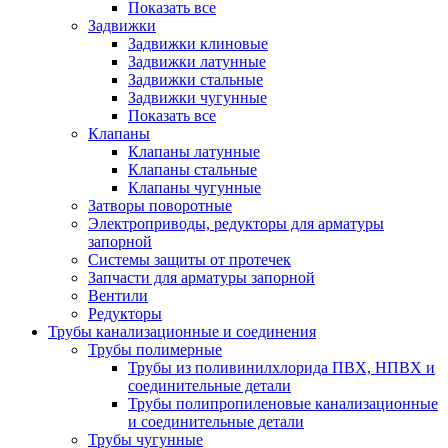
Показать все
Задвижки
Задвижки клиновые
Задвижки латунные
Задвижки стальные
Задвижки чугунные
Показать все
Клапаны
Клапаны латунные
Клапаны стальные
Клапаны чугунные
Затворы поворотные
Электроприводы, редукторы для арматуры
запорной
Системы защиты от протечек
Запчасти для арматуры запорной
Вентили
Редукторы
Трубы канализационные и соединения
Трубы полимерные
Трубы из поливинилхлорида ПВХ, НПВХ и
соединительные детали
Трубы полипропиленовые канализационные
и соединительные детали
Трубы чугунные