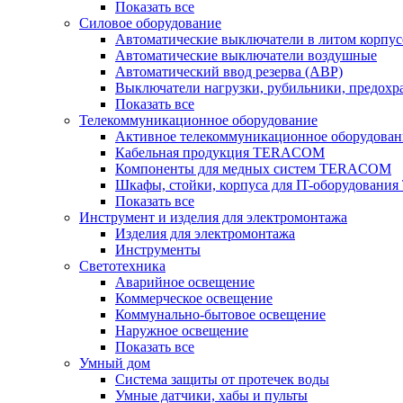
Показать все
Силовое оборудование
Автоматические выключатели в литом корпус
Автоматические выключатели воздушные
Автоматический ввод резерва (АВР)
Выключатели нагрузки, рубильники, предохр
Показать все
Телекоммуникационное оборудование
Активное телекоммуникационное оборудован
Кабельная продукция TERACOM
Компоненты для медных систем TERACOM
Шкафы, стойки, корпуса для IT-оборудован
Показать все
Инструмент и изделия для электромонтажа
Изделия для электромонтажа
Инструменты
Светотехника
Аварийное освещение
Коммерческое освещение
Коммунально-бытовое освещение
Наружное освещение
Показать все
Умный дом
Система защиты от протечек воды
Умные датчики, хабы и пульты