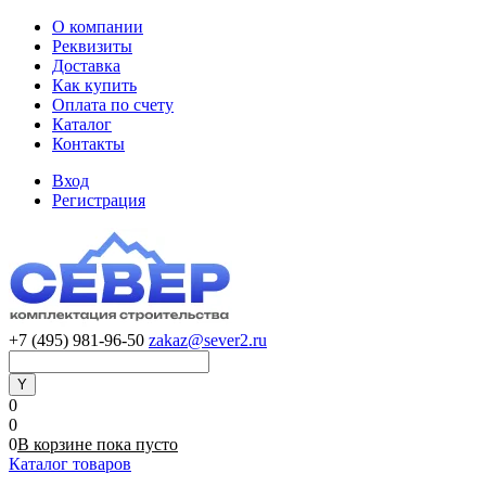
О компании
Реквизиты
Доставка
Как купить
Оплата по счету
Каталог
Контакты
Вход
Регистрация
+7 (495) 981-96-50
zakaz@sever2.ru
0
0
0
В корзине
пока
пусто
Каталог товаров