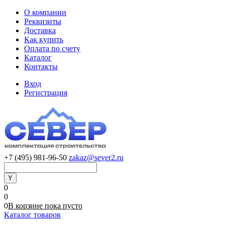
О компании
Реквизиты
Доставка
Как купить
Оплата по счету
Каталог
Контакты
Вход
Регистрация
+7 (495) 981-96-50
zakaz@sever2.ru
0
0
0
В корзине
пока
пусто
Каталог товаров