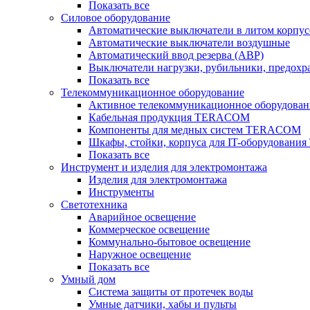
Показать все
Силовое оборудование
Автоматические выключатели в литом корпус
Автоматические выключатели воздушные
Автоматический ввод резерва (АВР)
Выключатели нагрузки, рубильники, предохр
Показать все
Телекоммуникационное оборудование
Активное телекоммуникационное оборудован
Кабельная продукция TERACOM
Компоненты для медных систем TERACOM
Шкафы, стойки, корпуса для IT-оборудован
Показать все
Инструмент и изделия для электромонтажа
Изделия для электромонтажа
Инструменты
Светотехника
Аварийное освещение
Коммерческое освещение
Коммунально-бытовое освещение
Наружное освещение
Показать все
Умный дом
Система защиты от протечек воды
Умные датчики, хабы и пульты