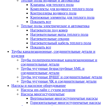
Теплые полы водяные и автоматика
Клапаны для теплого пола
Комплекты для водяного теплого пола
Контроллеры водяного пола
Крепежные элементы для теплого пола
Показать все
Теплые полы электрические и автоматика
Нагреватели под ковер
Нагревательные маты теплого пола
Нагревательные секции
Нагревательный кабель теплого пола
Показать все
Трубы канализационные, соединительные детали и
изделия
Трубы полипропиленовые канализационные и
соединительные детали
Трубы чугунные безраструбные SML и
соединительные детали
Трубы чугунные ВЧШГ и соединительные детали
Трубы чугунные ЧК и соединительные детали
Насосы и насосное оборудование
Насосы ин-лайн с сухим ротором
Насосы многоступенчатые
Вертикальные многоступенчатые насосы
Горизонтальные многоступенчатые насосы