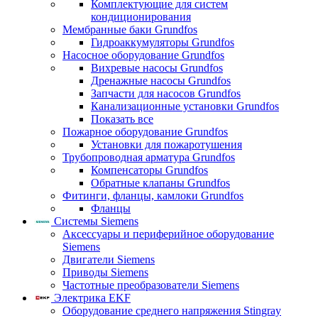
Комплектующие для систем
кондиционирования
Мембранные баки Grundfos
Гидроаккумуляторы Grundfos
Насосное оборудование Grundfos
Вихревые насосы Grundfos
Дренажные насосы Grundfos
Запчасти для насосов Grundfos
Канализационные установки Grundfos
Показать все
Пожарное оборудование Grundfos
Установки для пожаротушения
Трубопроводная арматура Grundfos
Компенсаторы Grundfos
Обратные клапаны Grundfos
Фитинги, фланцы, камлоки Grundfos
Фланцы
Системы Siemens
Аксессуары и периферийное оборудование
Siemens
Двигатели Siemens
Приводы Siemens
Частотные преобразователи Siemens
Электрика EKF
Оборудование среднего напряжения Stingray