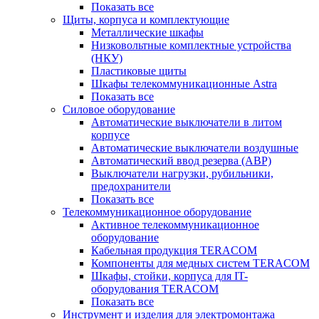
Показать все
Щиты, корпуса и комплектующие
Металлические шкафы
Низковольтные комплектные устройства
(НКУ)
Пластиковые щиты
Шкафы телекоммуникационные Astra
Показать все
Силовое оборудование
Автоматические выключатели в литом
корпусе
Автоматические выключатели воздушные
Автоматический ввод резерва (АВР)
Выключатели нагрузки, рубильники,
предохранители
Показать все
Телекоммуникационное оборудование
Активное телекоммуникационное
оборудование
Кабельная продукция TERACOM
Компоненты для медных систем TERACOM
Шкафы, стойки, корпуса для IT-
оборудования TERACOM
Показать все
Инструмент и изделия для электромонтажа