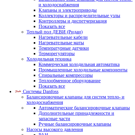
и холодоснабжения
Клапаны и электроприводы
Коллекторы и распределительные узлы
Контроллеры и диспетчеризация
Показать все
Теплый пол ДЕВИ (Ридан)
Нагревательные кабели
Нагревательные маты
Температурные датчики
Терморегуляторы
Холодильная техника
Коммерческая холодильная автоматика
Промышленные холодильные компоненты
Спиральные компрессоры
Теплообменное оборудование
Показать все
Системы Danfoss
Балансировочные клапаны для систем тепло- и
холодоснабжения
Автоматические балансировочные клапаны
Дополнительные принадлежности и
запасные части
Ручные балансировочные клапаны
Насосы высокого давления
PAH