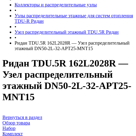
Коллекторы и распределительные узлы
•
Узлы распределительные этажные для систем отопления
TDU-R Ридан
•
Узел распределительный этажный TDU.5R Ридан
•
Ридан TDU.5R 162L2028R — Узел распределительный
этажный DN50-2L-32-APT25-MNT15
Ридан TDU.5R 162L2028R —
Узел распределительный
этажный DN50-2L-32-APT25-
MNT15
Вернуться в раздел
Обзор товара
Набор
Комплект