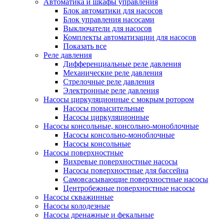
Автоматика и шкафы управления
Блок автоматики для насосов
Блок управления насосами
Выключатели для насосов
Комплекты автоматизации для насосов
Показать все
Реле давления
Дифференциальные реле давления
Механические реле давления
Стрелочные реле давления
Электронные реле давления
Насосы циркуляционные с мокрым ротором
Насосы повысительные
Насосы циркуляционные
Насосы консольные, консольно-моноблочные
Насосы консольно-моноблочные
Насосы консольные
Насосы поверхностные
Вихревые поверхностные насосы
Насосы поверхностные для бассейна
Самовсасывающие поверхностные насосы
Центробежные поверхностные насосы
Насосы скважинные
Насосы колодезные
Насосы дренажные и фекальные