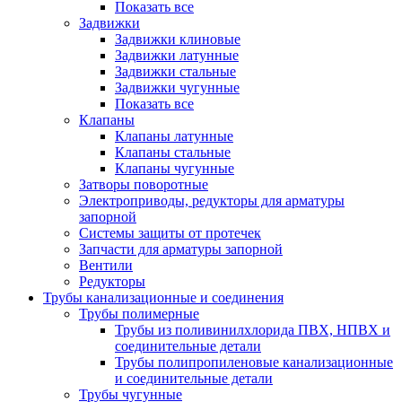
Показать все
Задвижки
Задвижки клиновые
Задвижки латунные
Задвижки стальные
Задвижки чугунные
Показать все
Клапаны
Клапаны латунные
Клапаны стальные
Клапаны чугунные
Затворы поворотные
Электроприводы, редукторы для арматуры
запорной
Системы защиты от протечек
Запчасти для арматуры запорной
Вентили
Редукторы
Трубы канализационные и соединения
Трубы полимерные
Трубы из поливинилхлорида ПВХ, НПВХ и
соединительные детали
Трубы полипропиленовые канализационные
и соединительные детали
Трубы чугунные