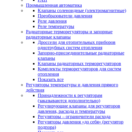
Промышленная автоматика
Клапаны соленоидные (электромагнитные)
Преобразователи давления
Реле давления
Реле температуры
Радиаторные терморегуляторы и запорные
радиаторные клапаны
Дроссели для отопительных приборов
однотрубных систем отопления
Запорно-присоединительные радиаторные
клапаны
Клапаны радиаторных терморегуляторов
Комплекты терморегуляторов для систем
отопления
Показать все
Регуляторы температуры и давления прямого
действия
Принадлежности к регуляторам
(заказываются дополнительно)
Регулирующие клапаны для регуляторов
давления, расхода и температуры
Регуляторы – ограничители расхода
Регуляторы давления «до себя» (регулятор
подпора)