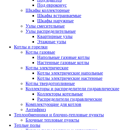
Под евроконус
Шкафы коллекторные
Шкафы встраиваемые
Шкафы наружные
Узлы смесительные
Узлы распределительные
Квартирные узлы
Этажные узлы
Котлы и горелки
Котлы газовые
Напольные газовые котлы
Настенные газовые котлы
Котлы электрические
Котлы электрические напольные
Котлы электрические настенные
Котлы твердотопливные
Коллекторы и распределители гидравлические
Коллекторы котельные
Распределители гидравлические
Комплектующие для котлов
Антифриз
Теплообменники и блочно-тепловые пункты
Блочные тепловые пункты
Теплые полы