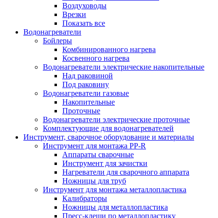
Воздуховоды
Врезки
Показать все
Водонагреватели
Бойлеры
Комбинированного нагрева
Косвенного нагрева
Водонагреватели электрические накопительные
Над раковиной
Под раковину
Водонагреватели газовые
Накопительные
Проточные
Водонагреватели электрические проточные
Комплектующие для водонагревателей
Инструмент, сварочное оборудование и материалы
Инструмент для монтажа PP-R
Аппараты сварочные
Инструмент для зачистки
Нагреватели для сварочного аппарата
Ножницы для труб
Инструмент для монтажа металлопластика
Калибраторы
Ножницы для металлопластика
Пресс-клещи по металлопластику