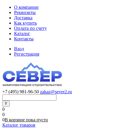
О компании
Реквизиты
Доставка
Как купить
Оплата по счету
Каталог
Контакты
Вход
Регистрация
+7 (495) 981-96-50
zakaz@sever2.ru
0
0
0
В корзине
пока
пусто
Каталог товаров