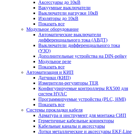
Аксессуары до 10кВ
Вакуумные выключатели
Выключатели нагрузки 10кВ
Изоляторы до 10кВ
Показать все
Модульное оборудование
Автоматические выключатели
дифференциального тока (АВДТ)
Выключатели дифференциального тока
(УЗО)
Дополнительные устройства на DIN-рейку
Модульное реле
Показать все
Автоматизация и КИП
Датчики (КИП)
Измерители-регуляторы TER
Конфигурируемые контроллеры RX500 для
систем HVAC
Программируемые устройства (PLC, HMI)
Показать все
Системы прокладки кабеля
Арматура и инструмент для монтажа СИП
Герметичные кабельные коннекторы
Кабельные каналы и аксессуары
Лотки металлические и аксессуары EKF-Line