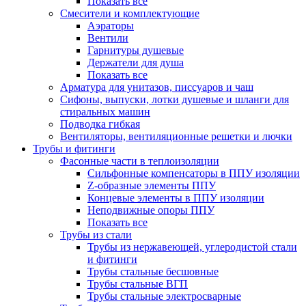
Показать все
Смесители и комплектующие
Аэраторы
Вентили
Гарнитуры душевые
Держатели для душа
Показать все
Арматура для унитазов, писсуаров и чаш
Сифоны, выпуски, лотки душевые и шланги для
стиральных машин
Подводка гибкая
Вентиляторы, вентиляционные решетки и лючки
Трубы и фитинги
Фасонные части в теплоизоляции
Cильфонные компенсаторы в ППУ изоляции
Z-образные элементы ППУ
Концевые элементы в ППУ изоляции
Неподвижные опоры ППУ
Показать все
Трубы из стали
Трубы из нержавеющей, углеродистой стали
и фитинги
Трубы стальные бесшовные
Трубы стальные ВГП
Трубы стальные электросварные