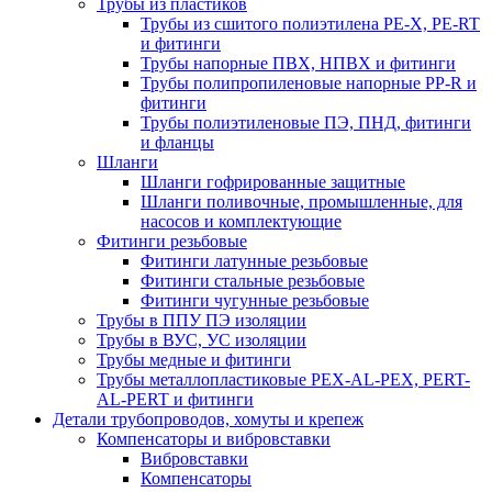
Трубы из пластиков
Трубы из сшитого полиэтилена PE-X, PE-RT
и фитинги
Трубы напорные ПВХ, НПВХ и фитинги
Трубы полипропиленовые напорные PP-R и
фитинги
Трубы полиэтиленовые ПЭ, ПНД, фитинги
и фланцы
Шланги
Шланги гофрированные защитные
Шланги поливочные, промышленные, для
насосов и комплектующие
Фитинги резьбовые
Фитинги латунные резьбовые
Фитинги стальные резьбовые
Фитинги чугунные резьбовые
Трубы в ППУ ПЭ изоляции
Трубы в ВУС, УС изоляции
Трубы медные и фитинги
Трубы металлопластиковые PEX-AL-PEX, PERT-
AL-PERT и фитинги
Детали трубопроводов, хомуты и крепеж
Компенсаторы и вибровставки
Вибровставки
Компенсаторы