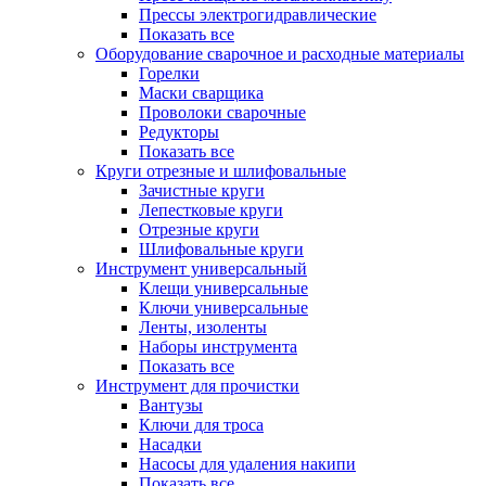
Прессы электрогидравлические
Показать все
Оборудование сварочное и расходные материалы
Горелки
Маски сварщика
Проволоки сварочные
Редукторы
Показать все
Круги отрезные и шлифовальные
Зачистные круги
Лепестковые круги
Отрезные круги
Шлифовальные круги
Инструмент универсальный
Клещи универсальные
Ключи универсальные
Ленты, изоленты
Наборы инструмента
Показать все
Инструмент для прочистки
Вантузы
Ключи для троса
Насадки
Насосы для удаления накипи
Показать все