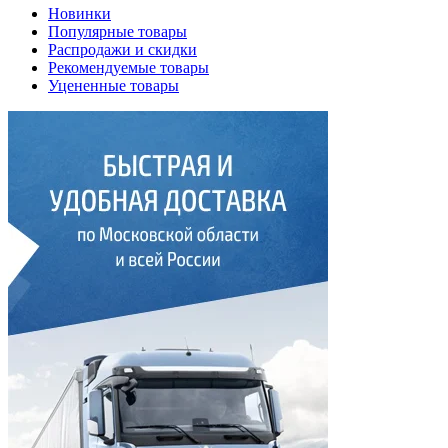
Новинки
Популярные товары
Распродажи и скидки
Рекомендуемые товары
Уцененные товары