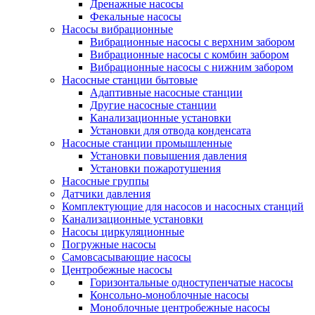
Дренажные насосы
Фекальные насосы
Насосы вибрационные
Вибрационные насосы с верхним забором
Вибрационные насосы с комбин забором
Вибрационные насосы с нижним забором
Насосные станции бытовые
Адаптивные насосные станции
Другие насосные станции
Канализационные установки
Установки для отвода конденсата
Насосные станции промышленные
Установки повышения давления
Установки пожаротушения
Насосные группы
Датчики давления
Комплектующие для насосов и насосных станций
Канализационные установки
Насосы циркуляционные
Погружные насосы
Самовсасывающие насосы
Центробежные насосы
Горизонтальные одноступенчатые насосы
Консольно-моноблочные насосы
Моноблочные центробежные насосы