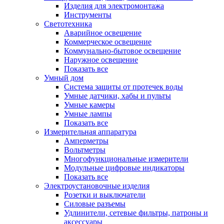
Изделия для электромонтажа
Инструменты
Светотехника
Аварийное освещение
Коммерческое освещение
Коммунально-бытовое освещение
Наружное освещение
Показать все
Умный дом
Система защиты от протечек воды
Умные датчики, хабы и пульты
Умные камеры
Умные лампы
Показать все
Измерительная аппаратура
Амперметры
Вольтметры
Многофункциональные измерители
Модульные цифровые индикаторы
Показать все
Электроустановочные изделия
Розетки и выключатели
Силовые разъемы
Удлинители, сетевые фильтры, патроны и
аксессуары