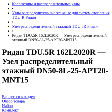
Коллекторы и распределительные узлы
•
Узлы распределительные этажные для систем отопления
TDU-R Ридан
•
Узел распределительный этажный TDU.5R Ридан
•
Ридан TDU.5R 162L2020R — Узел распределительный
этажный DN50-8L-25-APT20-MNT15
Ридан TDU.5R 162L2020R —
Узел распределительный
этажный DN50-8L-25-APT20-
MNT15
Вернуться в раздел
Обзор товара
Набор
Комплект