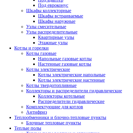
Под евроконус
Шкафы коллекторные
Шкафы встраиваемые
Шкафы наружные
Узлы смесительные
Узлы распределительные
Квартирные узлы
Этажные узлы
Котлы и горелки
Котлы газовые
Напольные газовые котлы
Настенные газовые котлы
Котлы электрические
Котлы электрические напольные
Котлы электрические настенные
Котлы твердотопливные
Коллекторы и распределители гидравлические
Коллекторы котельные
Распределители гидравлические
Комплектующие для котлов
Антифриз
Теплообменники и блочно-тепловые пункты
Блочные тепловые пункты
Теплые полы