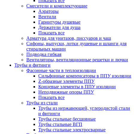
Показать все
Смесители и комплектующие
Аэраторы
Вентили
Гарнитуры душевые
Держатели для душа
Показать все
Арматура для унитазов, писсуаров и чаш
Сифоны, выпуски, лотки душевые и шланги для
стиральных машин
Подводка гибкая
Вентиляторы, вентиляционные решетки и лючки
Трубы и фитинги
Фасонные части в теплоизоляции
Cильфонные компенсаторы в ППУ изоляции
Z-образные элементы ППУ
Концевые элементы в ППУ изоляции
Неподвижные опоры ППУ
Показать все
Трубы из стали
Трубы из нержавеющей, углеродистой стали
и фитинги
Трубы стальные бесшовные
Трубы стальные ВГП
Трубы стальные электросварные