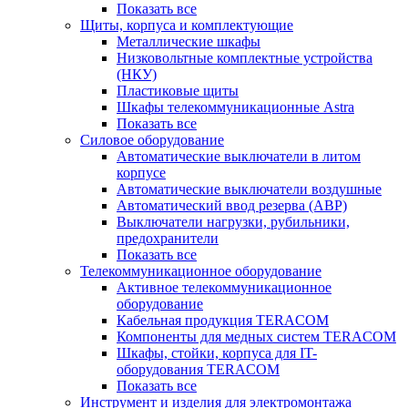
Показать все
Щиты, корпуса и комплектующие
Металлические шкафы
Низковольтные комплектные устройства
(НКУ)
Пластиковые щиты
Шкафы телекоммуникационные Astra
Показать все
Силовое оборудование
Автоматические выключатели в литом
корпусе
Автоматические выключатели воздушные
Автоматический ввод резерва (АВР)
Выключатели нагрузки, рубильники,
предохранители
Показать все
Телекоммуникационное оборудование
Активное телекоммуникационное
оборудование
Кабельная продукция TERACOM
Компоненты для медных систем TERACOM
Шкафы, стойки, корпуса для IT-
оборудования TERACOM
Показать все
Инструмент и изделия для электромонтажа