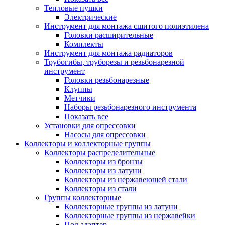
Тепловые пушки
Электрические
Инструмент для монтажа сшитого полиэтилена
Головки расширительные
Комплекты
Инструмент для монтажа радиаторов
Трубогибы, труборезы и резьбонарезной
инструмент
Головки резьбонарезные
Клуппы
Метчики
Наборы резьбонарезного инструмента
Показать все
Установки для опрессовки
Насосы для опрессовки
Коллекторы и коллекторные группы
Коллекторы распределительные
Коллекторы из бронзы
Коллекторы из латуни
Коллекторы из нержавеющей стали
Коллекторы из стали
Группы коллекторные
Коллекторные группы из латуни
Коллекторные группы из нержавейки
Под адаптер