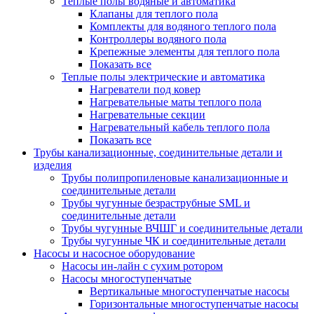
Теплые полы водяные и автоматика
Клапаны для теплого пола
Комплекты для водяного теплого пола
Контроллеры водяного пола
Крепежные элементы для теплого пола
Показать все
Теплые полы электрические и автоматика
Нагреватели под ковер
Нагревательные маты теплого пола
Нагревательные секции
Нагревательный кабель теплого пола
Показать все
Трубы канализационные, соединительные детали и
изделия
Трубы полипропиленовые канализационные и
соединительные детали
Трубы чугунные безраструбные SML и
соединительные детали
Трубы чугунные ВЧШГ и соединительные детали
Трубы чугунные ЧК и соединительные детали
Насосы и насосное оборудование
Насосы ин-лайн с сухим ротором
Насосы многоступенчатые
Вертикальные многоступенчатые насосы
Горизонтальные многоступенчатые насосы