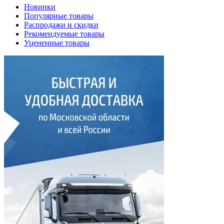
Новинки
Популярные товары
Распродажи и скидки
Рекомендуемые товары
Уцененные товары