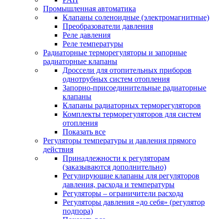
Промышленная автоматика
Клапаны соленоидные (электромагнитные)
Преобразователи давления
Реле давления
Реле температуры
Радиаторные терморегуляторы и запорные
радиаторные клапаны
Дроссели для отопительных приборов
однотрубных систем отопления
Запорно-присоединительные радиаторные
клапаны
Клапаны радиаторных терморегуляторов
Комплекты терморегуляторов для систем
отопления
Показать все
Регуляторы температуры и давления прямого
действия
Принадлежности к регуляторам
(заказываются дополнительно)
Регулирующие клапаны для регуляторов
давления, расхода и температуры
Регуляторы – ограничители расхода
Регуляторы давления «до себя» (регулятор
подпора)