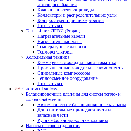
и холодоснабжения
Клапаны и электроприводы
Коллекторы и распределительные узлы
Контроллеры и диспетчеризация
Показать все
Теплый пол ДЕВИ (Ридан)
Нагревательные кабели
Нагревательные маты
Температурные датчики
Терморегуляторы
Холодильная техника
Коммерческая холодильная автоматика
Промышленные холодильные компоненты
Спиральные компрессоры
Теплообменное оборудование
Показать все
Системы Danfoss
Балансировочные клапаны для систем тепло- и
холодоснабжения
Автоматические балансировочные клапаны
Дополнительные принадлежности и
запасные части
Ручные балансировочные клапаны
Насосы высокого давления
PAH