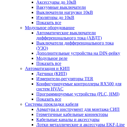
Аксессуары до 10кВ
Вакуумные выключатели
Выключатели нагрузки 10кВ
Изоляторы до 10кВ
Показать все
Модульное оборудование
Автоматические выключатели
дифференциального тока (АВДТ)
Выключатели дифференциального тока
(УЗО)
Дополнительные устройства на DIN-рейку
Модульное реле
Показать все
Автоматизация и КИП
Датчики (КИП)
Измерители-регуляторы TER
Конфигурируемые контроллеры RX500 для
систем HVAC
Программируемые устройства (PLC, HMI)
Показать все
Системы прокладки кабеля
Арматура и инструмент для монтажа СИП
Герметичные кабельные коннекторы
Кабельные каналы и аксессуары
Лотки металлические и аксессуары EKF-Line