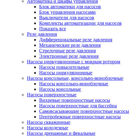
Автоматика и шкафы управления
Блок автоматики для насосов
Блок управления насосами
Выключатели для насосов
Комплекты автоматизации для насосов
Показать все
Реле давления
Дифференциальные реле давления
Механические реле давления
Стрелочные реле давления
Электронные реле давления
Насосы циркуляционные с мокрым ротором
Насосы повысительные
Насосы циркуляционные
Насосы консольные, консольно-моноблочные
Насосы консольно-моноблочные
Насосы консольные
Насосы поверхностные
Вихревые поверхностные насосы
Насосы поверхностные для бассейна
Самовсасывающие поверхностные насосы
Центробежные поверхностные насосы
Насосы скважинные
Насосы колодезные
Насосы дренажные и фекальные