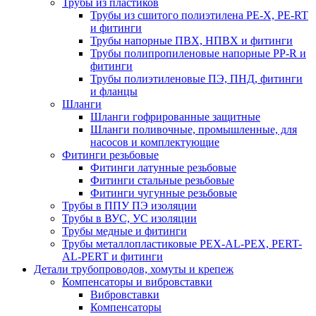
Трубы из пластиков
Трубы из сшитого полиэтилена PE-X, PE-RT
и фитинги
Трубы напорные ПВХ, НПВХ и фитинги
Трубы полипропиленовые напорные PP-R и
фитинги
Трубы полиэтиленовые ПЭ, ПНД, фитинги
и фланцы
Шланги
Шланги гофрированные защитные
Шланги поливочные, промышленные, для
насосов и комплектующие
Фитинги резьбовые
Фитинги латунные резьбовые
Фитинги стальные резьбовые
Фитинги чугунные резьбовые
Трубы в ППУ ПЭ изоляции
Трубы в ВУС, УС изоляции
Трубы медные и фитинги
Трубы металлопластиковые PEX-AL-PEX, PERT-
AL-PERT и фитинги
Детали трубопроводов, хомуты и крепеж
Компенсаторы и вибровставки
Вибровставки
Компенсаторы