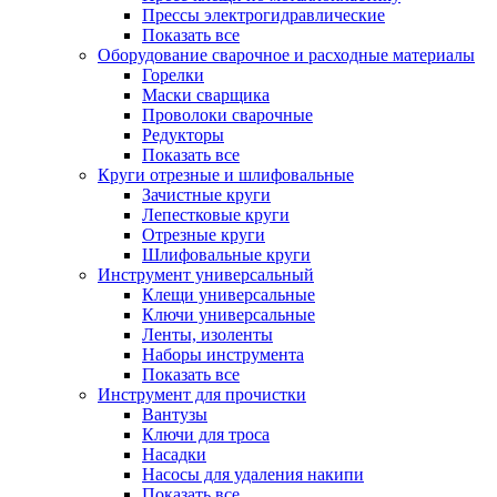
Прессы электрогидравлические
Показать все
Оборудование сварочное и расходные материалы
Горелки
Маски сварщика
Проволоки сварочные
Редукторы
Показать все
Круги отрезные и шлифовальные
Зачистные круги
Лепестковые круги
Отрезные круги
Шлифовальные круги
Инструмент универсальный
Клещи универсальные
Ключи универсальные
Ленты, изоленты
Наборы инструмента
Показать все
Инструмент для прочистки
Вантузы
Ключи для троса
Насадки
Насосы для удаления накипи
Показать все