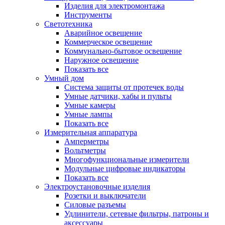
Изделия для электромонтажа
Инструменты
Светотехника
Аварийное освещение
Коммерческое освещение
Коммунально-бытовое освещение
Наружное освещение
Показать все
Умный дом
Система защиты от протечек воды
Умные датчики, хабы и пульты
Умные камеры
Умные лампы
Показать все
Измерительная аппаратура
Амперметры
Вольтметры
Многофункциональные измерители
Модульные цифровые индикаторы
Показать все
Электроустановочные изделия
Розетки и выключатели
Силовые разъемы
Удлинители, сетевые фильтры, патроны и
аксессуары