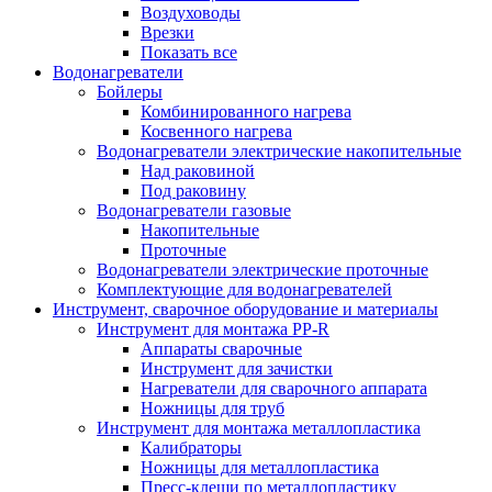
Воздуховоды
Врезки
Показать все
Водонагреватели
Бойлеры
Комбинированного нагрева
Косвенного нагрева
Водонагреватели электрические накопительные
Над раковиной
Под раковину
Водонагреватели газовые
Накопительные
Проточные
Водонагреватели электрические проточные
Комплектующие для водонагревателей
Инструмент, сварочное оборудование и материалы
Инструмент для монтажа PP-R
Аппараты сварочные
Инструмент для зачистки
Нагреватели для сварочного аппарата
Ножницы для труб
Инструмент для монтажа металлопластика
Калибраторы
Ножницы для металлопластика
Пресс-клещи по металлопластику