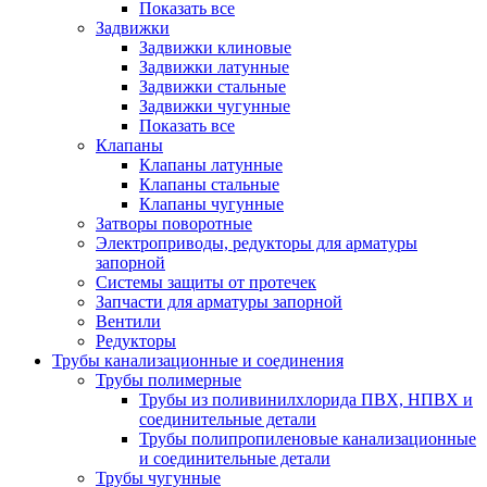
Показать все
Задвижки
Задвижки клиновые
Задвижки латунные
Задвижки стальные
Задвижки чугунные
Показать все
Клапаны
Клапаны латунные
Клапаны стальные
Клапаны чугунные
Затворы поворотные
Электроприводы, редукторы для арматуры
запорной
Системы защиты от протечек
Запчасти для арматуры запорной
Вентили
Редукторы
Трубы канализационные и соединения
Трубы полимерные
Трубы из поливинилхлорида ПВХ, НПВХ и
соединительные детали
Трубы полипропиленовые канализационные
и соединительные детали
Трубы чугунные