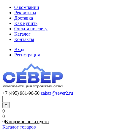
О компании
Реквизиты
Доставка
Как купить
Оплата по счету
Каталог
Контакты
Вход
Регистрация
+7 (495) 981-96-50
zakaz@sever2.ru
0
0
0
В корзине
пока
пусто
Каталог товаров