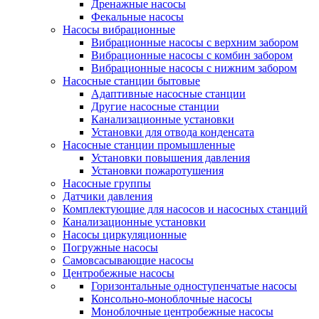
Дренажные насосы
Фекальные насосы
Насосы вибрационные
Вибрационные насосы с верхним забором
Вибрационные насосы с комбин забором
Вибрационные насосы с нижним забором
Насосные станции бытовые
Адаптивные насосные станции
Другие насосные станции
Канализационные установки
Установки для отвода конденсата
Насосные станции промышленные
Установки повышения давления
Установки пожаротушения
Насосные группы
Датчики давления
Комплектующие для насосов и насосных станций
Канализационные установки
Насосы циркуляционные
Погружные насосы
Самовсасывающие насосы
Центробежные насосы
Горизонтальные одноступенчатые насосы
Консольно-моноблочные насосы
Моноблочные центробежные насосы