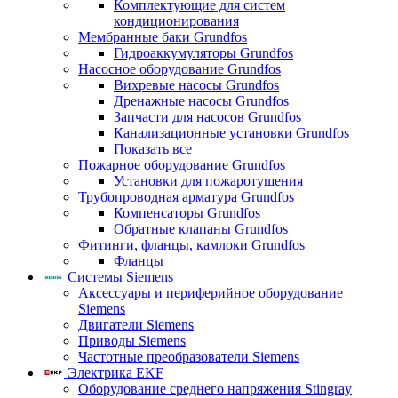
Комплектующие для систем
кондиционирования
Мембранные баки Grundfos
Гидроаккумуляторы Grundfos
Насосное оборудование Grundfos
Вихревые насосы Grundfos
Дренажные насосы Grundfos
Запчасти для насосов Grundfos
Канализационные установки Grundfos
Показать все
Пожарное оборудование Grundfos
Установки для пожаротушения
Трубопроводная арматура Grundfos
Компенсаторы Grundfos
Обратные клапаны Grundfos
Фитинги, фланцы, камлоки Grundfos
Фланцы
Системы Siemens
Аксессуары и периферийное оборудование
Siemens
Двигатели Siemens
Приводы Siemens
Частотные преобразователи Siemens
Электрика EKF
Оборудование среднего напряжения Stingray