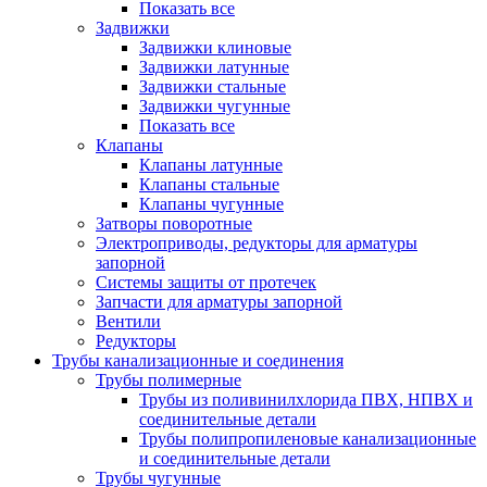
Показать все
Задвижки
Задвижки клиновые
Задвижки латунные
Задвижки стальные
Задвижки чугунные
Показать все
Клапаны
Клапаны латунные
Клапаны стальные
Клапаны чугунные
Затворы поворотные
Электроприводы, редукторы для арматуры
запорной
Системы защиты от протечек
Запчасти для арматуры запорной
Вентили
Редукторы
Трубы канализационные и соединения
Трубы полимерные
Трубы из поливинилхлорида ПВХ, НПВХ и
соединительные детали
Трубы полипропиленовые канализационные
и соединительные детали
Трубы чугунные