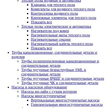
Теплые полы водяные и автоматика
Клапаны для теплого пола
Комплекты для водяного теплого пола
Контроллеры водяного пола
Крепежные элементы для теплого пола
Показать все
Теплые полы электрические и автоматика
Нагреватели под ковер
Нагревательные маты теплого пола
Нагревательные секции
Нагревательный кабель теплого пола
Показать все
Трубы канализационные, соединительные детали и
изделия
Трубы полипропиленовые канализационные и
соединительные детали
Трубы чугунные безраструбные SML и
соединительные детали
Трубы чугунные ВЧШГ и соединительные детали
Трубы чугунные ЧК и соединительные детали
Насосы и насосное оборудование
Насосы ин-лайн с сухим ротором
Насосы многоступенчатые
Вертикальные многоступенчатые насосы
Горизонтальные многоступенчатые насосы