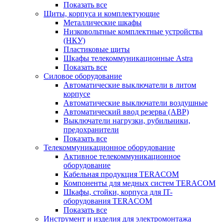
Показать все
Щиты, корпуса и комплектующие
Металлические шкафы
Низковольтные комплектные устройства
(НКУ)
Пластиковые щиты
Шкафы телекоммуникационные Astra
Показать все
Силовое оборудование
Автоматические выключатели в литом
корпусе
Автоматические выключатели воздушные
Автоматический ввод резерва (АВР)
Выключатели нагрузки, рубильники,
предохранители
Показать все
Телекоммуникационное оборудование
Активное телекоммуникационное
оборудование
Кабельная продукция TERACOM
Компоненты для медных систем TERACOM
Шкафы, стойки, корпуса для IT-
оборудования TERACOM
Показать все
Инструмент и изделия для электромонтажа