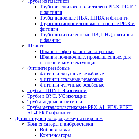
Трубы из пластиков
Трубы из сшитого полиэтилена PE-X, PE-RT
и фитинги
Трубы напорные ПВХ, НПВХ и фитинги
Трубы полипропиленовые напорные PP-R и
фитинги
Трубы полиэтиленовые ПЭ, ПНД, фитинги
и фланцы
Шланги
Шланги гофрированные защитные
Шланги поливочные, промышленные, для
насосов и комплектующие
Фитинги резьбовые
Фитинги латунные резьбовые
Фитинги стальные резьбовые
Фитинги чугунные резьбовые
Трубы в ППУ ПЭ изоляции
Трубы в ВУС, УС изоляции
Трубы медные и фитинги
Трубы металлопластиковые PEX-AL-PEX, PERT-
AL-PERT и фитинги
Детали трубопроводов, хомуты и крепеж
Компенсаторы и вибровставки
Вибровставки
Компенсаторы