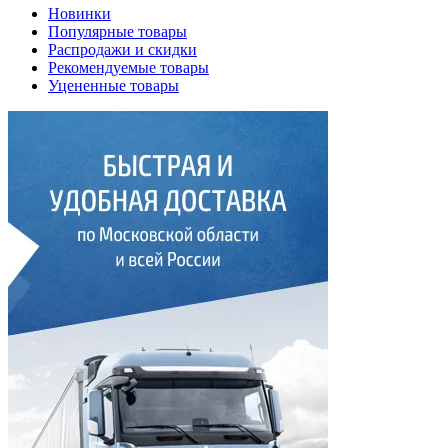
Новинки
Популярные товары
Распродажи и скидки
Рекомендуемые товары
Уцененные товары