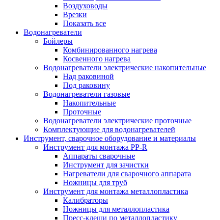
Воздуховоды
Врезки
Показать все
Водонагреватели
Бойлеры
Комбинированного нагрева
Косвенного нагрева
Водонагреватели электрические накопительные
Над раковиной
Под раковину
Водонагреватели газовые
Накопительные
Проточные
Водонагреватели электрические проточные
Комплектующие для водонагревателей
Инструмент, сварочное оборудование и материалы
Инструмент для монтажа PP-R
Аппараты сварочные
Инструмент для зачистки
Нагреватели для сварочного аппарата
Ножницы для труб
Инструмент для монтажа металлопластика
Калибраторы
Ножницы для металлопластика
Пресс-клещи по металлопластику