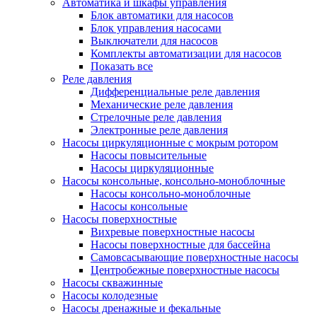
Автоматика и шкафы управления
Блок автоматики для насосов
Блок управления насосами
Выключатели для насосов
Комплекты автоматизации для насосов
Показать все
Реле давления
Дифференциальные реле давления
Механические реле давления
Стрелочные реле давления
Электронные реле давления
Насосы циркуляционные с мокрым ротором
Насосы повысительные
Насосы циркуляционные
Насосы консольные, консольно-моноблочные
Насосы консольно-моноблочные
Насосы консольные
Насосы поверхностные
Вихревые поверхностные насосы
Насосы поверхностные для бассейна
Самовсасывающие поверхностные насосы
Центробежные поверхностные насосы
Насосы скважинные
Насосы колодезные
Насосы дренажные и фекальные