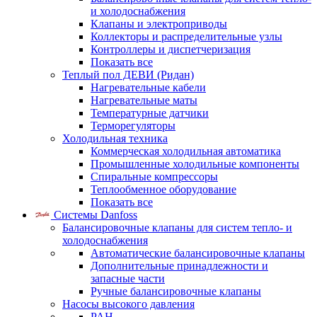
и холодоснабжения
Клапаны и электроприводы
Коллекторы и распределительные узлы
Контроллеры и диспетчеризация
Показать все
Теплый пол ДЕВИ (Ридан)
Нагревательные кабели
Нагревательные маты
Температурные датчики
Терморегуляторы
Холодильная техника
Коммерческая холодильная автоматика
Промышленные холодильные компоненты
Спиральные компрессоры
Теплообменное оборудование
Показать все
Системы Danfoss
Балансировочные клапаны для систем тепло- и
холодоснабжения
Автоматические балансировочные клапаны
Дополнительные принадлежности и
запасные части
Ручные балансировочные клапаны
Насосы высокого давления
PAH