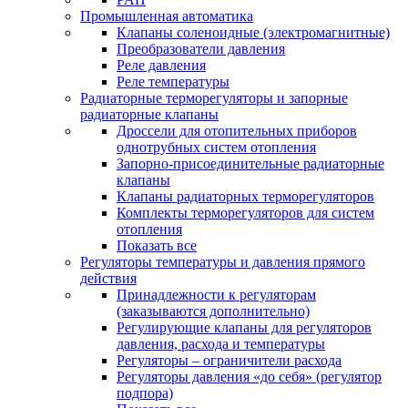
Промышленная автоматика
Клапаны соленоидные (электромагнитные)
Преобразователи давления
Реле давления
Реле температуры
Радиаторные терморегуляторы и запорные
радиаторные клапаны
Дроссели для отопительных приборов
однотрубных систем отопления
Запорно-присоединительные радиаторные
клапаны
Клапаны радиаторных терморегуляторов
Комплекты терморегуляторов для систем
отопления
Показать все
Регуляторы температуры и давления прямого
действия
Принадлежности к регуляторам
(заказываются дополнительно)
Регулирующие клапаны для регуляторов
давления, расхода и температуры
Регуляторы – ограничители расхода
Регуляторы давления «до себя» (регулятор
подпора)