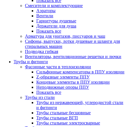
Показать все
Смесители и комплектующие
Аэраторы
Вентили
Гарнитуры душевые
Держатели для душа
Показать все
Арматура для унитазов, писсуаров и чаш
Сифоны, выпуски, лотки душевые и шланги для
стиральных машин
Подводка гибкая
Вентиляторы, вентиляционные решетки и лючки
Трубы и фитинги
Фасонные части в теплоизоляции
Cильфонные компенсаторы в ППУ изоляции
Z-образные элементы ППУ
Концевые элементы в ППУ изоляции
Неподвижные опоры ППУ
Показать все
Трубы из стали
Трубы из нержавеющей, углеродистой стали
и фитинги
Трубы стальные бесшовные
Трубы стальные ВГП
Трубы стальные электросварные