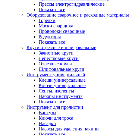
Прессы электрогидравлические
Показать все
Оборудование сварочное и расходные материалы
Горелки
Маски сварщика
Проволоки сварочные
Редукторы
Показать все
Круги отрезные и шлифовальные
Зачистные круги
Лепестковые круги
Отрезные круги
Шлифовальные круги
Инструмент универсальный
Клещи универсальные
Ключи универсальные
Ленты, изоленты
Наборы инструмента
Показать все
Инструмент для прочистки
Вантузы
Ключи для троса
Насадки
Насосы для удаления накипи
Показать все