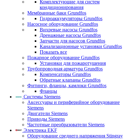
Комплектующие для систем
кондиционирования
Мембранные баки Grundfos
Гидроаккумуляторы Grundfos
Насосное оборудование Grundfos
Вихревые насосы Grundfos
Дренажные насосы Grundfos
Запчасти для насосов Grundfos
Канализационные установки Grundfos
Показать все
Пожарное оборудование Grundfos
Установки для пожаротушения
Трубопроводная арматура Grundfos
Компенсаторы Grundfos
Обратные клапаны Grundfos
Фитинги, фланцы, камлоки Grundfos
Фланцы
Системы Siemens
Аксессуары и периферийное оборудование
Siemens
Двигатели Siemens
Приводы Siemens
Частотные преобразователи Siemens
Электрика EKF
Оборудование среднего напряжения Stingray