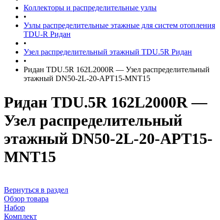
Коллекторы и распределительные узлы
•
Узлы распределительные этажные для систем отопления
TDU-R Ридан
•
Узел распределительный этажный TDU.5R Ридан
•
Ридан TDU.5R 162L2000R — Узел распределительный
этажный DN50-2L-20-APT15-MNT15
Ридан TDU.5R 162L2000R —
Узел распределительный
этажный DN50-2L-20-APT15-
MNT15
Вернуться в раздел
Обзор товара
Набор
Комплект