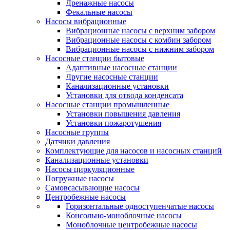
Дренажные насосы
Фекальные насосы
Насосы вибрационные
Вибрационные насосы с верхним забором
Вибрационные насосы с комбин забором
Вибрационные насосы с нижним забором
Насосные станции бытовые
Адаптивные насосные станции
Другие насосные станции
Канализационные установки
Установки для отвода конденсата
Насосные станции промышленные
Установки повышения давления
Установки пожаротушения
Насосные группы
Датчики давления
Комплектующие для насосов и насосных станций
Канализационные установки
Насосы циркуляционные
Погружные насосы
Самовсасывающие насосы
Центробежные насосы
Горизонтальные одноступенчатые насосы
Консольно-моноблочные насосы
Моноблочные центробежные насосы