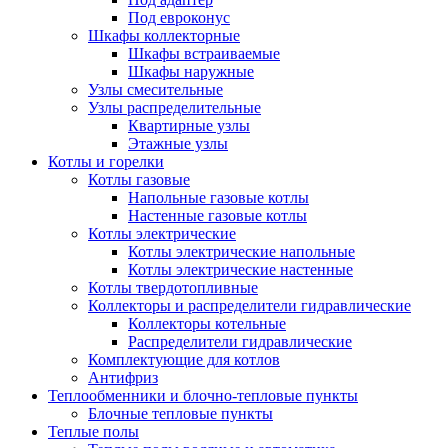
Под евроконус
Шкафы коллекторные
Шкафы встраиваемые
Шкафы наружные
Узлы смесительные
Узлы распределительные
Квартирные узлы
Этажные узлы
Котлы и горелки
Котлы газовые
Напольные газовые котлы
Настенные газовые котлы
Котлы электрические
Котлы электрические напольные
Котлы электрические настенные
Котлы твердотопливные
Коллекторы и распределители гидравлические
Коллекторы котельные
Распределители гидравлические
Комплектующие для котлов
Антифриз
Теплообменники и блочно-тепловые пункты
Блочные тепловые пункты
Теплые полы