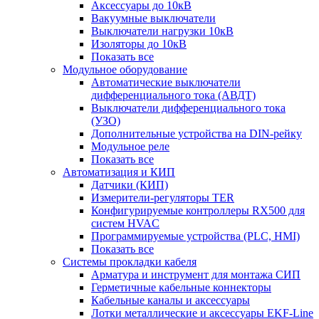
Аксессуары до 10кВ
Вакуумные выключатели
Выключатели нагрузки 10кВ
Изоляторы до 10кВ
Показать все
Модульное оборудование
Автоматические выключатели
дифференциального тока (АВДТ)
Выключатели дифференциального тока
(УЗО)
Дополнительные устройства на DIN-рейку
Модульное реле
Показать все
Автоматизация и КИП
Датчики (КИП)
Измерители-регуляторы TER
Конфигурируемые контроллеры RX500 для
систем HVAC
Программируемые устройства (PLC, HMI)
Показать все
Системы прокладки кабеля
Арматура и инструмент для монтажа СИП
Герметичные кабельные коннекторы
Кабельные каналы и аксессуары
Лотки металлические и аксессуары EKF-Line