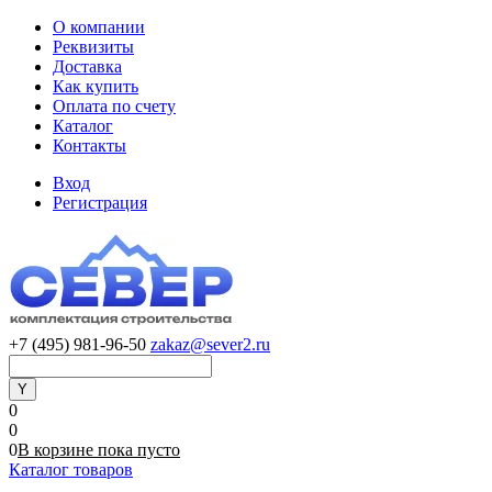
О компании
Реквизиты
Доставка
Как купить
Оплата по счету
Каталог
Контакты
Вход
Регистрация
+7 (495) 981-96-50
zakaz@sever2.ru
0
0
0
В корзине
пока
пусто
Каталог товаров