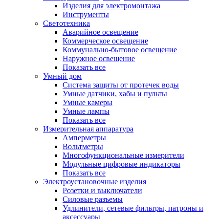
Изделия для электромонтажа
Инструменты
Светотехника
Аварийное освещение
Коммерческое освещение
Коммунально-бытовое освещение
Наружное освещение
Показать все
Умный дом
Система защиты от протечек воды
Умные датчики, хабы и пульты
Умные камеры
Умные лампы
Показать все
Измерительная аппаратура
Амперметры
Вольтметры
Многофункциональные измерители
Модульные цифровые индикаторы
Показать все
Электроустановочные изделия
Розетки и выключатели
Силовые разъемы
Удлинители, сетевые фильтры, патроны и
аксессуары