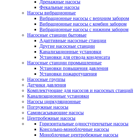
Дренажные насосы
Фекальные насосы
Насосы вибрационные
Вибрационные насосы с верхним забором
Вибрационные насосы с комбин забором
Вибрационные насосы с нижним забором
Насосные станции бытовые
Адаптивные насосные станции
Другие насосные станции
Канализационные установки
Установки для отвода конденсата
Насосные станции промышленные
Установки повышения давления
Установки пожаротушения
Насосные группы
Датчики давления
Комплектующие для насосов и насосных станций
Канализационные установки
Насосы циркуляционные
Погружные насосы
Самовсасывающие насосы
Центробежные насосы
Горизонтальные одноступенчатые насосы
Консольно-моноблочные насосы
Моноблочные центробежные насосы