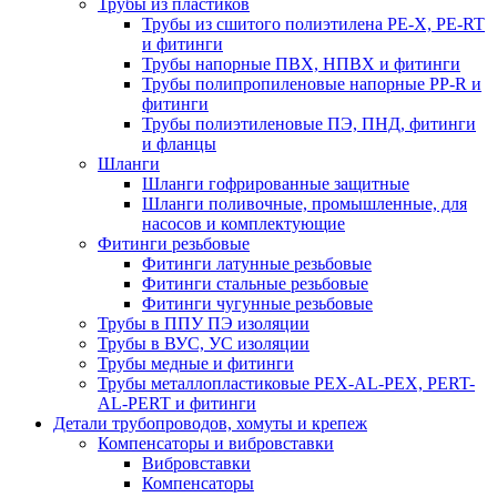
Трубы из пластиков
Трубы из сшитого полиэтилена PE-X, PE-RT
и фитинги
Трубы напорные ПВХ, НПВХ и фитинги
Трубы полипропиленовые напорные PP-R и
фитинги
Трубы полиэтиленовые ПЭ, ПНД, фитинги
и фланцы
Шланги
Шланги гофрированные защитные
Шланги поливочные, промышленные, для
насосов и комплектующие
Фитинги резьбовые
Фитинги латунные резьбовые
Фитинги стальные резьбовые
Фитинги чугунные резьбовые
Трубы в ППУ ПЭ изоляции
Трубы в ВУС, УС изоляции
Трубы медные и фитинги
Трубы металлопластиковые PEX-AL-PEX, PERT-
AL-PERT и фитинги
Детали трубопроводов, хомуты и крепеж
Компенсаторы и вибровставки
Вибровставки
Компенсаторы