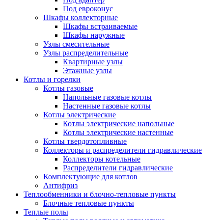
Под евроконус
Шкафы коллекторные
Шкафы встраиваемые
Шкафы наружные
Узлы смесительные
Узлы распределительные
Квартирные узлы
Этажные узлы
Котлы и горелки
Котлы газовые
Напольные газовые котлы
Настенные газовые котлы
Котлы электрические
Котлы электрические напольные
Котлы электрические настенные
Котлы твердотопливные
Коллекторы и распределители гидравлические
Коллекторы котельные
Распределители гидравлические
Комплектующие для котлов
Антифриз
Теплообменники и блочно-тепловые пункты
Блочные тепловые пункты
Теплые полы