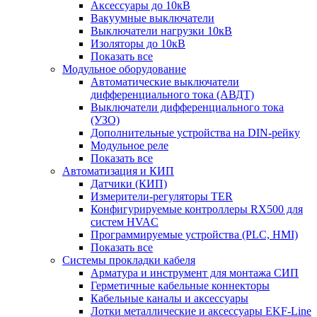
Аксессуары до 10кВ
Вакуумные выключатели
Выключатели нагрузки 10кВ
Изоляторы до 10кВ
Показать все
Модульное оборудование
Автоматические выключатели
дифференциального тока (АВДТ)
Выключатели дифференциального тока
(УЗО)
Дополнительные устройства на DIN-рейку
Модульное реле
Показать все
Автоматизация и КИП
Датчики (КИП)
Измерители-регуляторы TER
Конфигурируемые контроллеры RX500 для
систем HVAC
Программируемые устройства (PLC, HMI)
Показать все
Системы прокладки кабеля
Арматура и инструмент для монтажа СИП
Герметичные кабельные коннекторы
Кабельные каналы и аксессуары
Лотки металлические и аксессуары EKF-Line