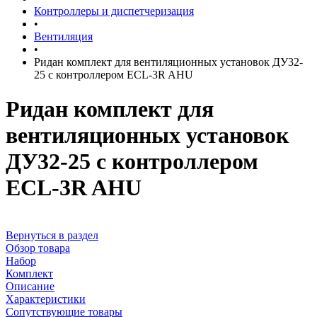
Контроллеры и диспетчеризация
•
Вентиляция
•
Ридан комплект для вентиляционных установок ДУ32-
25 с контроллером ECL-3R AHU
Ридан комплект для
вентиляционных установок
ДУ32-25 с контроллером
ECL-3R AHU
Вернуться в раздел
Обзор товара
Набор
Комплект
Описание
Характеристики
Сопутствующие товары