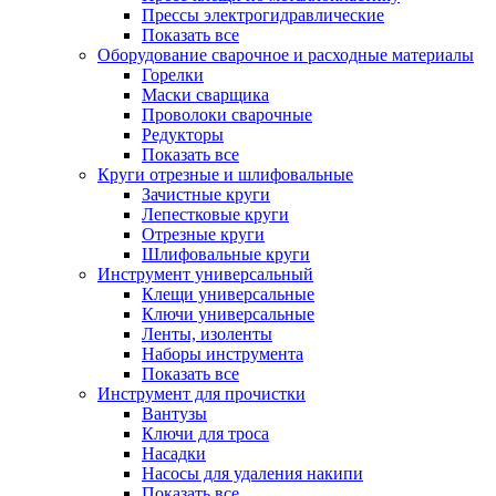
Прессы электрогидравлические
Показать все
Оборудование сварочное и расходные материалы
Горелки
Маски сварщика
Проволоки сварочные
Редукторы
Показать все
Круги отрезные и шлифовальные
Зачистные круги
Лепестковые круги
Отрезные круги
Шлифовальные круги
Инструмент универсальный
Клещи универсальные
Ключи универсальные
Ленты, изоленты
Наборы инструмента
Показать все
Инструмент для прочистки
Вантузы
Ключи для троса
Насадки
Насосы для удаления накипи
Показать все