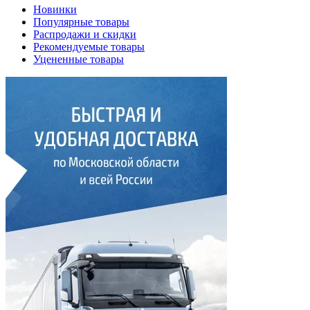
Новинки
Популярные товары
Распродажи и скидки
Рекомендуемые товары
Уцененные товары