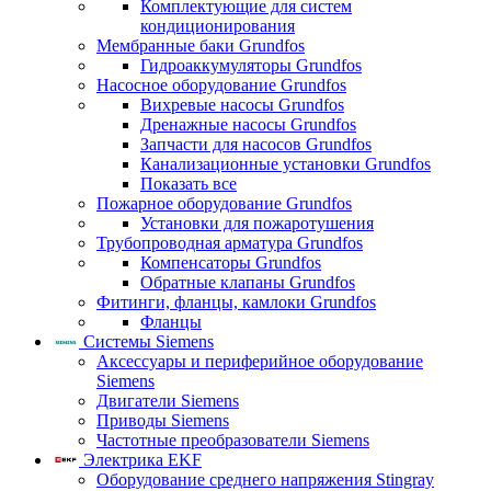
Комплектующие для систем
кондиционирования
Мембранные баки Grundfos
Гидроаккумуляторы Grundfos
Насосное оборудование Grundfos
Вихревые насосы Grundfos
Дренажные насосы Grundfos
Запчасти для насосов Grundfos
Канализационные установки Grundfos
Показать все
Пожарное оборудование Grundfos
Установки для пожаротушения
Трубопроводная арматура Grundfos
Компенсаторы Grundfos
Обратные клапаны Grundfos
Фитинги, фланцы, камлоки Grundfos
Фланцы
Системы Siemens
Аксессуары и периферийное оборудование
Siemens
Двигатели Siemens
Приводы Siemens
Частотные преобразователи Siemens
Электрика EKF
Оборудование среднего напряжения Stingray