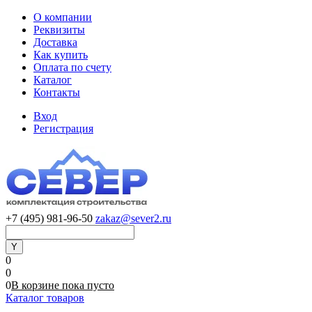
О компании
Реквизиты
Доставка
Как купить
Оплата по счету
Каталог
Контакты
Вход
Регистрация
+7 (495) 981-96-50
zakaz@sever2.ru
0
0
0
В корзине
пока
пусто
Каталог товаров