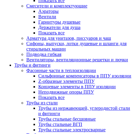
Показать все
Смесители и комплектующие
Аэраторы
Вентили
Гарнитуры душевые
Держатели для душа
Показать все
Арматура для унитазов, писсуаров и чаш
Сифоны, выпуски, лотки душевые и шланги для
стиральных машин
Подводка гибкая
Вентиляторы, вентиляционные решетки и лючки
Трубы и фитинги
Фасонные части в теплоизоляции
Cильфонные компенсаторы в ППУ изоляции
Z-образные элементы ППУ
Концевые элементы в ППУ изоляции
Неподвижные опоры ППУ
Показать все
Трубы из стали
Трубы из нержавеющей, углеродистой стали
и фитинги
Трубы стальные бесшовные
Трубы стальные ВГП
Трубы стальные электросварные