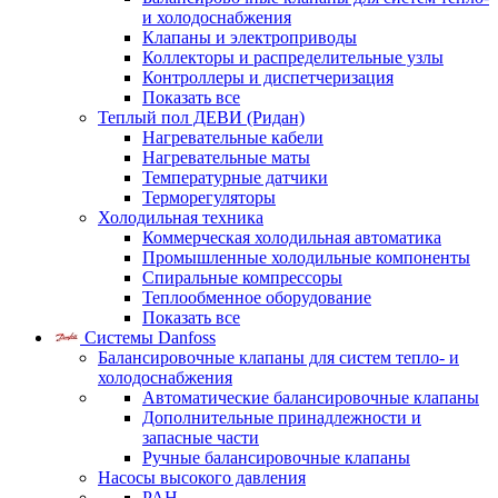
и холодоснабжения
Клапаны и электроприводы
Коллекторы и распределительные узлы
Контроллеры и диспетчеризация
Показать все
Теплый пол ДЕВИ (Ридан)
Нагревательные кабели
Нагревательные маты
Температурные датчики
Терморегуляторы
Холодильная техника
Коммерческая холодильная автоматика
Промышленные холодильные компоненты
Спиральные компрессоры
Теплообменное оборудование
Показать все
Системы Danfoss
Балансировочные клапаны для систем тепло- и
холодоснабжения
Автоматические балансировочные клапаны
Дополнительные принадлежности и
запасные части
Ручные балансировочные клапаны
Насосы высокого давления
PAH