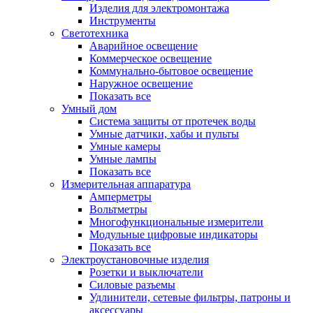
Изделия для электромонтажа
Инструменты
Светотехника
Аварийное освещение
Коммерческое освещение
Коммунально-бытовое освещение
Наружное освещение
Показать все
Умный дом
Система защиты от протечек воды
Умные датчики, хабы и пульты
Умные камеры
Умные лампы
Показать все
Измерительная аппаратура
Амперметры
Вольтметры
Многофункциональные измерители
Модульные цифровые индикаторы
Показать все
Электроустановочные изделия
Розетки и выключатели
Силовые разъемы
Удлинители, сетевые фильтры, патроны и
аксессуары