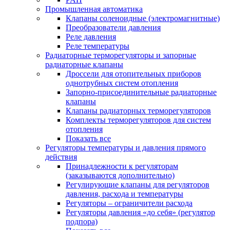
Промышленная автоматика
Клапаны соленоидные (электромагнитные)
Преобразователи давления
Реле давления
Реле температуры
Радиаторные терморегуляторы и запорные
радиаторные клапаны
Дроссели для отопительных приборов
однотрубных систем отопления
Запорно-присоединительные радиаторные
клапаны
Клапаны радиаторных терморегуляторов
Комплекты терморегуляторов для систем
отопления
Показать все
Регуляторы температуры и давления прямого
действия
Принадлежности к регуляторам
(заказываются дополнительно)
Регулирующие клапаны для регуляторов
давления, расхода и температуры
Регуляторы – ограничители расхода
Регуляторы давления «до себя» (регулятор
подпора)