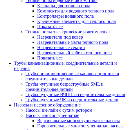
Теплые полы водяные и автоматика
Клапаны для теплого пола
Комплекты для водяного теплого пола
Контроллеры водяного пола
Крепежные элементы для теплого пола
Показать все
Теплые полы электрические и автоматика
Нагреватели под ковер
Нагревательные маты теплого пола
Нагревательные секции
Нагревательный кабель теплого пола
Показать все
Трубы канализационные, соединительные детали и
изделия
Трубы полипропиленовые канализационные и
соединительные детали
Трубы чугунные безраструбные SML и
соединительные детали
Трубы чугунные ВЧШГ и соединительные детали
Трубы чугунные ЧК и соединительные детали
Насосы и насосное оборудование
Насосы ин-лайн с сухим ротором
Насосы многоступенчатые
Вертикальные многоступенчатые насосы
Горизонтальные многоступенчатые насосы