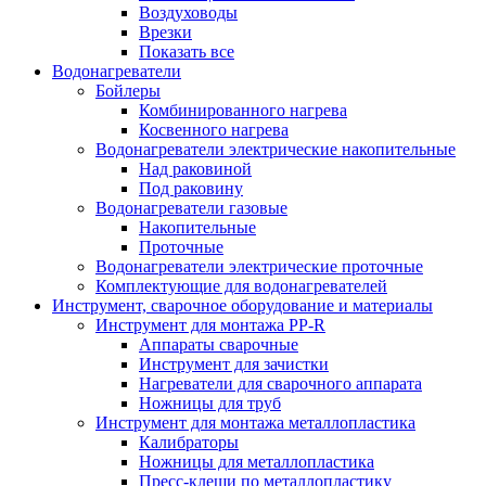
Воздуховоды
Врезки
Показать все
Водонагреватели
Бойлеры
Комбинированного нагрева
Косвенного нагрева
Водонагреватели электрические накопительные
Над раковиной
Под раковину
Водонагреватели газовые
Накопительные
Проточные
Водонагреватели электрические проточные
Комплектующие для водонагревателей
Инструмент, сварочное оборудование и материалы
Инструмент для монтажа PP-R
Аппараты сварочные
Инструмент для зачистки
Нагреватели для сварочного аппарата
Ножницы для труб
Инструмент для монтажа металлопластика
Калибраторы
Ножницы для металлопластика
Пресс-клещи по металлопластику