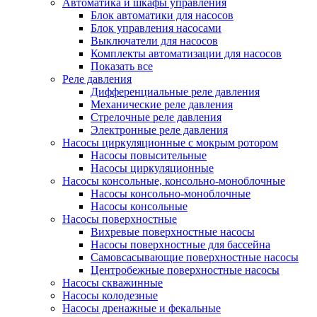
Автоматика и шкафы управления
Блок автоматики для насосов
Блок управления насосами
Выключатели для насосов
Комплекты автоматизации для насосов
Показать все
Реле давления
Дифференциальные реле давления
Механические реле давления
Стрелочные реле давления
Электронные реле давления
Насосы циркуляционные с мокрым ротором
Насосы повысительные
Насосы циркуляционные
Насосы консольные, консольно-моноблочные
Насосы консольно-моноблочные
Насосы консольные
Насосы поверхностные
Вихревые поверхностные насосы
Насосы поверхностные для бассейна
Самовсасывающие поверхностные насосы
Центробежные поверхностные насосы
Насосы скважинные
Насосы колодезные
Насосы дренажные и фекальные