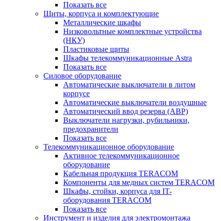
Показать все
Щиты, корпуса и комплектующие
Металлические шкафы
Низковольтные комплектные устройства
(НКУ)
Пластиковые щиты
Шкафы телекоммуникационные Astra
Показать все
Силовое оборудование
Автоматические выключатели в литом
корпусе
Автоматические выключатели воздушные
Автоматический ввод резерва (АВР)
Выключатели нагрузки, рубильники,
предохранители
Показать все
Телекоммуникационное оборудование
Активное телекоммуникационное
оборудование
Кабельная продукция TERACOM
Компоненты для медных систем TERACOM
Шкафы, стойки, корпуса для IT-
оборудования TERACOM
Показать все
Инструмент и изделия для электромонтажа