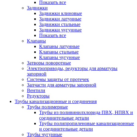
Показать все
Задвижки
Задвижки клиновые
Задвижки латунные
Задвижки стальные
Задвижки чугунные
Показать все
Клапаны
Клапаны латунные
Клапаны стальные
Клапаны чугунные
Затворы поворотные
Электроприводы, редукторы для арматуры
запорной
Системы защиты от протечек
Запчасти для арматуры запорной
Вентили
Редукторы
Трубы канализационные и соединения
Трубы полимерные
Трубы из поливинилхлорида ПВХ, НПВХ и
соединительные детали
Трубы полипропиленовые канализационные
и соединительные детали
Трубы чугунные