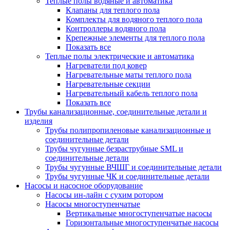
Теплые полы водяные и автоматика
Клапаны для теплого пола
Комплекты для водяного теплого пола
Контроллеры водяного пола
Крепежные элементы для теплого пола
Показать все
Теплые полы электрические и автоматика
Нагреватели под ковер
Нагревательные маты теплого пола
Нагревательные секции
Нагревательный кабель теплого пола
Показать все
Трубы канализационные, соединительные детали и
изделия
Трубы полипропиленовые канализационные и
соединительные детали
Трубы чугунные безраструбные SML и
соединительные детали
Трубы чугунные ВЧШГ и соединительные детали
Трубы чугунные ЧК и соединительные детали
Насосы и насосное оборудование
Насосы ин-лайн с сухим ротором
Насосы многоступенчатые
Вертикальные многоступенчатые насосы
Горизонтальные многоступенчатые насосы