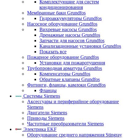
Комплектующие для систем
кондиционирования
Мембранные баки Grundfos
Гидроаккумуляторы Grundfos
Насосное оборудование Grundfos
Вихревые насосы Grundfos
Дренажные насосы Grundfos
Запчасти для насосов Grundfos
Канализационные установки Grundfos
Показать все
Пожарное оборудование Grundfos
Установки для пожаротушения
Трубопроводная арматура Grundfos
Компенсаторы Grundfos
Обратные клапаны Grundfos
Фитинги, фланцы, камлоки Grundfos
Фланцы
Системы Siemens
Аксессуары и периферийное оборудование
Siemens
Двигатели Siemens
Приводы Siemens
Частотные преобразователи Siemens
Электрика EKF
Оборудование среднего напряжения Stingray