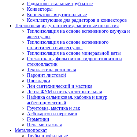
Радиаторы стальные трубчатые
Конвекторы
Конвекторы внутрипольные
Комплектующие для радиаторов и конвекторов
Теплоизоляция, уплотнения, защитные покрытия
Теплоизоляция на основе вспененного каучука и
аксессуары
Теплоизоляция на основе вспененного
полиэтилена и аксессуары
Теплоизоляция на основе минеральной ваты
Стеклоткань, фольгоизол, гидростеклоизол и
стеклопластик
Техпластина резиновая
Паронит листовой
Прокладки
Лен сантехнический и мастика
Лента ФУМ и нить уплотнительная
Набивка сальниковая, каболка и шнур
асбестоцементный
Грунтовка, мастика и лак
Асбокартон и пергамин
Герметики
Пена монтажная
Металлопрокат
Трубы профильные