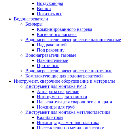
Воздуховоды
Врезки
Показать все
Водонагреватели
Бойлеры
Комбинированного нагрева
Косвенного нагрева
Водонагреватели электрические накопительные
Над раковиной
Под раковину
Водонагреватели газовые
Накопительные
Проточные
Водонагреватели электрические проточные
Комплектующие для водонагревателей
Инструмент, сварочное оборудование и материалы
Инструмент для монтажа PP-R
Аппараты сварочные
Инструмент для зачистки
Нагреватели для сварочного аппарата
Ножницы для труб
Инструмент для монтажа металлопластика
Калибраторы
Ножницы для металлопластика
Пресс-клещи по металлопластику