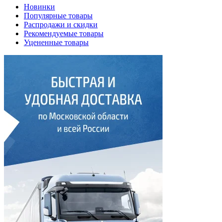
Новинки
Популярные товары
Распродажи и скидки
Рекомендуемые товары
Уцененные товары