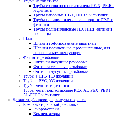
Трубы из пластиков
Трубы из сшитого полиэтилена PE-X, PE-RT
и фитинги
Трубы напорные ПВХ, НПВХ и фитинги
Трубы полипропиленовые напорные PP-R и
фитинги
Трубы полиэтиленовые ПЭ, ПНД, фитинги
и фланцы
Шланги
Шланги гофрированные защитные
Шланги поливочные, промышленные, для
насосов и комплектующие
Фитинги резьбовые
Фитинги латунные резьбовые
Фитинги стальные резьбовые
Фитинги чугунные резьбовые
Трубы в ППУ ПЭ изоляции
Трубы в ВУС, УС изоляции
Трубы медные и фитинги
Трубы металлопластиковые PEX-AL-PEX, PERT-
AL-PERT и фитинги
Детали трубопроводов, хомуты и крепеж
Компенсаторы и вибровставки
Вибровставки
Компенсаторы