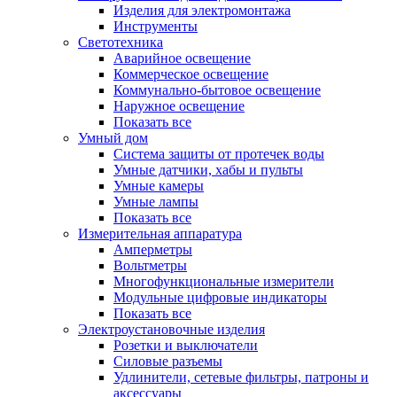
Изделия для электромонтажа
Инструменты
Светотехника
Аварийное освещение
Коммерческое освещение
Коммунально-бытовое освещение
Наружное освещение
Показать все
Умный дом
Система защиты от протечек воды
Умные датчики, хабы и пульты
Умные камеры
Умные лампы
Показать все
Измерительная аппаратура
Амперметры
Вольтметры
Многофункциональные измерители
Модульные цифровые индикаторы
Показать все
Электроустановочные изделия
Розетки и выключатели
Силовые разъемы
Удлинители, сетевые фильтры, патроны и
аксессуары