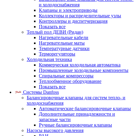
и холодоснабжения
Клапаны и электроприводы
Коллекторы и распределительные узлы
Контроллеры и диспетчеризация
Показать все
Теплый пол ДЕВИ (Ридан)
Нагревательные кабели
Нагревательные маты
Температурные датчики
Терморегуляторы
Холодильная техника
Коммерческая холодильная автоматика
Промышленные холодильные компоненты
Спиральные компрессоры
Теплообменное оборудование
Показать все
Системы Danfoss
Балансировочные клапаны для систем тепло- и
холодоснабжения
Автоматические балансировочные клапаны
Дополнительные принадлежности и
запасные части
Ручные балансировочные клапаны
Насосы высокого давления
PAH