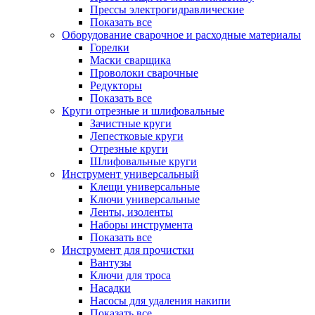
Прессы электрогидравлические
Показать все
Оборудование сварочное и расходные материалы
Горелки
Маски сварщика
Проволоки сварочные
Редукторы
Показать все
Круги отрезные и шлифовальные
Зачистные круги
Лепестковые круги
Отрезные круги
Шлифовальные круги
Инструмент универсальный
Клещи универсальные
Ключи универсальные
Ленты, изоленты
Наборы инструмента
Показать все
Инструмент для прочистки
Вантузы
Ключи для троса
Насадки
Насосы для удаления накипи
Показать все