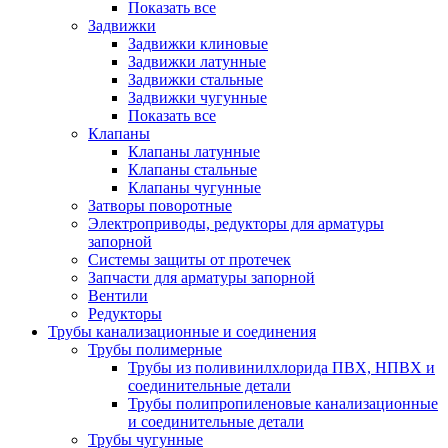
Показать все
Задвижки
Задвижки клиновые
Задвижки латунные
Задвижки стальные
Задвижки чугунные
Показать все
Клапаны
Клапаны латунные
Клапаны стальные
Клапаны чугунные
Затворы поворотные
Электроприводы, редукторы для арматуры
запорной
Системы защиты от протечек
Запчасти для арматуры запорной
Вентили
Редукторы
Трубы канализационные и соединения
Трубы полимерные
Трубы из поливинилхлорида ПВХ, НПВХ и
соединительные детали
Трубы полипропиленовые канализационные
и соединительные детали
Трубы чугунные