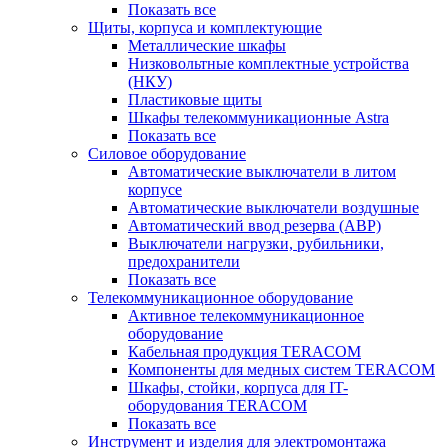
Показать все
Щиты, корпуса и комплектующие
Металлические шкафы
Низковольтные комплектные устройства
(НКУ)
Пластиковые щиты
Шкафы телекоммуникационные Astra
Показать все
Силовое оборудование
Автоматические выключатели в литом
корпусе
Автоматические выключатели воздушные
Автоматический ввод резерва (АВР)
Выключатели нагрузки, рубильники,
предохранители
Показать все
Телекоммуникационное оборудование
Активное телекоммуникационное
оборудование
Кабельная продукция TERACOM
Компоненты для медных систем TERACOM
Шкафы, стойки, корпуса для IT-
оборудования TERACOM
Показать все
Инструмент и изделия для электромонтажа