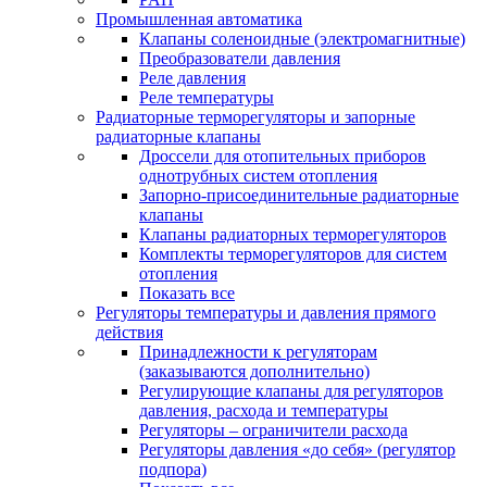
Промышленная автоматика
Клапаны соленоидные (электромагнитные)
Преобразователи давления
Реле давления
Реле температуры
Радиаторные терморегуляторы и запорные
радиаторные клапаны
Дроссели для отопительных приборов
однотрубных систем отопления
Запорно-присоединительные радиаторные
клапаны
Клапаны радиаторных терморегуляторов
Комплекты терморегуляторов для систем
отопления
Показать все
Регуляторы температуры и давления прямого
действия
Принадлежности к регуляторам
(заказываются дополнительно)
Регулирующие клапаны для регуляторов
давления, расхода и температуры
Регуляторы – ограничители расхода
Регуляторы давления «до себя» (регулятор
подпора)