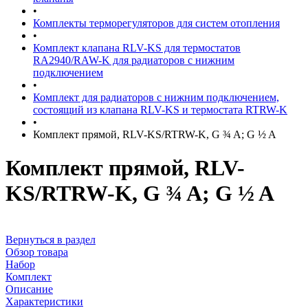
•
Комплекты терморегуляторов для систем отопления
•
Комплект клапана RLV-KS для термостатов
RA2940/RAW-K для радиаторов с нижним
подключением
•
Комплект для радиаторов с нижним подключением,
состоящий из клапана RLV-KS и термостата RTRW-K
•
Комплект прямой, RLV-KS/RTRW-K, G ¾ A; G ½ A
Комплект прямой, RLV-
KS/RTRW-K, G ¾ A; G ½ A
Вернуться в раздел
Обзор товара
Набор
Комплект
Описание
Характеристики