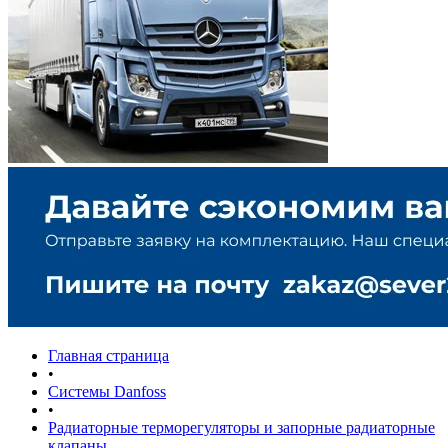
Главная страница
•
Системы Danfoss
•
Радиаторные терморегуляторы и запорные радиаторные
клапаны