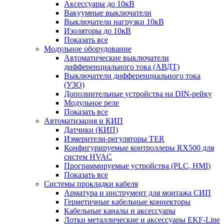
Аксессуары до 10кВ
Вакуумные выключатели
Выключатели нагрузки 10кВ
Изоляторы до 10кВ
Показать все
Модульное оборудование
Автоматические выключатели
дифференциального тока (АВДТ)
Выключатели дифференциального тока
(УЗО)
Дополнительные устройства на DIN-рейку
Модульное реле
Показать все
Автоматизация и КИП
Датчики (КИП)
Измерители-регуляторы TER
Конфигурируемые контроллеры RX500 для
систем HVAC
Программируемые устройства (PLC, HMI)
Показать все
Системы прокладки кабеля
Арматура и инструмент для монтажа СИП
Герметичные кабельные коннекторы
Кабельные каналы и аксессуары
Лотки металлические и аксессуары EKF-Line