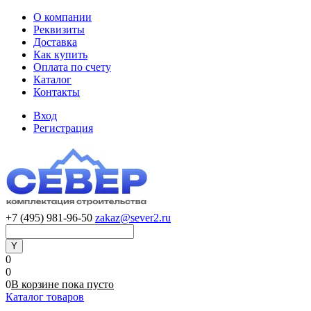
О компании
Реквизиты
Доставка
Как купить
Оплата по счету
Каталог
Контакты
Вход
Регистрация
+7 (495) 981-96-50
zakaz@sever2.ru
0
0
0
В корзине
пока
пусто
Каталог товаров