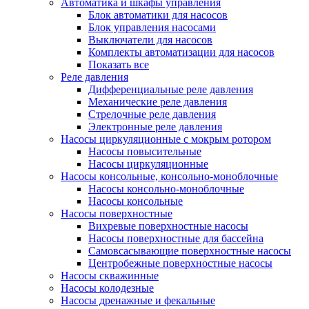
Автоматика и шкафы управления
Блок автоматики для насосов
Блок управления насосами
Выключатели для насосов
Комплекты автоматизации для насосов
Показать все
Реле давления
Дифференциальные реле давления
Механические реле давления
Стрелочные реле давления
Электронные реле давления
Насосы циркуляционные с мокрым ротором
Насосы повысительные
Насосы циркуляционные
Насосы консольные, консольно-моноблочные
Насосы консольно-моноблочные
Насосы консольные
Насосы поверхностные
Вихревые поверхностные насосы
Насосы поверхностные для бассейна
Самовсасывающие поверхностные насосы
Центробежные поверхностные насосы
Насосы скважинные
Насосы колодезные
Насосы дренажные и фекальные