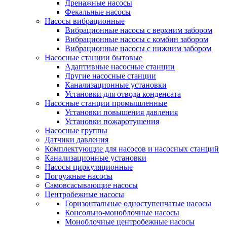
Дренажные насосы
Фекальные насосы
Насосы вибрационные
Вибрационные насосы с верхним забором
Вибрационные насосы с комбин забором
Вибрационные насосы с нижним забором
Насосные станции бытовые
Адаптивные насосные станции
Другие насосные станции
Канализационные установки
Установки для отвода конденсата
Насосные станции промышленные
Установки повышения давления
Установки пожаротушения
Насосные группы
Датчики давления
Комплектующие для насосов и насосных станций
Канализационные установки
Насосы циркуляционные
Погружные насосы
Самовсасывающие насосы
Центробежные насосы
Горизонтальные одноступенчатые насосы
Консольно-моноблочные насосы
Моноблочные центробежные насосы