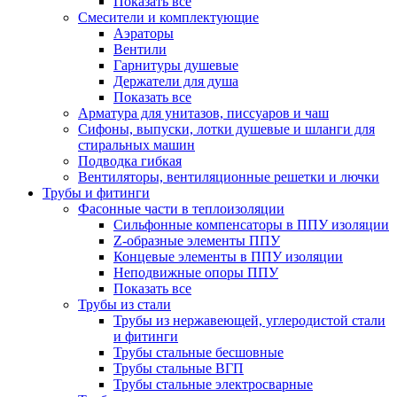
Показать все
Смесители и комплектующие
Аэраторы
Вентили
Гарнитуры душевые
Держатели для душа
Показать все
Арматура для унитазов, писсуаров и чаш
Сифоны, выпуски, лотки душевые и шланги для
стиральных машин
Подводка гибкая
Вентиляторы, вентиляционные решетки и лючки
Трубы и фитинги
Фасонные части в теплоизоляции
Cильфонные компенсаторы в ППУ изоляции
Z-образные элементы ППУ
Концевые элементы в ППУ изоляции
Неподвижные опоры ППУ
Показать все
Трубы из стали
Трубы из нержавеющей, углеродистой стали
и фитинги
Трубы стальные бесшовные
Трубы стальные ВГП
Трубы стальные электросварные