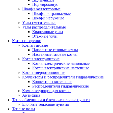
Под евроконус
Шкафы коллекторные
Шкафы встраиваемые
Шкафы наружные
Узлы смесительные
Узлы распределительные
Квартирные узлы
Этажные узлы
Котлы и горелки
Котлы газовые
Напольные газовые котлы
Настенные газовые котлы
Котлы электрические
Котлы электрические напольные
Котлы электрические настенные
Котлы твердотопливные
Коллекторы и распределители гидравлические
Коллекторы котельные
Распределители гидравлические
Комплектующие для котлов
Антифриз
Теплообменники и блочно-тепловые пункты
Блочные тепловые пункты
Теплые полы