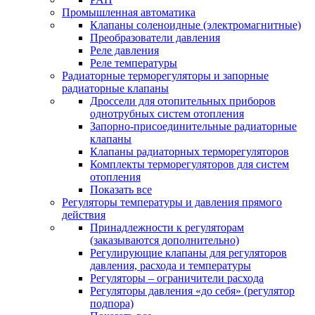
Промышленная автоматика
Клапаны соленоидные (электромагнитные)
Преобразователи давления
Реле давления
Реле температуры
Радиаторные терморегуляторы и запорные
радиаторные клапаны
Дроссели для отопительных приборов
однотрубных систем отопления
Запорно-присоединительные радиаторные
клапаны
Клапаны радиаторных терморегуляторов
Комплекты терморегуляторов для систем
отопления
Показать все
Регуляторы температуры и давления прямого
действия
Принадлежности к регуляторам
(заказываются дополнительно)
Регулирующие клапаны для регуляторов
давления, расхода и температуры
Регуляторы – ограничители расхода
Регуляторы давления «до себя» (регулятор
подпора)