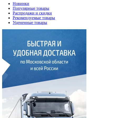
Новинки
Популярные товары
Распродажи и скидки
Рекомендуемые товары
Уцененные товары