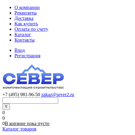
О компании
Реквизиты
Доставка
Как купить
Оплата по счету
Каталог
Контакты
Вход
Регистрация
+7 (495) 981-96-50
zakaz@sever2.ru
0
0
0
В корзине
пока
пусто
Каталог товаров