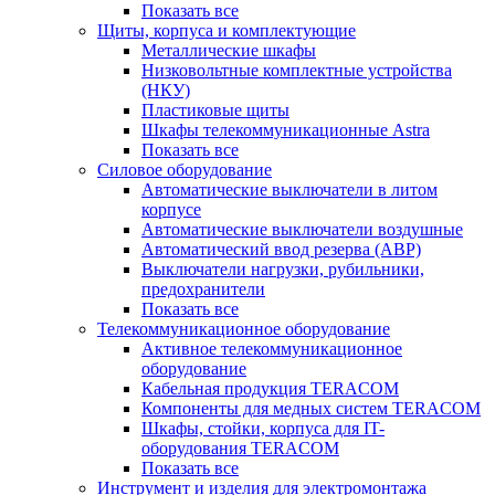
Показать все
Щиты, корпуса и комплектующие
Металлические шкафы
Низковольтные комплектные устройства
(НКУ)
Пластиковые щиты
Шкафы телекоммуникационные Astra
Показать все
Силовое оборудование
Автоматические выключатели в литом
корпусе
Автоматические выключатели воздушные
Автоматический ввод резерва (АВР)
Выключатели нагрузки, рубильники,
предохранители
Показать все
Телекоммуникационное оборудование
Активное телекоммуникационное
оборудование
Кабельная продукция TERACOM
Компоненты для медных систем TERACOM
Шкафы, стойки, корпуса для IT-
оборудования TERACOM
Показать все
Инструмент и изделия для электромонтажа