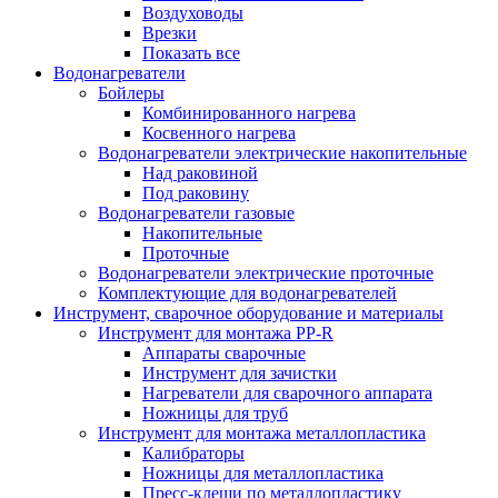
Воздуховоды
Врезки
Показать все
Водонагреватели
Бойлеры
Комбинированного нагрева
Косвенного нагрева
Водонагреватели электрические накопительные
Над раковиной
Под раковину
Водонагреватели газовые
Накопительные
Проточные
Водонагреватели электрические проточные
Комплектующие для водонагревателей
Инструмент, сварочное оборудование и материалы
Инструмент для монтажа PP-R
Аппараты сварочные
Инструмент для зачистки
Нагреватели для сварочного аппарата
Ножницы для труб
Инструмент для монтажа металлопластика
Калибраторы
Ножницы для металлопластика
Пресс-клещи по металлопластику