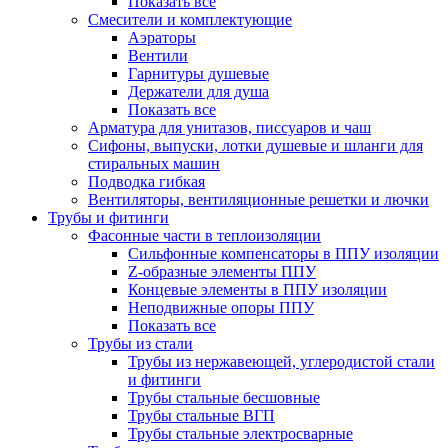
Показать все
Смесители и комплектующие
Аэраторы
Вентили
Гарнитуры душевые
Держатели для душа
Показать все
Арматура для унитазов, писсуаров и чаш
Сифоны, выпуски, лотки душевые и шланги для
стиральных машин
Подводка гибкая
Вентиляторы, вентиляционные решетки и лючки
Трубы и фитинги
Фасонные части в теплоизоляции
Cильфонные компенсаторы в ППУ изоляции
Z-образные элементы ППУ
Концевые элементы в ППУ изоляции
Неподвижные опоры ППУ
Показать все
Трубы из стали
Трубы из нержавеющей, углеродистой стали
и фитинги
Трубы стальные бесшовные
Трубы стальные ВГП
Трубы стальные электросварные