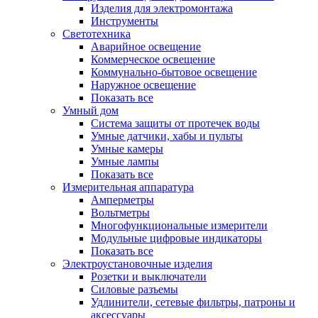
Изделия для электромонтажа
Инструменты
Светотехника
Аварийное освещение
Коммерческое освещение
Коммунально-бытовое освещение
Наружное освещение
Показать все
Умный дом
Система защиты от протечек воды
Умные датчики, хабы и пульты
Умные камеры
Умные лампы
Показать все
Измерительная аппаратура
Амперметры
Вольтметры
Многофункциональные измерители
Модульные цифровые индикаторы
Показать все
Электроустановочные изделия
Розетки и выключатели
Силовые разъемы
Удлинители, сетевые фильтры, патроны и
аксессуары