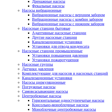
Дренажные насосы
Фекальные насосы
Насосы вибрационные
Вибрационные насосы с верхним забором
Вибрационные насосы с комбин забором
Вибрационные насосы с нижним забором
Насосные станции бытовые
Адаптивные насосные станции
Другие насосные станции
Канализационные установки
Установки для отвода конденсата
Насосные станции промышленные
Установки повышения давления
Установки пожаротушения
Насосные группы
Датчики давления
Комплектующие для насосов и насосных станций
Канализационные установки
Насосы циркуляционные
Погружные насосы
Самовсасывающие насосы
Центробежные насосы
Горизонтальные одноступенчатые насосы
Консольно-моноблочные насосы
Моноблочные центробежные насосы