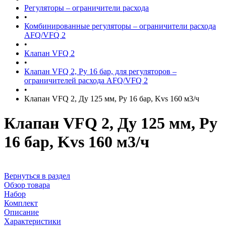
Регуляторы – ограничители расхода
•
Комбинированные регуляторы – ограничители расхода
AFQ/VFQ 2
•
Клапан VFQ 2
•
Клапан VFQ 2, Ру 16 бар, для регуляторов –
ограничителей расхода AFQ/VFQ 2
•
Клапан VFQ 2, Ду 125 мм, Ру 16 бар, Kvs 160 м3/ч
Клапан VFQ 2, Ду 125 мм, Ру
16 бар, Kvs 160 м3/ч
Вернуться в раздел
Обзор товара
Набор
Комплект
Описание
Характеристики