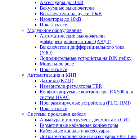
Аксессуары до 10кВ
Вакуумные выключатели
Выключатели нагрузки 10кВ
Изоляторы до 10кВ
Показать все
Модульное оборудование
Автоматические выключатели
дифференциального тока (АВДТ)
Выключатели дифференциального тока
(УЗО)
Дополнительные устройства на DIN-рейку
Модульное реле
Показать все
Автоматизация и КИП
Датчики (КИП)
Измерители-регуляторы TER
Конфигурируемые контроллеры RX500 для
систем HVAC
Программируемые устройства (PLC, HMI)
Показать все
Системы прокладки кабеля
Арматура и инструмент для монтажа СИП
Герметичные кабельные коннекторы
Кабельные каналы и аксессуары
Лотки металлические и аксессуары EKF-Line