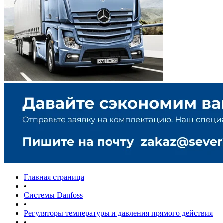
Главная страница
•
Системы Danfoss
•
Регуляторы температуры и давления прямого действия
•