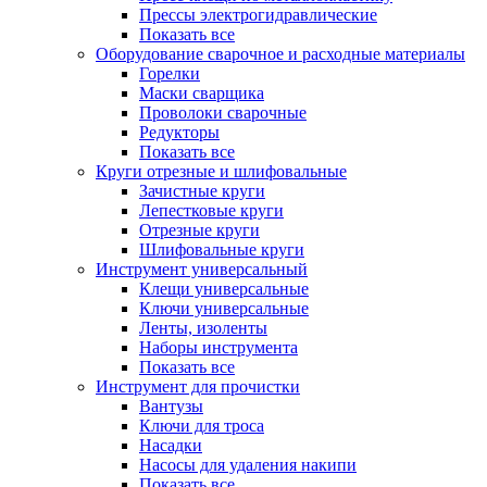
Прессы электрогидравлические
Показать все
Оборудование сварочное и расходные материалы
Горелки
Маски сварщика
Проволоки сварочные
Редукторы
Показать все
Круги отрезные и шлифовальные
Зачистные круги
Лепестковые круги
Отрезные круги
Шлифовальные круги
Инструмент универсальный
Клещи универсальные
Ключи универсальные
Ленты, изоленты
Наборы инструмента
Показать все
Инструмент для прочистки
Вантузы
Ключи для троса
Насадки
Насосы для удаления накипи
Показать все