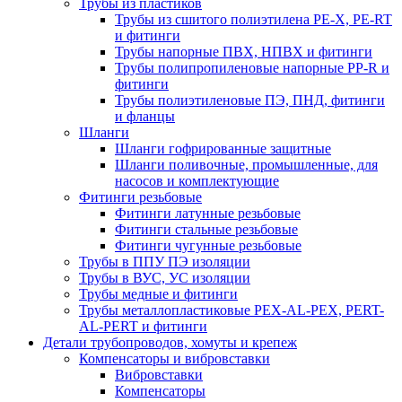
Трубы из пластиков
Трубы из сшитого полиэтилена PE-X, PE-RT
и фитинги
Трубы напорные ПВХ, НПВХ и фитинги
Трубы полипропиленовые напорные PP-R и
фитинги
Трубы полиэтиленовые ПЭ, ПНД, фитинги
и фланцы
Шланги
Шланги гофрированные защитные
Шланги поливочные, промышленные, для
насосов и комплектующие
Фитинги резьбовые
Фитинги латунные резьбовые
Фитинги стальные резьбовые
Фитинги чугунные резьбовые
Трубы в ППУ ПЭ изоляции
Трубы в ВУС, УС изоляции
Трубы медные и фитинги
Трубы металлопластиковые PEX-AL-PEX, PERT-
AL-PERT и фитинги
Детали трубопроводов, хомуты и крепеж
Компенсаторы и вибровставки
Вибровставки
Компенсаторы