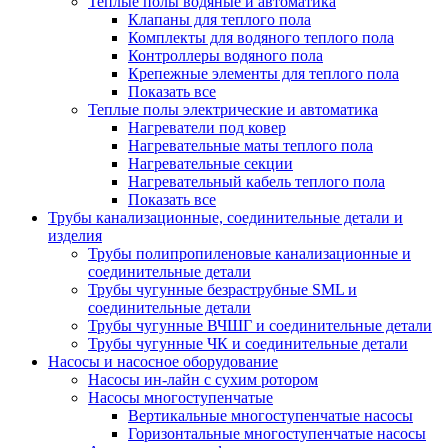
Теплые полы водяные и автоматика
Клапаны для теплого пола
Комплекты для водяного теплого пола
Контроллеры водяного пола
Крепежные элементы для теплого пола
Показать все
Теплые полы электрические и автоматика
Нагреватели под ковер
Нагревательные маты теплого пола
Нагревательные секции
Нагревательный кабель теплого пола
Показать все
Трубы канализационные, соединительные детали и
изделия
Трубы полипропиленовые канализационные и
соединительные детали
Трубы чугунные безраструбные SML и
соединительные детали
Трубы чугунные ВЧШГ и соединительные детали
Трубы чугунные ЧК и соединительные детали
Насосы и насосное оборудование
Насосы ин-лайн с сухим ротором
Насосы многоступенчатые
Вертикальные многоступенчатые насосы
Горизонтальные многоступенчатые насосы