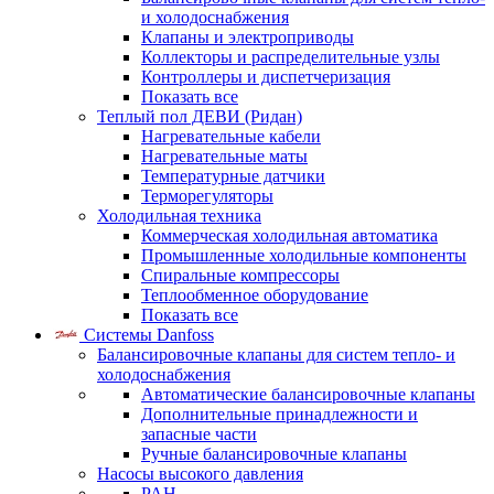
и холодоснабжения
Клапаны и электроприводы
Коллекторы и распределительные узлы
Контроллеры и диспетчеризация
Показать все
Теплый пол ДЕВИ (Ридан)
Нагревательные кабели
Нагревательные маты
Температурные датчики
Терморегуляторы
Холодильная техника
Коммерческая холодильная автоматика
Промышленные холодильные компоненты
Спиральные компрессоры
Теплообменное оборудование
Показать все
Системы Danfoss
Балансировочные клапаны для систем тепло- и
холодоснабжения
Автоматические балансировочные клапаны
Дополнительные принадлежности и
запасные части
Ручные балансировочные клапаны
Насосы высокого давления
PAH