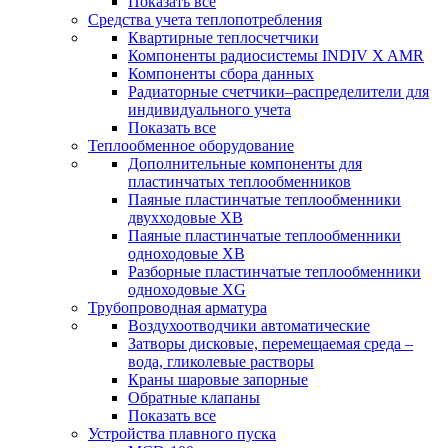
Показать все
Средства учета теплопотребления
Квартирные теплосчетчики
Компоненты радиосистемы INDIV X AMR
Компоненты сбора данных
Радиаторные счетчики–распределители для
индивидуального учета
Показать все
Теплообменное оборудование
Дополнительные компоненты для
пластинчатых теплообменников
Паяные пластинчатые теплообменники
двухходовые XB
Паяные пластинчатые теплообменники
одноходовые ХВ
Разборные пластинчатые теплообменники
одноходовые ХG
Трубопроводная арматура
Воздухоотводчики автоматические
Затворы дисковые, перемещаемая среда –
вода, гликолевые растворы
Краны шаровые запорные
Обратные клапаны
Показать все
Устройства плавного пуска