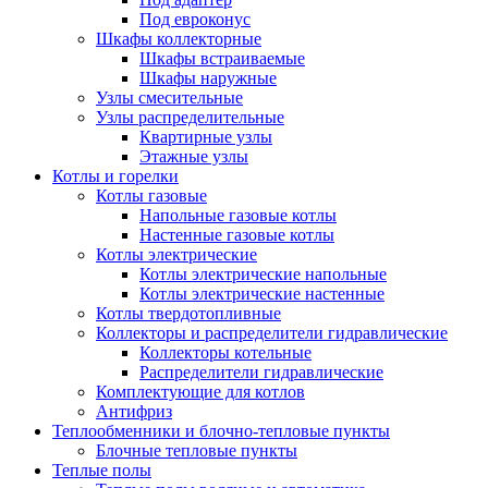
Под евроконус
Шкафы коллекторные
Шкафы встраиваемые
Шкафы наружные
Узлы смесительные
Узлы распределительные
Квартирные узлы
Этажные узлы
Котлы и горелки
Котлы газовые
Напольные газовые котлы
Настенные газовые котлы
Котлы электрические
Котлы электрические напольные
Котлы электрические настенные
Котлы твердотопливные
Коллекторы и распределители гидравлические
Коллекторы котельные
Распределители гидравлические
Комплектующие для котлов
Антифриз
Теплообменники и блочно-тепловые пункты
Блочные тепловые пункты
Теплые полы