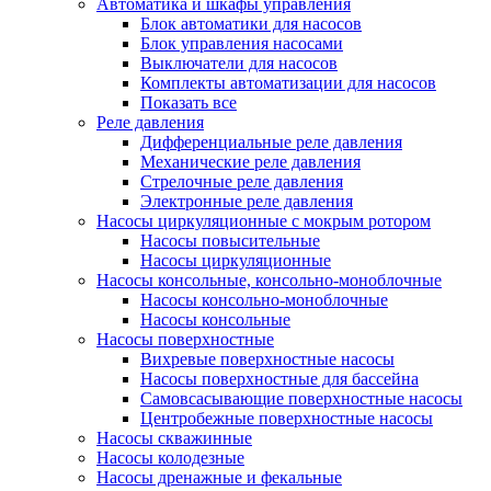
Автоматика и шкафы управления
Блок автоматики для насосов
Блок управления насосами
Выключатели для насосов
Комплекты автоматизации для насосов
Показать все
Реле давления
Дифференциальные реле давления
Механические реле давления
Стрелочные реле давления
Электронные реле давления
Насосы циркуляционные с мокрым ротором
Насосы повысительные
Насосы циркуляционные
Насосы консольные, консольно-моноблочные
Насосы консольно-моноблочные
Насосы консольные
Насосы поверхностные
Вихревые поверхностные насосы
Насосы поверхностные для бассейна
Самовсасывающие поверхностные насосы
Центробежные поверхностные насосы
Насосы скважинные
Насосы колодезные
Насосы дренажные и фекальные