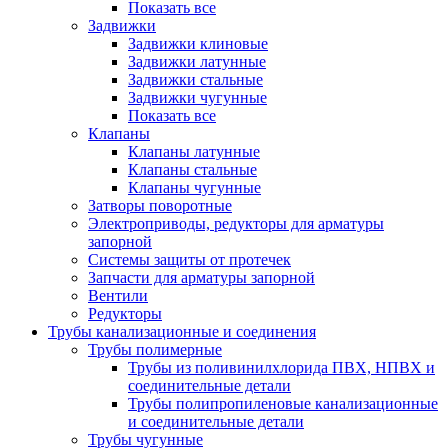
Показать все
Задвижки
Задвижки клиновые
Задвижки латунные
Задвижки стальные
Задвижки чугунные
Показать все
Клапаны
Клапаны латунные
Клапаны стальные
Клапаны чугунные
Затворы поворотные
Электроприводы, редукторы для арматуры
запорной
Системы защиты от протечек
Запчасти для арматуры запорной
Вентили
Редукторы
Трубы канализационные и соединения
Трубы полимерные
Трубы из поливинилхлорида ПВХ, НПВХ и
соединительные детали
Трубы полипропиленовые канализационные
и соединительные детали
Трубы чугунные