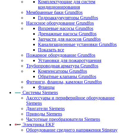
Комплектующие для систем
кондиционирования
Мембранные баки Grundfos
Гидроаккумуляторы Grundfos
Насосное оборудование Grundfos
Вихревые насосы Grundfos
Дренажные насосы Grundfos
Запчасти для насосов Grundfos
Канализационные установки Grundfos
Показать все
Пожарное оборудование Grundfos
Установки для пожаротушения
Трубопроводная арматура Grundfos
Компенсаторы Grundfos
Обратные клапаны Grundfos
Фитинги, фланцы, камлоки Grundfos
Фланцы
Системы Siemens
Аксессуары и периферийное оборудование
Siemens
Двигатели Siemens
Приводы Siemens
Частотные преобразователи Siemens
Электрика EKF
Оборудование среднего напряжения Stingray