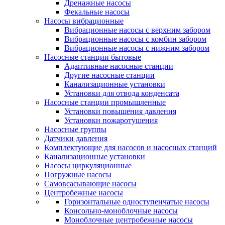
Дренажные насосы
Фекальные насосы
Насосы вибрационные
Вибрационные насосы с верхним забором
Вибрационные насосы с комбин забором
Вибрационные насосы с нижним забором
Насосные станции бытовые
Адаптивные насосные станции
Другие насосные станции
Канализационные установки
Установки для отвода конденсата
Насосные станции промышленные
Установки повышения давления
Установки пожаротушения
Насосные группы
Датчики давления
Комплектующие для насосов и насосных станций
Канализационные установки
Насосы циркуляционные
Погружные насосы
Самовсасывающие насосы
Центробежные насосы
Горизонтальные одноступенчатые насосы
Консольно-моноблочные насосы
Моноблочные центробежные насосы