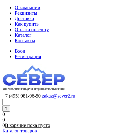
О компании
Реквизиты
Доставка
Как купить
Оплата по счету
Каталог
Контакты
Вход
Регистрация
+7 (495) 981-96-50
zakaz@sever2.ru
0
0
0
В корзине
пока
пусто
Каталог товаров