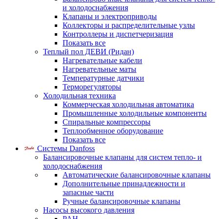
и холодоснабжения
Клапаны и электроприводы
Коллекторы и распределительные узлы
Контроллеры и диспетчеризация
Показать все
Теплый пол ДЕВИ (Ридан)
Нагревательные кабели
Нагревательные маты
Температурные датчики
Терморегуляторы
Холодильная техника
Коммерческая холодильная автоматика
Промышленные холодильные компоненты
Спиральные компрессоры
Теплообменное оборудование
Показать все
Системы Danfoss
Балансировочные клапаны для систем тепло- и
холодоснабжения
Автоматические балансировочные клапаны
Дополнительные принадлежности и
запасные части
Ручные балансировочные клапаны
Насосы высокого давления
PAH