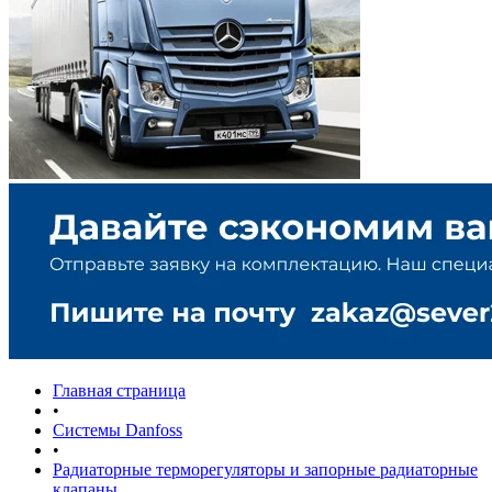
Главная страница
•
Системы Danfoss
•
Радиаторные терморегуляторы и запорные радиаторные
клапаны