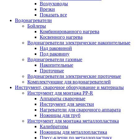
Воздуховоды
Врезки
Показать все
Водонагреватели
Бойлеры
Комбинированного нагрева
Косвенного нагрева
Водонагреватели электрические накопительные
Над раковиной
Под раковину
Водонагреватели газовые
Накопительные
Проточные
Водонагреватели электрические проточные
Комплектующие для водонагревателей
Инструмент, сварочное оборудование и материалы
Инструмент для монтажа PP-R
Аппараты сварочные
Инструмент для зачистки
Нагреватели для сварочного аппарата
Ножницы для труб
Инструмент для монтажа металлопластика
Калибраторы
Ножницы для металлопластика
Пресс-клещи по металлопластику