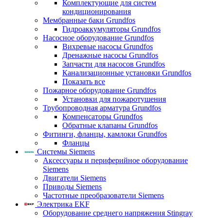
Комплектующие для систем
кондиционирования
Мембранные баки Grundfos
Гидроаккумуляторы Grundfos
Насосное оборудование Grundfos
Вихревые насосы Grundfos
Дренажные насосы Grundfos
Запчасти для насосов Grundfos
Канализационные установки Grundfos
Показать все
Пожарное оборудование Grundfos
Установки для пожаротушения
Трубопроводная арматура Grundfos
Компенсаторы Grundfos
Обратные клапаны Grundfos
Фитинги, фланцы, камлоки Grundfos
Фланцы
Системы Siemens
Аксессуары и периферийное оборудование
Siemens
Двигатели Siemens
Приводы Siemens
Частотные преобразователи Siemens
Электрика EKF
Оборудование среднего напряжения Stingray