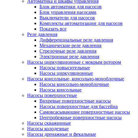
Автоматика и шкафы управления
Блок автоматики для насосов
Блок управления насосами
Выключатели для насосов
Комплекты автоматизации для насосов
Показать все
Реле давления
Дифференциальные реле давления
Механические реле давления
Стрелочные реле давления
Электронные реле давления
Насосы циркуляционные с мокрым ротором
Насосы повысительные
Насосы циркуляционные
Насосы консольные, консольно-моноблочные
Насосы консольно-моноблочные
Насосы консольные
Насосы поверхностные
Вихревые поверхностные насосы
Насосы поверхностные для бассейна
Самовсасывающие поверхностные насосы
Центробежные поверхностные насосы
Насосы скважинные
Насосы колодезные
Насосы дренажные и фекальные