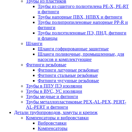
Трубы из пластиков
Трубы из сшитого полиэтилена PE-X, PE-RT
и фитинги
Трубы напорные ПВХ, НПВХ и фитинги
Трубы полипропиленовые напорные PP-R и
фитинги
Трубы полиэтиленовые ПЭ, ПНД, фитинги
и фланцы
Шланги
Шланги гофрированные защитные
Шланги поливочные, промышленные, для
насосов и комплектующие
Фитинги резьбовые
Фитинги латунные резьбовые
Фитинги стальные резьбовые
Фитинги чугунные резьбовые
Трубы в ППУ ПЭ изоляции
Трубы в ВУС, УС изоляции
Трубы медные и фитинги
Трубы металлопластиковые PEX-AL-PEX, PERT-
AL-PERT и фитинги
Детали трубопроводов, хомуты и крепеж
Компенсаторы и вибровставки
Вибровставки
Компенсаторы