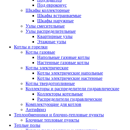
Под евроконус
Шкафы коллекторные
Шкафы встраиваемые
Шкафы наружные
Узлы смесительные
Узлы распределительные
Квартирные узлы
Этажные узлы
Котлы и горелки
Котлы газовые
Напольные газовые котлы
Настенные газовые котлы
Котлы электрические
Котлы электрические напольные
Котлы электрические настенные
Котлы твердотопливные
Коллекторы и распределители гидравлические
Коллекторы котельные
Распределители гидравлические
Комплектующие для котлов
Антифриз
Теплообменники и блочно-тепловые пункты
Блочные тепловые пункты
Теплые полы