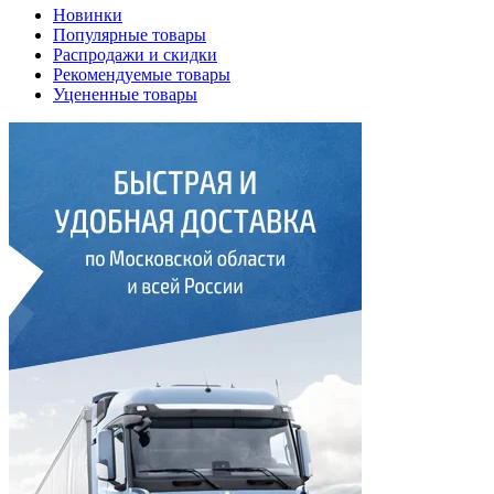
Новинки
Популярные товары
Распродажи и скидки
Рекомендуемые товары
Уцененные товары