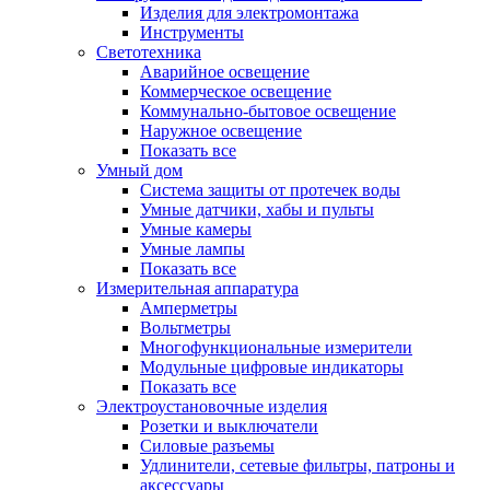
Изделия для электромонтажа
Инструменты
Светотехника
Аварийное освещение
Коммерческое освещение
Коммунально-бытовое освещение
Наружное освещение
Показать все
Умный дом
Система защиты от протечек воды
Умные датчики, хабы и пульты
Умные камеры
Умные лампы
Показать все
Измерительная аппаратура
Амперметры
Вольтметры
Многофункциональные измерители
Модульные цифровые индикаторы
Показать все
Электроустановочные изделия
Розетки и выключатели
Силовые разъемы
Удлинители, сетевые фильтры, патроны и
аксессуары