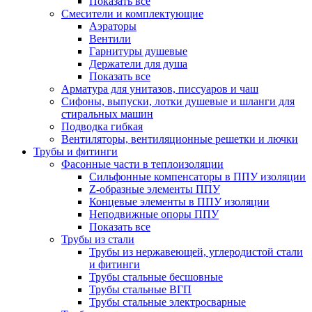
Показать все
Смесители и комплектующие
Аэраторы
Вентили
Гарнитуры душевые
Держатели для душа
Показать все
Арматура для унитазов, писсуаров и чаш
Сифоны, выпуски, лотки душевые и шланги для
стиральных машин
Подводка гибкая
Вентиляторы, вентиляционные решетки и лючки
Трубы и фитинги
Фасонные части в теплоизоляции
Cильфонные компенсаторы в ППУ изоляции
Z-образные элементы ППУ
Концевые элементы в ППУ изоляции
Неподвижные опоры ППУ
Показать все
Трубы из стали
Трубы из нержавеющей, углеродистой стали
и фитинги
Трубы стальные бесшовные
Трубы стальные ВГП
Трубы стальные электросварные