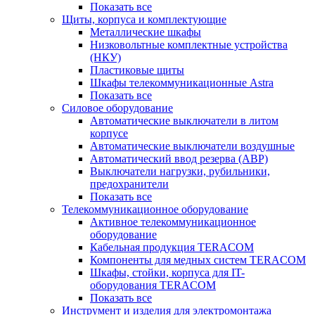
Показать все
Щиты, корпуса и комплектующие
Металлические шкафы
Низковольтные комплектные устройства
(НКУ)
Пластиковые щиты
Шкафы телекоммуникационные Astra
Показать все
Силовое оборудование
Автоматические выключатели в литом
корпусе
Автоматические выключатели воздушные
Автоматический ввод резерва (АВР)
Выключатели нагрузки, рубильники,
предохранители
Показать все
Телекоммуникационное оборудование
Активное телекоммуникационное
оборудование
Кабельная продукция TERACOM
Компоненты для медных систем TERACOM
Шкафы, стойки, корпуса для IT-
оборудования TERACOM
Показать все
Инструмент и изделия для электромонтажа