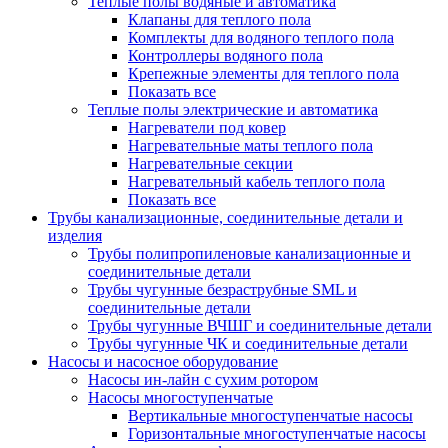
Теплые полы водяные и автоматика
Клапаны для теплого пола
Комплекты для водяного теплого пола
Контроллеры водяного пола
Крепежные элементы для теплого пола
Показать все
Теплые полы электрические и автоматика
Нагреватели под ковер
Нагревательные маты теплого пола
Нагревательные секции
Нагревательный кабель теплого пола
Показать все
Трубы канализационные, соединительные детали и
изделия
Трубы полипропиленовые канализационные и
соединительные детали
Трубы чугунные безраструбные SML и
соединительные детали
Трубы чугунные ВЧШГ и соединительные детали
Трубы чугунные ЧК и соединительные детали
Насосы и насосное оборудование
Насосы ин-лайн с сухим ротором
Насосы многоступенчатые
Вертикальные многоступенчатые насосы
Горизонтальные многоступенчатые насосы