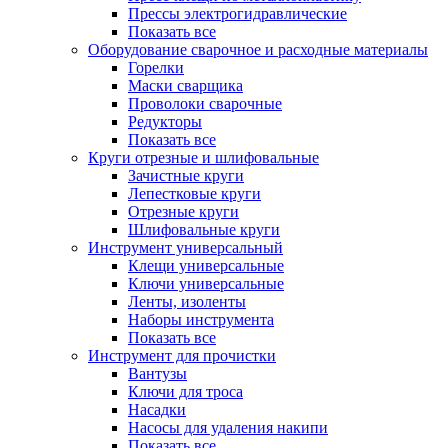
Прессы электрогидравлические
Показать все
Оборудование сварочное и расходные материалы
Горелки
Маски сварщика
Проволоки сварочные
Редукторы
Показать все
Круги отрезные и шлифовальные
Зачистные круги
Лепестковые круги
Отрезные круги
Шлифовальные круги
Инструмент универсальный
Клещи универсальные
Ключи универсальные
Ленты, изоленты
Наборы инструмента
Показать все
Инструмент для прочистки
Вантузы
Ключи для троса
Насадки
Насосы для удаления накипи
Показать все