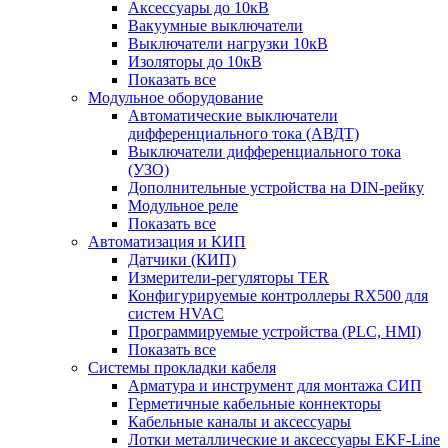
Аксессуары до 10кВ
Вакуумные выключатели
Выключатели нагрузки 10кВ
Изоляторы до 10кВ
Показать все
Модульное оборудование
Автоматические выключатели
дифференциального тока (АВДТ)
Выключатели дифференциального тока
(УЗО)
Дополнительные устройства на DIN-рейку
Модульное реле
Показать все
Автоматизация и КИП
Датчики (КИП)
Измерители-регуляторы TER
Конфигурируемые контроллеры RX500 для
систем HVAC
Программируемые устройства (PLC, HMI)
Показать все
Системы прокладки кабеля
Арматура и инструмент для монтажа СИП
Герметичные кабельные коннекторы
Кабельные каналы и аксессуары
Лотки металлические и аксессуары EKF-Line