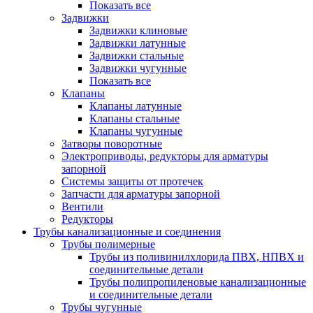
Показать все
Задвижки
Задвижки клиновые
Задвижки латунные
Задвижки стальные
Задвижки чугунные
Показать все
Клапаны
Клапаны латунные
Клапаны стальные
Клапаны чугунные
Затворы поворотные
Электроприводы, редукторы для арматуры
запорной
Системы защиты от протечек
Запчасти для арматуры запорной
Вентили
Редукторы
Трубы канализационные и соединения
Трубы полимерные
Трубы из поливинилхлорида ПВХ, НПВХ и
соединительные детали
Трубы полипропиленовые канализационные
и соединительные детали
Трубы чугунные