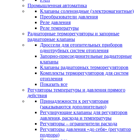
Промышленная автоматика
Клапаны соленоидные (электромагнитные)
Преобразователи давления
Реле давления
Реле температуры
Радиаторные терморегуляторы и запорные
радиаторные клапаны
Дроссели для отопительных приборов
однотрубных систем отопления
Запорно-присоединительные радиаторные
клапаны
Клапаны радиаторных терморегуляторов
Комплекты терморегуляторов для систем
отопления
Показать все
Регуляторы температуры и давления прямого
действия
Принадлежности к регуляторам
(заказываются дополнительно)
Регулирующие клапаны для регуляторов
давления, расхода и температуры
Регуляторы – ограничители расхода
Регуляторы давления «до себя» (регулятор
подпора)