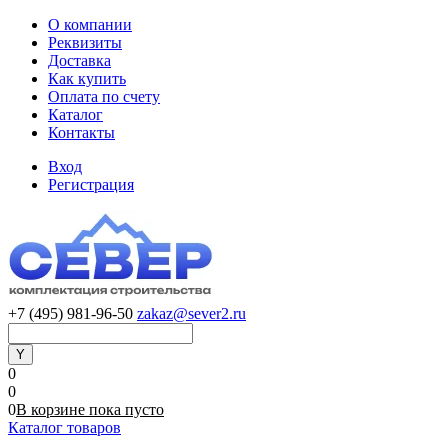
О компании
Реквизиты
Доставка
Как купить
Оплата по счету
Каталог
Контакты
Вход
Регистрация
+7 (495) 981-96-50
zakaz@sever2.ru
0
0
0
В корзине
пока
пусто
Каталог товаров