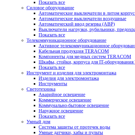
Показать все
Силовое оборудование
Автоматические выключатели в литом корпус
Автоматические выключатели воздушные
Автоматический ввод резерва (АВР)
Выключатели нагрузки, рубильники, предохр
Показать все
Телекоммуникационное оборудование
Активное телекоммуникационное оборудован
Кабельная продукция TERACOM
Компоненты для медных систем TERACOM
Шкафы, стойки, корпуса для IT-оборудован
Показать все
Инструмент и изделия для электромонтажа
Изделия для электромонтажа
Инструменты
Светотехника
Аварийное освещение
Коммерческое освещение
Коммунально-бытовое освещение
Наружное освещение
Показать все
Умный дом
Система защиты от протечек воды
Умные датчики, хабы и пульты