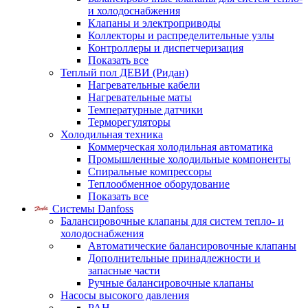
и холодоснабжения
Клапаны и электроприводы
Коллекторы и распределительные узлы
Контроллеры и диспетчеризация
Показать все
Теплый пол ДЕВИ (Ридан)
Нагревательные кабели
Нагревательные маты
Температурные датчики
Терморегуляторы
Холодильная техника
Коммерческая холодильная автоматика
Промышленные холодильные компоненты
Спиральные компрессоры
Теплообменное оборудование
Показать все
Системы Danfoss
Балансировочные клапаны для систем тепло- и
холодоснабжения
Автоматические балансировочные клапаны
Дополнительные принадлежности и
запасные части
Ручные балансировочные клапаны
Насосы высокого давления
PAH