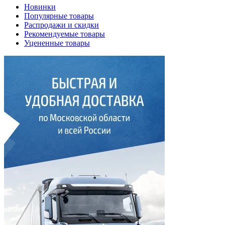
Новинки
Популярные товары
Распродажи и скидки
Рекомендуемые товары
Уцененные товары