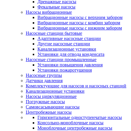
Дренажные насосы
Фекальные насосы
Насосы вибрационные
Вибрационные насосы с верхним забором
Вибрационные насосы с комбин забором
Вибрационные насосы с нижним забором
Насосные станции бытовые
Адаптивные насосные станции
Другие насосные станции
Канализационные установки
Установки для отвода конденсата
Насосные станции промышленные
Установки повышения давления
Установки пожаротушения
Насосные группы
Датчики давления
Комплектующие для насосов и насосных станций
Канализационные установки
Насосы циркуляционные
Погружные насосы
Самовсасывающие насосы
Центробежные насосы
Горизонтальные одноступенчатые насосы
Консольно-моноблочные насосы
Моноблочные центробежные насосы