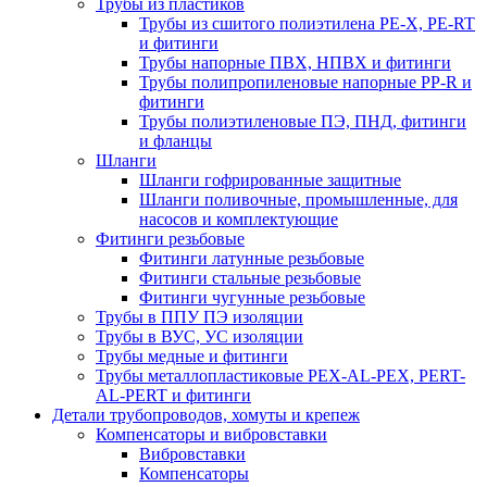
Трубы из пластиков
Трубы из сшитого полиэтилена PE-X, PE-RT
и фитинги
Трубы напорные ПВХ, НПВХ и фитинги
Трубы полипропиленовые напорные PP-R и
фитинги
Трубы полиэтиленовые ПЭ, ПНД, фитинги
и фланцы
Шланги
Шланги гофрированные защитные
Шланги поливочные, промышленные, для
насосов и комплектующие
Фитинги резьбовые
Фитинги латунные резьбовые
Фитинги стальные резьбовые
Фитинги чугунные резьбовые
Трубы в ППУ ПЭ изоляции
Трубы в ВУС, УС изоляции
Трубы медные и фитинги
Трубы металлопластиковые PEX-AL-PEX, PERT-
AL-PERT и фитинги
Детали трубопроводов, хомуты и крепеж
Компенсаторы и вибровставки
Вибровставки
Компенсаторы