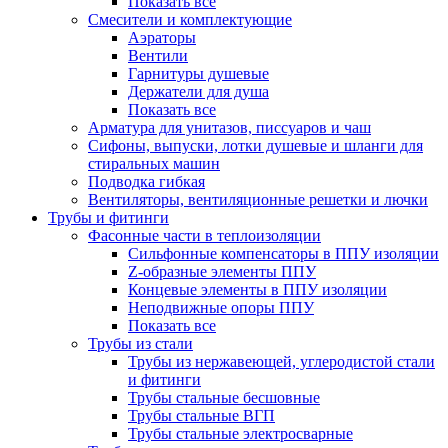
Показать все
Смесители и комплектующие
Аэраторы
Вентили
Гарнитуры душевые
Держатели для душа
Показать все
Арматура для унитазов, писсуаров и чаш
Сифоны, выпуски, лотки душевые и шланги для
стиральных машин
Подводка гибкая
Вентиляторы, вентиляционные решетки и лючки
Трубы и фитинги
Фасонные части в теплоизоляции
Cильфонные компенсаторы в ППУ изоляции
Z-образные элементы ППУ
Концевые элементы в ППУ изоляции
Неподвижные опоры ППУ
Показать все
Трубы из стали
Трубы из нержавеющей, углеродистой стали
и фитинги
Трубы стальные бесшовные
Трубы стальные ВГП
Трубы стальные электросварные