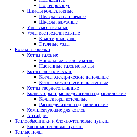
Под евроконус
Шкафы коллекторные
Шкафы встраиваемые
Шкафы наружные
Узлы смесительные
Узлы распределительные
Квартирные узлы
Этажные узлы
Котлы и горелки
Котлы газовые
Напольные газовые котлы
Настенные газовые котлы
Котлы электрические
Котлы электрические напольные
Котлы электрические настенные
Котлы твердотопливные
Коллекторы и распределители гидравлические
Коллекторы котельные
Распределители гидравлические
Комплектующие для котлов
Антифриз
Теплообменники и блочно-тепловые пункты
Блочные тепловые пункты
Теплые полы