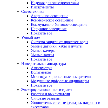
Изделия для электромонтажа
Инструменты
Светотехника
Аварийное освещение
Коммерческое освещение
Коммунально-бытовое освещение
Наружное освещение
Показать все
Умный дом
Система защиты от протечек воды
Умные датчики, хабы и пульты
Умные камеры
Умные лампы
Показать все
Измерительная аппаратура
Амперметры
Вольтметры
Многофункциональные измерители
Модульные цифровые индикаторы
Показать все
Электроустановочные изделия
Розетки и выключатели
Силовые разъемы
Удлинители, сетевые фильтры, патроны и
аксессуары