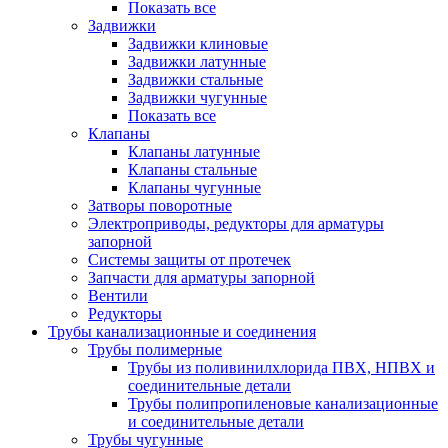
Показать все
Задвижки
Задвижки клиновые
Задвижки латунные
Задвижки стальные
Задвижки чугунные
Показать все
Клапаны
Клапаны латунные
Клапаны стальные
Клапаны чугунные
Затворы поворотные
Электроприводы, редукторы для арматуры
запорной
Системы защиты от протечек
Запчасти для арматуры запорной
Вентили
Редукторы
Трубы канализационные и соединения
Трубы полимерные
Трубы из поливинилхлорида ПВХ, НПВХ и
соединительные детали
Трубы полипропиленовые канализационные
и соединительные детали
Трубы чугунные