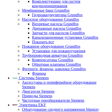
Комплектующие для систем
кондиционирования
Мембранные баки Grundfos
Гидроаккумуляторы Grundfos
Насосное оборудование Grundfos
Вихревые насосы Grundfos
Дренажные насосы Grundfos
Запчасти для насосов Grundfos
Канализационные установки Grundfos
Показать все
Пожарное оборудование Grundfos
Установки для пожаротушения
Трубопроводная арматура Grundfos
Компенсаторы Grundfos
Обратные клапаны Grundfos
Фитинги, фланцы, камлоки Grundfos
Фланцы
Системы Siemens
Аксессуары и периферийное оборудование
Siemens
Двигатели Siemens
Приводы Siemens
Частотные преобразователи Siemens
Электрика EKF
Оборудование среднего напряжения Stingray