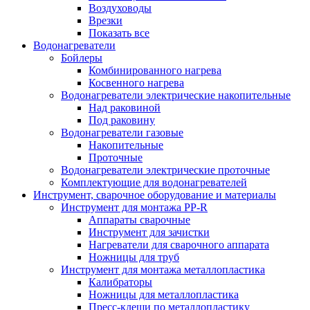
Воздуховоды
Врезки
Показать все
Водонагреватели
Бойлеры
Комбинированного нагрева
Косвенного нагрева
Водонагреватели электрические накопительные
Над раковиной
Под раковину
Водонагреватели газовые
Накопительные
Проточные
Водонагреватели электрические проточные
Комплектующие для водонагревателей
Инструмент, сварочное оборудование и материалы
Инструмент для монтажа PP-R
Аппараты сварочные
Инструмент для зачистки
Нагреватели для сварочного аппарата
Ножницы для труб
Инструмент для монтажа металлопластика
Калибраторы
Ножницы для металлопластика
Пресс-клещи по металлопластику