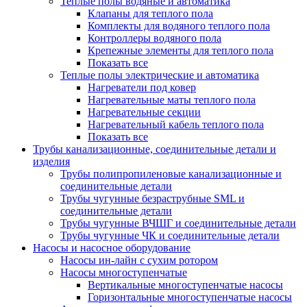
Теплые полы водяные и автоматика
Клапаны для теплого пола
Комплекты для водяного теплого пола
Контроллеры водяного пола
Крепежные элементы для теплого пола
Показать все
Теплые полы электрические и автоматика
Нагреватели под ковер
Нагревательные маты теплого пола
Нагревательные секции
Нагревательный кабель теплого пола
Показать все
Трубы канализационные, соединительные детали и
изделия
Трубы полипропиленовые канализационные и
соединительные детали
Трубы чугунные безраструбные SML и
соединительные детали
Трубы чугунные ВЧШГ и соединительные детали
Трубы чугунные ЧК и соединительные детали
Насосы и насосное оборудование
Насосы ин-лайн с сухим ротором
Насосы многоступенчатые
Вертикальные многоступенчатые насосы
Горизонтальные многоступенчатые насосы