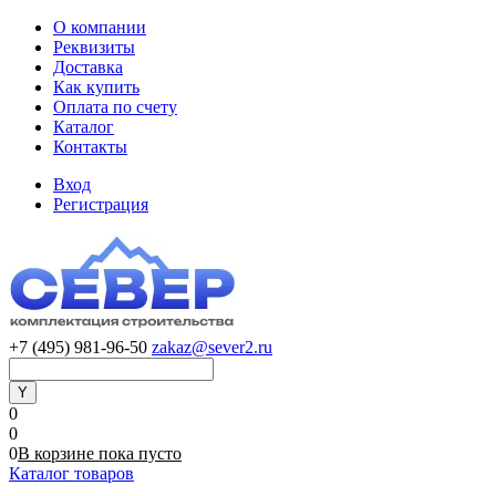
О компании
Реквизиты
Доставка
Как купить
Оплата по счету
Каталог
Контакты
Вход
Регистрация
+7 (495) 981-96-50
zakaz@sever2.ru
0
0
0
В корзине
пока
пусто
Каталог товаров