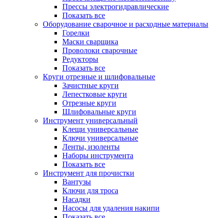
Прессы электрогидравлические
Показать все
Оборудование сварочное и расходные материалы
Горелки
Маски сварщика
Проволоки сварочные
Редукторы
Показать все
Круги отрезные и шлифовальные
Зачистные круги
Лепестковые круги
Отрезные круги
Шлифовальные круги
Инструмент универсальный
Клещи универсальные
Ключи универсальные
Ленты, изоленты
Наборы инструмента
Показать все
Инструмент для прочистки
Вантузы
Ключи для троса
Насадки
Насосы для удаления накипи
Показать все