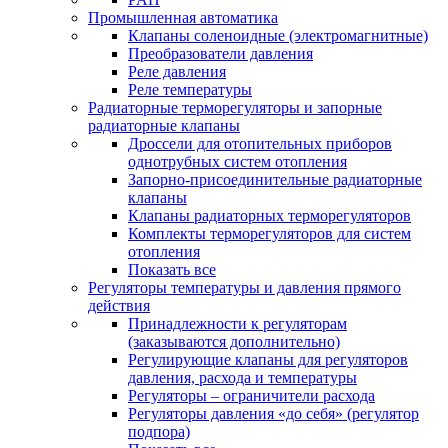
Промышленная автоматика
Клапаны соленоидные (электромагнитные)
Преобразователи давления
Реле давления
Реле температуры
Радиаторные терморегуляторы и запорные
радиаторные клапаны
Дроссели для отопительных приборов
однотрубных систем отопления
Запорно-присоединительные радиаторные
клапаны
Клапаны радиаторных терморегуляторов
Комплекты терморегуляторов для систем
отопления
Показать все
Регуляторы температуры и давления прямого
действия
Принадлежности к регуляторам
(заказываются дополнительно)
Регулирующие клапаны для регуляторов
давления, расхода и температуры
Регуляторы – ограничители расхода
Регуляторы давления «до себя» (регулятор
подпора)