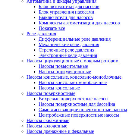
Автоматика и шкафы управления
Блок автоматики для насосов
Блок управления насосами
Выключатели для насосов
Комплекты автоматизации для насосов
Показать все
Реле давления
Дифференциальные реле давления
Механические реле давления
Стрелочные реле давления
Электронные реле давления
Насосы циркуляционные с мокрым ротором
Насосы повысительные
Насосы циркуляционные
Насосы консольные, консольно-моноблочные
Насосы консольно-моноблочные
Насосы консольные
Насосы поверхностные
Вихревые поверхностные насосы
Насосы поверхностные для бассейна
Самовсасывающие поверхностные насосы
Центробежные поверхностные насосы
Насосы скважинные
Насосы колодезные
Насосы дренажные и фекальные