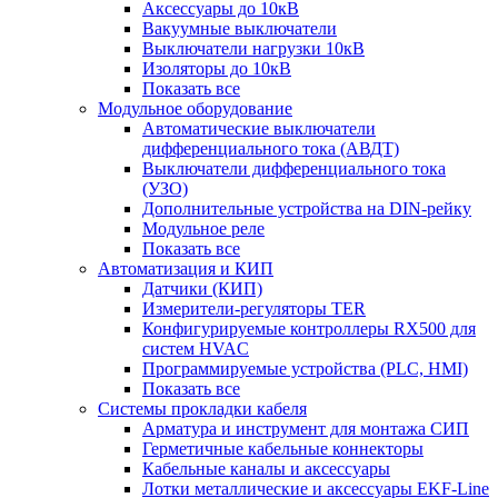
Аксессуары до 10кВ
Вакуумные выключатели
Выключатели нагрузки 10кВ
Изоляторы до 10кВ
Показать все
Модульное оборудование
Автоматические выключатели
дифференциального тока (АВДТ)
Выключатели дифференциального тока
(УЗО)
Дополнительные устройства на DIN-рейку
Модульное реле
Показать все
Автоматизация и КИП
Датчики (КИП)
Измерители-регуляторы TER
Конфигурируемые контроллеры RX500 для
систем HVAC
Программируемые устройства (PLC, HMI)
Показать все
Системы прокладки кабеля
Арматура и инструмент для монтажа СИП
Герметичные кабельные коннекторы
Кабельные каналы и аксессуары
Лотки металлические и аксессуары EKF-Line