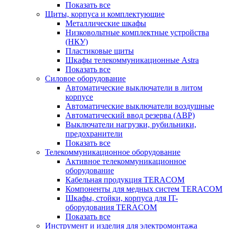
Показать все
Щиты, корпуса и комплектующие
Металлические шкафы
Низковольтные комплектные устройства
(НКУ)
Пластиковые щиты
Шкафы телекоммуникационные Astra
Показать все
Силовое оборудование
Автоматические выключатели в литом
корпусе
Автоматические выключатели воздушные
Автоматический ввод резерва (АВР)
Выключатели нагрузки, рубильники,
предохранители
Показать все
Телекоммуникационное оборудование
Активное телекоммуникационное
оборудование
Кабельная продукция TERACOM
Компоненты для медных систем TERACOM
Шкафы, стойки, корпуса для IT-
оборудования TERACOM
Показать все
Инструмент и изделия для электромонтажа