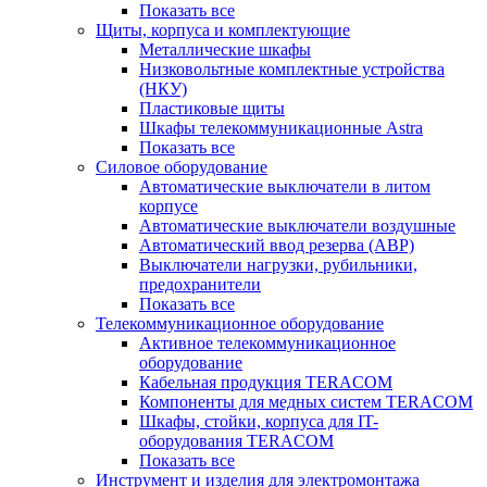
Показать все
Щиты, корпуса и комплектующие
Металлические шкафы
Низковольтные комплектные устройства
(НКУ)
Пластиковые щиты
Шкафы телекоммуникационные Astra
Показать все
Силовое оборудование
Автоматические выключатели в литом
корпусе
Автоматические выключатели воздушные
Автоматический ввод резерва (АВР)
Выключатели нагрузки, рубильники,
предохранители
Показать все
Телекоммуникационное оборудование
Активное телекоммуникационное
оборудование
Кабельная продукция TERACOM
Компоненты для медных систем TERACOM
Шкафы, стойки, корпуса для IT-
оборудования TERACOM
Показать все
Инструмент и изделия для электромонтажа