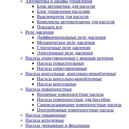
Автоматика и шкафы управления
Блок автоматики для насосов
Блок управления насосами
Выключатели для насосов
Комплекты автоматизации для насосов
Показать все
Реле давления
Дифференциальные реле давления
Механические реле давления
Стрелочные реле давления
Электронные реле давления
Насосы циркуляционные с мокрым ротором
Насосы повысительные
Насосы циркуляционные
Насосы консольные, консольно-моноблочные
Насосы консольно-моноблочные
Насосы консольные
Насосы поверхностные
Вихревые поверхностные насосы
Насосы поверхностные для бассейна
Самовсасывающие поверхностные насосы
Центробежные поверхностные насосы
Насосы скважинные
Насосы колодезные
Насосы дренажные и фекальные