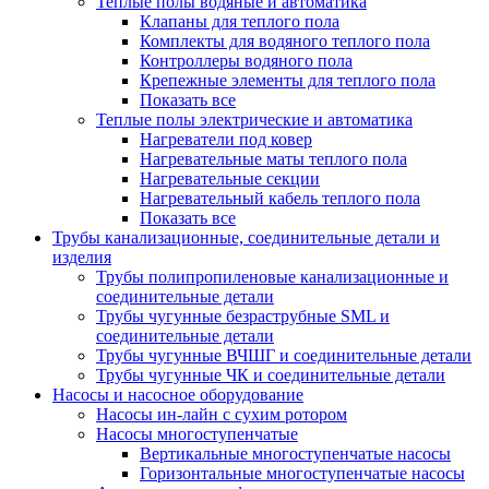
Теплые полы водяные и автоматика
Клапаны для теплого пола
Комплекты для водяного теплого пола
Контроллеры водяного пола
Крепежные элементы для теплого пола
Показать все
Теплые полы электрические и автоматика
Нагреватели под ковер
Нагревательные маты теплого пола
Нагревательные секции
Нагревательный кабель теплого пола
Показать все
Трубы канализационные, соединительные детали и
изделия
Трубы полипропиленовые канализационные и
соединительные детали
Трубы чугунные безраструбные SML и
соединительные детали
Трубы чугунные ВЧШГ и соединительные детали
Трубы чугунные ЧК и соединительные детали
Насосы и насосное оборудование
Насосы ин-лайн с сухим ротором
Насосы многоступенчатые
Вертикальные многоступенчатые насосы
Горизонтальные многоступенчатые насосы