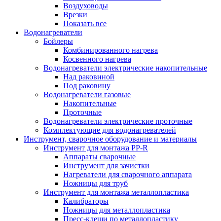
Воздуховоды
Врезки
Показать все
Водонагреватели
Бойлеры
Комбинированного нагрева
Косвенного нагрева
Водонагреватели электрические накопительные
Над раковиной
Под раковину
Водонагреватели газовые
Накопительные
Проточные
Водонагреватели электрические проточные
Комплектующие для водонагревателей
Инструмент, сварочное оборудование и материалы
Инструмент для монтажа PP-R
Аппараты сварочные
Инструмент для зачистки
Нагреватели для сварочного аппарата
Ножницы для труб
Инструмент для монтажа металлопластика
Калибраторы
Ножницы для металлопластика
Пресс-клещи по металлопластику