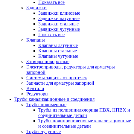
Показать все
Задвижки
Задвижки клиновые
Задвижки латунные
Задвижки стальные
Задвижки чугунные
Показать все
Клапаны
Клапаны латунные
Клапаны стальные
Клапаны чугунные
Затворы поворотные
Электроприводы, редукторы для арматуры
запорной
Системы защиты от протечек
Запчасти для арматуры запорной
Вентили
Редукторы
Трубы канализационные и соединения
Трубы полимерные
Трубы из поливинилхлорида ПВХ, НПВХ и
соединительные детали
Трубы полипропиленовые канализационные
и соединительные детали
Трубы чугунные