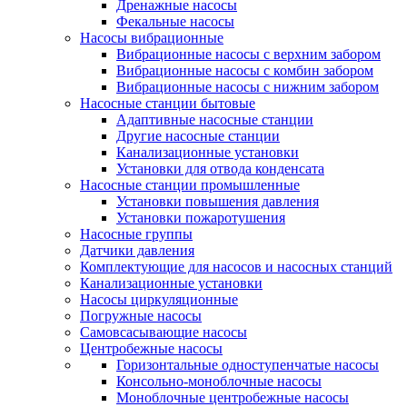
Дренажные насосы
Фекальные насосы
Насосы вибрационные
Вибрационные насосы с верхним забором
Вибрационные насосы с комбин забором
Вибрационные насосы с нижним забором
Насосные станции бытовые
Адаптивные насосные станции
Другие насосные станции
Канализационные установки
Установки для отвода конденсата
Насосные станции промышленные
Установки повышения давления
Установки пожаротушения
Насосные группы
Датчики давления
Комплектующие для насосов и насосных станций
Канализационные установки
Насосы циркуляционные
Погружные насосы
Самовсасывающие насосы
Центробежные насосы
Горизонтальные одноступенчатые насосы
Консольно-моноблочные насосы
Моноблочные центробежные насосы