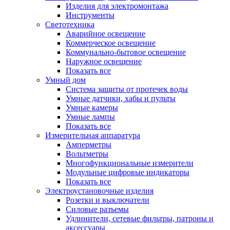
Изделия для электромонтажа
Инструменты
Светотехника
Аварийное освещение
Коммерческое освещение
Коммунально-бытовое освещение
Наружное освещение
Показать все
Умный дом
Система защиты от протечек воды
Умные датчики, хабы и пульты
Умные камеры
Умные лампы
Показать все
Измерительная аппаратура
Амперметры
Вольтметры
Многофункциональные измерители
Модульные цифровые индикаторы
Показать все
Электроустановочные изделия
Розетки и выключатели
Силовые разъемы
Удлинители, сетевые фильтры, патроны и
аксессуары