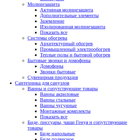
Молниезащита
Активная молниезащита
Дополнительные элементы
Заземление
Изолированная молниезащита
Показать все
Системы обогрева
Архитектурный обогрев
Промышленный электрообогрев
Теплые полы и бытовой обогрев
Бытовые звонки и домофоны
Домофоны
Звонки бытовые
Сувенирная продукция
Сантехника для санузлов
Ванны и сопутствующие товары
Ванны акриловые
Ванны стальные
Ванны чугунные
Монтажные комплекты
Показать все
Биде, писсуары, чаши Генуя и сопутствующие
товары
Биде напольные
Биде подвесное