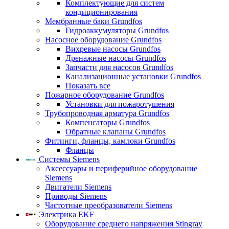
Комплектующие для систем
кондиционирования
Мембранные баки Grundfos
Гидроаккумуляторы Grundfos
Насосное оборудование Grundfos
Вихревые насосы Grundfos
Дренажные насосы Grundfos
Запчасти для насосов Grundfos
Канализационные установки Grundfos
Показать все
Пожарное оборудование Grundfos
Установки для пожаротушения
Трубопроводная арматура Grundfos
Компенсаторы Grundfos
Обратные клапаны Grundfos
Фитинги, фланцы, камлоки Grundfos
Фланцы
Системы Siemens
Аксессуары и периферийное оборудование
Siemens
Двигатели Siemens
Приводы Siemens
Частотные преобразователи Siemens
Электрика EKF
Оборудование среднего напряжения Stingray