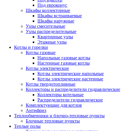
Под евроконус
Шкафы коллекторные
Шкафы встраиваемые
Шкафы наружные
Узлы смесительные
Узлы распределительные
Квартирные узлы
Этажные узлы
Котлы и горелки
Котлы газовые
Напольные газовые котлы
Настенные газовые котлы
Котлы электрические
Котлы электрические напольные
Котлы электрические настенные
Котлы твердотопливные
Коллекторы и распределители гидравлические
Коллекторы котельные
Распределители гидравлические
Комплектующие для котлов
Антифриз
Теплообменники и блочно-тепловые пункты
Блочные тепловые пункты
Теплые полы