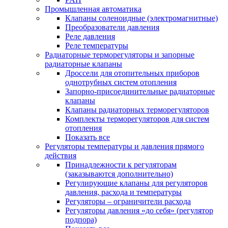
Промышленная автоматика
Клапаны соленоидные (электромагнитные)
Преобразователи давления
Реле давления
Реле температуры
Радиаторные терморегуляторы и запорные
радиаторные клапаны
Дроссели для отопительных приборов
однотрубных систем отопления
Запорно-присоединительные радиаторные
клапаны
Клапаны радиаторных терморегуляторов
Комплекты терморегуляторов для систем
отопления
Показать все
Регуляторы температуры и давления прямого
действия
Принадлежности к регуляторам
(заказываются дополнительно)
Регулирующие клапаны для регуляторов
давления, расхода и температуры
Регуляторы – ограничители расхода
Регуляторы давления «до себя» (регулятор
подпора)