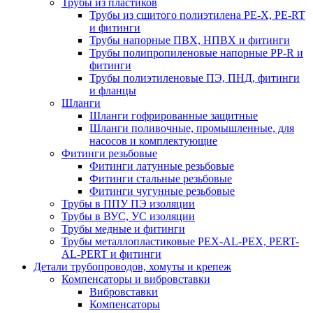
Трубы из пластиков
Трубы из сшитого полиэтилена PE-X, PE-RT
и фитинги
Трубы напорные ПВХ, НПВХ и фитинги
Трубы полипропиленовые напорные PP-R и
фитинги
Трубы полиэтиленовые ПЭ, ПНД, фитинги
и фланцы
Шланги
Шланги гофрированные защитные
Шланги поливочные, промышленные, для
насосов и комплектующие
Фитинги резьбовые
Фитинги латунные резьбовые
Фитинги стальные резьбовые
Фитинги чугунные резьбовые
Трубы в ППУ ПЭ изоляции
Трубы в ВУС, УС изоляции
Трубы медные и фитинги
Трубы металлопластиковые PEX-AL-PEX, PERT-
AL-PERT и фитинги
Детали трубопроводов, хомуты и крепеж
Компенсаторы и вибровставки
Вибровставки
Компенсаторы