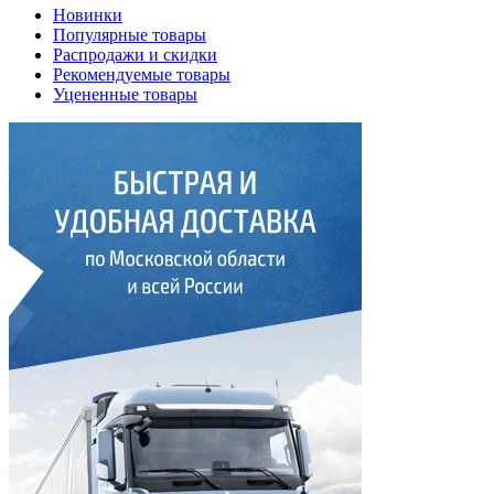
Новинки
Популярные товары
Распродажи и скидки
Рекомендуемые товары
Уцененные товары