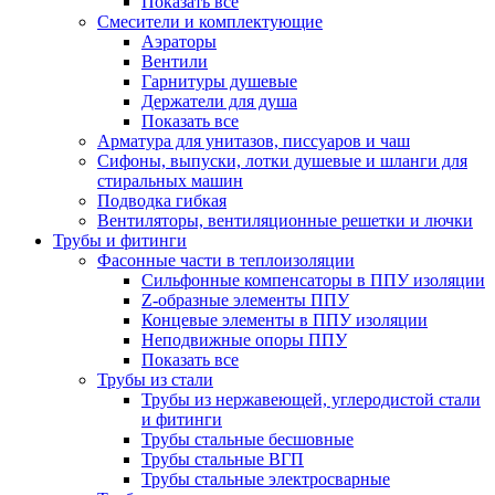
Показать все
Смесители и комплектующие
Аэраторы
Вентили
Гарнитуры душевые
Держатели для душа
Показать все
Арматура для унитазов, писсуаров и чаш
Сифоны, выпуски, лотки душевые и шланги для
стиральных машин
Подводка гибкая
Вентиляторы, вентиляционные решетки и лючки
Трубы и фитинги
Фасонные части в теплоизоляции
Cильфонные компенсаторы в ППУ изоляции
Z-образные элементы ППУ
Концевые элементы в ППУ изоляции
Неподвижные опоры ППУ
Показать все
Трубы из стали
Трубы из нержавеющей, углеродистой стали
и фитинги
Трубы стальные бесшовные
Трубы стальные ВГП
Трубы стальные электросварные