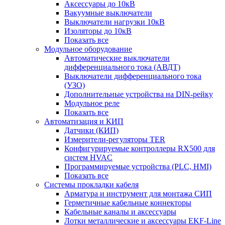
Аксессуары до 10кВ
Вакуумные выключатели
Выключатели нагрузки 10кВ
Изоляторы до 10кВ
Показать все
Модульное оборудование
Автоматические выключатели
дифференциального тока (АВДТ)
Выключатели дифференциального тока
(УЗО)
Дополнительные устройства на DIN-рейку
Модульное реле
Показать все
Автоматизация и КИП
Датчики (КИП)
Измерители-регуляторы TER
Конфигурируемые контроллеры RX500 для
систем HVAC
Программируемые устройства (PLC, HMI)
Показать все
Системы прокладки кабеля
Арматура и инструмент для монтажа СИП
Герметичные кабельные коннекторы
Кабельные каналы и аксессуары
Лотки металлические и аксессуары EKF-Line