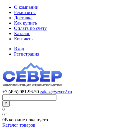
О компании
Реквизиты
Доставка
Как купить
Оплата по счету
Каталог
Контакты
Вход
Регистрация
+7 (495) 981-96-50
zakaz@sever2.ru
0
0
0
В корзине
пока
пусто
Каталог товаров