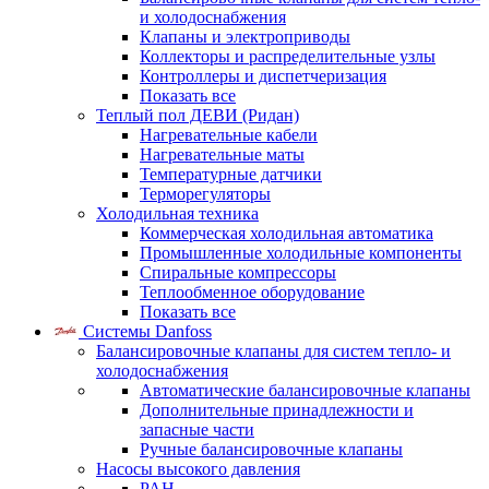
и холодоснабжения
Клапаны и электроприводы
Коллекторы и распределительные узлы
Контроллеры и диспетчеризация
Показать все
Теплый пол ДЕВИ (Ридан)
Нагревательные кабели
Нагревательные маты
Температурные датчики
Терморегуляторы
Холодильная техника
Коммерческая холодильная автоматика
Промышленные холодильные компоненты
Спиральные компрессоры
Теплообменное оборудование
Показать все
Системы Danfoss
Балансировочные клапаны для систем тепло- и
холодоснабжения
Автоматические балансировочные клапаны
Дополнительные принадлежности и
запасные части
Ручные балансировочные клапаны
Насосы высокого давления
PAH