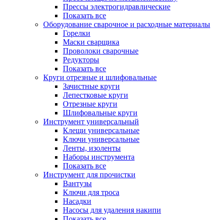
Прессы электрогидравлические
Показать все
Оборудование сварочное и расходные материалы
Горелки
Маски сварщика
Проволоки сварочные
Редукторы
Показать все
Круги отрезные и шлифовальные
Зачистные круги
Лепестковые круги
Отрезные круги
Шлифовальные круги
Инструмент универсальный
Клещи универсальные
Ключи универсальные
Ленты, изоленты
Наборы инструмента
Показать все
Инструмент для прочистки
Вантузы
Ключи для троса
Насадки
Насосы для удаления накипи
Показать все