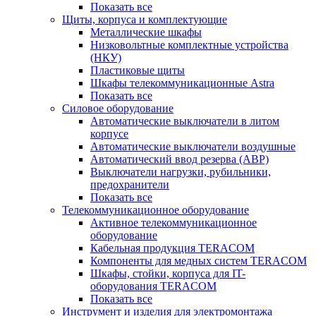
Показать все
Щиты, корпуса и комплектующие
Металлические шкафы
Низковольтные комплектные устройства
(НКУ)
Пластиковые щиты
Шкафы телекоммуникационные Astra
Показать все
Силовое оборудование
Автоматические выключатели в литом
корпусе
Автоматические выключатели воздушные
Автоматический ввод резерва (АВР)
Выключатели нагрузки, рубильники,
предохранители
Показать все
Телекоммуникационное оборудование
Активное телекоммуникационное
оборудование
Кабельная продукция TERACOM
Компоненты для медных систем TERACOM
Шкафы, стойки, корпуса для IT-
оборудования TERACOM
Показать все
Инструмент и изделия для электромонтажа