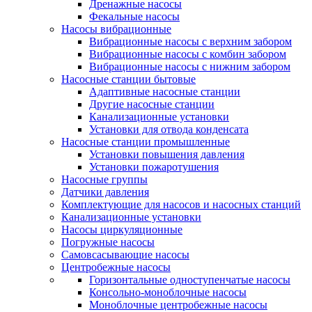
Дренажные насосы
Фекальные насосы
Насосы вибрационные
Вибрационные насосы с верхним забором
Вибрационные насосы с комбин забором
Вибрационные насосы с нижним забором
Насосные станции бытовые
Адаптивные насосные станции
Другие насосные станции
Канализационные установки
Установки для отвода конденсата
Насосные станции промышленные
Установки повышения давления
Установки пожаротушения
Насосные группы
Датчики давления
Комплектующие для насосов и насосных станций
Канализационные установки
Насосы циркуляционные
Погружные насосы
Самовсасывающие насосы
Центробежные насосы
Горизонтальные одноступенчатые насосы
Консольно-моноблочные насосы
Моноблочные центробежные насосы