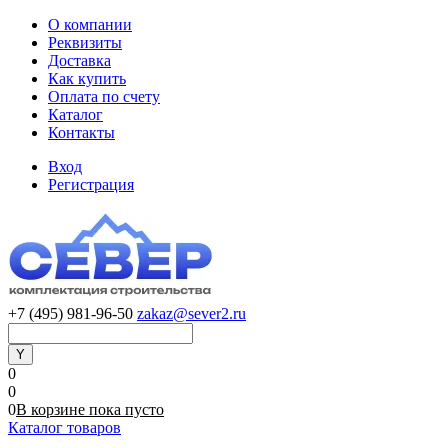
О компании
Реквизиты
Доставка
Как купить
Оплата по счету
Каталог
Контакты
Вход
Регистрация
+7 (495) 981-96-50
zakaz@sever2.ru
0
0
0
В корзине
пока
пусто
Каталог товаров