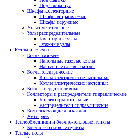
Под евроконус
Шкафы коллекторные
Шкафы встраиваемые
Шкафы наружные
Узлы смесительные
Узлы распределительные
Квартирные узлы
Этажные узлы
Котлы и горелки
Котлы газовые
Напольные газовые котлы
Настенные газовые котлы
Котлы электрические
Котлы электрические напольные
Котлы электрические настенные
Котлы твердотопливные
Коллекторы и распределители гидравлические
Коллекторы котельные
Распределители гидравлические
Комплектующие для котлов
Антифриз
Теплообменники и блочно-тепловые пункты
Блочные тепловые пункты
Теплые полы