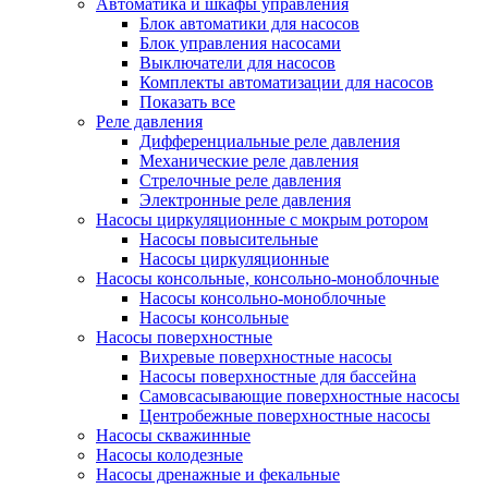
Автоматика и шкафы управления
Блок автоматики для насосов
Блок управления насосами
Выключатели для насосов
Комплекты автоматизации для насосов
Показать все
Реле давления
Дифференциальные реле давления
Механические реле давления
Стрелочные реле давления
Электронные реле давления
Насосы циркуляционные с мокрым ротором
Насосы повысительные
Насосы циркуляционные
Насосы консольные, консольно-моноблочные
Насосы консольно-моноблочные
Насосы консольные
Насосы поверхностные
Вихревые поверхностные насосы
Насосы поверхностные для бассейна
Самовсасывающие поверхностные насосы
Центробежные поверхностные насосы
Насосы скважинные
Насосы колодезные
Насосы дренажные и фекальные