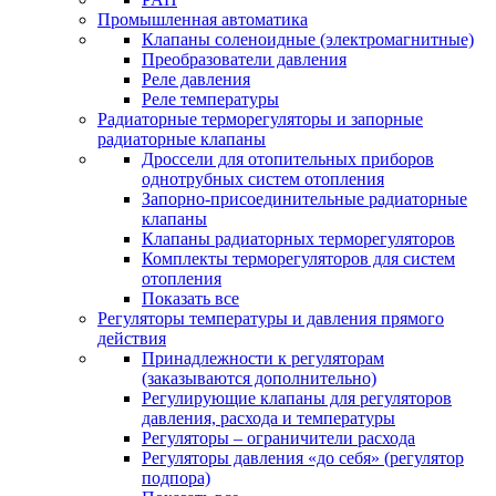
Промышленная автоматика
Клапаны соленоидные (электромагнитные)
Преобразователи давления
Реле давления
Реле температуры
Радиаторные терморегуляторы и запорные
радиаторные клапаны
Дроссели для отопительных приборов
однотрубных систем отопления
Запорно-присоединительные радиаторные
клапаны
Клапаны радиаторных терморегуляторов
Комплекты терморегуляторов для систем
отопления
Показать все
Регуляторы температуры и давления прямого
действия
Принадлежности к регуляторам
(заказываются дополнительно)
Регулирующие клапаны для регуляторов
давления, расхода и температуры
Регуляторы – ограничители расхода
Регуляторы давления «до себя» (регулятор
подпора)