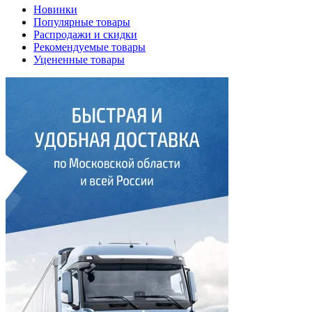
Новинки
Популярные товары
Распродажи и скидки
Рекомендуемые товары
Уцененные товары