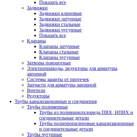
Показать все
Задвижки
Задвижки клиновые
Задвижки латунные
Задвижки стальные
Задвижки чугунные
Показать все
Клапаны
Клапаны латунные
Клапаны стальные
Клапаны чугунные
Затворы поворотные
Электроприводы, редукторы для арматуры
запорной
Системы защиты от протечек
Запчасти для арматуры запорной
Вентили
Редукторы
Трубы канализационные и соединения
Трубы полимерные
Трубы из поливинилхлорида ПВХ, НПВХ и
соединительные детали
Трубы полипропиленовые канализационные
и соединительные детали
Трубы чугунные