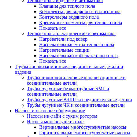
Теплые полы водяные и автоматика
Клапаны для теплого пола
Комплекты для водяного теплого пола
Контроллеры водяного пола
Крепежные элементы для теплого пола
Показать все
Теплые полы электрические и автоматика
Нагреватели под ковер
Нагревательные маты теплого пола
Нагревательные секции
Нагревательный кабель теплого пола
Показать все
Трубы канализационные, соединительные детали и
изделия
Трубы полипропиленовые канализационные и
соединительные детали
Трубы чугунные безраструбные SML и
соединительные детали
Трубы чугунные ВЧШГ и соединительные детали
Трубы чугунные ЧК и соединительные детали
Насосы и насосное оборудование
Насосы ин-лайн с сухим ротором
Насосы многоступенчатые
Вертикальные многоступенчатые насосы
Горизонтальные многоступенчатые насосы