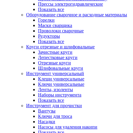
Прессы электрогидравлические
Показать все
Оборудование сварочное и расходные материалы
Горелки
Маски сварщика
Проволоки сварочные
Редукторы
Показать все
Круги отрезные и шлифовальные
Зачистные круги
Лепестковые круги
Отрезные круги
Шлифовальные круги
Инструмент универсальный
Клещи универсальные
Ключи универсальные
Ленты, изоленты
Наборы инструмента
Показать все
Инструмент для прочистки
Вантузы
Ключи для троса
Насадки
Насосы для удаления накипи
Показать все