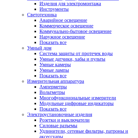
Изделия для электромонтажа
Инструменты
Светотехника
Аварийное освещение
Коммерческое освещение
Коммунально-бытовое освещение
Наружное освещение
Показать все
Умный дом
Система защиты от протечек воды
Умные датчики, хабы и пульты
Умные камеры
Умные лампы
Показать все
Измерительная аппаратура
Амперметры
Вольтметры
Многофункциональные измерители
Модульные цифровые индикаторы
Показать все
Электроустановочные изделия
Розетки и выключатели
Силовые разъемы
Удлинители, сетевые фильтры, патроны и
аксессуары