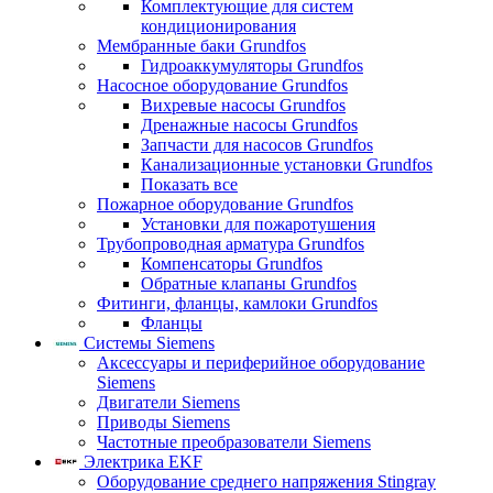
Комплектующие для систем
кондиционирования
Мембранные баки Grundfos
Гидроаккумуляторы Grundfos
Насосное оборудование Grundfos
Вихревые насосы Grundfos
Дренажные насосы Grundfos
Запчасти для насосов Grundfos
Канализационные установки Grundfos
Показать все
Пожарное оборудование Grundfos
Установки для пожаротушения
Трубопроводная арматура Grundfos
Компенсаторы Grundfos
Обратные клапаны Grundfos
Фитинги, фланцы, камлоки Grundfos
Фланцы
Системы Siemens
Аксессуары и периферийное оборудование
Siemens
Двигатели Siemens
Приводы Siemens
Частотные преобразователи Siemens
Электрика EKF
Оборудование среднего напряжения Stingray