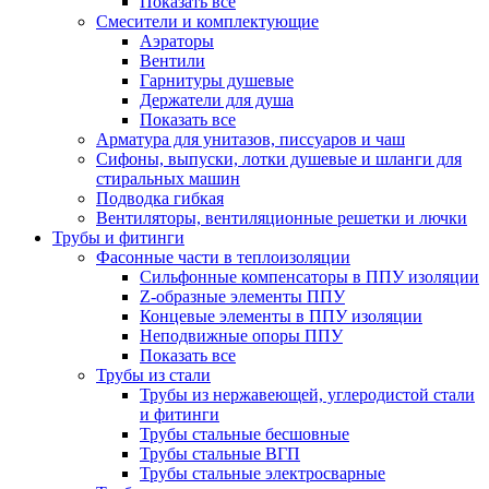
Показать все
Смесители и комплектующие
Аэраторы
Вентили
Гарнитуры душевые
Держатели для душа
Показать все
Арматура для унитазов, писсуаров и чаш
Сифоны, выпуски, лотки душевые и шланги для
стиральных машин
Подводка гибкая
Вентиляторы, вентиляционные решетки и лючки
Трубы и фитинги
Фасонные части в теплоизоляции
Cильфонные компенсаторы в ППУ изоляции
Z-образные элементы ППУ
Концевые элементы в ППУ изоляции
Неподвижные опоры ППУ
Показать все
Трубы из стали
Трубы из нержавеющей, углеродистой стали
и фитинги
Трубы стальные бесшовные
Трубы стальные ВГП
Трубы стальные электросварные