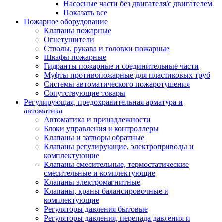
Насосные части без двигателя/с двигателем
Показать все
Пожарное оборудование
Клапаны пожарные
Огнетушители
Стволы, рукава и головки пожарные
Шкафы пожарные
Гидранты пожарные и соединительные части
Муфты противопожарные для пластиковых труб
Системы автоматического пожаротушения
Сопутствующие товары
Регулирующая, предохранительная арматура и
автоматика
Автоматика и принадлежности
Блоки управления и контроллеры
Клапаны и затворы обратные
Клапаны регулирующие, электроприводы и
комплектующие
Клапаны смесительные, термостатические
смесительные и комплектующие
Клапаны электромагнитные
Клапаны, краны балансировочные и
комплектующие
Регуляторы давления бытовые
Регуляторы давления, перепада давления и