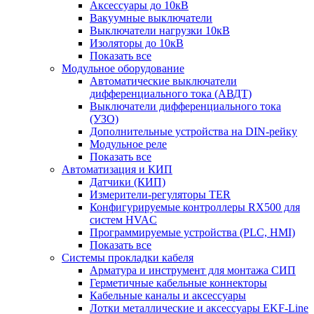
Аксессуары до 10кВ
Вакуумные выключатели
Выключатели нагрузки 10кВ
Изоляторы до 10кВ
Показать все
Модульное оборудование
Автоматические выключатели
дифференциального тока (АВДТ)
Выключатели дифференциального тока
(УЗО)
Дополнительные устройства на DIN-рейку
Модульное реле
Показать все
Автоматизация и КИП
Датчики (КИП)
Измерители-регуляторы TER
Конфигурируемые контроллеры RX500 для
систем HVAC
Программируемые устройства (PLC, HMI)
Показать все
Системы прокладки кабеля
Арматура и инструмент для монтажа СИП
Герметичные кабельные коннекторы
Кабельные каналы и аксессуары
Лотки металлические и аксессуары EKF-Line