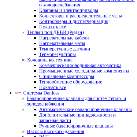
и холодоснабжения
Клапаны и электроприводы
Коллекторы и распределительные узлы
Контроллеры и диспетчеризация
Показать все
Теплый пол ДЕВИ (Ридан)
Нагревательные кабели
Нагревательные маты
Температурные датчики
Терморегуляторы
Холодильная техника
Коммерческая холодильная автоматика
Промышленные холодильные компоненты
Спиральные компрессоры
Теплообменное оборудование
Показать все
Системы Danfoss
Балансировочные клапаны для систем тепло- и
холодоснабжения
Автоматические балансировочные клапаны
Дополнительные принадлежности и
запасные части
Ручные балансировочные клапаны
Насосы высокого давления
PAH