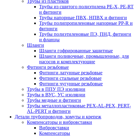
Трубы из пластиков
Трубы из сшитого полиэтилена PE-X, PE-RT
и фитинги
Трубы напорные ПВХ, НПВХ и фитинги
Трубы полипропиленовые напорные PP-R и
фитинги
Трубы полиэтиленовые ПЭ, ПНД, фитинги
и фланцы
Шланги
Шланги гофрированные защитные
Шланги поливочные, промышленные, для
насосов и комплектующие
Фитинги резьбовые
Фитинги латунные резьбовые
Фитинги стальные резьбовые
Фитинги чугунные резьбовые
Трубы в ППУ ПЭ изоляции
Трубы в ВУС, УС изоляции
Трубы медные и фитинги
Трубы металлопластиковые PEX-AL-PEX, PERT-
AL-PERT и фитинги
Детали трубопроводов, хомуты и крепеж
Компенсаторы и вибровставки
Вибровставки
Компенсаторы