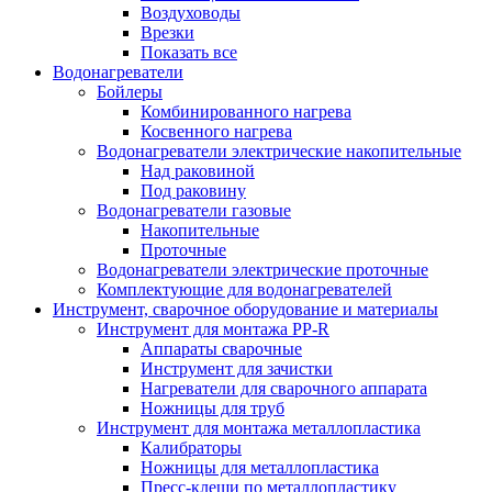
Воздуховоды
Врезки
Показать все
Водонагреватели
Бойлеры
Комбинированного нагрева
Косвенного нагрева
Водонагреватели электрические накопительные
Над раковиной
Под раковину
Водонагреватели газовые
Накопительные
Проточные
Водонагреватели электрические проточные
Комплектующие для водонагревателей
Инструмент, сварочное оборудование и материалы
Инструмент для монтажа PP-R
Аппараты сварочные
Инструмент для зачистки
Нагреватели для сварочного аппарата
Ножницы для труб
Инструмент для монтажа металлопластика
Калибраторы
Ножницы для металлопластика
Пресс-клещи по металлопластику