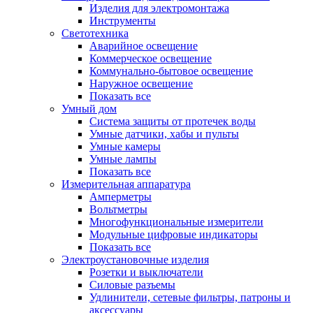
Изделия для электромонтажа
Инструменты
Светотехника
Аварийное освещение
Коммерческое освещение
Коммунально-бытовое освещение
Наружное освещение
Показать все
Умный дом
Система защиты от протечек воды
Умные датчики, хабы и пульты
Умные камеры
Умные лампы
Показать все
Измерительная аппаратура
Амперметры
Вольтметры
Многофункциональные измерители
Модульные цифровые индикаторы
Показать все
Электроустановочные изделия
Розетки и выключатели
Силовые разъемы
Удлинители, сетевые фильтры, патроны и
аксессуары