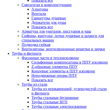
Показать все
Смесители и комплектующие
Аэраторы
Вентили
Гарнитуры душевые
Держатели для душа
Показать все
Арматура для унитазов, писсуаров и чаш
Сифоны, выпуски, лотки душевые и шланги для
стиральных машин
Подводка гибкая
Вентиляторы, вентиляционные решетки и лючки
Трубы и фитинги
Фасонные части в теплоизоляции
Cильфонные компенсаторы в ППУ изоляции
Z-образные элементы ППУ
Концевые элементы в ППУ изоляции
Неподвижные опоры ППУ
Показать все
Трубы из стали
Трубы из нержавеющей, углеродистой стали
и фитинги
Трубы стальные бесшовные
Трубы стальные ВГП
Трубы стальные электросварные