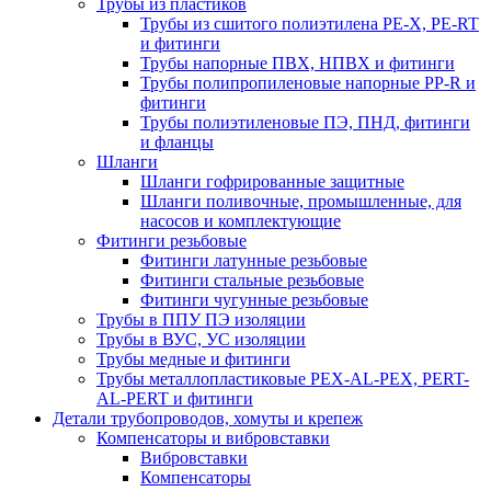
Трубы из пластиков
Трубы из сшитого полиэтилена PE-X, PE-RT
и фитинги
Трубы напорные ПВХ, НПВХ и фитинги
Трубы полипропиленовые напорные PP-R и
фитинги
Трубы полиэтиленовые ПЭ, ПНД, фитинги
и фланцы
Шланги
Шланги гофрированные защитные
Шланги поливочные, промышленные, для
насосов и комплектующие
Фитинги резьбовые
Фитинги латунные резьбовые
Фитинги стальные резьбовые
Фитинги чугунные резьбовые
Трубы в ППУ ПЭ изоляции
Трубы в ВУС, УС изоляции
Трубы медные и фитинги
Трубы металлопластиковые PEX-AL-PEX, PERT-
AL-PERT и фитинги
Детали трубопроводов, хомуты и крепеж
Компенсаторы и вибровставки
Вибровставки
Компенсаторы