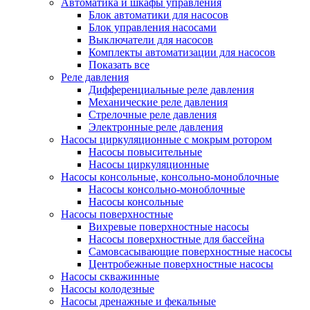
Автоматика и шкафы управления
Блок автоматики для насосов
Блок управления насосами
Выключатели для насосов
Комплекты автоматизации для насосов
Показать все
Реле давления
Дифференциальные реле давления
Механические реле давления
Стрелочные реле давления
Электронные реле давления
Насосы циркуляционные с мокрым ротором
Насосы повысительные
Насосы циркуляционные
Насосы консольные, консольно-моноблочные
Насосы консольно-моноблочные
Насосы консольные
Насосы поверхностные
Вихревые поверхностные насосы
Насосы поверхностные для бассейна
Самовсасывающие поверхностные насосы
Центробежные поверхностные насосы
Насосы скважинные
Насосы колодезные
Насосы дренажные и фекальные