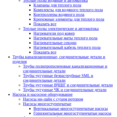
Теплые полы водяные и автоматика
Клапаны для теплого пола
Комплекты для водяного теплого пола
Контроллеры водяного пола
Крепежные элементы для теплого пола
Показать все
Теплые полы электрические и автоматика
Нагреватели под ковер
Нагревательные маты теплого пола
Нагревательные секции
Нагревательный кабель теплого пола
Показать все
Трубы канализационные, соединительные детали и
изделия
Трубы полипропиленовые канализационные и
соединительные детали
Трубы чугунные безраструбные SML и
соединительные детали
Трубы чугунные ВЧШГ и соединительные детали
Трубы чугунные ЧК и соединительные детали
Насосы и насосное оборудование
Насосы ин-лайн с сухим ротором
Насосы многоступенчатые
Вертикальные многоступенчатые насосы
Горизонтальные многоступенчатые насосы