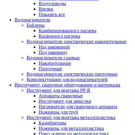
Воздуховоды
Врезки
Показать все
Водонагреватели
Бойлеры
Комбинированного нагрева
Косвенного нагрева
Водонагреватели электрические накопительные
Над раковиной
Под раковину
Водонагреватели газовые
Накопительные
Проточные
Водонагреватели электрические проточные
Комплектующие для водонагревателей
Инструмент, сварочное оборудование и материалы
Инструмент для монтажа PP-R
Аппараты сварочные
Инструмент для зачистки
Нагреватели для сварочного аппарата
Ножницы для труб
Инструмент для монтажа металлопластика
Калибраторы
Ножницы для металлопластика
Пресс-клещи по металлопластику