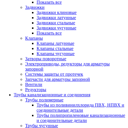
Показать все
Задвижки
Задвижки клиновые
Задвижки латунные
Задвижки стальные
Задвижки чугунные
Показать все
Клапаны
Клапаны латунные
Клапаны стальные
Клапаны чугунные
Затворы поворотные
Электроприводы, редукторы для арматуры
запорной
Системы защиты от протечек
Запчасти для арматуры запорной
Вентили
Редукторы
Трубы канализационные и соединения
Трубы полимерные
Трубы из поливинилхлорида ПВХ, НПВХ и
соединительные детали
Трубы полипропиленовые канализационные
и соединительные детали
Трубы чугунные