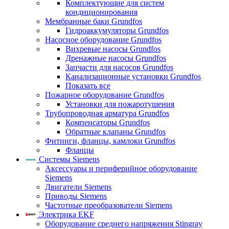
Комплектующие для систем
кондиционирования
Мембранные баки Grundfos
Гидроаккумуляторы Grundfos
Насосное оборудование Grundfos
Вихревые насосы Grundfos
Дренажные насосы Grundfos
Запчасти для насосов Grundfos
Канализационные установки Grundfos
Показать все
Пожарное оборудование Grundfos
Установки для пожаротушения
Трубопроводная арматура Grundfos
Компенсаторы Grundfos
Обратные клапаны Grundfos
Фитинги, фланцы, камлоки Grundfos
Фланцы
Системы Siemens
Аксессуары и периферийное оборудование
Siemens
Двигатели Siemens
Приводы Siemens
Частотные преобразователи Siemens
Электрика EKF
Оборудование среднего напряжения Stingray