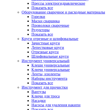
Прессы электрогидравлические
Показать все
Оборудование сварочное и расходные материалы
Горелки
Маски сварщика
Проволоки сварочные
Редукторы
Показать все
Круги отрезные и шлифовальные
Зачистные круги
Лепестковые круги
Отрезные круги
Шлифовальные круги
Инструмент универсальный
Клещи универсальные
Ключи универсальные
Ленты, изоленты
Наборы инструмента
Показать все
Инструмент для прочистки
Вантузы
Ключи для троса
Насадки
Насосы для удаления накипи
Показать все