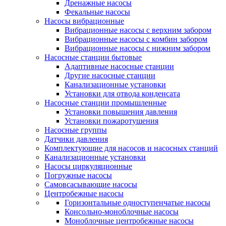
Дренажные насосы
Фекальные насосы
Насосы вибрационные
Вибрационные насосы с верхним забором
Вибрационные насосы с комбин забором
Вибрационные насосы с нижним забором
Насосные станции бытовые
Адаптивные насосные станции
Другие насосные станции
Канализационные установки
Установки для отвода конденсата
Насосные станции промышленные
Установки повышения давления
Установки пожаротушения
Насосные группы
Датчики давления
Комплектующие для насосов и насосных станций
Канализационные установки
Насосы циркуляционные
Погружные насосы
Самовсасывающие насосы
Центробежные насосы
Горизонтальные одноступенчатые насосы
Консольно-моноблочные насосы
Моноблочные центробежные насосы