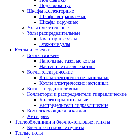
Под евроконус
Шкафы коллекторные
Шкафы встраиваемые
Шкафы наружные
Узлы смесительные
Узлы распределительные
Квартирные узлы
Этажные узлы
Котлы и горелки
Котлы газовые
Напольные газовые котлы
Настенные газовые котлы
Котлы электрические
Котлы электрические напольные
Котлы электрические настенные
Котлы твердотопливные
Коллекторы и распределители гидравлические
Коллекторы котельные
Распределители гидравлические
Комплектующие для котлов
Антифриз
Теплообменники и блочно-тепловые пункты
Блочные тепловые пункты
Теплые полы