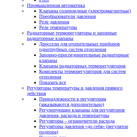
Промышленная автоматика
Клапаны соленоидные (электромагнитные)
Преобразователи давления
Реле давления
Реле температуры
Радиаторные терморегуляторы и запорные
радиаторные клапаны
Дроссели для отопительных приборов
однотрубных систем отопления
Запорно-присоединительные радиаторные
клапаны
Клапаны радиаторных терморегуляторов
Комплекты терморегуляторов для систем
отопления
Показать все
Регуляторы температуры и давления прямого
действия
Принадлежности к регуляторам
(заказываются дополнительно)
Регулирующие клапаны для регуляторов
давления, расхода и температуры
Регуляторы – ограничители расхода
Регуляторы давления «до себя» (регулятор
подпора)