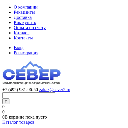
О компании
Реквизиты
Доставка
Как купить
Оплата по счету
Каталог
Контакты
Вход
Регистрация
+7 (495) 981-96-50
zakaz@sever2.ru
0
0
0
В корзине
пока
пусто
Каталог товаров