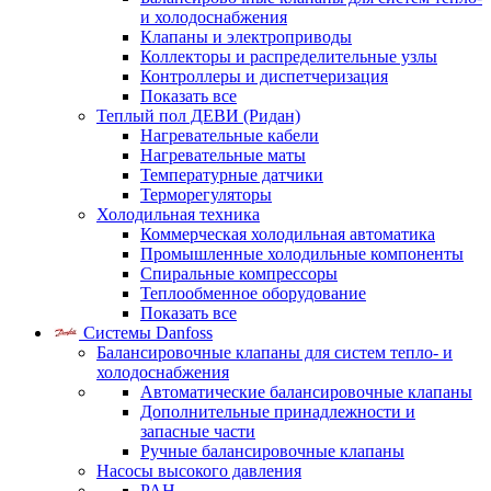
и холодоснабжения
Клапаны и электроприводы
Коллекторы и распределительные узлы
Контроллеры и диспетчеризация
Показать все
Теплый пол ДЕВИ (Ридан)
Нагревательные кабели
Нагревательные маты
Температурные датчики
Терморегуляторы
Холодильная техника
Коммерческая холодильная автоматика
Промышленные холодильные компоненты
Спиральные компрессоры
Теплообменное оборудование
Показать все
Системы Danfoss
Балансировочные клапаны для систем тепло- и
холодоснабжения
Автоматические балансировочные клапаны
Дополнительные принадлежности и
запасные части
Ручные балансировочные клапаны
Насосы высокого давления
PAH