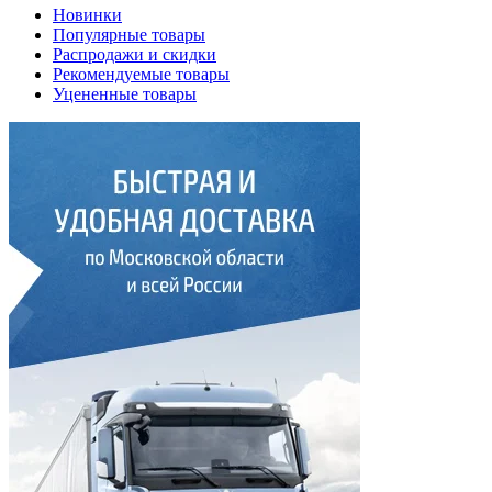
Новинки
Популярные товары
Распродажи и скидки
Рекомендуемые товары
Уцененные товары