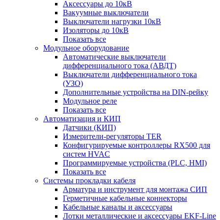
Аксессуары до 10кВ
Вакуумные выключатели
Выключатели нагрузки 10кВ
Изоляторы до 10кВ
Показать все
Модульное оборудование
Автоматические выключатели
дифференциального тока (АВДТ)
Выключатели дифференциального тока
(УЗО)
Дополнительные устройства на DIN-рейку
Модульное реле
Показать все
Автоматизация и КИП
Датчики (КИП)
Измерители-регуляторы TER
Конфигурируемые контроллеры RX500 для
систем HVAC
Программируемые устройства (PLC, HMI)
Показать все
Системы прокладки кабеля
Арматура и инструмент для монтажа СИП
Герметичные кабельные коннекторы
Кабельные каналы и аксессуары
Лотки металлические и аксессуары EKF-Line