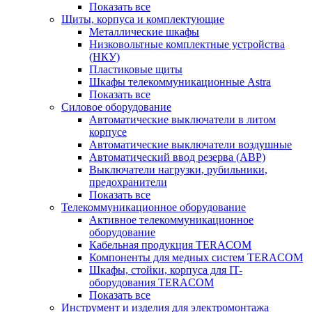
Показать все
Щиты, корпуса и комплектующие
Металлические шкафы
Низковольтные комплектные устройства
(НКУ)
Пластиковые щиты
Шкафы телекоммуникационные Astra
Показать все
Силовое оборудование
Автоматические выключатели в литом
корпусе
Автоматические выключатели воздушные
Автоматический ввод резерва (АВР)
Выключатели нагрузки, рубильники,
предохранители
Показать все
Телекоммуникационное оборудование
Активное телекоммуникационное
оборудование
Кабельная продукция TERACOM
Компоненты для медных систем TERACOM
Шкафы, стойки, корпуса для IT-
оборудования TERACOM
Показать все
Инструмент и изделия для электромонтажа