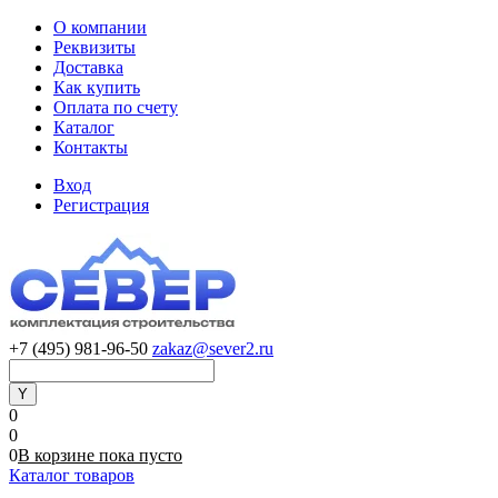
О компании
Реквизиты
Доставка
Как купить
Оплата по счету
Каталог
Контакты
Вход
Регистрация
+7 (495) 981-96-50
zakaz@sever2.ru
0
0
0
В корзине
пока
пусто
Каталог товаров