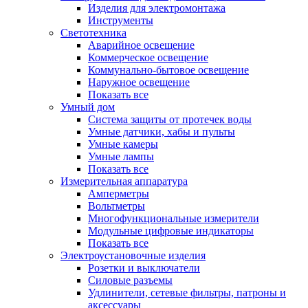
Изделия для электромонтажа
Инструменты
Светотехника
Аварийное освещение
Коммерческое освещение
Коммунально-бытовое освещение
Наружное освещение
Показать все
Умный дом
Система защиты от протечек воды
Умные датчики, хабы и пульты
Умные камеры
Умные лампы
Показать все
Измерительная аппаратура
Амперметры
Вольтметры
Многофункциональные измерители
Модульные цифровые индикаторы
Показать все
Электроустановочные изделия
Розетки и выключатели
Силовые разъемы
Удлинители, сетевые фильтры, патроны и
аксессуары