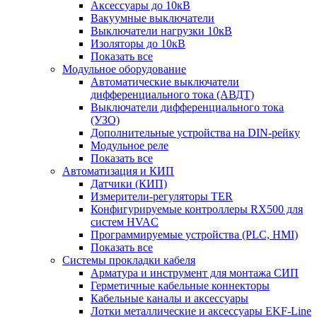
Аксессуары до 10кВ
Вакуумные выключатели
Выключатели нагрузки 10кВ
Изоляторы до 10кВ
Показать все
Модульное оборудование
Автоматические выключатели
дифференциального тока (АВДТ)
Выключатели дифференциального тока
(УЗО)
Дополнительные устройства на DIN-рейку
Модульное реле
Показать все
Автоматизация и КИП
Датчики (КИП)
Измерители-регуляторы TER
Конфигурируемые контроллеры RX500 для
систем HVAC
Программируемые устройства (PLC, HMI)
Показать все
Системы прокладки кабеля
Арматура и инструмент для монтажа СИП
Герметичные кабельные коннекторы
Кабельные каналы и аксессуары
Лотки металлические и аксессуары EKF-Line