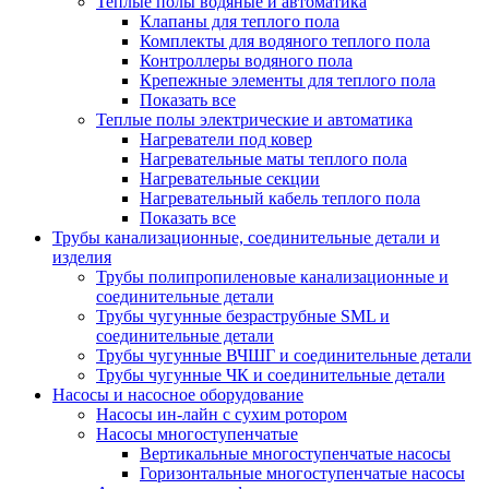
Теплые полы водяные и автоматика
Клапаны для теплого пола
Комплекты для водяного теплого пола
Контроллеры водяного пола
Крепежные элементы для теплого пола
Показать все
Теплые полы электрические и автоматика
Нагреватели под ковер
Нагревательные маты теплого пола
Нагревательные секции
Нагревательный кабель теплого пола
Показать все
Трубы канализационные, соединительные детали и
изделия
Трубы полипропиленовые канализационные и
соединительные детали
Трубы чугунные безраструбные SML и
соединительные детали
Трубы чугунные ВЧШГ и соединительные детали
Трубы чугунные ЧК и соединительные детали
Насосы и насосное оборудование
Насосы ин-лайн с сухим ротором
Насосы многоступенчатые
Вертикальные многоступенчатые насосы
Горизонтальные многоступенчатые насосы