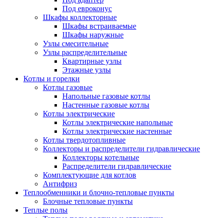
Под евроконус
Шкафы коллекторные
Шкафы встраиваемые
Шкафы наружные
Узлы смесительные
Узлы распределительные
Квартирные узлы
Этажные узлы
Котлы и горелки
Котлы газовые
Напольные газовые котлы
Настенные газовые котлы
Котлы электрические
Котлы электрические напольные
Котлы электрические настенные
Котлы твердотопливные
Коллекторы и распределители гидравлические
Коллекторы котельные
Распределители гидравлические
Комплектующие для котлов
Антифриз
Теплообменники и блочно-тепловые пункты
Блочные тепловые пункты
Теплые полы