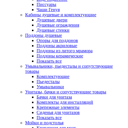
Писсуары
Чаши Генуя
Кабины душевые и комплектующие
Душевые двери
Душевые ограждения
Душевые стенки
Поддоны душевые
Опоры для поддонов
Поддоны акриловые
Поддоны из литого мрамора
Поддоны керамические
Показать все
Умывальники, пьедесталы и сопутствующие
товары
Комплектующие
Пьедесталы
Умывальники
Унитазы, бачки и сопутствующие товары
Бачки для унитаза
Комплекты для инсталляций
Крепежные элементы
Сиденья для унитазов
Показать все
Мойки и подстолья
Крепления для моек