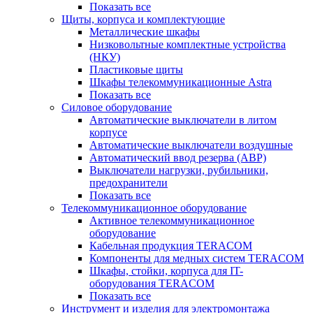
Показать все
Щиты, корпуса и комплектующие
Металлические шкафы
Низковольтные комплектные устройства
(НКУ)
Пластиковые щиты
Шкафы телекоммуникационные Astra
Показать все
Силовое оборудование
Автоматические выключатели в литом
корпусе
Автоматические выключатели воздушные
Автоматический ввод резерва (АВР)
Выключатели нагрузки, рубильники,
предохранители
Показать все
Телекоммуникационное оборудование
Активное телекоммуникационное
оборудование
Кабельная продукция TERACOM
Компоненты для медных систем TERACOM
Шкафы, стойки, корпуса для IT-
оборудования TERACOM
Показать все
Инструмент и изделия для электромонтажа