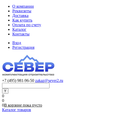
О компании
Реквизиты
Доставка
Как купить
Оплата по счету
Каталог
Контакты
Вход
Регистрация
+7 (495) 981-96-50
zakaz@sever2.ru
0
0
0
В корзине
пока
пусто
Каталог товаров