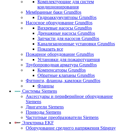
Комплектующие для систем
кондиционирования
Мембранные баки Grundfos
Гидроаккумуляторы Grundfos
Насосное оборудование Grundfos
Вихревые насосы Grundfos
Дренажные насосы Grundfos
Запчасти для насосов Grundfos
Канализационные установки Grundfos
Показать все
Пожарное оборудование Grundfos
Установки для пожаротушения
Трубопроводная арматура Grundfos
Компенсаторы Grundfos
Обратные клапаны Grundfos
Фитинги, фланцы, камлоки Grundfos
Фланцы
Системы Siemens
Аксессуары и периферийное оборудование
Siemens
Двигатели Siemens
Приводы Siemens
Частотные преобразователи Siemens
Электрика EKF
Оборудование среднего напряжения Stingray