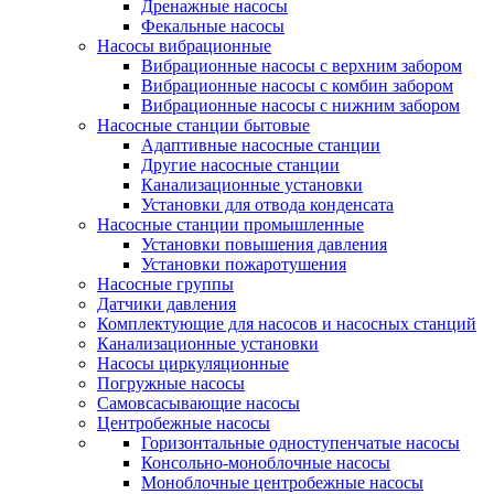
Дренажные насосы
Фекальные насосы
Насосы вибрационные
Вибрационные насосы с верхним забором
Вибрационные насосы с комбин забором
Вибрационные насосы с нижним забором
Насосные станции бытовые
Адаптивные насосные станции
Другие насосные станции
Канализационные установки
Установки для отвода конденсата
Насосные станции промышленные
Установки повышения давления
Установки пожаротушения
Насосные группы
Датчики давления
Комплектующие для насосов и насосных станций
Канализационные установки
Насосы циркуляционные
Погружные насосы
Самовсасывающие насосы
Центробежные насосы
Горизонтальные одноступенчатые насосы
Консольно-моноблочные насосы
Моноблочные центробежные насосы