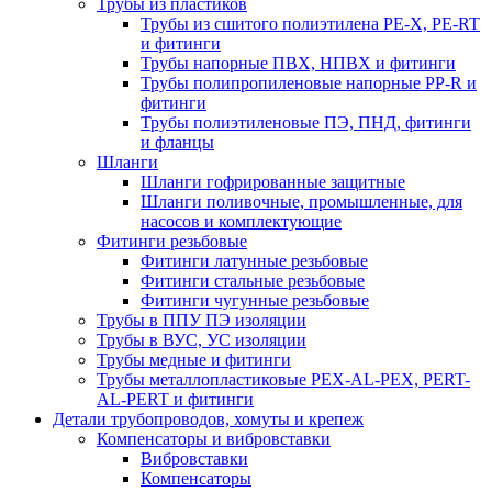
Трубы из пластиков
Трубы из сшитого полиэтилена PE-X, PE-RT
и фитинги
Трубы напорные ПВХ, НПВХ и фитинги
Трубы полипропиленовые напорные PP-R и
фитинги
Трубы полиэтиленовые ПЭ, ПНД, фитинги
и фланцы
Шланги
Шланги гофрированные защитные
Шланги поливочные, промышленные, для
насосов и комплектующие
Фитинги резьбовые
Фитинги латунные резьбовые
Фитинги стальные резьбовые
Фитинги чугунные резьбовые
Трубы в ППУ ПЭ изоляции
Трубы в ВУС, УС изоляции
Трубы медные и фитинги
Трубы металлопластиковые PEX-AL-PEX, PERT-
AL-PERT и фитинги
Детали трубопроводов, хомуты и крепеж
Компенсаторы и вибровставки
Вибровставки
Компенсаторы