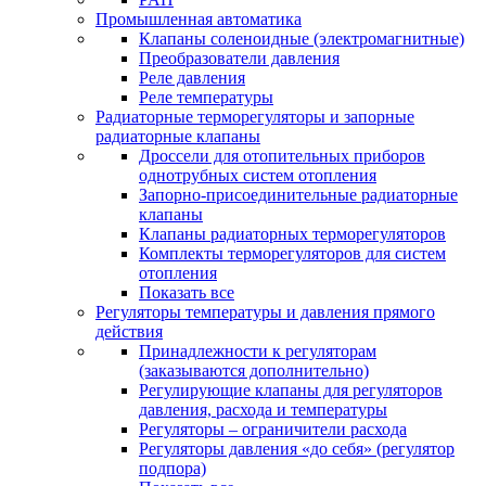
Промышленная автоматика
Клапаны соленоидные (электромагнитные)
Преобразователи давления
Реле давления
Реле температуры
Радиаторные терморегуляторы и запорные
радиаторные клапаны
Дроссели для отопительных приборов
однотрубных систем отопления
Запорно-присоединительные радиаторные
клапаны
Клапаны радиаторных терморегуляторов
Комплекты терморегуляторов для систем
отопления
Показать все
Регуляторы температуры и давления прямого
действия
Принадлежности к регуляторам
(заказываются дополнительно)
Регулирующие клапаны для регуляторов
давления, расхода и температуры
Регуляторы – ограничители расхода
Регуляторы давления «до себя» (регулятор
подпора)