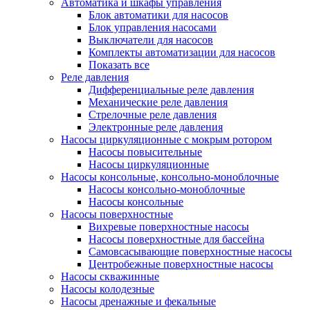
Автоматика и шкафы управления
Блок автоматики для насосов
Блок управления насосами
Выключатели для насосов
Комплекты автоматизации для насосов
Показать все
Реле давления
Дифференциальные реле давления
Механические реле давления
Стрелочные реле давления
Электронные реле давления
Насосы циркуляционные с мокрым ротором
Насосы повысительные
Насосы циркуляционные
Насосы консольные, консольно-моноблочные
Насосы консольно-моноблочные
Насосы консольные
Насосы поверхностные
Вихревые поверхностные насосы
Насосы поверхностные для бассейна
Самовсасывающие поверхностные насосы
Центробежные поверхностные насосы
Насосы скважинные
Насосы колодезные
Насосы дренажные и фекальные