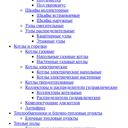
Под евроконус
Шкафы коллекторные
Шкафы встраиваемые
Шкафы наружные
Узлы смесительные
Узлы распределительные
Квартирные узлы
Этажные узлы
Котлы и горелки
Котлы газовые
Напольные газовые котлы
Настенные газовые котлы
Котлы электрические
Котлы электрические напольные
Котлы электрические настенные
Котлы твердотопливные
Коллекторы и распределители гидравлические
Коллекторы котельные
Распределители гидравлические
Комплектующие для котлов
Антифриз
Теплообменники и блочно-тепловые пункты
Блочные тепловые пункты
Теплые полы