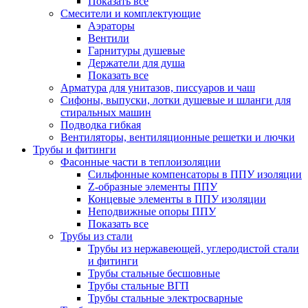
Показать все
Смесители и комплектующие
Аэраторы
Вентили
Гарнитуры душевые
Держатели для душа
Показать все
Арматура для унитазов, писсуаров и чаш
Сифоны, выпуски, лотки душевые и шланги для
стиральных машин
Подводка гибкая
Вентиляторы, вентиляционные решетки и лючки
Трубы и фитинги
Фасонные части в теплоизоляции
Cильфонные компенсаторы в ППУ изоляции
Z-образные элементы ППУ
Концевые элементы в ППУ изоляции
Неподвижные опоры ППУ
Показать все
Трубы из стали
Трубы из нержавеющей, углеродистой стали
и фитинги
Трубы стальные бесшовные
Трубы стальные ВГП
Трубы стальные электросварные