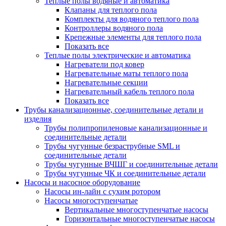
Теплые полы водяные и автоматика
Клапаны для теплого пола
Комплекты для водяного теплого пола
Контроллеры водяного пола
Крепежные элементы для теплого пола
Показать все
Теплые полы электрические и автоматика
Нагреватели под ковер
Нагревательные маты теплого пола
Нагревательные секции
Нагревательный кабель теплого пола
Показать все
Трубы канализационные, соединительные детали и
изделия
Трубы полипропиленовые канализационные и
соединительные детали
Трубы чугунные безраструбные SML и
соединительные детали
Трубы чугунные ВЧШГ и соединительные детали
Трубы чугунные ЧК и соединительные детали
Насосы и насосное оборудование
Насосы ин-лайн с сухим ротором
Насосы многоступенчатые
Вертикальные многоступенчатые насосы
Горизонтальные многоступенчатые насосы