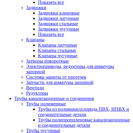
Показать все
Задвижки
Задвижки клиновые
Задвижки латунные
Задвижки стальные
Задвижки чугунные
Показать все
Клапаны
Клапаны латунные
Клапаны стальные
Клапаны чугунные
Затворы поворотные
Электроприводы, редукторы для арматуры
запорной
Системы защиты от протечек
Запчасти для арматуры запорной
Вентили
Редукторы
Трубы канализационные и соединения
Трубы полимерные
Трубы из поливинилхлорида ПВХ, НПВХ и
соединительные детали
Трубы полипропиленовые канализационные
и соединительные детали
Трубы чугунные