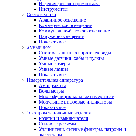
Изделия для электромонтажа
Инструменты
Светотехника
Аварийное освещение
Коммерческое освещение
Коммунально-бытовое освещение
Наружное освещение
Показать все
Умный дом
Система защиты от протечек воды
Умные датчики, хабы и пульты
Умные камеры
Умные лампы
Показать все
Измерительная аппаратура
Амперметры
Вольтметры
Многофункциональные измерители
Модульные цифровые индикаторы
Показать все
Электроустановочные изделия
Розетки и выключатели
Силовые разъемы
Удлинители, сетевые фильтры, патроны и
аксессуары