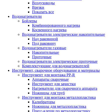
Воздуховоды
Врезки
Показать все
Водонагреватели
Бойлеры
Комбинированного нагрева
Косвенного нагрева
Водонагреватели электрические накопительные
Над раковиной
Под раковину
Водонагреватели газовые
Накопительные
Проточные
Водонагреватели электрические проточные
Комплектующие для водонагревателей
Инструмент, сварочное оборудование и материалы
Инструмент для монтажа PP-R
Аппараты сварочные
Инструмент для зачистки
Нагреватели для сварочного аппарата
Ножницы для труб
Инструмент для монтажа металлопластика
Калибраторы
Ножницы для металлопластика
Пресс-клещи по металлопластику