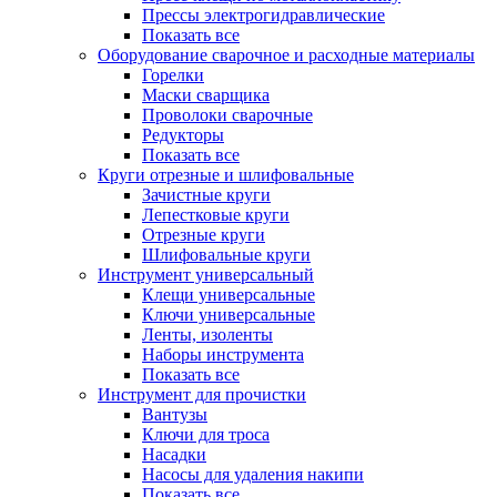
Прессы электрогидравлические
Показать все
Оборудование сварочное и расходные материалы
Горелки
Маски сварщика
Проволоки сварочные
Редукторы
Показать все
Круги отрезные и шлифовальные
Зачистные круги
Лепестковые круги
Отрезные круги
Шлифовальные круги
Инструмент универсальный
Клещи универсальные
Ключи универсальные
Ленты, изоленты
Наборы инструмента
Показать все
Инструмент для прочистки
Вантузы
Ключи для троса
Насадки
Насосы для удаления накипи
Показать все