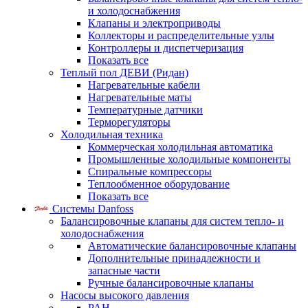
и холодоснабжения
Клапаны и электроприводы
Коллекторы и распределительные узлы
Контроллеры и диспетчеризация
Показать все
Теплый пол ДЕВИ (Ридан)
Нагревательные кабели
Нагревательные маты
Температурные датчики
Терморегуляторы
Холодильная техника
Коммерческая холодильная автоматика
Промышленные холодильные компоненты
Спиральные компрессоры
Теплообменное оборудование
Показать все
Системы Danfoss
Балансировочные клапаны для систем тепло- и
холодоснабжения
Автоматические балансировочные клапаны
Дополнительные принадлежности и
запасные части
Ручные балансировочные клапаны
Насосы высокого давления
PAH