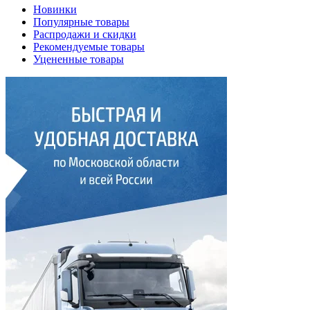
Новинки
Популярные товары
Распродажи и скидки
Рекомендуемые товары
Уцененные товары