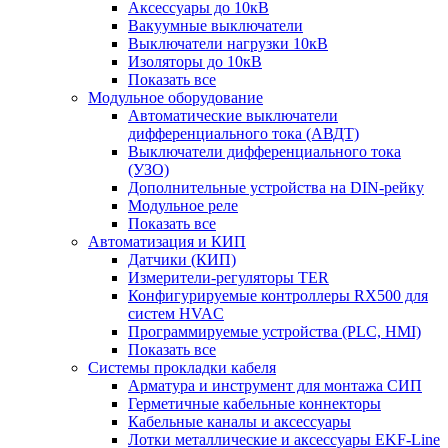
Аксессуары до 10кВ
Вакуумные выключатели
Выключатели нагрузки 10кВ
Изоляторы до 10кВ
Показать все
Модульное оборудование
Автоматические выключатели
дифференциального тока (АВДТ)
Выключатели дифференциального тока
(УЗО)
Дополнительные устройства на DIN-рейку
Модульное реле
Показать все
Автоматизация и КИП
Датчики (КИП)
Измерители-регуляторы TER
Конфигурируемые контроллеры RX500 для
систем HVAC
Программируемые устройства (PLC, HMI)
Показать все
Системы прокладки кабеля
Арматура и инструмент для монтажа СИП
Герметичные кабельные коннекторы
Кабельные каналы и аксессуары
Лотки металлические и аксессуары EKF-Line