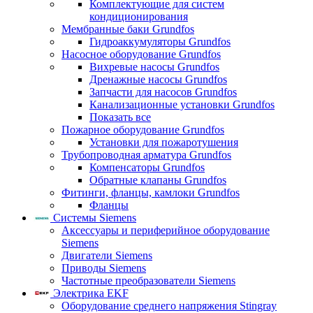
Комплектующие для систем
кондиционирования
Мембранные баки Grundfos
Гидроаккумуляторы Grundfos
Насосное оборудование Grundfos
Вихревые насосы Grundfos
Дренажные насосы Grundfos
Запчасти для насосов Grundfos
Канализационные установки Grundfos
Показать все
Пожарное оборудование Grundfos
Установки для пожаротушения
Трубопроводная арматура Grundfos
Компенсаторы Grundfos
Обратные клапаны Grundfos
Фитинги, фланцы, камлоки Grundfos
Фланцы
Системы Siemens
Аксессуары и периферийное оборудование
Siemens
Двигатели Siemens
Приводы Siemens
Частотные преобразователи Siemens
Электрика EKF
Оборудование среднего напряжения Stingray