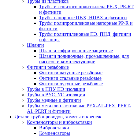
Трубы из пластиков
Трубы из сшитого полиэтилена PE-X, PE-RT
и фитинги
Трубы напорные ПВХ, НПВХ и фитинги
Трубы полипропиленовые напорные PP-R и
фитинги
Трубы полиэтиленовые ПЭ, ПНД, фитинги
и фланцы
Шланги
Шланги гофрированные защитные
Шланги поливочные, промышленные, для
насосов и комплектующие
Фитинги резьбовые
Фитинги латунные резьбовые
Фитинги стальные резьбовые
Фитинги чугунные резьбовые
Трубы в ППУ ПЭ изоляции
Трубы в ВУС, УС изоляции
Трубы медные и фитинги
Трубы металлопластиковые PEX-AL-PEX, PERT-
AL-PERT и фитинги
Детали трубопроводов, хомуты и крепеж
Компенсаторы и вибровставки
Вибровставки
Компенсаторы