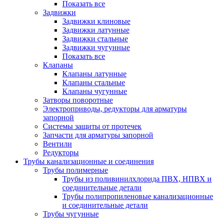
Показать все
Задвижки
Задвижки клиновые
Задвижки латунные
Задвижки стальные
Задвижки чугунные
Показать все
Клапаны
Клапаны латунные
Клапаны стальные
Клапаны чугунные
Затворы поворотные
Электроприводы, редукторы для арматуры
запорной
Системы защиты от протечек
Запчасти для арматуры запорной
Вентили
Редукторы
Трубы канализационные и соединения
Трубы полимерные
Трубы из поливинилхлорида ПВХ, НПВХ и
соединительные детали
Трубы полипропиленовые канализационные
и соединительные детали
Трубы чугунные