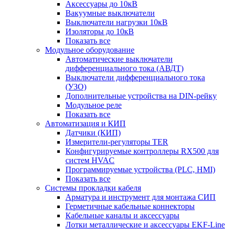
Аксессуары до 10кВ
Вакуумные выключатели
Выключатели нагрузки 10кВ
Изоляторы до 10кВ
Показать все
Модульное оборудование
Автоматические выключатели
дифференциального тока (АВДТ)
Выключатели дифференциального тока
(УЗО)
Дополнительные устройства на DIN-рейку
Модульное реле
Показать все
Автоматизация и КИП
Датчики (КИП)
Измерители-регуляторы TER
Конфигурируемые контроллеры RX500 для
систем HVAC
Программируемые устройства (PLC, HMI)
Показать все
Системы прокладки кабеля
Арматура и инструмент для монтажа СИП
Герметичные кабельные коннекторы
Кабельные каналы и аксессуары
Лотки металлические и аксессуары EKF-Line