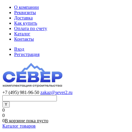
О компании
Реквизиты
Доставка
Как купить
Оплата по счету
Каталог
Контакты
Вход
Регистрация
+7 (495) 981-96-50
zakaz@sever2.ru
0
0
0
В корзине
пока
пусто
Каталог товаров