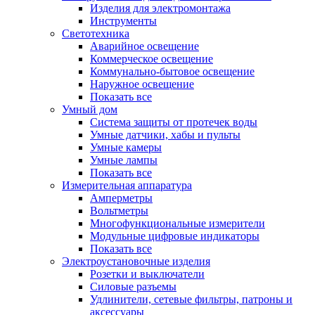
Изделия для электромонтажа
Инструменты
Светотехника
Аварийное освещение
Коммерческое освещение
Коммунально-бытовое освещение
Наружное освещение
Показать все
Умный дом
Система защиты от протечек воды
Умные датчики, хабы и пульты
Умные камеры
Умные лампы
Показать все
Измерительная аппаратура
Амперметры
Вольтметры
Многофункциональные измерители
Модульные цифровые индикаторы
Показать все
Электроустановочные изделия
Розетки и выключатели
Силовые разъемы
Удлинители, сетевые фильтры, патроны и
аксессуары