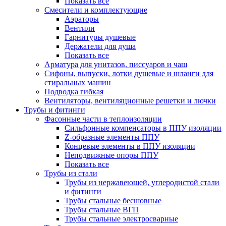
Показать все
Смесители и комплектующие
Аэраторы
Вентили
Гарнитуры душевые
Держатели для душа
Показать все
Арматура для унитазов, писсуаров и чаш
Сифоны, выпуски, лотки душевые и шланги для
стиральных машин
Подводка гибкая
Вентиляторы, вентиляционные решетки и лючки
Трубы и фитинги
Фасонные части в теплоизоляции
Cильфонные компенсаторы в ППУ изоляции
Z-образные элементы ППУ
Концевые элементы в ППУ изоляции
Неподвижные опоры ППУ
Показать все
Трубы из стали
Трубы из нержавеющей, углеродистой стали
и фитинги
Трубы стальные бесшовные
Трубы стальные ВГП
Трубы стальные электросварные