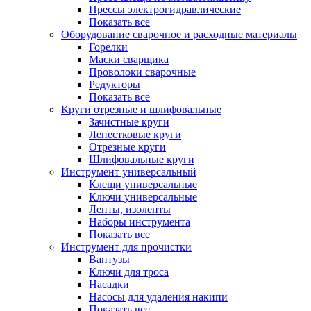
Прессы электрогидравлические
Показать все
Оборудование сварочное и расходные материалы
Горелки
Маски сварщика
Проволоки сварочные
Редукторы
Показать все
Круги отрезные и шлифовальные
Зачистные круги
Лепестковые круги
Отрезные круги
Шлифовальные круги
Инструмент универсальный
Клещи универсальные
Ключи универсальные
Ленты, изоленты
Наборы инструмента
Показать все
Инструмент для прочистки
Вантузы
Ключи для троса
Насадки
Насосы для удаления накипи
Показать все