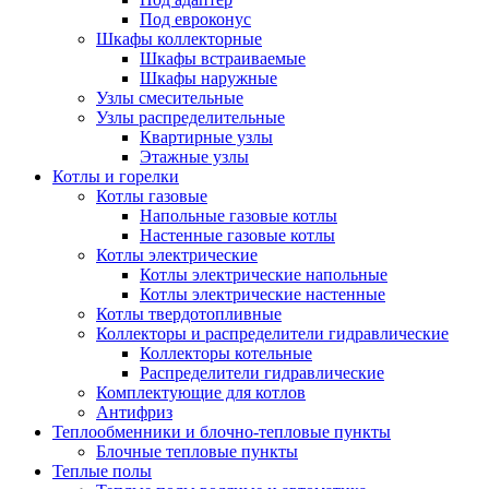
Под евроконус
Шкафы коллекторные
Шкафы встраиваемые
Шкафы наружные
Узлы смесительные
Узлы распределительные
Квартирные узлы
Этажные узлы
Котлы и горелки
Котлы газовые
Напольные газовые котлы
Настенные газовые котлы
Котлы электрические
Котлы электрические напольные
Котлы электрические настенные
Котлы твердотопливные
Коллекторы и распределители гидравлические
Коллекторы котельные
Распределители гидравлические
Комплектующие для котлов
Антифриз
Теплообменники и блочно-тепловые пункты
Блочные тепловые пункты
Теплые полы