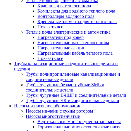
Теплые полы водяные и автоматика
Клапаны для теплого пола
Комплекты для водяного теплого пола
Контроллеры водяного пола
Крепежные элементы для теплого пола
Показать все
Теплые полы электрические и автоматика
Нагреватели под ковер
Нагревательные маты теплого пола
Нагревательные секции
Нагревательный кабель теплого пола
Показать все
Трубы канализационные, соединительные детали и
изделия
Трубы полипропиленовые канализационные и
соединительные детали
Трубы чугунные безраструбные SML и
соединительные детали
Трубы чугунные ВЧШГ и соединительные детали
Трубы чугунные ЧК и соединительные детали
Насосы и насосное оборудование
Насосы ин-лайн с сухим ротором
Насосы многоступенчатые
Вертикальные многоступенчатые насосы
Горизонтальные многоступенчатые насосы