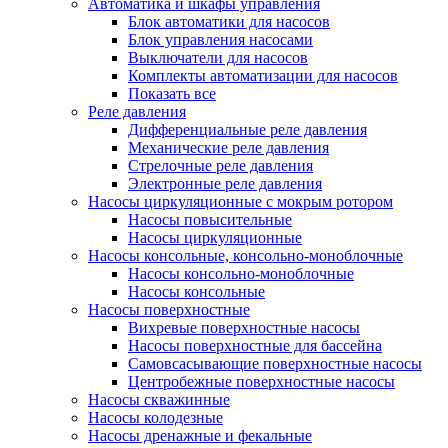
Автоматика и шкафы управления
Блок автоматики для насосов
Блок управления насосами
Выключатели для насосов
Комплекты автоматизации для насосов
Показать все
Реле давления
Дифференциальные реле давления
Механические реле давления
Стрелочные реле давления
Электронные реле давления
Насосы циркуляционные с мокрым ротором
Насосы повысительные
Насосы циркуляционные
Насосы консольные, консольно-моноблочные
Насосы консольно-моноблочные
Насосы консольные
Насосы поверхностные
Вихревые поверхностные насосы
Насосы поверхностные для бассейна
Самовсасывающие поверхностные насосы
Центробежные поверхностные насосы
Насосы скважинные
Насосы колодезные
Насосы дренажные и фекальные