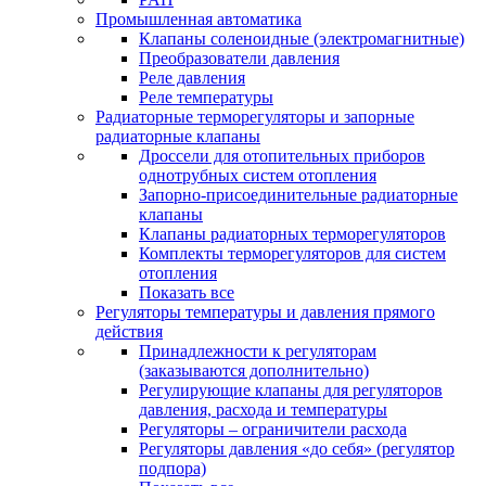
Промышленная автоматика
Клапаны соленоидные (электромагнитные)
Преобразователи давления
Реле давления
Реле температуры
Радиаторные терморегуляторы и запорные
радиаторные клапаны
Дроссели для отопительных приборов
однотрубных систем отопления
Запорно-присоединительные радиаторные
клапаны
Клапаны радиаторных терморегуляторов
Комплекты терморегуляторов для систем
отопления
Показать все
Регуляторы температуры и давления прямого
действия
Принадлежности к регуляторам
(заказываются дополнительно)
Регулирующие клапаны для регуляторов
давления, расхода и температуры
Регуляторы – ограничители расхода
Регуляторы давления «до себя» (регулятор
подпора)