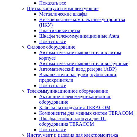
Показать все
Щиты, корпуса и комплектующие
Металлические шкафы
Низковольтные комплектные устройства
(НКУ)
Пластиковые щиты
Шкафы телекоммуникационные Astra
Показать все
Силовое оборудование
Автоматические выключатели в литом
корпусе
Автоматические выключатели воздушные
Автоматический ввод резерва (АВР)
Выключатели нагрузки, рубильники,
предохранители
Показать все
Телекоммуникационное оборудование
Активное телекоммуникационное
оборудование
Кабельная продукция TERACOM
Компоненты для медных систем TERACOM
Шкафы, стойки, корпуса для IT-
оборудования TERACOM
Показать все
Инструмент и изделия для электромонтажа