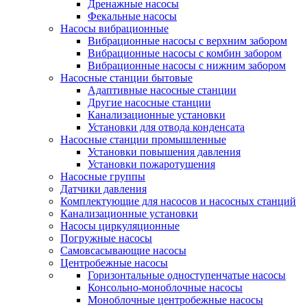
Дренажные насосы
Фекальные насосы
Насосы вибрационные
Вибрационные насосы с верхним забором
Вибрационные насосы с комбин забором
Вибрационные насосы с нижним забором
Насосные станции бытовые
Адаптивные насосные станции
Другие насосные станции
Канализационные установки
Установки для отвода конденсата
Насосные станции промышленные
Установки повышения давления
Установки пожаротушения
Насосные группы
Датчики давления
Комплектующие для насосов и насосных станций
Канализационные установки
Насосы циркуляционные
Погружные насосы
Самовсасывающие насосы
Центробежные насосы
Горизонтальные одноступенчатые насосы
Консольно-моноблочные насосы
Моноблочные центробежные насосы