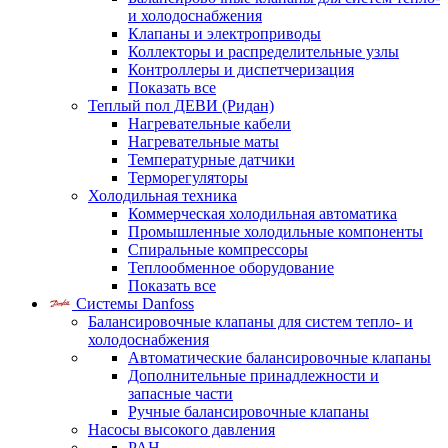
и холодоснабжения
Клапаны и электроприводы
Коллекторы и распределительные узлы
Контроллеры и диспетчеризация
Показать все
Теплый пол ДЕВИ (Ридан)
Нагревательные кабели
Нагревательные маты
Температурные датчики
Терморегуляторы
Холодильная техника
Коммерческая холодильная автоматика
Промышленные холодильные компоненты
Спиральные компрессоры
Теплообменное оборудование
Показать все
Системы Danfoss
Балансировочные клапаны для систем тепло- и
холодоснабжения
Автоматические балансировочные клапаны
Дополнительные принадлежности и
запасные части
Ручные балансировочные клапаны
Насосы высокого давления
PAH