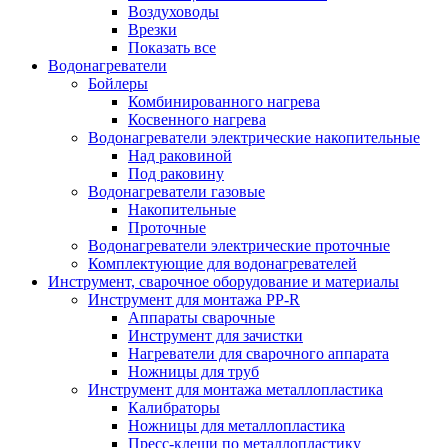
Воздуховоды
Врезки
Показать все
Водонагреватели
Бойлеры
Комбинированного нагрева
Косвенного нагрева
Водонагреватели электрические накопительные
Над раковиной
Под раковину
Водонагреватели газовые
Накопительные
Проточные
Водонагреватели электрические проточные
Комплектующие для водонагревателей
Инструмент, сварочное оборудование и материалы
Инструмент для монтажа PP-R
Аппараты сварочные
Инструмент для зачистки
Нагреватели для сварочного аппарата
Ножницы для труб
Инструмент для монтажа металлопластика
Калибраторы
Ножницы для металлопластика
Пресс-клещи по металлопластику