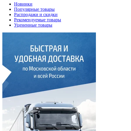
Новинки
Популярные товары
Распродажи и скидки
Рекомендуемые товары
Уцененные товары