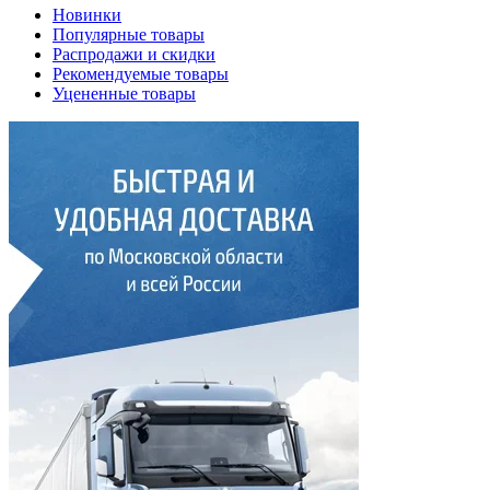
Новинки
Популярные товары
Распродажи и скидки
Рекомендуемые товары
Уцененные товары