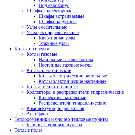
Под евроконус
Шкафы коллекторные
Шкафы встраиваемые
Шкафы наружные
Узлы смесительные
Узлы распределительные
Квартирные узлы
Этажные узлы
Котлы и горелки
Котлы газовые
Напольные газовые котлы
Настенные газовые котлы
Котлы электрические
Котлы электрические напольные
Котлы электрические настенные
Котлы твердотопливные
Коллекторы и распределители гидравлические
Коллекторы котельные
Распределители гидравлические
Комплектующие для котлов
Антифриз
Теплообменники и блочно-тепловые пункты
Блочные тепловые пункты
Теплые полы