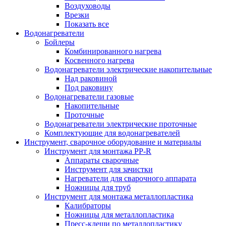
Воздуховоды
Врезки
Показать все
Водонагреватели
Бойлеры
Комбинированного нагрева
Косвенного нагрева
Водонагреватели электрические накопительные
Над раковиной
Под раковину
Водонагреватели газовые
Накопительные
Проточные
Водонагреватели электрические проточные
Комплектующие для водонагревателей
Инструмент, сварочное оборудование и материалы
Инструмент для монтажа PP-R
Аппараты сварочные
Инструмент для зачистки
Нагреватели для сварочного аппарата
Ножницы для труб
Инструмент для монтажа металлопластика
Калибраторы
Ножницы для металлопластика
Пресс-клещи по металлопластику