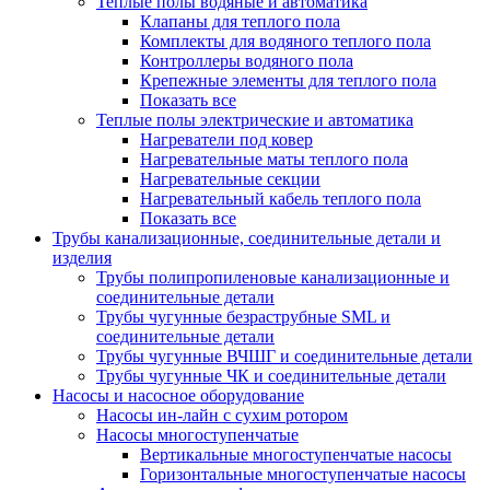
Теплые полы водяные и автоматика
Клапаны для теплого пола
Комплекты для водяного теплого пола
Контроллеры водяного пола
Крепежные элементы для теплого пола
Показать все
Теплые полы электрические и автоматика
Нагреватели под ковер
Нагревательные маты теплого пола
Нагревательные секции
Нагревательный кабель теплого пола
Показать все
Трубы канализационные, соединительные детали и
изделия
Трубы полипропиленовые канализационные и
соединительные детали
Трубы чугунные безраструбные SML и
соединительные детали
Трубы чугунные ВЧШГ и соединительные детали
Трубы чугунные ЧК и соединительные детали
Насосы и насосное оборудование
Насосы ин-лайн с сухим ротором
Насосы многоступенчатые
Вертикальные многоступенчатые насосы
Горизонтальные многоступенчатые насосы