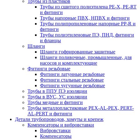
Трубы из пластиков
Трубы из сшитого полиэтилена PE-X, PE-RT
и фитинги
Трубы напорные ПВХ, НПВХ и фитинги
Трубы полипропиленовые напорные PP-R и
фитинги
Трубы полиэтиленовые ПЭ, ПНД, фитинги
и фланцы
Шланги
Шланги гофрированные защитные
Шланги поливочные, промышленные, для
насосов и комплектующие
Фитинги резьбовые
Фитинги латунные резьбовые
Фитинги стальные резьбовые
Фитинги чугунные резьбовые
Трубы в ППУ ПЭ изоляции
Трубы в ВУС, УС изоляции
Трубы медные и фитинги
Трубы металлопластиковые PEX-AL-PEX, PERT-
AL-PERT и фитинги
Детали трубопроводов, хомуты и крепеж
Компенсаторы и вибровставки
Вибровставки
Компенсаторы