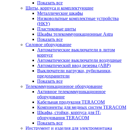
Показать все
Щиты, корпуса и комплектующие
Металлические шкафы
Низковольтные комплектные устройства
(НКУ)
Пластиковые щиты
Шкафы телекоммуникационные Astra
Показать все
Силовое оборудование
Автоматические выключатели в литом
корпусе
Автоматические выключатели воздушные
Автоматический ввод резерва (АВР)
Выключатели нагрузки, рубильники,
предохранители
Показать все
Телекоммуникационное оборудование
Активное телекоммуникационное
оборудование
Кабельная продукция TERACOM
Компоненты для медных систем TERACOM
Шкафы, стойки, корпуса для IT-
оборудования TERACOM
Показать все
Инструмент и изделия для электромонтажа