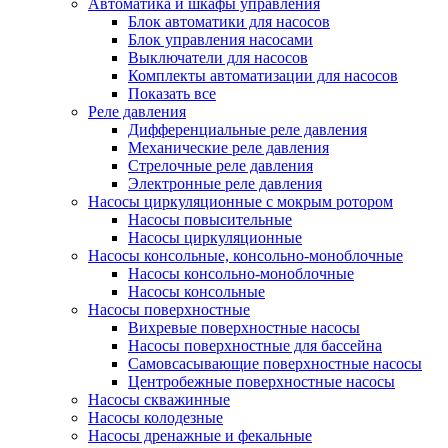
Автоматика и шкафы управления
Блок автоматики для насосов
Блок управления насосами
Выключатели для насосов
Комплекты автоматизации для насосов
Показать все
Реле давления
Дифференциальные реле давления
Механические реле давления
Стрелочные реле давления
Электронные реле давления
Насосы циркуляционные с мокрым ротором
Насосы повысительные
Насосы циркуляционные
Насосы консольные, консольно-моноблочные
Насосы консольно-моноблочные
Насосы консольные
Насосы поверхностные
Вихревые поверхностные насосы
Насосы поверхностные для бассейна
Самовсасывающие поверхностные насосы
Центробежные поверхностные насосы
Насосы скважинные
Насосы колодезные
Насосы дренажные и фекальные