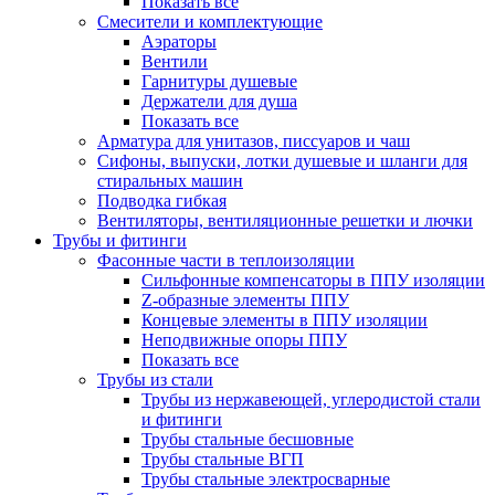
Показать все
Смесители и комплектующие
Аэраторы
Вентили
Гарнитуры душевые
Держатели для душа
Показать все
Арматура для унитазов, писсуаров и чаш
Сифоны, выпуски, лотки душевые и шланги для
стиральных машин
Подводка гибкая
Вентиляторы, вентиляционные решетки и лючки
Трубы и фитинги
Фасонные части в теплоизоляции
Cильфонные компенсаторы в ППУ изоляции
Z-образные элементы ППУ
Концевые элементы в ППУ изоляции
Неподвижные опоры ППУ
Показать все
Трубы из стали
Трубы из нержавеющей, углеродистой стали
и фитинги
Трубы стальные бесшовные
Трубы стальные ВГП
Трубы стальные электросварные