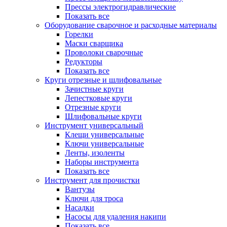
Прессы электрогидравлические
Показать все
Оборудование сварочное и расходные материалы
Горелки
Маски сварщика
Проволоки сварочные
Редукторы
Показать все
Круги отрезные и шлифовальные
Зачистные круги
Лепестковые круги
Отрезные круги
Шлифовальные круги
Инструмент универсальный
Клещи универсальные
Ключи универсальные
Ленты, изоленты
Наборы инструмента
Показать все
Инструмент для прочистки
Вантузы
Ключи для троса
Насадки
Насосы для удаления накипи
Показать все