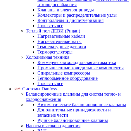
и холодоснабжения
Клапаны и электроприводы
Коллекторы и распределительные узлы
Контроллеры и диспетчеризация
Показать все
Теплый пол ДЕВИ (Ридан)
Нагревательные кабели
Нагревательные маты
Температурные датчики
Терморегуляторы
Холодильная техника
Коммерческая холодильная автоматика
Промышленные холодильные компоненты
Спиральные компрессоры
Теплообменное оборудование
Показать все
Системы Danfoss
Балансировочные клапаны для систем тепло- и
холодоснабжения
Автоматические балансировочные клапаны
Дополнительные принадлежности и
запасные части
Ручные балансировочные клапаны
Насосы высокого давления
PAH