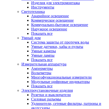
Изделия для электромонтажа
Инструменты
Светотехника
Аварийное освещение
Коммерческое освещение
Коммунально-бытовое освещение
Наружное освещение
Показать все
Умный дом
Система защиты от протечек воды
Умные датчики, хабы и пульты
Умные камеры
Умные лампы
Показать все
Измерительная аппаратура
Амперметры
Вольтметры
Многофункциональные измерители
Модульные цифровые индикаторы
Показать все
Электроустановочные изделия
Розетки и выключатели
Силовые разъемы
Удлинители, сетевые фильтры, патроны и
аксессуары