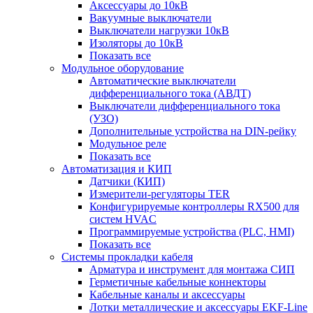
Аксессуары до 10кВ
Вакуумные выключатели
Выключатели нагрузки 10кВ
Изоляторы до 10кВ
Показать все
Модульное оборудование
Автоматические выключатели
дифференциального тока (АВДТ)
Выключатели дифференциального тока
(УЗО)
Дополнительные устройства на DIN-рейку
Модульное реле
Показать все
Автоматизация и КИП
Датчики (КИП)
Измерители-регуляторы TER
Конфигурируемые контроллеры RX500 для
систем HVAC
Программируемые устройства (PLC, HMI)
Показать все
Системы прокладки кабеля
Арматура и инструмент для монтажа СИП
Герметичные кабельные коннекторы
Кабельные каналы и аксессуары
Лотки металлические и аксессуары EKF-Line