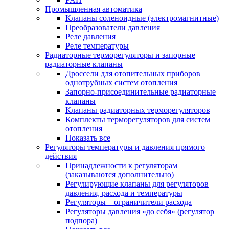
Промышленная автоматика
Клапаны соленоидные (электромагнитные)
Преобразователи давления
Реле давления
Реле температуры
Радиаторные терморегуляторы и запорные
радиаторные клапаны
Дроссели для отопительных приборов
однотрубных систем отопления
Запорно-присоединительные радиаторные
клапаны
Клапаны радиаторных терморегуляторов
Комплекты терморегуляторов для систем
отопления
Показать все
Регуляторы температуры и давления прямого
действия
Принадлежности к регуляторам
(заказываются дополнительно)
Регулирующие клапаны для регуляторов
давления, расхода и температуры
Регуляторы – ограничители расхода
Регуляторы давления «до себя» (регулятор
подпора)