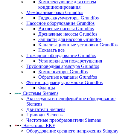
Комплектующие для систем
кондиционирования
Мембранные баки Grundfos
Гидроаккумуляторы Grundfos
Насосное оборудование Grundfos
Вихревые насосы Grundfos
Дренажные насосы Grundfos
Запчасти для насосов Grundfos
Канализационные установки Grundfos
Показать все
Пожарное оборудование Grundfos
Установки для пожаротушения
Трубопроводная арматура Grundfos
Компенсаторы Grundfos
Обратные клапаны Grundfos
Фитинги, фланцы, камлоки Grundfos
Фланцы
Системы Siemens
Аксессуары и периферийное оборудование
Siemens
Двигатели Siemens
Приводы Siemens
Частотные преобразователи Siemens
Электрика EKF
Оборудование среднего напряжения Stingray