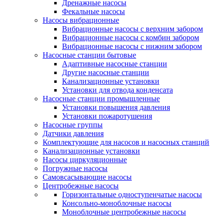
Дренажные насосы
Фекальные насосы
Насосы вибрационные
Вибрационные насосы с верхним забором
Вибрационные насосы с комбин забором
Вибрационные насосы с нижним забором
Насосные станции бытовые
Адаптивные насосные станции
Другие насосные станции
Канализационные установки
Установки для отвода конденсата
Насосные станции промышленные
Установки повышения давления
Установки пожаротушения
Насосные группы
Датчики давления
Комплектующие для насосов и насосных станций
Канализационные установки
Насосы циркуляционные
Погружные насосы
Самовсасывающие насосы
Центробежные насосы
Горизонтальные одноступенчатые насосы
Консольно-моноблочные насосы
Моноблочные центробежные насосы