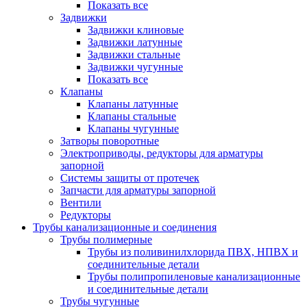
Показать все
Задвижки
Задвижки клиновые
Задвижки латунные
Задвижки стальные
Задвижки чугунные
Показать все
Клапаны
Клапаны латунные
Клапаны стальные
Клапаны чугунные
Затворы поворотные
Электроприводы, редукторы для арматуры
запорной
Системы защиты от протечек
Запчасти для арматуры запорной
Вентили
Редукторы
Трубы канализационные и соединения
Трубы полимерные
Трубы из поливинилхлорида ПВХ, НПВХ и
соединительные детали
Трубы полипропиленовые канализационные
и соединительные детали
Трубы чугунные