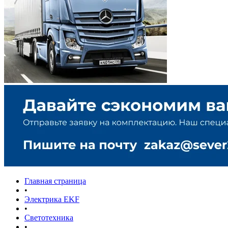
Главная страница
•
Электрика EKF
•
Светотехника
•