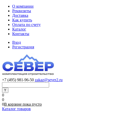
О компании
Реквизиты
Доставка
Как купить
Оплата по счету
Каталог
Контакты
Вход
Регистрация
+7 (495) 981-96-50
zakaz@sever2.ru
0
0
0
В корзине
пока
пусто
Каталог товаров