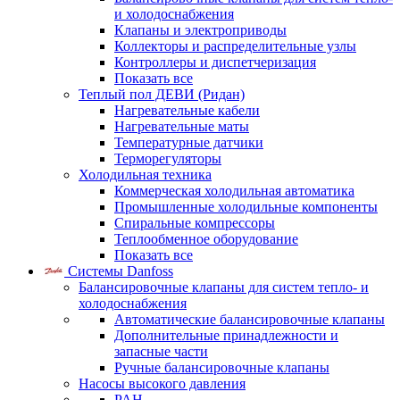
и холодоснабжения
Клапаны и электроприводы
Коллекторы и распределительные узлы
Контроллеры и диспетчеризация
Показать все
Теплый пол ДЕВИ (Ридан)
Нагревательные кабели
Нагревательные маты
Температурные датчики
Терморегуляторы
Холодильная техника
Коммерческая холодильная автоматика
Промышленные холодильные компоненты
Спиральные компрессоры
Теплообменное оборудование
Показать все
Системы Danfoss
Балансировочные клапаны для систем тепло- и
холодоснабжения
Автоматические балансировочные клапаны
Дополнительные принадлежности и
запасные части
Ручные балансировочные клапаны
Насосы высокого давления
PAH