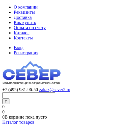
О компании
Реквизиты
Доставка
Как купить
Оплата по счету
Каталог
Контакты
Вход
Регистрация
+7 (495) 981-96-50
zakaz@sever2.ru
0
0
0
В корзине
пока
пусто
Каталог товаров