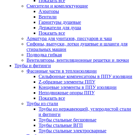
Показать все
Смесители и комплектующие
Аэраторы
Вентили
Гарнитуры душевые
Держатели для душа
Показать все
Арматура для унитазов, писсуаров и чаш
Сифоны, выпуски, лотки душевые и шланги для
стиральных машин
Подводка гибкая
Вентиляторы, вентиляционные решетки и лючки
Трубы и фитинги
Фасонные части в теплоизоляции
Cильфонные компенсаторы в ППУ изоляции
Z-образные элементы ППУ
Концевые элементы в ППУ изоляции
Неподвижные опоры ППУ
Показать все
Трубы из стали
Трубы из нержавеющей, углеродистой стали
и фитинги
Трубы стальные бесшовные
Трубы стальные ВГП
Трубы стальные электросварные