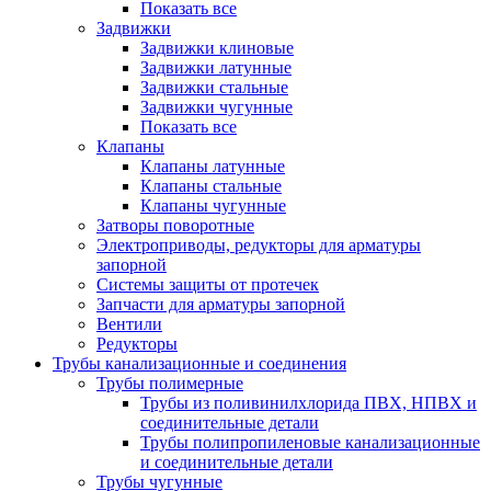
Показать все
Задвижки
Задвижки клиновые
Задвижки латунные
Задвижки стальные
Задвижки чугунные
Показать все
Клапаны
Клапаны латунные
Клапаны стальные
Клапаны чугунные
Затворы поворотные
Электроприводы, редукторы для арматуры
запорной
Системы защиты от протечек
Запчасти для арматуры запорной
Вентили
Редукторы
Трубы канализационные и соединения
Трубы полимерные
Трубы из поливинилхлорида ПВХ, НПВХ и
соединительные детали
Трубы полипропиленовые канализационные
и соединительные детали
Трубы чугунные