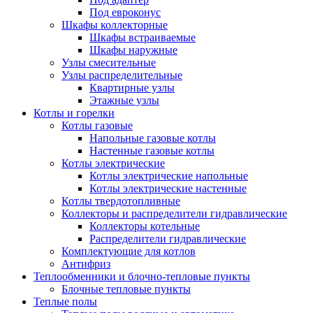
Под евроконус
Шкафы коллекторные
Шкафы встраиваемые
Шкафы наружные
Узлы смесительные
Узлы распределительные
Квартирные узлы
Этажные узлы
Котлы и горелки
Котлы газовые
Напольные газовые котлы
Настенные газовые котлы
Котлы электрические
Котлы электрические напольные
Котлы электрические настенные
Котлы твердотопливные
Коллекторы и распределители гидравлические
Коллекторы котельные
Распределители гидравлические
Комплектующие для котлов
Антифриз
Теплообменники и блочно-тепловые пункты
Блочные тепловые пункты
Теплые полы