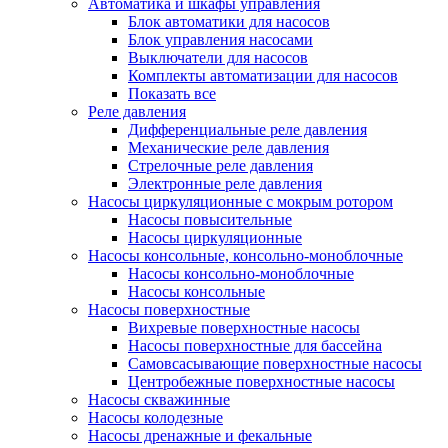
Автоматика и шкафы управления
Блок автоматики для насосов
Блок управления насосами
Выключатели для насосов
Комплекты автоматизации для насосов
Показать все
Реле давления
Дифференциальные реле давления
Механические реле давления
Стрелочные реле давления
Электронные реле давления
Насосы циркуляционные с мокрым ротором
Насосы повысительные
Насосы циркуляционные
Насосы консольные, консольно-моноблочные
Насосы консольно-моноблочные
Насосы консольные
Насосы поверхностные
Вихревые поверхностные насосы
Насосы поверхностные для бассейна
Самовсасывающие поверхностные насосы
Центробежные поверхностные насосы
Насосы скважинные
Насосы колодезные
Насосы дренажные и фекальные