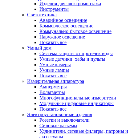
Изделия для электромонтажа
Инструменты
Светотехника
Аварийное освещение
Коммерческое освещение
Коммунально-бытовое освещение
Наружное освещение
Показать все
Умный дом
Система защиты от протечек воды
Умные датчики, хабы и пульты
Умные камеры
Умные лампы
Показать все
Измерительная аппаратура
Амперметры
Вольтметры
Многофункциональные измерители
Модульные цифровые индикаторы
Показать все
Электроустановочные изделия
Розетки и выключатели
Силовые разъемы
Удлинители, сетевые фильтры, патроны и
аксессуары