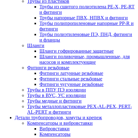
Трубы из пластиков
Трубы из сшитого полиэтилена PE-X, PE-RT
и фитинги
Трубы напорные ПВХ, НПВХ и фитинги
Трубы полипропиленовые напорные PP-R и
фитинги
Трубы полиэтиленовые ПЭ, ПНД, фитинги
и фланцы
Шланги
Шланги гофрированные защитные
Шланги поливочные, промышленные, для
насосов и комплектующие
Фитинги резьбовые
Фитинги латунные резьбовые
Фитинги стальные резьбовые
Фитинги чугунные резьбовые
Трубы в ППУ ПЭ изоляции
Трубы в ВУС, УС изоляции
Трубы медные и фитинги
Трубы металлопластиковые PEX-AL-PEX, PERT-
AL-PERT и фитинги
Детали трубопроводов, хомуты и крепеж
Компенсаторы и вибровставки
Вибровставки
Компенсаторы