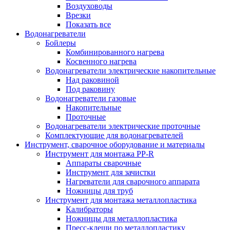
Воздуховоды
Врезки
Показать все
Водонагреватели
Бойлеры
Комбинированного нагрева
Косвенного нагрева
Водонагреватели электрические накопительные
Над раковиной
Под раковину
Водонагреватели газовые
Накопительные
Проточные
Водонагреватели электрические проточные
Комплектующие для водонагревателей
Инструмент, сварочное оборудование и материалы
Инструмент для монтажа PP-R
Аппараты сварочные
Инструмент для зачистки
Нагреватели для сварочного аппарата
Ножницы для труб
Инструмент для монтажа металлопластика
Калибраторы
Ножницы для металлопластика
Пресс-клещи по металлопластику