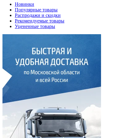
Новинки
Популярные товары
Распродажи и скидки
Рекомендуемые товары
Уцененные товары