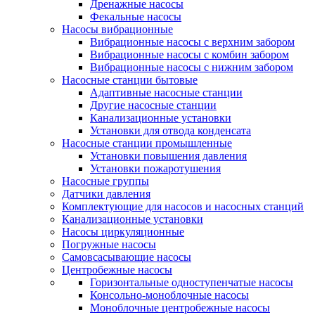
Дренажные насосы
Фекальные насосы
Насосы вибрационные
Вибрационные насосы с верхним забором
Вибрационные насосы с комбин забором
Вибрационные насосы с нижним забором
Насосные станции бытовые
Адаптивные насосные станции
Другие насосные станции
Канализационные установки
Установки для отвода конденсата
Насосные станции промышленные
Установки повышения давления
Установки пожаротушения
Насосные группы
Датчики давления
Комплектующие для насосов и насосных станций
Канализационные установки
Насосы циркуляционные
Погружные насосы
Самовсасывающие насосы
Центробежные насосы
Горизонтальные одноступенчатые насосы
Консольно-моноблочные насосы
Моноблочные центробежные насосы