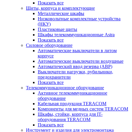
Показать все
Щиты, корпуса и комплектующие
Металлические шкафы
Низковольтные комплектные устройства
(НКУ)
Пластиковые щиты
Шкафы телекоммуникационные Astra
Показать все
Силовое оборудование
Автоматические выключатели в литом
корпусе
Автоматические выключатели воздушные
Автоматический ввод резерва (АВР)
Выключатели нагрузки, рубильники,
предохранители
Показать все
Телекоммуникационное оборудование
Активное телекоммуникационное
оборудование
Кабельная продукция TERACOM
Компоненты для медных систем TERACOM
Шкафы, стойки, корпуса для IT-
оборудования TERACOM
Показать все
Инструмент и изделия для электромонтажа