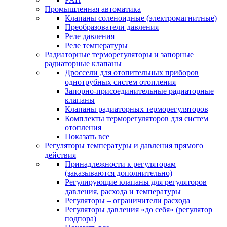
Промышленная автоматика
Клапаны соленоидные (электромагнитные)
Преобразователи давления
Реле давления
Реле температуры
Радиаторные терморегуляторы и запорные
радиаторные клапаны
Дроссели для отопительных приборов
однотрубных систем отопления
Запорно-присоединительные радиаторные
клапаны
Клапаны радиаторных терморегуляторов
Комплекты терморегуляторов для систем
отопления
Показать все
Регуляторы температуры и давления прямого
действия
Принадлежности к регуляторам
(заказываются дополнительно)
Регулирующие клапаны для регуляторов
давления, расхода и температуры
Регуляторы – ограничители расхода
Регуляторы давления «до себя» (регулятор
подпора)