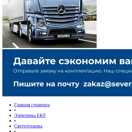
Главная страница
•
Электрика EKF
•
Светотехника
•