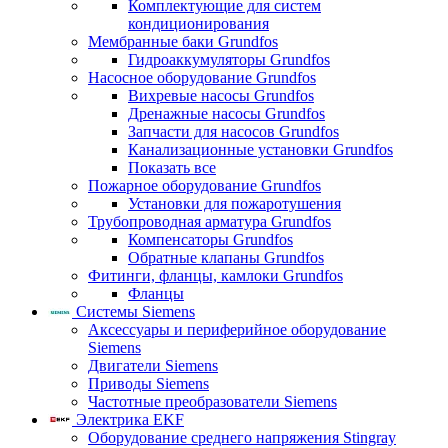
Комплектующие для систем
кондиционирования
Мембранные баки Grundfos
Гидроаккумуляторы Grundfos
Насосное оборудование Grundfos
Вихревые насосы Grundfos
Дренажные насосы Grundfos
Запчасти для насосов Grundfos
Канализационные установки Grundfos
Показать все
Пожарное оборудование Grundfos
Установки для пожаротушения
Трубопроводная арматура Grundfos
Компенсаторы Grundfos
Обратные клапаны Grundfos
Фитинги, фланцы, камлоки Grundfos
Фланцы
Системы Siemens
Аксессуары и периферийное оборудование
Siemens
Двигатели Siemens
Приводы Siemens
Частотные преобразователи Siemens
Электрика EKF
Оборудование среднего напряжения Stingray