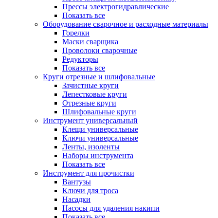
Прессы электрогидравлические
Показать все
Оборудование сварочное и расходные материалы
Горелки
Маски сварщика
Проволоки сварочные
Редукторы
Показать все
Круги отрезные и шлифовальные
Зачистные круги
Лепестковые круги
Отрезные круги
Шлифовальные круги
Инструмент универсальный
Клещи универсальные
Ключи универсальные
Ленты, изоленты
Наборы инструмента
Показать все
Инструмент для прочистки
Вантузы
Ключи для троса
Насадки
Насосы для удаления накипи
Показать все