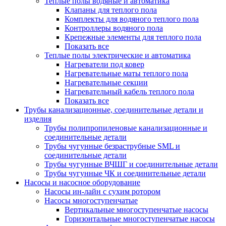
Теплые полы водяные и автоматика
Клапаны для теплого пола
Комплекты для водяного теплого пола
Контроллеры водяного пола
Крепежные элементы для теплого пола
Показать все
Теплые полы электрические и автоматика
Нагреватели под ковер
Нагревательные маты теплого пола
Нагревательные секции
Нагревательный кабель теплого пола
Показать все
Трубы канализационные, соединительные детали и
изделия
Трубы полипропиленовые канализационные и
соединительные детали
Трубы чугунные безраструбные SML и
соединительные детали
Трубы чугунные ВЧШГ и соединительные детали
Трубы чугунные ЧК и соединительные детали
Насосы и насосное оборудование
Насосы ин-лайн с сухим ротором
Насосы многоступенчатые
Вертикальные многоступенчатые насосы
Горизонтальные многоступенчатые насосы