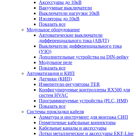
Аксессуары до 10кВ
Вакуумные выключатели
Выключатели нагрузки 10кВ
Изоляторы до 10кВ
Показать все
Модульное оборудование
Автоматические выключатели
дифференциального тока (АВДТ)
Выключатели дифференциального тока
(УЗО)
Дополнительные устройства на DIN-рейку
Модульное реле
Показать все
Автоматизация и КИП
Датчики (КИП)
Измерители-регуляторы TER
Конфигурируемые контроллеры RX500 для
систем HVAC
Программируемые устройства (PLC, HMI)
Показать все
Системы прокладки кабеля
Арматура и инструмент для монтажа СИП
Герметичные кабельные коннекторы
Кабельные каналы и аксессуары
Лотки металлические и аксессуары EKF-Line