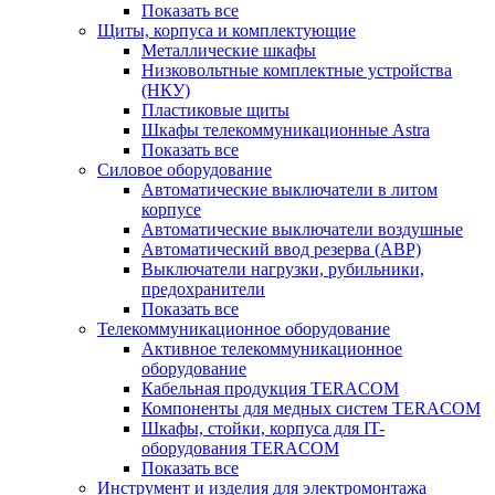
Показать все
Щиты, корпуса и комплектующие
Металлические шкафы
Низковольтные комплектные устройства
(НКУ)
Пластиковые щиты
Шкафы телекоммуникационные Astra
Показать все
Силовое оборудование
Автоматические выключатели в литом
корпусе
Автоматические выключатели воздушные
Автоматический ввод резерва (АВР)
Выключатели нагрузки, рубильники,
предохранители
Показать все
Телекоммуникационное оборудование
Активное телекоммуникационное
оборудование
Кабельная продукция TERACOM
Компоненты для медных систем TERACOM
Шкафы, стойки, корпуса для IT-
оборудования TERACOM
Показать все
Инструмент и изделия для электромонтажа