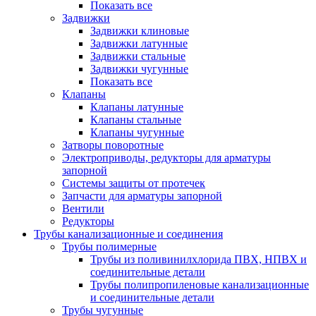
Показать все
Задвижки
Задвижки клиновые
Задвижки латунные
Задвижки стальные
Задвижки чугунные
Показать все
Клапаны
Клапаны латунные
Клапаны стальные
Клапаны чугунные
Затворы поворотные
Электроприводы, редукторы для арматуры
запорной
Системы защиты от протечек
Запчасти для арматуры запорной
Вентили
Редукторы
Трубы канализационные и соединения
Трубы полимерные
Трубы из поливинилхлорида ПВХ, НПВХ и
соединительные детали
Трубы полипропиленовые канализационные
и соединительные детали
Трубы чугунные