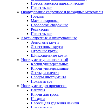
Прессы электрогидравлические
Показать все
Оборудование сварочное и расходные материалы
Горелки
Маски сварщика
Проволоки сварочные
Редукторы
Показать все
Круги отрезные и шлифовальные
Зачистные круги
Лепестковые круги
Отрезные круги
Шлифовальные круги
Инструмент универсальный
Клещи универсальные
Ключи универсальные
Ленты, изоленты
Наборы инструмента
Показать все
Инструмент для прочистки
Вантузы
Ключи для троса
Насадки
Насосы для удаления накипи
Показать все