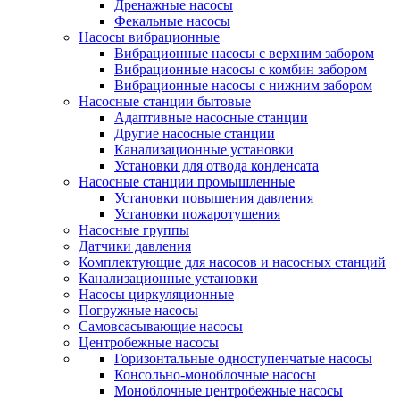
Дренажные насосы
Фекальные насосы
Насосы вибрационные
Вибрационные насосы с верхним забором
Вибрационные насосы с комбин забором
Вибрационные насосы с нижним забором
Насосные станции бытовые
Адаптивные насосные станции
Другие насосные станции
Канализационные установки
Установки для отвода конденсата
Насосные станции промышленные
Установки повышения давления
Установки пожаротушения
Насосные группы
Датчики давления
Комплектующие для насосов и насосных станций
Канализационные установки
Насосы циркуляционные
Погружные насосы
Самовсасывающие насосы
Центробежные насосы
Горизонтальные одноступенчатые насосы
Консольно-моноблочные насосы
Моноблочные центробежные насосы