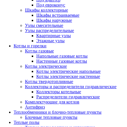
Под евроконус
Шкафы коллекторные
Шкафы встраиваемые
Шкафы наружные
Узлы смесительные
Узлы распределительные
Квартирные узлы
Этажные узлы
Котлы и горелки
Котлы газовые
Напольные газовые котлы
Настенные газовые котлы
Котлы электрические
Котлы электрические напольные
Котлы электрические настенные
Котлы твердотопливные
Коллекторы и распределители гидравлические
Коллекторы котельные
Распределители гидравлические
Комплектующие для котлов
Антифриз
Теплообменники и блочно-тепловые пункты
Блочные тепловые пункты
Теплые полы