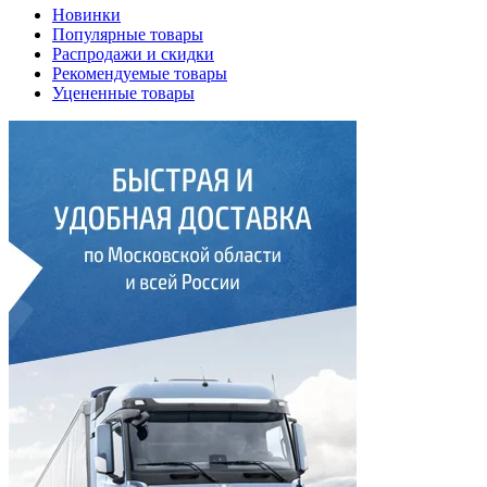
Новинки
Популярные товары
Распродажи и скидки
Рекомендуемые товары
Уцененные товары