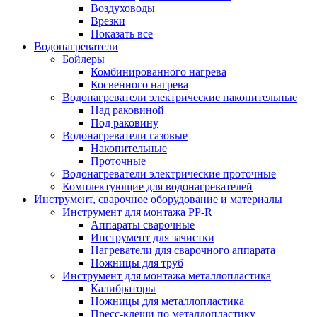
Воздуховоды
Врезки
Показать все
Водонагреватели
Бойлеры
Комбинированного нагрева
Косвенного нагрева
Водонагреватели электрические накопительные
Над раковиной
Под раковину
Водонагреватели газовые
Накопительные
Проточные
Водонагреватели электрические проточные
Комплектующие для водонагревателей
Инструмент, сварочное оборудование и материалы
Инструмент для монтажа PP-R
Аппараты сварочные
Инструмент для зачистки
Нагреватели для сварочного аппарата
Ножницы для труб
Инструмент для монтажа металлопластика
Калибраторы
Ножницы для металлопластика
Пресс-клещи по металлопластику