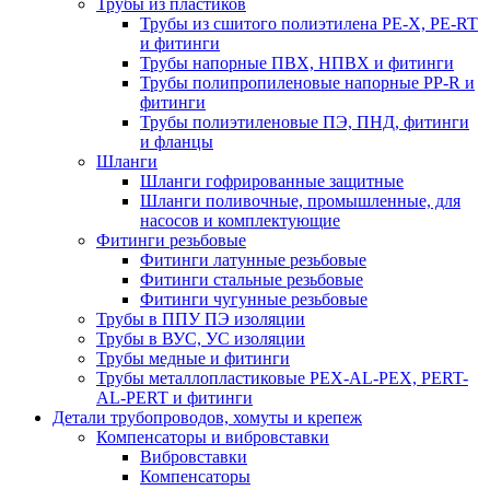
Трубы из пластиков
Трубы из сшитого полиэтилена PE-X, PE-RT
и фитинги
Трубы напорные ПВХ, НПВХ и фитинги
Трубы полипропиленовые напорные PP-R и
фитинги
Трубы полиэтиленовые ПЭ, ПНД, фитинги
и фланцы
Шланги
Шланги гофрированные защитные
Шланги поливочные, промышленные, для
насосов и комплектующие
Фитинги резьбовые
Фитинги латунные резьбовые
Фитинги стальные резьбовые
Фитинги чугунные резьбовые
Трубы в ППУ ПЭ изоляции
Трубы в ВУС, УС изоляции
Трубы медные и фитинги
Трубы металлопластиковые PEX-AL-PEX, PERT-
AL-PERT и фитинги
Детали трубопроводов, хомуты и крепеж
Компенсаторы и вибровставки
Вибровставки
Компенсаторы