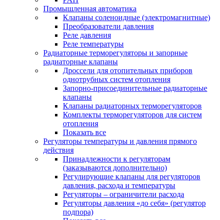
Промышленная автоматика
Клапаны соленоидные (электромагнитные)
Преобразователи давления
Реле давления
Реле температуры
Радиаторные терморегуляторы и запорные
радиаторные клапаны
Дроссели для отопительных приборов
однотрубных систем отопления
Запорно-присоединительные радиаторные
клапаны
Клапаны радиаторных терморегуляторов
Комплекты терморегуляторов для систем
отопления
Показать все
Регуляторы температуры и давления прямого
действия
Принадлежности к регуляторам
(заказываются дополнительно)
Регулирующие клапаны для регуляторов
давления, расхода и температуры
Регуляторы – ограничители расхода
Регуляторы давления «до себя» (регулятор
подпора)