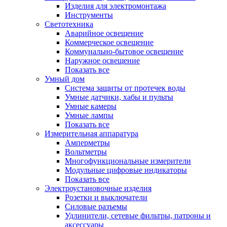
Изделия для электромонтажа
Инструменты
Светотехника
Аварийное освещение
Коммерческое освещение
Коммунально-бытовое освещение
Наружное освещение
Показать все
Умный дом
Система защиты от протечек воды
Умные датчики, хабы и пульты
Умные камеры
Умные лампы
Показать все
Измерительная аппаратура
Амперметры
Вольтметры
Многофункциональные измерители
Модульные цифровые индикаторы
Показать все
Электроустановочные изделия
Розетки и выключатели
Силовые разъемы
Удлинители, сетевые фильтры, патроны и
аксессуары