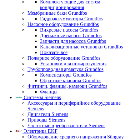
Комплектующие для систем
кондиционирования
Мембранные баки Grundfos
Гидроаккумуляторы Grundfos
Насосное оборудование Grundfos
Вихревые насосы Grundfos
Дренажные насосы Grundfos
Запчасти для насосов Grundfos
Канализационные установки Grundfos
Показать все
Пожарное оборудование Grundfos
Установки для пожаротушения
Трубопроводная арматура Grundfos
Компенсаторы Grundfos
Обратные клапаны Grundfos
Фитинги, фланцы, камлоки Grundfos
Фланцы
Системы Siemens
Аксессуары и периферийное оборудование
Siemens
Двигатели Siemens
Приводы Siemens
Частотные преобразователи Siemens
Электрика EKF
Оборудование среднего напряжения Stingray