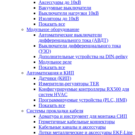
Аксессуары до 10кВ
Вакуумные выключатели
Выключатели нагрузки 10кВ
Изоляторы до 10кВ
Показать все
Модульное оборудование
Автоматические выключатели
дифференциального тока (АВДТ)
Выключатели дифференциального тока
(УЗО)
Дополнительные устройства на DIN-рейку
Модульное реле
Показать все
Автоматизация и КИП
Датчики (КИП)
Измерители-регуляторы TER
Конфигурируемые контроллеры RX500 для
систем HVAC
Программируемые устройства (PLC, HMI)
Показать все
Системы прокладки кабеля
Арматура и инструмент для монтажа СИП
Герметичные кабельные коннекторы
Кабельные каналы и аксессуары
Лотки металлические и аксессуары EKF-Line