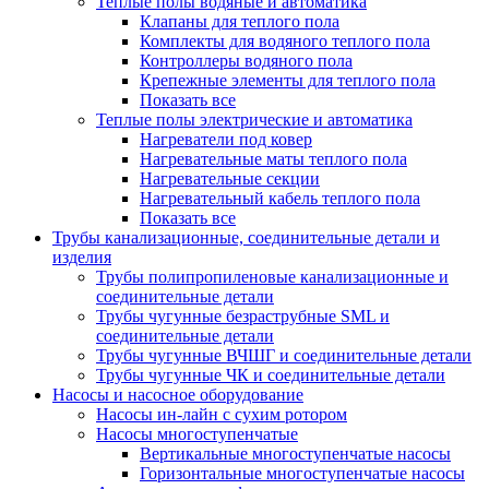
Теплые полы водяные и автоматика
Клапаны для теплого пола
Комплекты для водяного теплого пола
Контроллеры водяного пола
Крепежные элементы для теплого пола
Показать все
Теплые полы электрические и автоматика
Нагреватели под ковер
Нагревательные маты теплого пола
Нагревательные секции
Нагревательный кабель теплого пола
Показать все
Трубы канализационные, соединительные детали и
изделия
Трубы полипропиленовые канализационные и
соединительные детали
Трубы чугунные безраструбные SML и
соединительные детали
Трубы чугунные ВЧШГ и соединительные детали
Трубы чугунные ЧК и соединительные детали
Насосы и насосное оборудование
Насосы ин-лайн с сухим ротором
Насосы многоступенчатые
Вертикальные многоступенчатые насосы
Горизонтальные многоступенчатые насосы