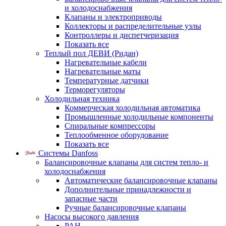
и холодоснабжения
Клапаны и электроприводы
Коллекторы и распределительные узлы
Контроллеры и диспетчеризация
Показать все
Теплый пол ДЕВИ (Ридан)
Нагревательные кабели
Нагревательные маты
Температурные датчики
Терморегуляторы
Холодильная техника
Коммерческая холодильная автоматика
Промышленные холодильные компоненты
Спиральные компрессоры
Теплообменное оборудование
Показать все
Системы Danfoss
Балансировочные клапаны для систем тепло- и
холодоснабжения
Автоматические балансировочные клапаны
Дополнительные принадлежности и
запасные части
Ручные балансировочные клапаны
Насосы высокого давления
PAH