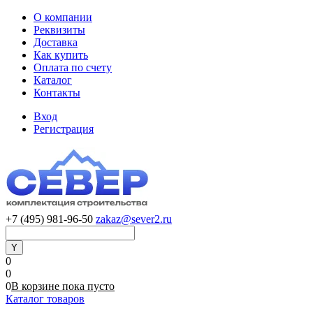
О компании
Реквизиты
Доставка
Как купить
Оплата по счету
Каталог
Контакты
Вход
Регистрация
+7 (495) 981-96-50
zakaz@sever2.ru
0
0
0
В корзине
пока
пусто
Каталог товаров