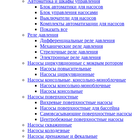
Автоматика и шкафы управления
Блок автоматики для насосов
Блок управления насосами
Выключатели для насосов
Комплекты автоматизации для насосов
Показать все
Реле давления
Дифференциальные реле давления
Механические реле давления
Стрелочные реле давления
Электронные реле давления
Насосы циркуляционные с мокрым ротором
Насосы повысительные
Насосы циркуляционные
Насосы консольные, консольно-моноблочные
Насосы консольно-моноблочные
Насосы консольные
Насосы поверхностные
Вихревые поверхностные насосы
Насосы поверхностные для бассейна
Самовсасывающие поверхностные насосы
Центробежные поверхностные насосы
Насосы скважинные
Насосы колодезные
Насосы дренажные и фекальные