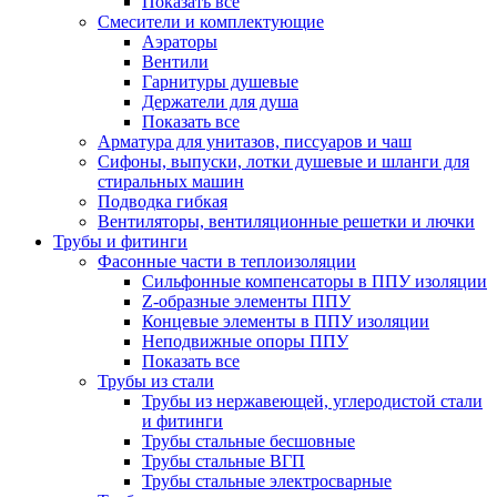
Показать все
Смесители и комплектующие
Аэраторы
Вентили
Гарнитуры душевые
Держатели для душа
Показать все
Арматура для унитазов, писсуаров и чаш
Сифоны, выпуски, лотки душевые и шланги для
стиральных машин
Подводка гибкая
Вентиляторы, вентиляционные решетки и лючки
Трубы и фитинги
Фасонные части в теплоизоляции
Cильфонные компенсаторы в ППУ изоляции
Z-образные элементы ППУ
Концевые элементы в ППУ изоляции
Неподвижные опоры ППУ
Показать все
Трубы из стали
Трубы из нержавеющей, углеродистой стали
и фитинги
Трубы стальные бесшовные
Трубы стальные ВГП
Трубы стальные электросварные