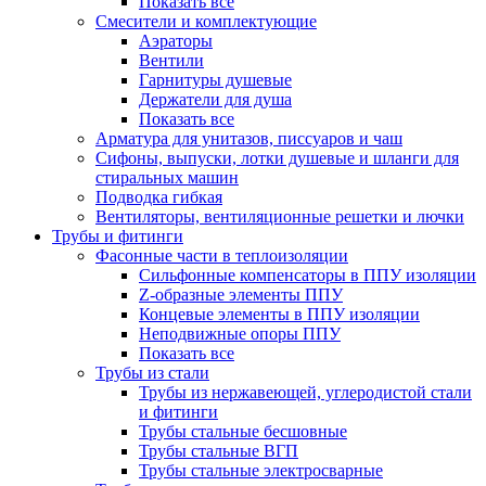
Показать все
Смесители и комплектующие
Аэраторы
Вентили
Гарнитуры душевые
Держатели для душа
Показать все
Арматура для унитазов, писсуаров и чаш
Сифоны, выпуски, лотки душевые и шланги для
стиральных машин
Подводка гибкая
Вентиляторы, вентиляционные решетки и лючки
Трубы и фитинги
Фасонные части в теплоизоляции
Cильфонные компенсаторы в ППУ изоляции
Z-образные элементы ППУ
Концевые элементы в ППУ изоляции
Неподвижные опоры ППУ
Показать все
Трубы из стали
Трубы из нержавеющей, углеродистой стали
и фитинги
Трубы стальные бесшовные
Трубы стальные ВГП
Трубы стальные электросварные