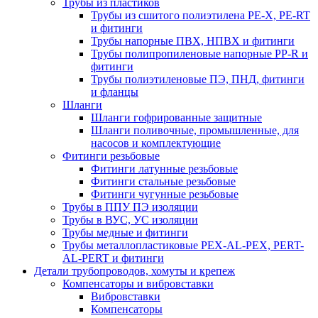
Трубы из пластиков
Трубы из сшитого полиэтилена PE-X, PE-RT
и фитинги
Трубы напорные ПВХ, НПВХ и фитинги
Трубы полипропиленовые напорные PP-R и
фитинги
Трубы полиэтиленовые ПЭ, ПНД, фитинги
и фланцы
Шланги
Шланги гофрированные защитные
Шланги поливочные, промышленные, для
насосов и комплектующие
Фитинги резьбовые
Фитинги латунные резьбовые
Фитинги стальные резьбовые
Фитинги чугунные резьбовые
Трубы в ППУ ПЭ изоляции
Трубы в ВУС, УС изоляции
Трубы медные и фитинги
Трубы металлопластиковые PEX-AL-PEX, PERT-
AL-PERT и фитинги
Детали трубопроводов, хомуты и крепеж
Компенсаторы и вибровставки
Вибровставки
Компенсаторы