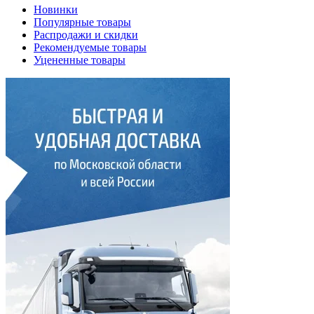
Новинки
Популярные товары
Распродажи и скидки
Рекомендуемые товары
Уцененные товары