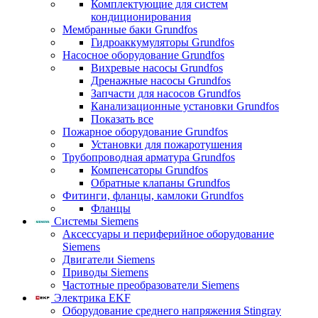
Комплектующие для систем
кондиционирования
Мембранные баки Grundfos
Гидроаккумуляторы Grundfos
Насосное оборудование Grundfos
Вихревые насосы Grundfos
Дренажные насосы Grundfos
Запчасти для насосов Grundfos
Канализационные установки Grundfos
Показать все
Пожарное оборудование Grundfos
Установки для пожаротушения
Трубопроводная арматура Grundfos
Компенсаторы Grundfos
Обратные клапаны Grundfos
Фитинги, фланцы, камлоки Grundfos
Фланцы
Системы Siemens
Аксессуары и периферийное оборудование
Siemens
Двигатели Siemens
Приводы Siemens
Частотные преобразователи Siemens
Электрика EKF
Оборудование среднего напряжения Stingray