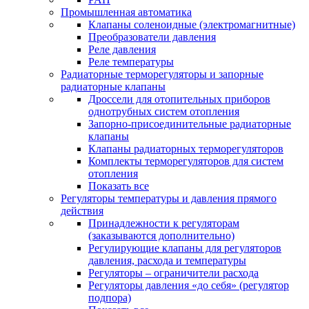
Промышленная автоматика
Клапаны соленоидные (электромагнитные)
Преобразователи давления
Реле давления
Реле температуры
Радиаторные терморегуляторы и запорные
радиаторные клапаны
Дроссели для отопительных приборов
однотрубных систем отопления
Запорно-присоединительные радиаторные
клапаны
Клапаны радиаторных терморегуляторов
Комплекты терморегуляторов для систем
отопления
Показать все
Регуляторы температуры и давления прямого
действия
Принадлежности к регуляторам
(заказываются дополнительно)
Регулирующие клапаны для регуляторов
давления, расхода и температуры
Регуляторы – ограничители расхода
Регуляторы давления «до себя» (регулятор
подпора)