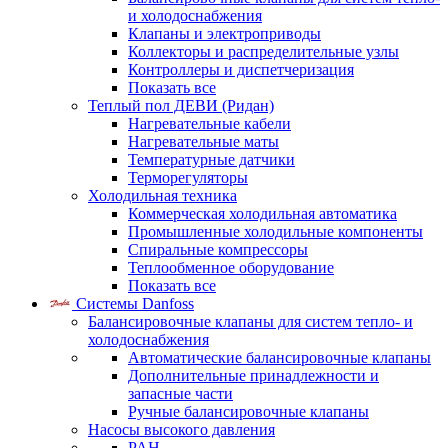
и холодоснабжения
Клапаны и электроприводы
Коллекторы и распределительные узлы
Контроллеры и диспетчеризация
Показать все
Теплый пол ДЕВИ (Ридан)
Нагревательные кабели
Нагревательные маты
Температурные датчики
Терморегуляторы
Холодильная техника
Коммерческая холодильная автоматика
Промышленные холодильные компоненты
Спиральные компрессоры
Теплообменное оборудование
Показать все
Системы Danfoss
Балансировочные клапаны для систем тепло- и
холодоснабжения
Автоматические балансировочные клапаны
Дополнительные принадлежности и
запасные части
Ручные балансировочные клапаны
Насосы высокого давления
PAH