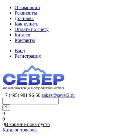
О компании
Реквизиты
Доставка
Как купить
Оплата по счету
Каталог
Контакты
Вход
Регистрация
+7 (495) 981-96-50
zakaz@sever2.ru
0
0
0
В корзине
пока
пусто
Каталог товаров