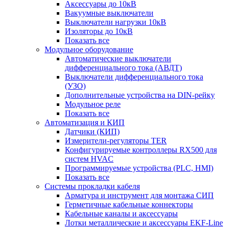
Аксессуары до 10кВ
Вакуумные выключатели
Выключатели нагрузки 10кВ
Изоляторы до 10кВ
Показать все
Модульное оборудование
Автоматические выключатели
дифференциального тока (АВДТ)
Выключатели дифференциального тока
(УЗО)
Дополнительные устройства на DIN-рейку
Модульное реле
Показать все
Автоматизация и КИП
Датчики (КИП)
Измерители-регуляторы TER
Конфигурируемые контроллеры RX500 для
систем HVAC
Программируемые устройства (PLC, HMI)
Показать все
Системы прокладки кабеля
Арматура и инструмент для монтажа СИП
Герметичные кабельные коннекторы
Кабельные каналы и аксессуары
Лотки металлические и аксессуары EKF-Line