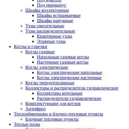
Под евроконус
Шкафы коллекторные
Шкафы встраиваемые
Шкафы наружные
Узлы смесительные
Узлы распределительные
Квартирные узлы
Этажные узлы
Котлы и горелки
Котлы газовые
Напольные газовые котлы
Настенные газовые котлы
Котлы электрические
Котлы электрические напольные
Котлы электрические настенные
Котлы твердотопливные
Коллекторы и распределители гидравлические
Коллекторы котельные
Распределители гидравлические
Комплектующие для котлов
Антифриз
Теплообменники и блочно-тепловые пункты
Блочные тепловые пункты
Теплые полы