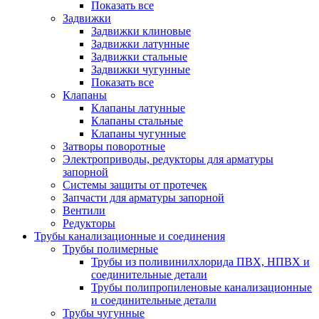
Показать все
Задвижки
Задвижки клиновые
Задвижки латунные
Задвижки стальные
Задвижки чугунные
Показать все
Клапаны
Клапаны латунные
Клапаны стальные
Клапаны чугунные
Затворы поворотные
Электроприводы, редукторы для арматуры
запорной
Системы защиты от протечек
Запчасти для арматуры запорной
Вентили
Редукторы
Трубы канализационные и соединения
Трубы полимерные
Трубы из поливинилхлорида ПВХ, НПВХ и
соединительные детали
Трубы полипропиленовые канализационные
и соединительные детали
Трубы чугунные