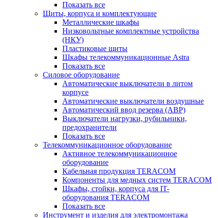
Показать все
Щиты, корпуса и комплектующие
Металлические шкафы
Низковольтные комплектные устройства
(НКУ)
Пластиковые щиты
Шкафы телекоммуникационные Astra
Показать все
Силовое оборудование
Автоматические выключатели в литом
корпусе
Автоматические выключатели воздушные
Автоматический ввод резерва (АВР)
Выключатели нагрузки, рубильники,
предохранители
Показать все
Телекоммуникационное оборудование
Активное телекоммуникационное
оборудование
Кабельная продукция TERACOM
Компоненты для медных систем TERACOM
Шкафы, стойки, корпуса для IT-
оборудования TERACOM
Показать все
Инструмент и изделия для электромонтажа