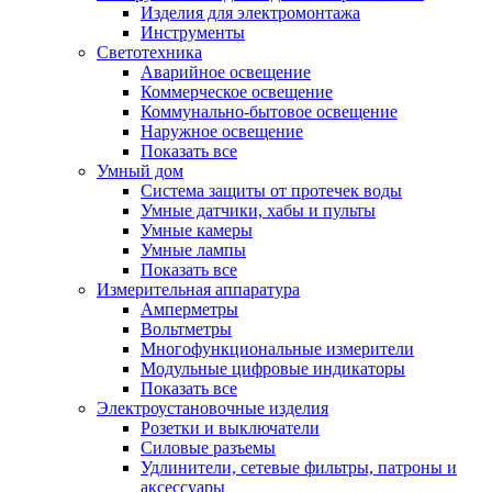
Изделия для электромонтажа
Инструменты
Светотехника
Аварийное освещение
Коммерческое освещение
Коммунально-бытовое освещение
Наружное освещение
Показать все
Умный дом
Система защиты от протечек воды
Умные датчики, хабы и пульты
Умные камеры
Умные лампы
Показать все
Измерительная аппаратура
Амперметры
Вольтметры
Многофункциональные измерители
Модульные цифровые индикаторы
Показать все
Электроустановочные изделия
Розетки и выключатели
Силовые разъемы
Удлинители, сетевые фильтры, патроны и
аксессуары