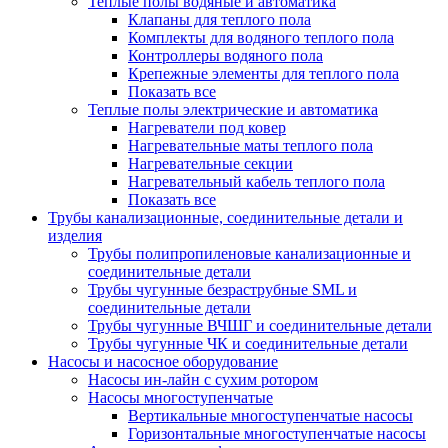
Теплые полы водяные и автоматика
Клапаны для теплого пола
Комплекты для водяного теплого пола
Контроллеры водяного пола
Крепежные элементы для теплого пола
Показать все
Теплые полы электрические и автоматика
Нагреватели под ковер
Нагревательные маты теплого пола
Нагревательные секции
Нагревательный кабель теплого пола
Показать все
Трубы канализационные, соединительные детали и
изделия
Трубы полипропиленовые канализационные и
соединительные детали
Трубы чугунные безраструбные SML и
соединительные детали
Трубы чугунные ВЧШГ и соединительные детали
Трубы чугунные ЧК и соединительные детали
Насосы и насосное оборудование
Насосы ин-лайн с сухим ротором
Насосы многоступенчатые
Вертикальные многоступенчатые насосы
Горизонтальные многоступенчатые насосы