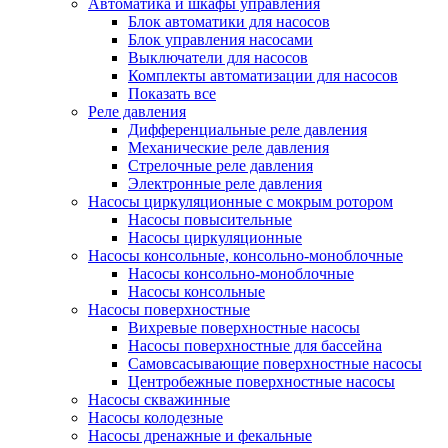
Автоматика и шкафы управления
Блок автоматики для насосов
Блок управления насосами
Выключатели для насосов
Комплекты автоматизации для насосов
Показать все
Реле давления
Дифференциальные реле давления
Механические реле давления
Стрелочные реле давления
Электронные реле давления
Насосы циркуляционные с мокрым ротором
Насосы повысительные
Насосы циркуляционные
Насосы консольные, консольно-моноблочные
Насосы консольно-моноблочные
Насосы консольные
Насосы поверхностные
Вихревые поверхностные насосы
Насосы поверхностные для бассейна
Самовсасывающие поверхностные насосы
Центробежные поверхностные насосы
Насосы скважинные
Насосы колодезные
Насосы дренажные и фекальные