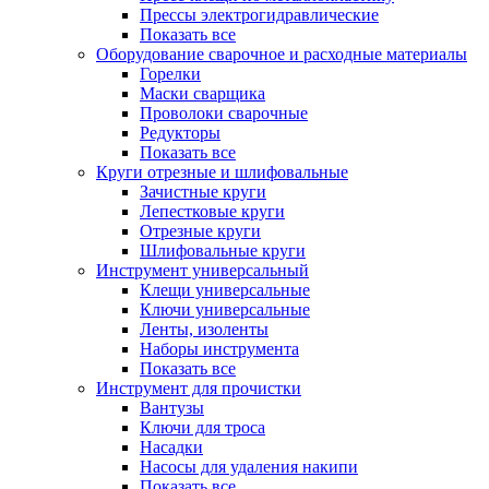
Прессы электрогидравлические
Показать все
Оборудование сварочное и расходные материалы
Горелки
Маски сварщика
Проволоки сварочные
Редукторы
Показать все
Круги отрезные и шлифовальные
Зачистные круги
Лепестковые круги
Отрезные круги
Шлифовальные круги
Инструмент универсальный
Клещи универсальные
Ключи универсальные
Ленты, изоленты
Наборы инструмента
Показать все
Инструмент для прочистки
Вантузы
Ключи для троса
Насадки
Насосы для удаления накипи
Показать все