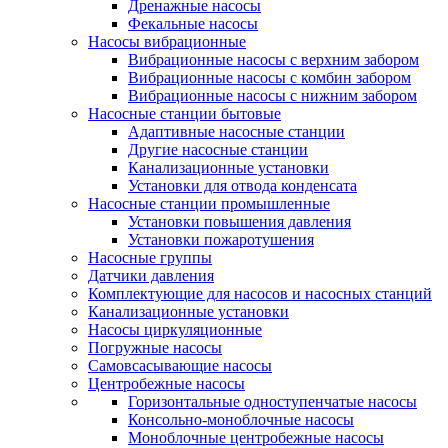
Дренажные насосы
Фекальные насосы
Насосы вибрационные
Вибрационные насосы с верхним забором
Вибрационные насосы с комбин забором
Вибрационные насосы с нижним забором
Насосные станции бытовые
Адаптивные насосные станции
Другие насосные станции
Канализационные установки
Установки для отвода конденсата
Насосные станции промышленные
Установки повышения давления
Установки пожаротушения
Насосные группы
Датчики давления
Комплектующие для насосов и насосных станций
Канализационные установки
Насосы циркуляционные
Погружные насосы
Самовсасывающие насосы
Центробежные насосы
Горизонтальные одноступенчатые насосы
Консольно-моноблочные насосы
Моноблочные центробежные насосы