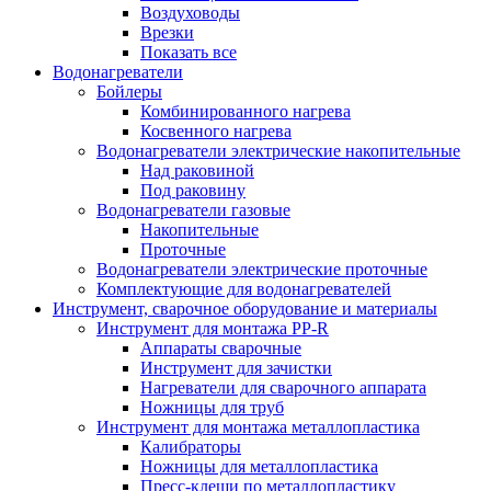
Воздуховоды
Врезки
Показать все
Водонагреватели
Бойлеры
Комбинированного нагрева
Косвенного нагрева
Водонагреватели электрические накопительные
Над раковиной
Под раковину
Водонагреватели газовые
Накопительные
Проточные
Водонагреватели электрические проточные
Комплектующие для водонагревателей
Инструмент, сварочное оборудование и материалы
Инструмент для монтажа PP-R
Аппараты сварочные
Инструмент для зачистки
Нагреватели для сварочного аппарата
Ножницы для труб
Инструмент для монтажа металлопластика
Калибраторы
Ножницы для металлопластика
Пресс-клещи по металлопластику