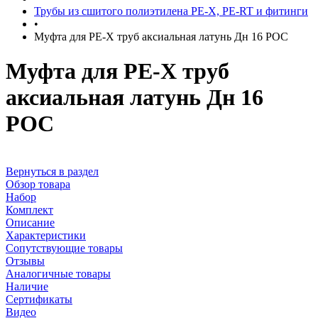
Трубы из сшитого полиэтилена PE-X, PE-RT и фитинги
•
Муфта для PE-X труб аксиальная латунь Дн 16 РОС
Муфта для PE-X труб
аксиальная латунь Дн 16
РОС
Вернуться в раздел
Обзор товара
Набор
Комплект
Описание
Характеристики
Сопутствующие товары
Отзывы
Аналогичные товары
Наличие
Сертификаты
Видео