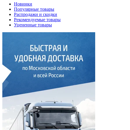
Новинки
Популярные товары
Распродажи и скидки
Рекомендуемые товары
Уцененные товары