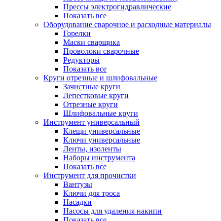
Прессы электрогидравлические
Показать все
Оборудование сварочное и расходные материалы
Горелки
Маски сварщика
Проволоки сварочные
Редукторы
Показать все
Круги отрезные и шлифовальные
Зачистные круги
Лепестковые круги
Отрезные круги
Шлифовальные круги
Инструмент универсальный
Клещи универсальные
Ключи универсальные
Ленты, изоленты
Наборы инструмента
Показать все
Инструмент для прочистки
Вантузы
Ключи для троса
Насадки
Насосы для удаления накипи
Показать все