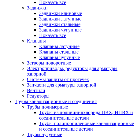
Показать все
Задвижки
Задвижки клиновые
Задвижки латунные
Задвижки стальные
Задвижки чугунные
Показать все
Клапаны
Клапаны латунные
Клапаны стальные
Клапаны чугунные
Затворы поворотные
Электроприводы, редукторы для арматуры
запорной
Системы защиты от протечек
Запчасти для арматуры запорной
Вентили
Редукторы
Трубы канализационные и соединения
Трубы полимерные
Трубы из поливинилхлорида ПВХ, НПВХ и
соединительные детали
Трубы полипропиленовые канализационные
и соединительные детали
Трубы чугунные