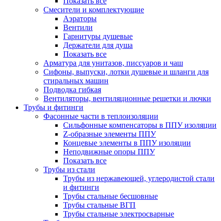
Показать все
Смесители и комплектующие
Аэраторы
Вентили
Гарнитуры душевые
Держатели для душа
Показать все
Арматура для унитазов, писсуаров и чаш
Сифоны, выпуски, лотки душевые и шланги для
стиральных машин
Подводка гибкая
Вентиляторы, вентиляционные решетки и лючки
Трубы и фитинги
Фасонные части в теплоизоляции
Cильфонные компенсаторы в ППУ изоляции
Z-образные элементы ППУ
Концевые элементы в ППУ изоляции
Неподвижные опоры ППУ
Показать все
Трубы из стали
Трубы из нержавеющей, углеродистой стали
и фитинги
Трубы стальные бесшовные
Трубы стальные ВГП
Трубы стальные электросварные