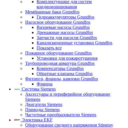
Комплектующие для систем
кондиционирования
Мембранные баки Grundfos
Гидроаккумуляторы Grundfos
Насосное оборудование Grundfos
Вихревые насосы Grundfos
Дренажные насосы Grundfos
Запчасти для насосов Grundfos
Канализационные установки Grundfos
Показать все
Пожарное оборудование Grundfos
Установки для пожаротушения
Трубопроводная арматура Grundfos
Компенсаторы Grundfos
Обратные клапаны Grundfos
Фитинги, фланцы, камлоки Grundfos
Фланцы
Системы Siemens
Аксессуары и периферийное оборудование
Siemens
Двигатели Siemens
Приводы Siemens
Частотные преобразователи Siemens
Электрика EKF
Оборудование среднего напряжения Stingray