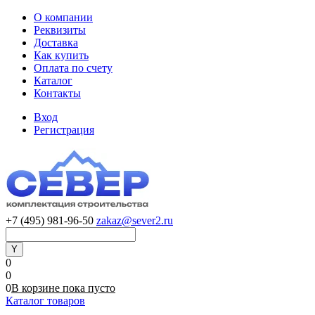
О компании
Реквизиты
Доставка
Как купить
Оплата по счету
Каталог
Контакты
Вход
Регистрация
+7 (495) 981-96-50
zakaz@sever2.ru
0
0
0
В корзине
пока
пусто
Каталог товаров