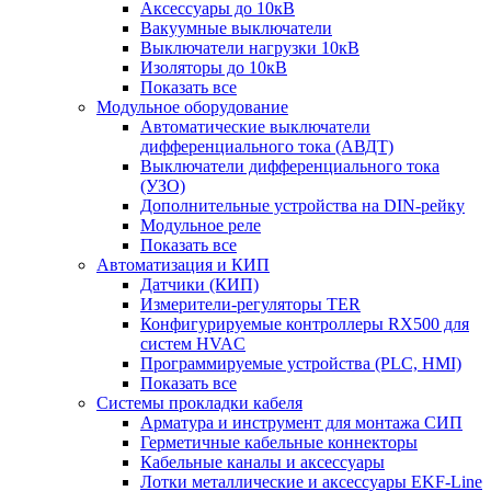
Аксессуары до 10кВ
Вакуумные выключатели
Выключатели нагрузки 10кВ
Изоляторы до 10кВ
Показать все
Модульное оборудование
Автоматические выключатели
дифференциального тока (АВДТ)
Выключатели дифференциального тока
(УЗО)
Дополнительные устройства на DIN-рейку
Модульное реле
Показать все
Автоматизация и КИП
Датчики (КИП)
Измерители-регуляторы TER
Конфигурируемые контроллеры RX500 для
систем HVAC
Программируемые устройства (PLC, HMI)
Показать все
Системы прокладки кабеля
Арматура и инструмент для монтажа СИП
Герметичные кабельные коннекторы
Кабельные каналы и аксессуары
Лотки металлические и аксессуары EKF-Line