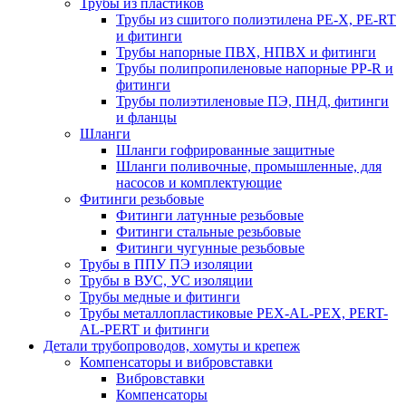
Трубы из пластиков
Трубы из сшитого полиэтилена PE-X, PE-RT
и фитинги
Трубы напорные ПВХ, НПВХ и фитинги
Трубы полипропиленовые напорные PP-R и
фитинги
Трубы полиэтиленовые ПЭ, ПНД, фитинги
и фланцы
Шланги
Шланги гофрированные защитные
Шланги поливочные, промышленные, для
насосов и комплектующие
Фитинги резьбовые
Фитинги латунные резьбовые
Фитинги стальные резьбовые
Фитинги чугунные резьбовые
Трубы в ППУ ПЭ изоляции
Трубы в ВУС, УС изоляции
Трубы медные и фитинги
Трубы металлопластиковые PEX-AL-PEX, PERT-
AL-PERT и фитинги
Детали трубопроводов, хомуты и крепеж
Компенсаторы и вибровставки
Вибровставки
Компенсаторы