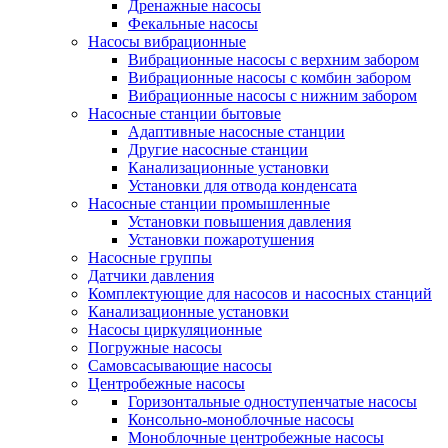
Дренажные насосы
Фекальные насосы
Насосы вибрационные
Вибрационные насосы с верхним забором
Вибрационные насосы с комбин забором
Вибрационные насосы с нижним забором
Насосные станции бытовые
Адаптивные насосные станции
Другие насосные станции
Канализационные установки
Установки для отвода конденсата
Насосные станции промышленные
Установки повышения давления
Установки пожаротушения
Насосные группы
Датчики давления
Комплектующие для насосов и насосных станций
Канализационные установки
Насосы циркуляционные
Погружные насосы
Самовсасывающие насосы
Центробежные насосы
Горизонтальные одноступенчатые насосы
Консольно-моноблочные насосы
Моноблочные центробежные насосы