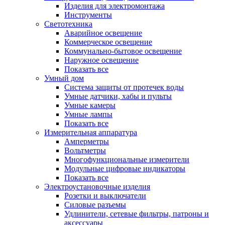
Изделия для электромонтажа
Инструменты
Светотехника
Аварийное освещение
Коммерческое освещение
Коммунально-бытовое освещение
Наружное освещение
Показать все
Умный дом
Система защиты от протечек воды
Умные датчики, хабы и пульты
Умные камеры
Умные лампы
Показать все
Измерительная аппаратура
Амперметры
Вольтметры
Многофункциональные измерители
Модульные цифровые индикаторы
Показать все
Электроустановочные изделия
Розетки и выключатели
Силовые разъемы
Удлинители, сетевые фильтры, патроны и
аксессуары