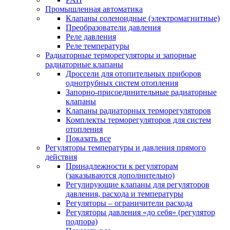
Промышленная автоматика
Клапаны соленоидные (электромагнитные)
Преобразователи давления
Реле давления
Реле температуры
Радиаторные терморегуляторы и запорные
радиаторные клапаны
Дроссели для отопительных приборов
однотрубных систем отопления
Запорно-присоединительные радиаторные
клапаны
Клапаны радиаторных терморегуляторов
Комплекты терморегуляторов для систем
отопления
Показать все
Регуляторы температуры и давления прямого
действия
Принадлежности к регуляторам
(заказываются дополнительно)
Регулирующие клапаны для регуляторов
давления, расхода и температуры
Регуляторы – ограничители расхода
Регуляторы давления «до себя» (регулятор
подпора)