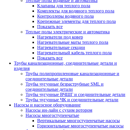
Теплые полы водяные и автоматика
Клапаны для теплого пола
Комплекты для водяного теплого пола
Контроллеры водяного пола
Крепежные элементы для теплого пола
Показать все
Теплые полы электрические и автоматика
Нагреватели под ковер
Нагревательные маты теплого пола
Нагревательные секции
Нагревательный кабель теплого пола
Показать все
Трубы канализационные, соединительные детали и
изделия
Трубы полипропиленовые канализационные и
соединительные детали
Трубы чугунные безраструбные SML и
соединительные детали
Трубы чугунные ВЧШГ и соединительные детали
Трубы чугунные ЧК и соединительные детали
Насосы и насосное оборудование
Насосы ин-лайн с сухим ротором
Насосы многоступенчатые
Вертикальные многоступенчатые насосы
Горизонтальные многоступенчатые насосы