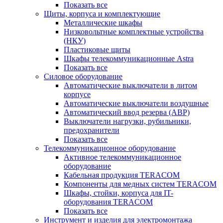
Показать все
Щиты, корпуса и комплектующие
Металлические шкафы
Низковольтные комплектные устройства
(НКУ)
Пластиковые щиты
Шкафы телекоммуникационные Astra
Показать все
Силовое оборудование
Автоматические выключатели в литом
корпусе
Автоматические выключатели воздушные
Автоматический ввод резерва (АВР)
Выключатели нагрузки, рубильники,
предохранители
Показать все
Телекоммуникационное оборудование
Активное телекоммуникационное
оборудование
Кабельная продукция TERACOM
Компоненты для медных систем TERACOM
Шкафы, стойки, корпуса для IT-
оборудования TERACOM
Показать все
Инструмент и изделия для электромонтажа