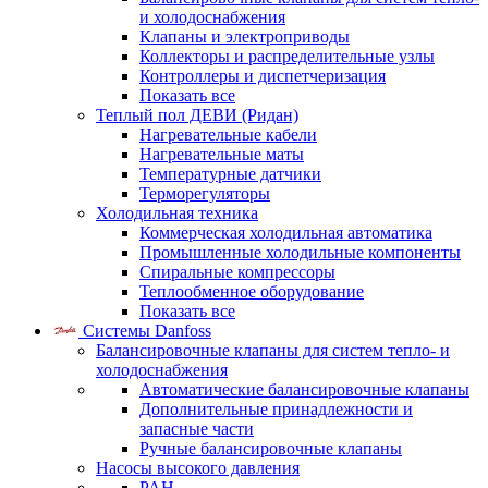
и холодоснабжения
Клапаны и электроприводы
Коллекторы и распределительные узлы
Контроллеры и диспетчеризация
Показать все
Теплый пол ДЕВИ (Ридан)
Нагревательные кабели
Нагревательные маты
Температурные датчики
Терморегуляторы
Холодильная техника
Коммерческая холодильная автоматика
Промышленные холодильные компоненты
Спиральные компрессоры
Теплообменное оборудование
Показать все
Системы Danfoss
Балансировочные клапаны для систем тепло- и
холодоснабжения
Автоматические балансировочные клапаны
Дополнительные принадлежности и
запасные части
Ручные балансировочные клапаны
Насосы высокого давления
PAH