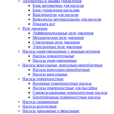
Автоматика и шкафы управления
Блок автоматики для насосов
Блок управления насосами
Выключатели для насосов
Комплекты автоматизации для насосов
Показать все
Реле давления
Дифференциальные реле давления
Механические реле давления
Стрелочные реле давления
Электронные реле давления
Насосы циркуляционные с мокрым ротором
Насосы повысительные
Насосы циркуляционные
Насосы консольные, консольно-моноблочные
Насосы консольно-моноблочные
Насосы консольные
Насосы поверхностные
Вихревые поверхностные насосы
Насосы поверхностные для бассейна
Самовсасывающие поверхностные насосы
Центробежные поверхностные насосы
Насосы скважинные
Насосы колодезные
Насосы дренажные и фекальные