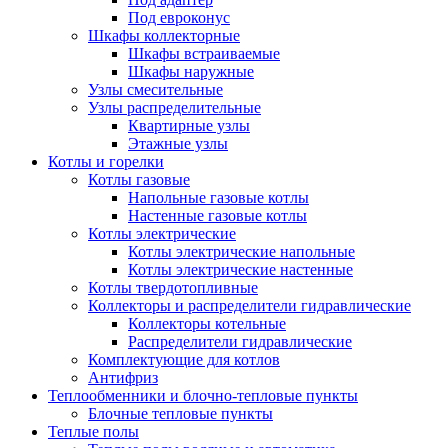
Под евроконус
Шкафы коллекторные
Шкафы встраиваемые
Шкафы наружные
Узлы смесительные
Узлы распределительные
Квартирные узлы
Этажные узлы
Котлы и горелки
Котлы газовые
Напольные газовые котлы
Настенные газовые котлы
Котлы электрические
Котлы электрические напольные
Котлы электрические настенные
Котлы твердотопливные
Коллекторы и распределители гидравлические
Коллекторы котельные
Распределители гидравлические
Комплектующие для котлов
Антифриз
Теплообменники и блочно-тепловые пункты
Блочные тепловые пункты
Теплые полы