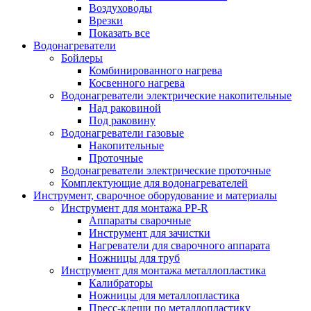
Воздуховоды
Врезки
Показать все
Водонагреватели
Бойлеры
Комбинированного нагрева
Косвенного нагрева
Водонагреватели электрические накопительные
Над раковиной
Под раковину
Водонагреватели газовые
Накопительные
Проточные
Водонагреватели электрические проточные
Комплектующие для водонагревателей
Инструмент, сварочное оборудование и материалы
Инструмент для монтажа PP-R
Аппараты сварочные
Инструмент для зачистки
Нагреватели для сварочного аппарата
Ножницы для труб
Инструмент для монтажа металлопластика
Калибраторы
Ножницы для металлопластика
Пресс-клещи по металлопластику