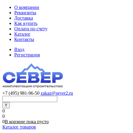
О компании
Реквизиты
Доставка
Как купить
Оплата по счету
Каталог
Контакты
Вход
Регистрация
+7 (495) 981-96-50
zakaz@sever2.ru
0
0
0
В корзине
пока
пусто
Каталог товаров