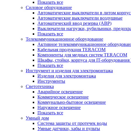
Показать все
Силовое оборудование
Автоматические выключатели в литом корпус
Автоматические выключатели воздушные
Автоматический ввод резерва (АВР)
Выключатели нагрузки, рубильники, предохр
Показать все
Телекоммуникационное оборудование
Активное телекоммуникационное оборудован
Кабельная продукция TERACOM
Компоненты для медных систем TERACOM
Шкафы, стойки, корпуса для IT-оборудован
Показать все
Инструмент и изделия для электромонтажа
Изделия для электромонтажа
Инструменты
Светотехника
Аварийное освещение
Коммерческое освещение
Коммунально-бытовое освещение
Наружное освещение
Показать все
Умный дом
Система защиты от протечек воды
Умные датчики, хабы и пульты