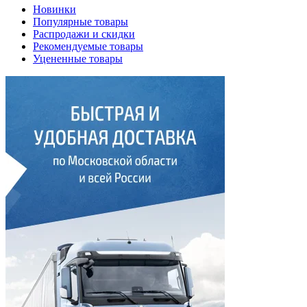
Новинки
Популярные товары
Распродажи и скидки
Рекомендуемые товары
Уцененные товары