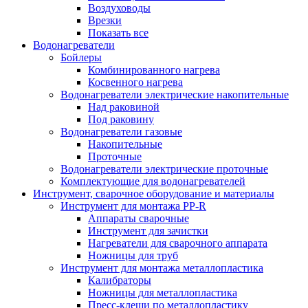
Воздуховоды
Врезки
Показать все
Водонагреватели
Бойлеры
Комбинированного нагрева
Косвенного нагрева
Водонагреватели электрические накопительные
Над раковиной
Под раковину
Водонагреватели газовые
Накопительные
Проточные
Водонагреватели электрические проточные
Комплектующие для водонагревателей
Инструмент, сварочное оборудование и материалы
Инструмент для монтажа PP-R
Аппараты сварочные
Инструмент для зачистки
Нагреватели для сварочного аппарата
Ножницы для труб
Инструмент для монтажа металлопластика
Калибраторы
Ножницы для металлопластика
Пресс-клещи по металлопластику