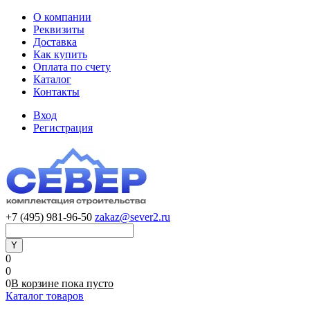
О компании
Реквизиты
Доставка
Как купить
Оплата по счету
Каталог
Контакты
Вход
Регистрация
+7 (495) 981-96-50
zakaz@sever2.ru
0
0
0
В корзине
пока
пусто
Каталог товаров