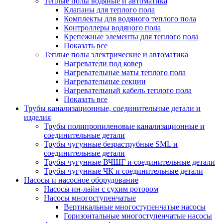
Теплые полы водяные и автоматика
Клапаны для теплого пола
Комплекты для водяного теплого пола
Контроллеры водяного пола
Крепежные элементы для теплого пола
Показать все
Теплые полы электрические и автоматика
Нагреватели под ковер
Нагревательные маты теплого пола
Нагревательные секции
Нагревательный кабель теплого пола
Показать все
Трубы канализационные, соединительные детали и
изделия
Трубы полипропиленовые канализационные и
соединительные детали
Трубы чугунные безраструбные SML и
соединительные детали
Трубы чугунные ВЧШГ и соединительные детали
Трубы чугунные ЧК и соединительные детали
Насосы и насосное оборудование
Насосы ин-лайн с сухим ротором
Насосы многоступенчатые
Вертикальные многоступенчатые насосы
Горизонтальные многоступенчатые насосы