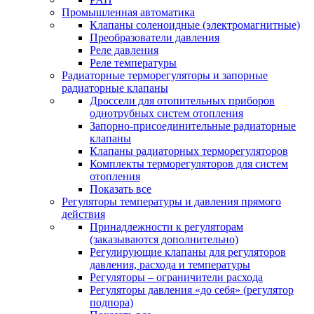
Промышленная автоматика
Клапаны соленоидные (электромагнитные)
Преобразователи давления
Реле давления
Реле температуры
Радиаторные терморегуляторы и запорные
радиаторные клапаны
Дроссели для отопительных приборов
однотрубных систем отопления
Запорно-присоединительные радиаторные
клапаны
Клапаны радиаторных терморегуляторов
Комплекты терморегуляторов для систем
отопления
Показать все
Регуляторы температуры и давления прямого
действия
Принадлежности к регуляторам
(заказываются дополнительно)
Регулирующие клапаны для регуляторов
давления, расхода и температуры
Регуляторы – ограничители расхода
Регуляторы давления «до себя» (регулятор
подпора)