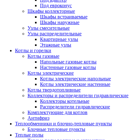
Под евроконус
Шкафы коллекторные
Шкафы встраиваемые
Шкафы наружные
Узлы смесительные
Узлы распределительные
Квартирные узлы
Этажные узлы
Котлы и горелки
Котлы газовые
Напольные газовые котлы
Настенные газовые котлы
Котлы электрические
Котлы электрические напольные
Котлы электрические настенные
Котлы твердотопливные
Коллекторы и распределители гидравлические
Коллекторы котельные
Распределители гидравлические
Комплектующие для котлов
Антифриз
Теплообменники и блочно-тепловые пункты
Блочные тепловые пункты
Теплые полы