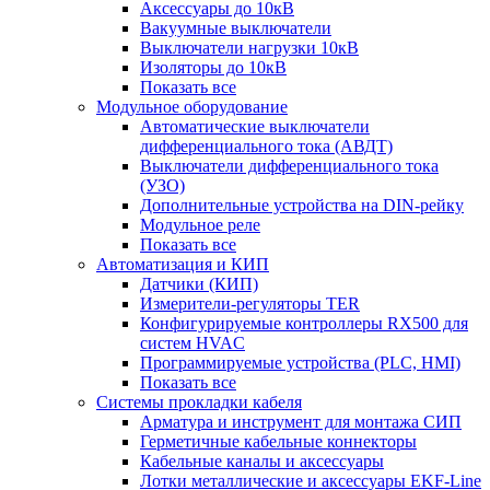
Аксессуары до 10кВ
Вакуумные выключатели
Выключатели нагрузки 10кВ
Изоляторы до 10кВ
Показать все
Модульное оборудование
Автоматические выключатели
дифференциального тока (АВДТ)
Выключатели дифференциального тока
(УЗО)
Дополнительные устройства на DIN-рейку
Модульное реле
Показать все
Автоматизация и КИП
Датчики (КИП)
Измерители-регуляторы TER
Конфигурируемые контроллеры RX500 для
систем HVAC
Программируемые устройства (PLC, HMI)
Показать все
Системы прокладки кабеля
Арматура и инструмент для монтажа СИП
Герметичные кабельные коннекторы
Кабельные каналы и аксессуары
Лотки металлические и аксессуары EKF-Line