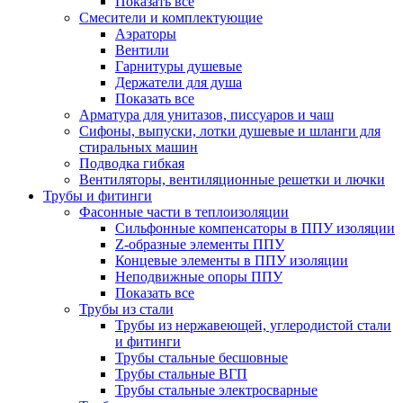
Показать все
Смесители и комплектующие
Аэраторы
Вентили
Гарнитуры душевые
Держатели для душа
Показать все
Арматура для унитазов, писсуаров и чаш
Сифоны, выпуски, лотки душевые и шланги для
стиральных машин
Подводка гибкая
Вентиляторы, вентиляционные решетки и лючки
Трубы и фитинги
Фасонные части в теплоизоляции
Cильфонные компенсаторы в ППУ изоляции
Z-образные элементы ППУ
Концевые элементы в ППУ изоляции
Неподвижные опоры ППУ
Показать все
Трубы из стали
Трубы из нержавеющей, углеродистой стали
и фитинги
Трубы стальные бесшовные
Трубы стальные ВГП
Трубы стальные электросварные