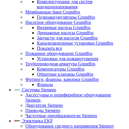
Комплектующие для систем
кондиционирования
Мембранные баки Grundfos
Гидроаккумуляторы Grundfos
Насосное оборудование Grundfos
Вихревые насосы Grundfos
Дренажные насосы Grundfos
Запчасти для насосов Grundfos
Канализационные установки Grundfos
Показать все
Пожарное оборудование Grundfos
Установки для пожаротушения
Трубопроводная арматура Grundfos
Компенсаторы Grundfos
Обратные клапаны Grundfos
Фитинги, фланцы, камлоки Grundfos
Фланцы
Системы Siemens
Аксессуары и периферийное оборудование
Siemens
Двигатели Siemens
Приводы Siemens
Частотные преобразователи Siemens
Электрика EKF
Оборудование среднего напряжения Stingray