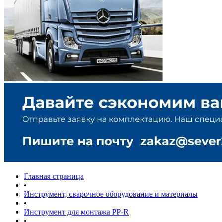
Главная страница
•
Инструмент, сварочное оборудование и материалы
•
Инструмент для монтажа PP-R
•