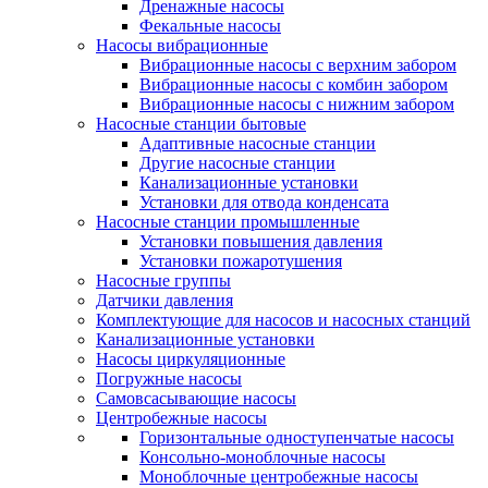
Дренажные насосы
Фекальные насосы
Насосы вибрационные
Вибрационные насосы с верхним забором
Вибрационные насосы с комбин забором
Вибрационные насосы с нижним забором
Насосные станции бытовые
Адаптивные насосные станции
Другие насосные станции
Канализационные установки
Установки для отвода конденсата
Насосные станции промышленные
Установки повышения давления
Установки пожаротушения
Насосные группы
Датчики давления
Комплектующие для насосов и насосных станций
Канализационные установки
Насосы циркуляционные
Погружные насосы
Самовсасывающие насосы
Центробежные насосы
Горизонтальные одноступенчатые насосы
Консольно-моноблочные насосы
Моноблочные центробежные насосы