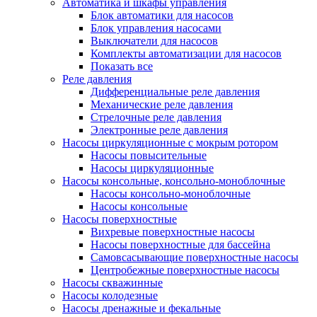
Автоматика и шкафы управления
Блок автоматики для насосов
Блок управления насосами
Выключатели для насосов
Комплекты автоматизации для насосов
Показать все
Реле давления
Дифференциальные реле давления
Механические реле давления
Стрелочные реле давления
Электронные реле давления
Насосы циркуляционные с мокрым ротором
Насосы повысительные
Насосы циркуляционные
Насосы консольные, консольно-моноблочные
Насосы консольно-моноблочные
Насосы консольные
Насосы поверхностные
Вихревые поверхностные насосы
Насосы поверхностные для бассейна
Самовсасывающие поверхностные насосы
Центробежные поверхностные насосы
Насосы скважинные
Насосы колодезные
Насосы дренажные и фекальные