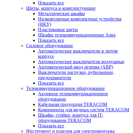
Показать все
Щиты, корпуса и комплектующие
Металлические шкафы
Низковольтные комплектные устройства
(НКУ)
Пластиковые щиты
Шкафы телекоммуникационные Astra
Показать все
Силовое оборудование
Автоматические выключатели в литом
корпусе
Автоматические выключатели воздушные
Автоматический ввод резерва (АВР)
Выключатели нагрузки, рубильники,
предохранители
Показать все
Телекоммуникационное оборудование
Активное телекоммуникационное
оборудование
Кабельная продукция TERACOM
Компоненты для медных систем TERACOM
Шкафы, стойки, корпуса для IT-
оборудования TERACOM
Показать все
Инструмент и изделия для электромонтажа