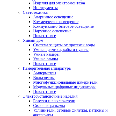
Изделия для электромонтажа
Инструменты
Светотехника
Аварийное освещение
Коммерческое освещение
Коммунально-бытовое освещение
Наружное освещение
Показать все
Умный дом
Система защиты от протечек воды
Умные датчики, хабы и пульты
Умные камеры
Умные лампы
Показать все
Измерительная аппаратура
Амперметры
Вольтметры
Многофункциональные измерители
Модульные цифровые индикаторы
Показать все
Электроустановочные изделия
Розетки и выключатели
Силовые разъемы
Удлинители, сетевые фильтры, патроны и
аксессуары