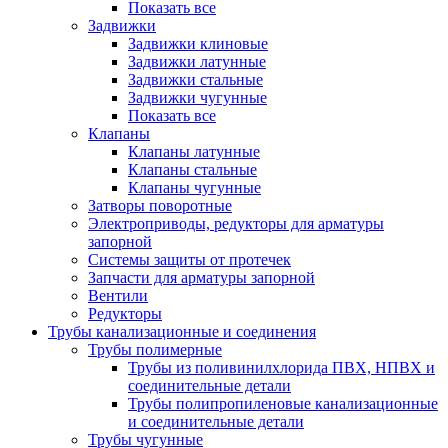
Показать все
Задвижки
Задвижки клиновые
Задвижки латунные
Задвижки стальные
Задвижки чугунные
Показать все
Клапаны
Клапаны латунные
Клапаны стальные
Клапаны чугунные
Затворы поворотные
Электроприводы, редукторы для арматуры
запорной
Системы защиты от протечек
Запчасти для арматуры запорной
Вентили
Редукторы
Трубы канализационные и соединения
Трубы полимерные
Трубы из поливинилхлорида ПВХ, НПВХ и
соединительные детали
Трубы полипропиленовые канализационные
и соединительные детали
Трубы чугунные