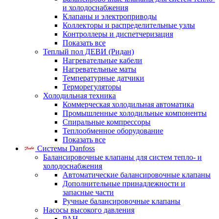
и холодоснабжения
Клапаны и электроприводы
Коллекторы и распределительные узлы
Контроллеры и диспетчеризация
Показать все
Теплый пол ДЕВИ (Ридан)
Нагревательные кабели
Нагревательные маты
Температурные датчики
Терморегуляторы
Холодильная техника
Коммерческая холодильная автоматика
Промышленные холодильные компоненты
Спиральные компрессоры
Теплообменное оборудование
Показать все
Системы Danfoss
Балансировочные клапаны для систем тепло- и
холодоснабжения
Автоматические балансировочные клапаны
Дополнительные принадлежности и
запасные части
Ручные балансировочные клапаны
Насосы высокого давления
PAH