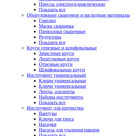
Прессы электрогидравлические
Показать все
Оборудование сварочное и расходные материалы
Горелки
Маски сварщика
Проволоки сварочные
Редукторы
Показать все
Круги отрезные и шлифовальные
Зачистные круги
Лепестковые круги
Отрезные круги
Шлифовальные круги
Инструмент универсальный
Клещи универсальные
Ключи универсальные
Ленты, изоленты
Наборы инструмента
Показать все
Инструмент для прочистки
Вантузы
Ключи для троса
Насадки
Насосы для удаления накипи
Показать все