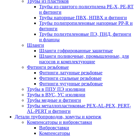
Трубы из пластиков
Трубы из сшитого полиэтилена PE-X, PE-RT
и фитинги
Трубы напорные ПВХ, НПВХ и фитинги
Трубы полипропиленовые напорные PP-R и
фитинги
Трубы полиэтиленовые ПЭ, ПНД, фитинги
и фланцы
Шланги
Шланги гофрированные защитные
Шланги поливочные, промышленные, для
насосов и комплектующие
Фитинги резьбовые
Фитинги латунные резьбовые
Фитинги стальные резьбовые
Фитинги чугунные резьбовые
Трубы в ППУ ПЭ изоляции
Трубы в ВУС, УС изоляции
Трубы медные и фитинги
Трубы металлопластиковые PEX-AL-PEX, PERT-
AL-PERT и фитинги
Детали трубопроводов, хомуты и крепеж
Компенсаторы и вибровставки
Вибровставки
Компенсаторы