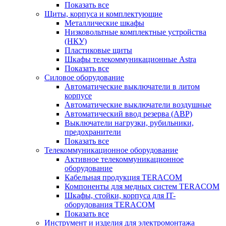
Показать все
Щиты, корпуса и комплектующие
Металлические шкафы
Низковольтные комплектные устройства
(НКУ)
Пластиковые щиты
Шкафы телекоммуникационные Astra
Показать все
Силовое оборудование
Автоматические выключатели в литом
корпусе
Автоматические выключатели воздушные
Автоматический ввод резерва (АВР)
Выключатели нагрузки, рубильники,
предохранители
Показать все
Телекоммуникационное оборудование
Активное телекоммуникационное
оборудование
Кабельная продукция TERACOM
Компоненты для медных систем TERACOM
Шкафы, стойки, корпуса для IT-
оборудования TERACOM
Показать все
Инструмент и изделия для электромонтажа