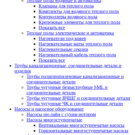
Теплые полы водяные и автоматика
Клапаны для теплого пола
Комплекты для водяного теплого пола
Контроллеры водяного пола
Крепежные элементы для теплого пола
Показать все
Теплые полы электрические и автоматика
Нагреватели под ковер
Нагревательные маты теплого пола
Нагревательные секции
Нагревательный кабель теплого пола
Показать все
Трубы канализационные, соединительные детали и
изделия
Трубы полипропиленовые канализационные и
соединительные детали
Трубы чугунные безраструбные SML и
соединительные детали
Трубы чугунные ВЧШГ и соединительные детали
Трубы чугунные ЧК и соединительные детали
Насосы и насосное оборудование
Насосы ин-лайн с сухим ротором
Насосы многоступенчатые
Вертикальные многоступенчатые насосы
Горизонтальные многоступенчатые насосы