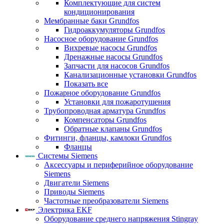
Комплектующие для систем
кондиционирования
Мембранные баки Grundfos
Гидроаккумуляторы Grundfos
Насосное оборудование Grundfos
Вихревые насосы Grundfos
Дренажные насосы Grundfos
Запчасти для насосов Grundfos
Канализационные установки Grundfos
Показать все
Пожарное оборудование Grundfos
Установки для пожаротушения
Трубопроводная арматура Grundfos
Компенсаторы Grundfos
Обратные клапаны Grundfos
Фитинги, фланцы, камлоки Grundfos
Фланцы
Системы Siemens
Аксессуары и периферийное оборудование
Siemens
Двигатели Siemens
Приводы Siemens
Частотные преобразователи Siemens
Электрика EKF
Оборудование среднего напряжения Stingray