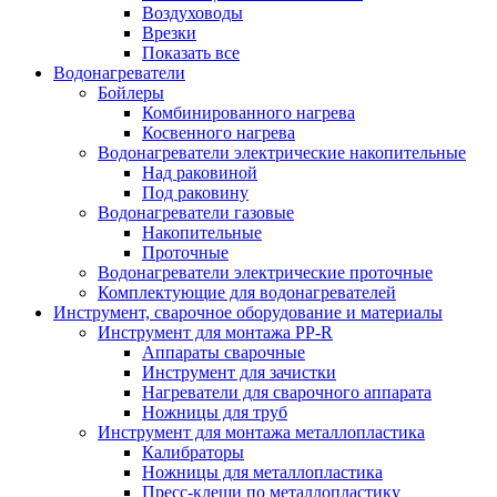
Воздуховоды
Врезки
Показать все
Водонагреватели
Бойлеры
Комбинированного нагрева
Косвенного нагрева
Водонагреватели электрические накопительные
Над раковиной
Под раковину
Водонагреватели газовые
Накопительные
Проточные
Водонагреватели электрические проточные
Комплектующие для водонагревателей
Инструмент, сварочное оборудование и материалы
Инструмент для монтажа PP-R
Аппараты сварочные
Инструмент для зачистки
Нагреватели для сварочного аппарата
Ножницы для труб
Инструмент для монтажа металлопластика
Калибраторы
Ножницы для металлопластика
Пресс-клещи по металлопластику