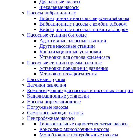
Дренажные насосы
Фекальные насосы
Насосы вибрационные
Вибрационные насосы с верхним забором
Вибрационные насосы с комбин забором
Вибрационные насосы с нижним забором
Насосные станции бытовые
Адаптивные насосные станции
Другие насосные станции
Канализационные установки
Установки для отвода конденсата
Насосные станции промышленные
Установки повышения давления
Установки пожаротушения
Насосные группы
Датчики давления
Комплектующие для насосов и насосных станций
Канализационные установки
Насосы циркуляционные
Погружные насосы
Самовсасывающие насосы
Центробежные насосы
Горизонтальные одноступенчатые насосы
Консольно-моноблочные насосы
Моноблочные центробежные насосы