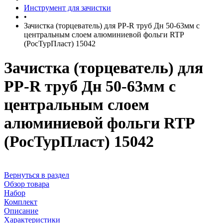
Инструмент для зачистки
•
Зачистка (торцеватель) для PP-R труб Дн 50-63мм с
центральным слоем алюминиевой фольги RTP
(РосТурПласт) 15042
Зачистка (торцеватель) для
PP-R труб Дн 50-63мм с
центральным слоем
алюминиевой фольги RTP
(РосТурПласт) 15042
Вернуться в раздел
Обзор товара
Набор
Комплект
Описание
Характеристики