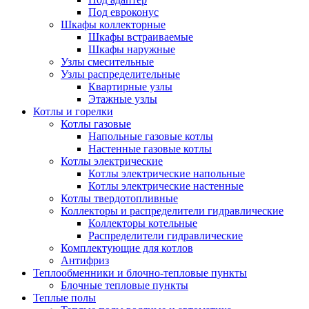
Под евроконус
Шкафы коллекторные
Шкафы встраиваемые
Шкафы наружные
Узлы смесительные
Узлы распределительные
Квартирные узлы
Этажные узлы
Котлы и горелки
Котлы газовые
Напольные газовые котлы
Настенные газовые котлы
Котлы электрические
Котлы электрические напольные
Котлы электрические настенные
Котлы твердотопливные
Коллекторы и распределители гидравлические
Коллекторы котельные
Распределители гидравлические
Комплектующие для котлов
Антифриз
Теплообменники и блочно-тепловые пункты
Блочные тепловые пункты
Теплые полы