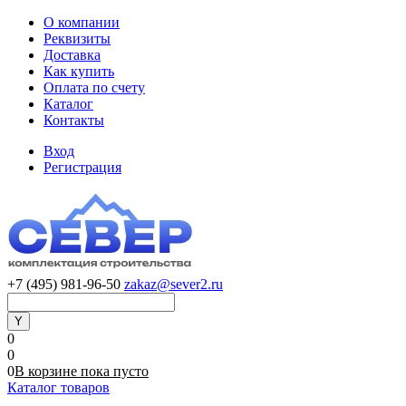
О компании
Реквизиты
Доставка
Как купить
Оплата по счету
Каталог
Контакты
Вход
Регистрация
+7 (495) 981-96-50
zakaz@sever2.ru
0
0
0
В корзине
пока
пусто
Каталог товаров