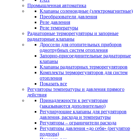
Промышленная автоматика
Клапаны соленоидные (электромагнитные)
Преобразователи давления
Реле давления
Реле температуры
Радиаторные терморегуляторы и запорные
радиаторные клапаны
Дроссели для отопительных приборов
однотрубных систем отопления
Запорно-присоединительные радиаторные
клапаны
Клапаны радиаторных терморегуляторов
Комплекты терморегуляторов для систем
отопления
Показать все
Регуляторы температуры и давления прямого
действия
Принадлежности к регуляторам
(заказываются дополнительно)
Регулирующие клапаны для регуляторов
давления, расхода и температуры
Регуляторы – ограничители расхода
Регуляторы давления «до себя» (регулятор
подпора)