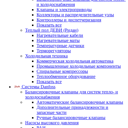
и холодоснабжения
Клапаны и электроприводы
Коллекторы и распределительные узлы
Контроллеры и диспетчеризация
Показать все
Теплый пол ДЕВИ (Ридан)
Нагревательные кабели
Нагревательные маты
Температурные датчики
Терморегуляторы
Холодильная техника
Коммерческая холодильная автоматика
Промышленные холодильные компоненты
Спиральные компрессоры
Теплообменное оборудование
Показать все
Системы Danfoss
Балансировочные клапаны для систем тепло- и
холодоснабжения
Автоматические балансировочные клапаны
Дополнительные принадлежности и
запасные части
Ручные балансировочные клапаны
Насосы высокого давления
PAH