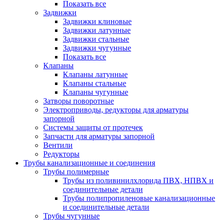
Показать все
Задвижки
Задвижки клиновые
Задвижки латунные
Задвижки стальные
Задвижки чугунные
Показать все
Клапаны
Клапаны латунные
Клапаны стальные
Клапаны чугунные
Затворы поворотные
Электроприводы, редукторы для арматуры
запорной
Системы защиты от протечек
Запчасти для арматуры запорной
Вентили
Редукторы
Трубы канализационные и соединения
Трубы полимерные
Трубы из поливинилхлорида ПВХ, НПВХ и
соединительные детали
Трубы полипропиленовые канализационные
и соединительные детали
Трубы чугунные