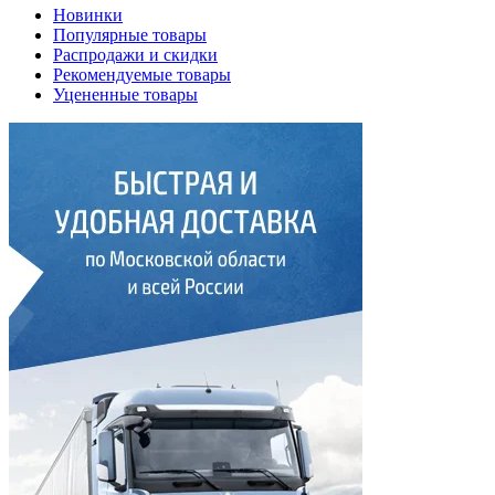
Новинки
Популярные товары
Распродажи и скидки
Рекомендуемые товары
Уцененные товары