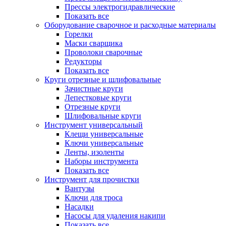
Прессы электрогидравлические
Показать все
Оборудование сварочное и расходные материалы
Горелки
Маски сварщика
Проволоки сварочные
Редукторы
Показать все
Круги отрезные и шлифовальные
Зачистные круги
Лепестковые круги
Отрезные круги
Шлифовальные круги
Инструмент универсальный
Клещи универсальные
Ключи универсальные
Ленты, изоленты
Наборы инструмента
Показать все
Инструмент для прочистки
Вантузы
Ключи для троса
Насадки
Насосы для удаления накипи
Показать все