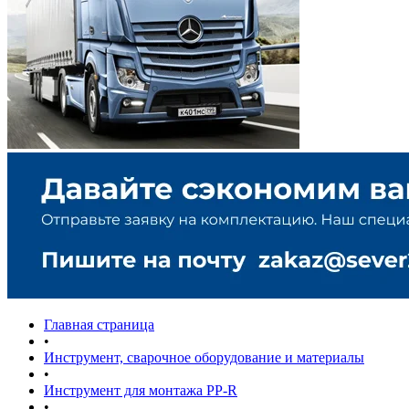
Главная страница
•
Инструмент, сварочное оборудование и материалы
•
Инструмент для монтажа PP-R
•