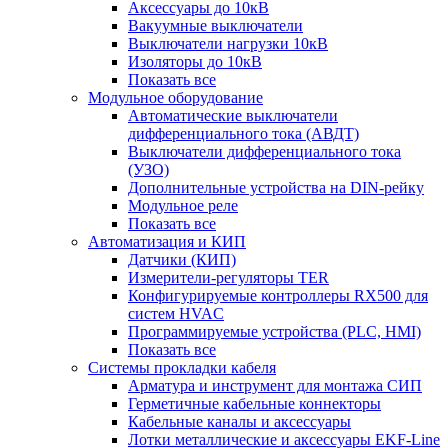
Аксессуары до 10кВ
Вакуумные выключатели
Выключатели нагрузки 10кВ
Изоляторы до 10кВ
Показать все
Модульное оборудование
Автоматические выключатели
дифференциального тока (АВДТ)
Выключатели дифференциального тока
(УЗО)
Дополнительные устройства на DIN-рейку
Модульное реле
Показать все
Автоматизация и КИП
Датчики (КИП)
Измерители-регуляторы TER
Конфигурируемые контроллеры RX500 для
систем HVAC
Программируемые устройства (PLC, HMI)
Показать все
Системы прокладки кабеля
Арматура и инструмент для монтажа СИП
Герметичные кабельные коннекторы
Кабельные каналы и аксессуары
Лотки металлические и аксессуары EKF-Line