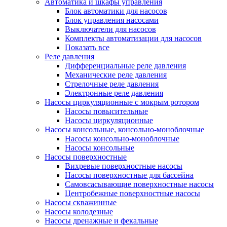
Автоматика и шкафы управления
Блок автоматики для насосов
Блок управления насосами
Выключатели для насосов
Комплекты автоматизации для насосов
Показать все
Реле давления
Дифференциальные реле давления
Механические реле давления
Стрелочные реле давления
Электронные реле давления
Насосы циркуляционные с мокрым ротором
Насосы повысительные
Насосы циркуляционные
Насосы консольные, консольно-моноблочные
Насосы консольно-моноблочные
Насосы консольные
Насосы поверхностные
Вихревые поверхностные насосы
Насосы поверхностные для бассейна
Самовсасывающие поверхностные насосы
Центробежные поверхностные насосы
Насосы скважинные
Насосы колодезные
Насосы дренажные и фекальные