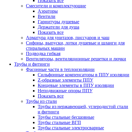
Показать все
Смесители и комплектующие
Аэраторы
Вентили
Гарнитуры душевые
Держатели для душа
Показать все
Арматура для унитазов, писсуаров и чаш
Сифоны, выпуски, лотки душевые и шланги для
стиральных машин
Подводка гибкая
Вентиляторы, вентиляционные решетки и лючки
Трубы и фитинги
Фасонные части в теплоизоляции
Cильфонные компенсаторы в ППУ изоляции
Z-образные элементы ППУ
Концевые элементы в ППУ изоляции
Неподвижные опоры ППУ
Показать все
Трубы из стали
Трубы из нержавеющей, углеродистой стали
и фитинги
Трубы стальные бесшовные
Трубы стальные ВГП
Трубы стальные электросварные