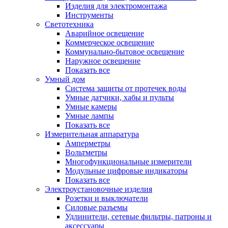
Изделия для электромонтажа
Инструменты
Светотехника
Аварийное освещение
Коммерческое освещение
Коммунально-бытовое освещение
Наружное освещение
Показать все
Умный дом
Система защиты от протечек воды
Умные датчики, хабы и пульты
Умные камеры
Умные лампы
Показать все
Измерительная аппаратура
Амперметры
Вольтметры
Многофункциональные измерители
Модульные цифровые индикаторы
Показать все
Электроустановочные изделия
Розетки и выключатели
Силовые разъемы
Удлинители, сетевые фильтры, патроны и
аксессуары