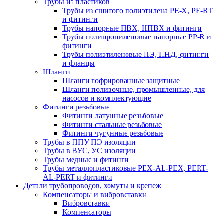
Трубы из пластиков
Трубы из сшитого полиэтилена PE-X, PE-RT
и фитинги
Трубы напорные ПВХ, НПВХ и фитинги
Трубы полипропиленовые напорные PP-R и
фитинги
Трубы полиэтиленовые ПЭ, ПНД, фитинги
и фланцы
Шланги
Шланги гофрированные защитные
Шланги поливочные, промышленные, для
насосов и комплектующие
Фитинги резьбовые
Фитинги латунные резьбовые
Фитинги стальные резьбовые
Фитинги чугунные резьбовые
Трубы в ППУ ПЭ изоляции
Трубы в ВУС, УС изоляции
Трубы медные и фитинги
Трубы металлопластиковые PEX-AL-PEX, PERT-
AL-PERT и фитинги
Детали трубопроводов, хомуты и крепеж
Компенсаторы и вибровставки
Вибровставки
Компенсаторы