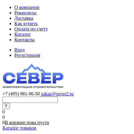
О компании
Реквизиты
Доставка
Как купить
Оплата по счету
Каталог
Контакты
Вход
Регистрация
+7 (495) 981-96-50
zakaz@sever2.ru
0
0
0
В корзине
пока
пусто
Каталог товаров