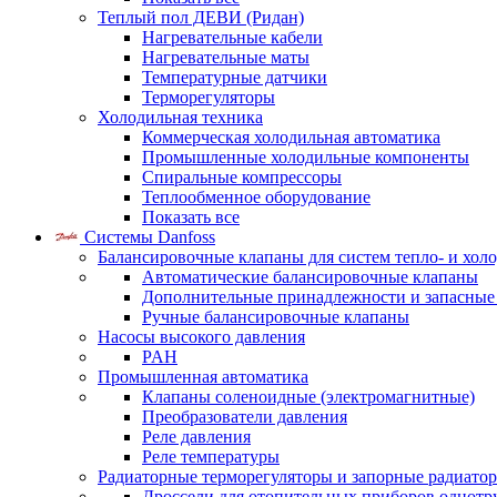
Теплый пол ДЕВИ (Ридан)
Нагревательные кабели
Нагревательные маты
Температурные датчики
Терморегуляторы
Холодильная техника
Коммерческая холодильная автоматика
Промышленные холодильные компоненты
Спиральные компрессоры
Теплообменное оборудование
Показать все
Системы Danfoss
Балансировочные клапаны для систем тепло- и хол
Автоматические балансировочные клапаны
Дополнительные принадлежности и запасные
Ручные балансировочные клапаны
Насосы высокого давления
PAH
Промышленная автоматика
Клапаны соленоидные (электромагнитные)
Преобразователи давления
Реле давления
Реле температуры
Радиаторные терморегуляторы и запорные радиато
Дроссели для отопительных приборов однотр