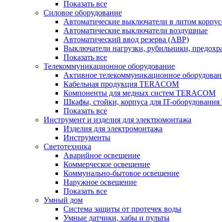
Показать все
Силовое оборудование
Автоматические выключатели в литом корпус
Автоматические выключатели воздушные
Автоматический ввод резерва (АВР)
Выключатели нагрузки, рубильники, предохр
Показать все
Телекоммуникационное оборудование
Активное телекоммуникационное оборудован
Кабельная продукция TERACOM
Компоненты для медных систем TERACOM
Шкафы, стойки, корпуса для IT-оборудован
Показать все
Инструмент и изделия для электромонтажа
Изделия для электромонтажа
Инструменты
Светотехника
Аварийное освещение
Коммерческое освещение
Коммунально-бытовое освещение
Наружное освещение
Показать все
Умный дом
Система защиты от протечек воды
Умные датчики, хабы и пульты